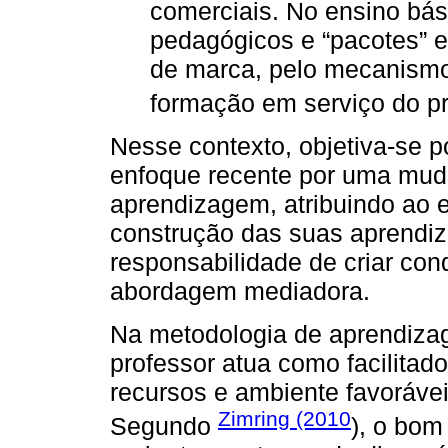
comerciais. No ensino bás
pedagógicos e “pacotes” e
de marca, pelo mecanismo 
formação em serviço do pr
Nesse contexto, objetiva-se 
enfoque recente por uma mud
aprendizagem, atribuindo ao 
construção das suas aprendiz
responsabilidade de criar co
abordagem mediadora.
Na metodologia de aprendiza
professor atua como facilita
recursos e ambiente favoráve
Zimring (2010
Segundo
), o bom