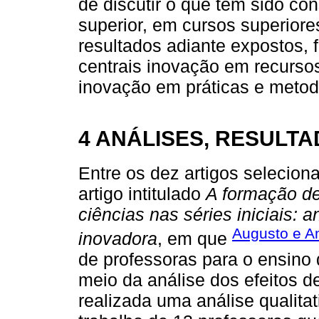
de discutir o que tem sido c
superior, em cursos superiore
resultados adiante expostos,
centrais inovação em recursos
inovação em práticas e metod
4 ANÁLISES, RESULT
Entre os dez artigos selecion
artigo intitulado
A formação de
ciências nas séries iniciais: 
Augusto e A
inovadora
, em que
de professoras para o ensino d
meio da análise dos efeitos d
realizada uma análise qualita