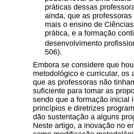
práticas dessas professora
ainda, que as professoras 
mais o ensino de Ciências,
prática, e a formação co
desenvolvimento profission
506).
Embora se considere que houv
metodológico e curricular, os
que as professoras não tinha
suficiente para tomar as prop
sendo que a formação inicial 
princípios e diretrizes progr
dão sustentação a alguns pro
Neste artigo, a inovação no en