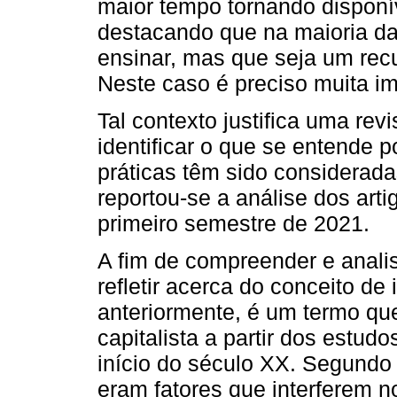
maior tempo tornando disponív
destacando que na maioria d
ensinar, mas que seja um recu
Neste caso é preciso muita im
Tal contexto justifica uma revi
identificar o que se entende 
práticas têm sido considerada
reportou-se a análise dos arti
primeiro semestre de 2021.
A fim de compreender e anali
refletir acerca do conceito d
anteriormente, é um termo qu
capitalista a partir dos estu
início do século XX. Segundo
eram fatores que interferem 