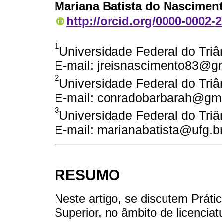
Mariana Batista do Nasciment
http://orcid.org/0000-0002-
1
Universidade Federal do Triâ
E-mail: jreisnascimento83@g
2
Universidade Federal do Triâ
E-mail: conradobarbarah@gm
3
Universidade Federal do Triâ
E-mail: marianabatista@ufg.b
RESUMO
Neste artigo, se discutem Prát
Superior, no âmbito de licencia