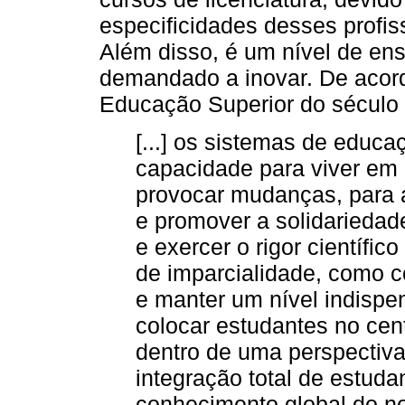
especificidades desses profis
Além disso, é um nível de en
demandado a inovar. De acor
Educação Superior do século 
[...] os sistemas de educ
capacidade para viver em 
provocar mudanças, para 
e promover a solidariedad
e exercer o rigor científic
de imparcialidade, como co
e manter um nível indispe
colocar estudantes no cen
dentro de uma perspectiva
integração total de estud
conhecimento global do n