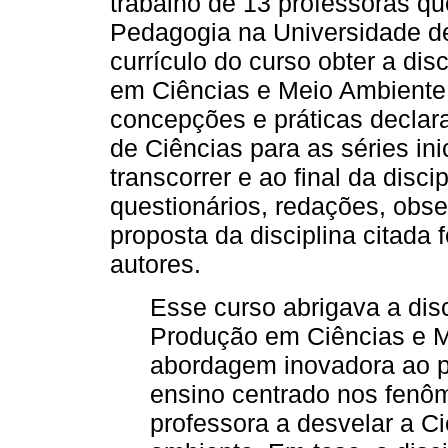
trabalho de 13 professoras q
Pedagogia na Universidade 
currículo do curso obter a di
em Ciências e Meio Ambiente,
concepções e práticas declar
de Ciências para as séries ini
transcorrer e ao final da discip
questionários, redações, obse
proposta da disciplina citada 
autores.
Esse curso abrigava a dis
Produção em Ciências e M
abordagem inovadora ao pri
ensino centrado nos fenôm
professora a desvelar a C