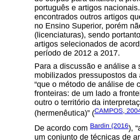
português e artigos nacionais
encontrados outros artigos q
no Ensino Superior, porém nã
(licenciaturas), sendo portan
artigos selecionados de acord
período de 2012 a 2017.
Para a discussão e análise a
mobilizados pressupostos da 
“que o método de análise de 
fronteiras: de um lado a fronte
outro o território da interpret
CAMPOS, 200
(hermenêutica)” (
Bardin (2016
De acordo com
), 
um conjunto de técnicas de a