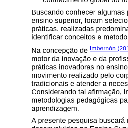
Buscando conhecer algumas p
ensino superior, foram seleci
práticas, realizadas predomin
identificar conceitos e metod
Imbernón (20
Na concepção de
motor da inovação e da profiss
práticas inovadoras no ensino 
movimento realizado pelo corp
tradicionais e atender a nece
Considerando tal afirmação, i
metodologias pedagógicas par
aprendizagem.
A presente pesquisa buscará r