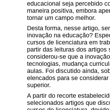
educacional seja percebido 
maneira positiva, embora apen
tornar um campo melhor.
Desta forma, nesse artigo, se
inovação na educação? Espec
cursos de licenciatura em tra
partir das leituras dos artigo
considerou-se que a inovação
tecnologias, mudança curricul
aulas. Foi discutido ainda, so
elencados para se considerar
superior.
A partir do recorte estabeleci
selecionados artigos que disc
cursos de licenciatura, devid