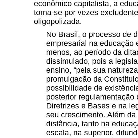
econômico capitalista, a educ
torna-se por vezes excludent
oligopolizada.
No Brasil, o processo de 
empresarial na educação é
menos, ao período da ditadu
dissimulado, pois a legisla
ensino, “pela sua naturez
promulgação da Constituiç
possibilidade de existênci
posterior regulamentação 
Diretrizes e Bases e na l
seu crescimento. Além da 
distância, tanto na educa
escala, na superior, difun