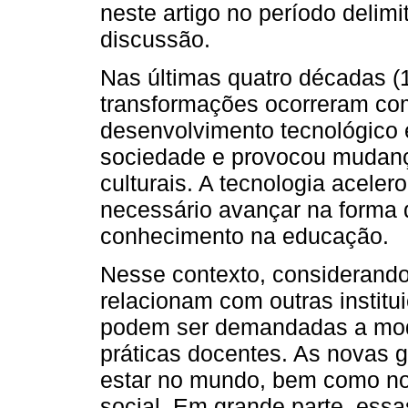
neste artigo no período delim
discussão.
Nas últimas quatro décadas (
transformações ocorreram co
desenvolvimento tecnológico e
sociedade e provocou mudança
culturais. A tecnologia aceler
necessário avançar na forma d
conhecimento na educação.
Nesse contexto, considerando 
relacionam com outras institu
podem ser demandadas a modi
práticas docentes. As novas 
estar no mundo, bem como no
social. Em grande parte, ess