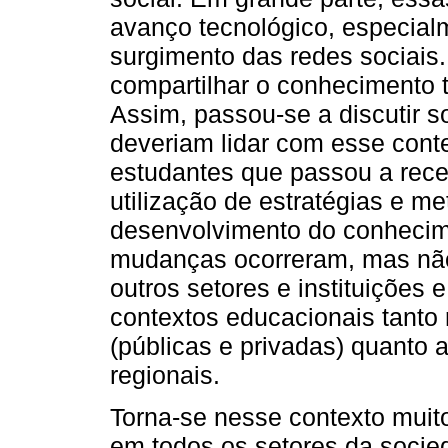
avanço tecnológico, especialm
surgimento das redes sociais
compartilhar o conhecimento
Assim, passou-se a discutir s
deveriam lidar com esse conte
estudantes que passou a rece
utilização de estratégias e me
desenvolvimento do conhecim
mudanças ocorreram, mas n
outros setores e instituições
contextos educacionais tanto r
(públicas e privadas) quanto a
regionais.
Torna-se nesse contexto mui
em todos os setores da socie