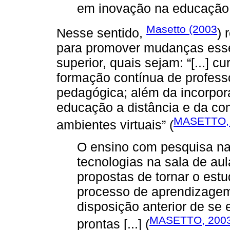
em inovação na educação 
Masetto (2003
Nesse sentido,
) 
para promover mudanças esse
superior, quais sejam: “[...] 
formação contínua de profess
pedagógica; além da incorpora
educação a distância e da c
MASETTO,
ambientes virtuais” (
O ensino com pesquisa na
tecnologias na sala de au
propostas de tornar o estud
processo de aprendizagem
disposição anterior de se 
MASETTO, 200
prontas [...] (