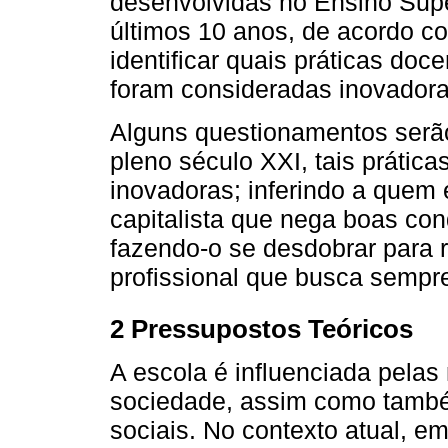
desenvolvidas no Ensino Super
últimos 10 anos, de acordo co
identificar quais práticas doc
foram consideradas inovadora
Alguns questionamentos serã
pleno século XXI, tais prátic
inovadoras; inferindo a quem
capitalista que nega boas con
fazendo-o se desdobrar para 
profissional que busca sempre
2 Pressupostos Teóricos
A escola é influenciada pela
sociedade, assim como també
sociais. No contexto atual, e