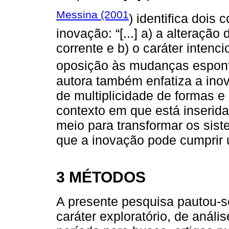
Messina (2001
) identifica dois
inovação: “[...] a) a alteração
corrente e b) o caráter intenc
oposição às mudanças espont
autora também enfatiza a ino
de multiplicidade de formas e
contexto em que está inseri
meio para transformar os sis
que a inovação pode cumprir 
3 MÉTODOS
A presente pesquisa pautou-s
caráter exploratório, de análi