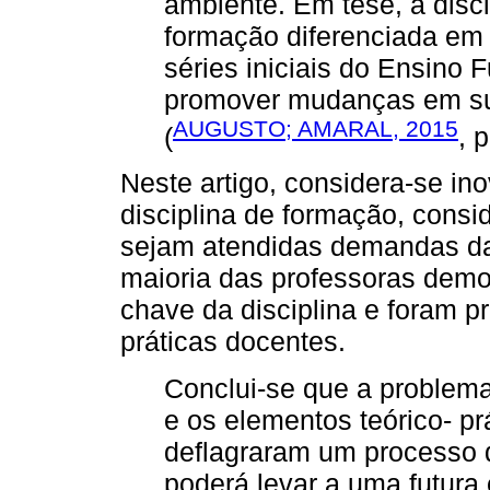
ambiente. Em tese, a disci
formação diferenciada em 
séries iniciais do Ensino 
promover mudanças em su
AUGUSTO; AMARAL, 2015
(
, 
Neste artigo, considera-se i
disciplina de formação, consi
sejam atendidas demandas da 
maioria das professoras demo
chave da disciplina e foram
práticas docentes.
Conclui-se que a problema
e os elementos teórico- pr
deflagraram um processo 
poderá levar a uma futur