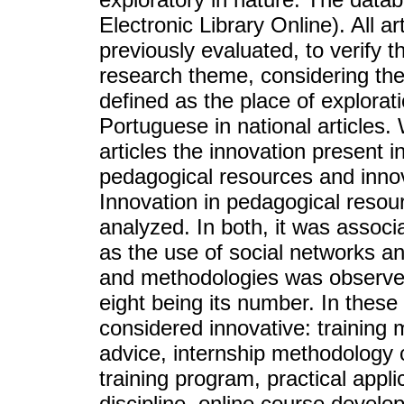
Electronic Library Online). All a
previously evaluated, to verify 
research theme, considering the 
defined as the place of explorati
Portuguese in national articles.
articles the innovation present i
pedagogical resources and innov
Innovation in pedagogical resou
analyzed. In both, it was associ
as the use of social networks an
and methodologies was observed 
eight being its number. In these 
considered innovative: training 
advice, internship methodology c
training program, practical appli
discipline, online course devel