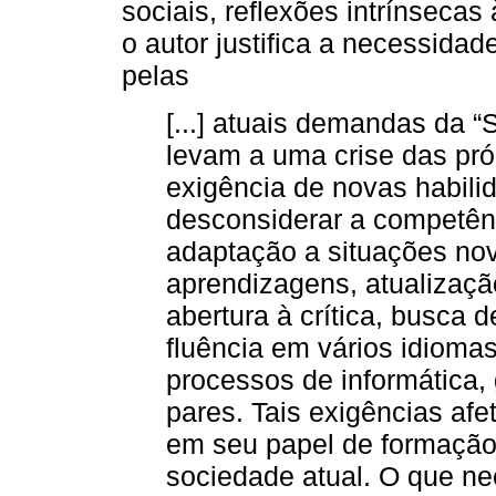
sociais, reflexões intrínsecas
o autor justifica a necessida
pelas
[...] atuais demandas da 
levam a uma crise das próp
exigência de novas habil
desconsiderar a competênc
adaptação a situações no
aprendizagens, atualizaçã
abertura à crítica, busca d
fluência em vários idioma
processos de informática, 
pares. Tais exigências af
em seu papel de formação 
sociedade atual. O que ne