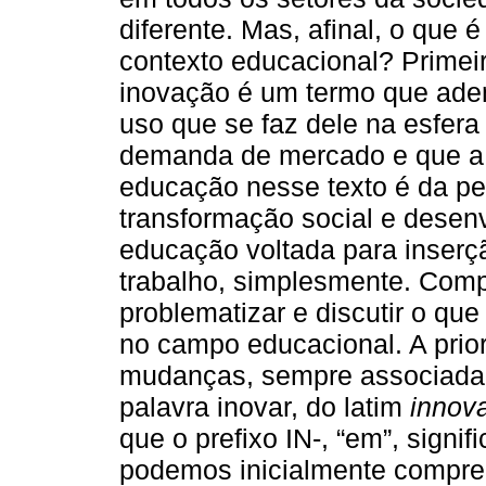
diferente. Mas, afinal, o que 
contexto educacional? Primei
inovação é um termo que aden
uso que se faz dele na esfera 
demanda de mercado e que a
educação nesse texto é da p
transformação social e dese
educação voltada para inserç
trabalho, simplesmente. Com
problematizar e discutir o q
no campo educacional. A prior
mudanças, sempre associada a
palavra inovar, do latim
innov
que o prefixo IN-, “em”, signif
podemos inicialmente compre