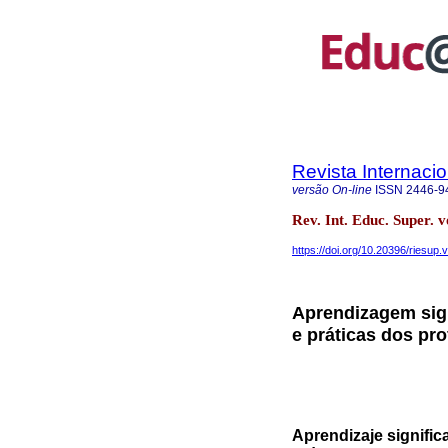
Revista Internaci
versão On-line
ISSN
2446-9
Rev. Int. Educ. Super
https://doi.org/10.20396/riesup
Aprendizagem sign
e práticas dos pr
Aprendizaje signific