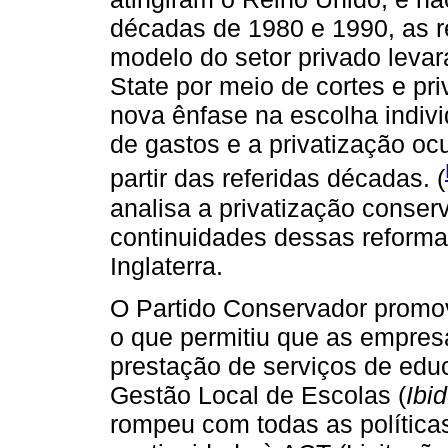
décadas de 1980 e 1990, as 
modelo do setor privado lev
State por meio de cortes e p
nova ênfase na escolha indivi
de gastos e a privatização oc
partir das referidas décadas. (
analisa a privatização conser
continuidades dessas reformas
Inglaterra.
O Partido Conservador promov
o que permitiu que as empre
prestação de serviços de educa
Gestão Local de Escolas (
Ibi
rompeu com todas as política