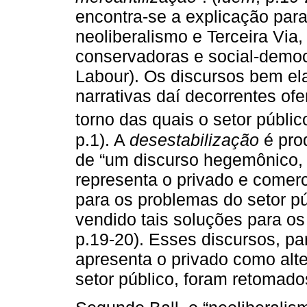
encontra-se a explicação para
neoliberalismo e Terceira Via, 
conservadoras e social-democ
Labour). Os discursos bem ela
narrativas daí decorrentes o
torno das quais o setor públi
p.1). A
desestabilização
é prod
de “um discurso hegemônico, 
representa o privado e comer
para os problemas do setor pú
vendido tais soluções para os
p.19-20). Esses discursos, par
apresenta o privado como altern
setor público, foram retomados