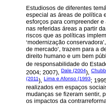
Estudiosos de diferentes tem
especial as áreas de política
esforços para compreender e 
nas referidas áreas a partir 
riscos que as políticas imple
‘modernização conservadora’
de mercado’, trazem para a 
direito humano e um bem públ
de responsabilidade do Esta
Dale (2004
Chubb
2004; 2007),
),
(2011
Lima e Afonso (1993
),
; 199
realizados em espaços sociais
mudanças se fizeram sentir,
os impactos da contrarreforma