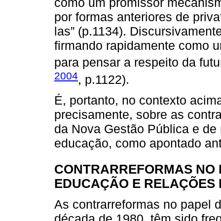
como um promissor mecanism
por formas anteriores de pri
las” (p.1134). Discursivamente
firmando rapidamente como u
para pensar a respeito da futu
2004
, p.1122).
É, portanto, no contexto acim
precisamente, sobre as contra
da Nova Gestão Pública e de 
educação, como apontado ant
CONTRARREFORMAS NO P
EDUCAÇÃO E RELAÇÕES 
As contrarreformas no papel d
década de 1980, têm sido fre