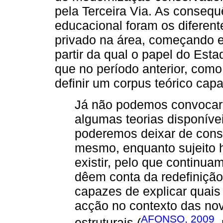
pela Terceira Via. As consequ
educacional foram os diferente
privado na área, começando e
partir da qual o papel do Est
que no período anterior, como
definir um corpus teórico capa
Já não podemos convocar,
algumas teorias disponíve
poderemos deixar de consi
mesmo, enquanto sujeito hi
existir, pelo que continua
dêem conta da redefinição
capazes de explicar quais 
acção no contexto das no
AFONSO, 2009
estruturais (
,