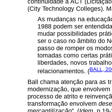
continuidade à ACT (Licitação
(City Technology Colleges). M
As mudanças na educação 
1988 podem ser entendida
mudar possibilidades práti
ser o caso no âmbito do 
passo de romper os modos
tomadas como certas práti
liberdades, novos trabalho
BALL, 20
relacionamentos. (
Ball chama atenção para as 
modernização, que envolvem a
processo de atrito e reinvençã
transformação envolvem
dese
mercantilização
”. (
Idem
, p.19