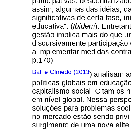
participativas, descentraliza
assim, algumas das idéias, d
significativas de certa fase, i
educativa”. (
Ibidem
). Entreta
gestão implica mais do que um
discursivamente participação 
a implementar medidas contra
p.170).
Ball e Olmedo (2013
) analisam a
políticas globais em educação
capitalismo social. Citam os 
em nível global. Nessa perspe
soluções para problemas soc
no mercado estão sendo privil
surgimento de uma nova elite