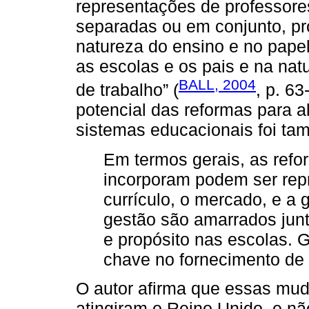
representações de professore
separadas ou em conjunto, p
natureza do ensino e no papel
as escolas e os pais e na na
BALL, 2004
de trabalho” (
, p. 63
potencial das reformas para a
sistemas educacionais foi ta
Em termos gerais, as refo
incorporam podem ser repr
currículo, o mercado, e a 
gestão são amarrados junt
e propósito nas escolas.
chave no fornecimento de o
O autor afirma que essas mud
atingiram o Reino Unido, e nã