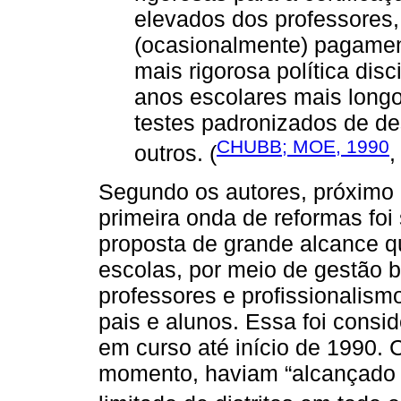
elevados dos professores, 
(ocasionalmente) pagament
mais rigorosa política disc
anos escolares mais long
testes padronizados de d
CHUBB; MOE, 1990
outros. (
,
Segundo os autores, próximo 
primeira onda de reformas foi
proposta de grande alcance 
escolas, por meio de gestão 
professores e profissionalism
pais e alunos. Essa foi cons
em curso até início de 1990. 
momento, haviam “alcançado 