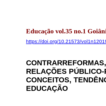
Educação vol.35 no.1 Goiân
https://doi.org/10.21573/vol1n120
CONTRARREFORMAS, 
RELAÇÕES PÚBLICO-
CONCEITOS, TENDÊNC
EDUCAÇÃO