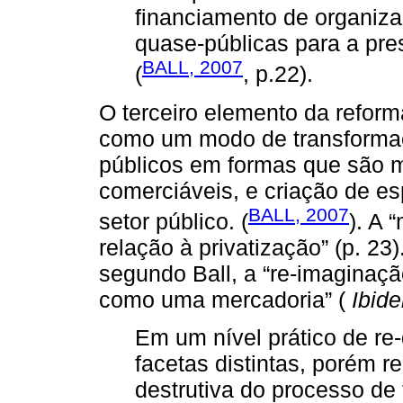
financiamento de organiza
quase-públicas para a pre
BALL, 2007
(
, p.22).
O terceiro elemento da reforma
como um modo de transformaç
públicos em formas que são m
comerciáveis, e criação de es
BALL, 2007
setor público. (
). A 
relação à privatização” (p. 23)
segundo Ball, a “re-imaginaçã
como uma mercadoria” (
Ibid
Em um nível prático de re-
facetas distintas, porém r
destrutiva do processo de