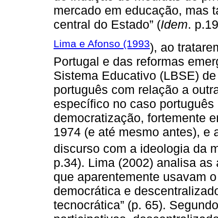
mercado em educação, mas t
central do Estado” (
Idem
. p.19
Lima e Afonso (1993
), ao tratar
Portugal e das reformas emer
Sistema Educativo (LBSE) de 
português com relação a outra
específico no caso português 
democratização, fortemente e
1974 (e até mesmo antes), e a 
discurso com a ideologia da 
p.34). Lima (2002) analisa a
que aparentemente usavam o
democrática e descentralizad
tecnocrática” (p. 65). Segundo