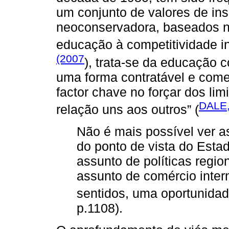
um conjunto de valores de ins
neoconservadora, baseados n
educação à competitividade i
(2007
), trata-se da educação 
uma forma contratável e comer
factor chave no forçar dos li
DALE,
relação uns aos outros” (
Não é mais possível ver a
do ponto de vista do Est
assunto de políticas regio
assunto de comércio inter
sentidos, uma oportunidad
p.1108).