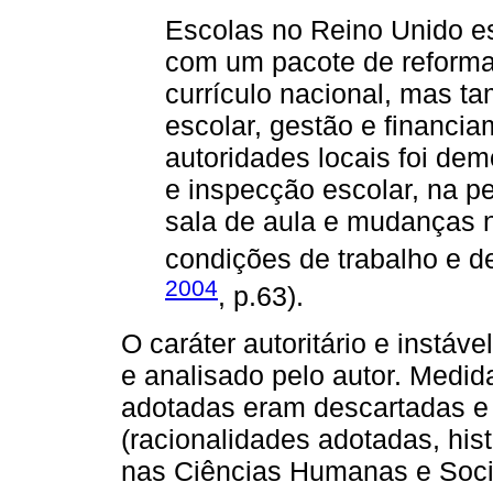
Escolas no Reino Unido e
com um pacote de reforma
currículo nacional, mas 
escolar, gestão e financi
autoridades locais foi de
e inspecção escolar, na p
sala de aula e mudanças 
condições de trabalho e d
2004
, p.63).
O caráter autoritário e instá
e analisado pelo autor. Medi
adotadas eram descartadas e
(racionalidades adotadas, his
nas Ciências Humanas e Socia