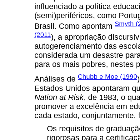
influenciado a política educac
(semi)periféricos, como Portug
Smyth (
Brasil. Como apontam
(2011
), a apropriação discursiv
autogerenciamento das escola
considerada um desastre para
para os mais pobres, nestes p
Chubb e Moe (1990
Análises de
Estados Unidos apontaram que
Nation at Risk
, de 1983, o qu
promover a excelência em ed
cada estado, conjuntamente, 
Os requisitos de graduaçã
rigorosas para a certifica