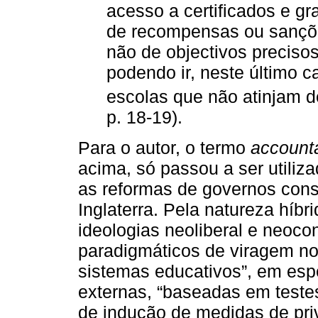
acesso a certificados e g
de recompensas ou sançõ
não de objectivos preciso
podendo ir, neste último 
escolas que não atinjam d
p. 18-19).
Para o autor, o termo
accounta
acima, só passou a ser utiliz
as reformas de governos con
Inglaterra. Pela natureza hí
ideologias neoliberal e neoc
paradigmáticos de viragem n
sistemas educativos”, em esp
externas, “baseadas em teste
de indução de medidas de pri