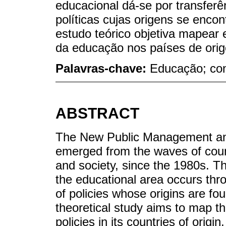
educacional dá-se por transfer
políticas cujas origens se enc
estudo teórico objetiva mapear
da educação nos países de orige
Palavras-chave:
Educação; con
ABSTRACT
The New Public Management and 
emerged from the waves of count
and society, since the 1980s. The
the educational area occurs thr
of policies whose origins are fo
theoretical study aims to map t
policies in its countries of origin