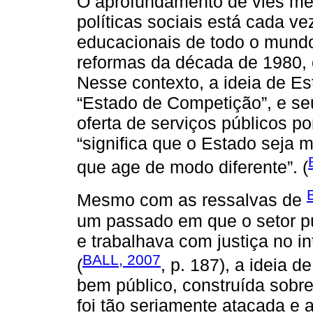
O aprofundamento de viés merc
políticas sociais está cada ve
educacionais de todo o mundo
reformas da década de 1980, 
Nesse contexto, a ideia de Es
“Estado de Competição”, e se
oferta de serviços públicos p
“significa que o Estado seja 
que age de modo diferente”. (
Mesmo com as ressalvas de
um passado em que o setor p
e trabalhava com justiça no i
BALL, 2007
(
, p. 187), a ideia 
bem público, construída sobr
foi tão seriamente atacada 