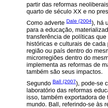
partir das reformas neolibera
quarto de século XX e no pres
Dale (2004
Como adverte
), há
para a educação, materializa
transferência de políticas q
históricas e culturais de cada
região ou país dentro do mes
microrregiões dentro do mesmo
implementa as reformas de ma
também são seus impactos.
Ball (2007
Segundo
), pode-se c
laboratório das reformas edu
isso, também exportadora de t
mundo. Ball, referindo-se às 