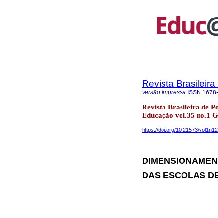
Revista Brasileir
versão impressa
ISSN
1678
Revista Brasileira de P
Educação vol.35 no.1 G
https://doi.org/10.21573/vol1n1
DIMENSIONAMEN
DAS ESCOLAS D