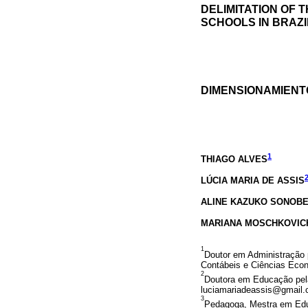
DELIMITATION OF 
SCHOOLS IN BRAZI
DIMENSIONAMIENT
1
THIAGO ALVES
LÚCIA MARIA DE ASSIS
ALINE KAZUKO SONOB
MARIANA MOSCHKOVIC
1
Doutor em Administração 
Contábeis e Ciências Eco
2
Doutora em Educação pel
luciamariadeassis@gmail
3
Pedagoga, Mestra em Edu