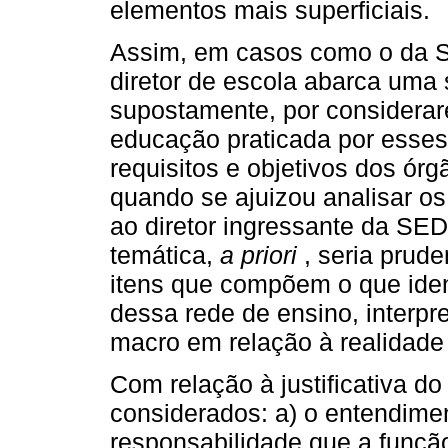
elementos mais superficiais.
Assim, em casos como o da S
diretor de escola abarca uma 
supostamente, por considerar
educação praticada por esses
requisitos e objetivos dos ór
quando se ajuizou analisar os
ao diretor ingressante da SE
temática,
a priori
, seria prud
itens que compõem o que iden
dessa rede de ensino, interpr
macro em relação à realidade 
Com relação à justificativa d
considerados: a) o entendime
responsabilidade que a função