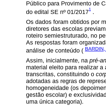
Público para Provimento de C
1
do edital SE nº 01/2017
.
Os dados foram obtidos por m
diretores das escolas previa
roteiro semiestruturado, no p
As respostas foram organizada
BARDIN,
análise de conteúdo (
Assim, inicialmente, na
pré-an
material eleito para realizar 
transcritas, constituindo o
cor
adotadas as regras de represe
homogeneidade (os depoiment
gestão escolar) e exclusivid
uma única categoria).