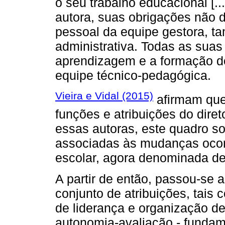
o seu trabalho educacional [...
autora, suas obrigações não d
pessoal da equipe gestora, t
administrativa. Todas as sua
aprendizagem e a formação do
equipe técnico-pedagógica.
Vieira e Vidal (2015)
afirmam que,
funções e atribuições do dire
essas autoras, este quadro so
associadas às mudanças ocor
escolar, agora denominada de 
A partir de então, passou-se a 
conjunto de atribuições, tais
de liderança e organização de
autonomia-avaliação - funda