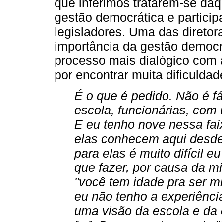
que inferimos tratarem-se daq
gestão democrática e participa
legisladores. Uma das diretor
importância da gestão democr
processo mais dialógico com
por encontrar muita dificuldad
É o que é pedido. Não é fác
escola, funcionárias, com
E eu tenho nove nessa fai
elas conhecem aqui desde
para elas é muito difícil e
que fazer, por causa da m
"você tem idade pra ser m
eu não tenho a experiência
uma visão da escola e da 