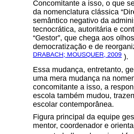
Concomitante a isso, o que s
da nomenclatura clássica “Dir
semântico negativo da admin
tecnocrática, autoritária e co
“Gestor”, que chega aos olho
democratização e de reorganiz
DRABACH; MOUSQUER, 2009
).
Essa mudança, entretanto, ger
uma mera mudança na nomencl
concomitante a isso, a respons
escola também mudou, trazen
escolar contemporânea.
Figura principal da equipe gesto
mentor, coordenador e orienta