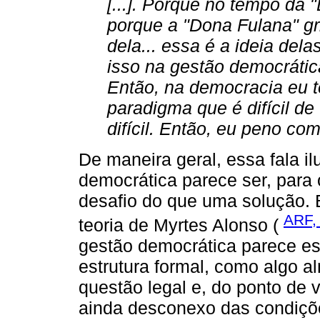
[...]. Porque no tempo da
porque a "Dona Fulana" g
dela... essa é a ideia dela
isso na gestão democráti
Então, na democracia eu te
paradigma que é difícil de
difícil. Então, eu peno co
De maneira geral, essa fala il
democrática parece ser, para 
desafio do que uma solução.
ARF,
teoria de Myrtes Alonso (
gestão democrática parece est
estrutura formal, como algo 
questão legal e, do ponto de v
ainda desconexo das condiçõe