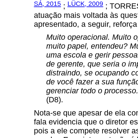
SÁ, 2015
LÜCK, 2009
;
; TORRES
atuação mais voltada às ques
apresentado, a seguir, reforça
Muito operacional. Muito o
muito papel, entendeu? Mu
uma escola e gerir pesso
de gerente, que seria o i
distraindo, se ocupando c
de você fazer a sua função
gerenciar todo o processo
(D8).
Nota-se que apesar de ela con
fala evidencia que o diretor e
pois a ele compete resolver 