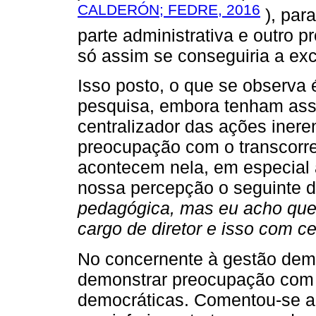
CALDERÓN; FEDRE, 2016
), para
parte administrativa e outro p
só assim se conseguiria a exc
Isso posto, o que se observa é
pesquisa, embora tenham assu
centralizador das ações iner
preocupação com o transcorre
acontecem nela, em especial a
nossa percepção o seguinte 
pedagógica, mas eu acho qu
cargo de diretor e isso com cer
No concernente à gestão dem
demonstrar preocupação com 
democráticas. Comentou-se a