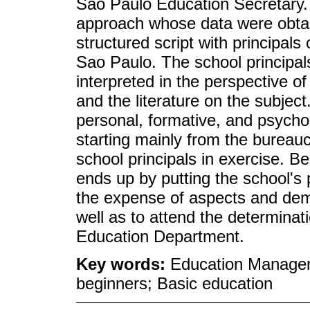
Sao Paulo Education Secretary. T
approach whose data were obtai
structured script with principals 
Sao Paulo. The school principal
interpreted in the perspective o
and the literature on the subject
personal, formative, and psychol
starting mainly from the bureaucr
school principals in exercise. Be
ends up by putting the school's 
the expense of aspects and dem
well as to attend the determina
Education Department.
Key words:
Education Manageme
beginners; Basic education