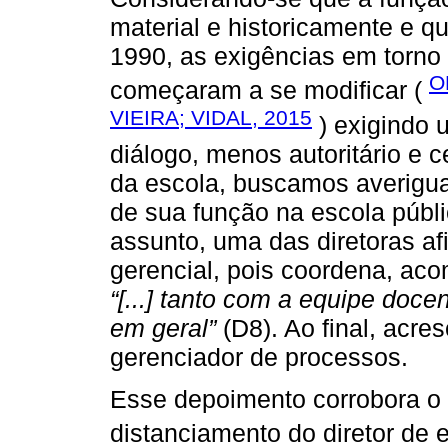
material e historicamente e q
1990, as exigências em torno 
O
começaram a se modificar (
VIEIRA; VIDAL, 2015
) exigindo 
diálogo, menos autoritário e 
da escola, buscamos averigua
de sua função na escola públi
assunto, uma das diretoras a
gerencial, pois coordena, ac
“[...] tanto com a equipe doc
em geral”
(D8). Ao final, acre
gerenciador de processos.
Esse depoimento corrobora o p
distanciamento do diretor de