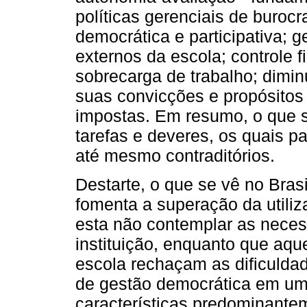
políticas gerenciais de buroc
democrática e participativa; g
externos da escola; controle f
sobrecarga de trabalho; diminu
suas convicções e propósitos 
impostas. Em resumo, o que s
tarefas e deveres, os quais p
até mesmo contraditórios.
Destarte, o que se vê no Bras
fomenta a superação da utili
esta não contemplar as neces
instituição, enquanto que aqu
escola rechaçam as dificuld
de gestão democrática em u
características predominantem