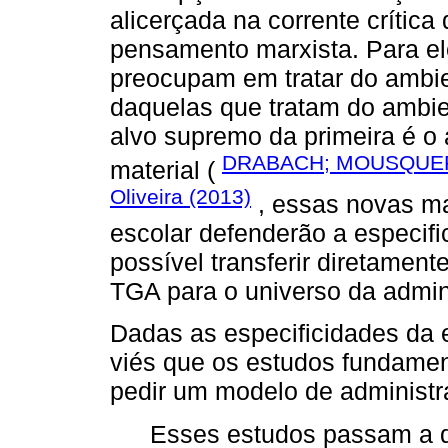
alicerçada na corrente crític
pensamento marxista. Para ele
preocupam em tratar do ambie
daquelas que tratam do ambi
alvo supremo da primeira é o 
DRABACH; MOUSQUER
material (
Oliveira (2013)
, essas novas ma
escolar defenderão a especifi
possível transferir diretame
TGA para o universo da admin
Dadas as especificidades da 
viés que os estudos fundamen
pedir um modelo de administr
Esses estudos passam a d