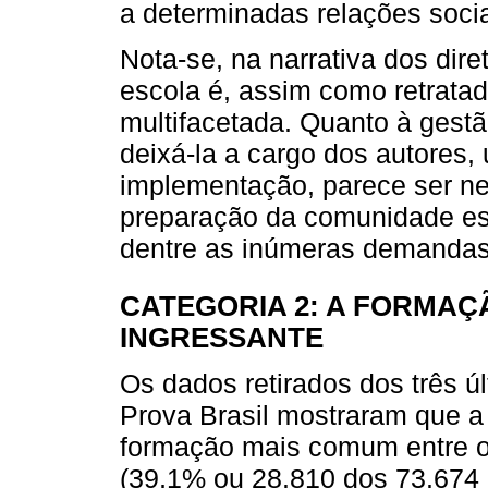
a determinadas relações socia
Nota-se, na narrativa dos dire
escola é, assim como retratado
multifacetada. Quanto à gest
deixá-la a cargo dos autores,
implementação, parece ser ne
preparação da comunidade esc
dentre as inúmeras demandas 
CATEGORIA 2: A FORMAÇÃ
INGRESSANTE
Os dados retirados dos três ú
Prova Brasil mostraram que a
formação mais comum entre os
(39,1% ou 28.810 dos 73.674