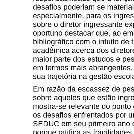
desafios poderiam se materiali
especialmente, para os ingres
sobre o diretor ingressante e
oportuno destacar que, ao e
bibliográfico com o intuito d
acadêmica acerca dos diretor
maior parte dos estudos e pes
em termos mais abrangentes, 
sua trajetória na gestão escola
Em razão da escassez de pes
sobre aqueles que estão ingr
mostra-se relevante do ponto 
os desafios enfrentados por u
SEDUC em seu primeiro ano de
porque ratifica as fragilidades