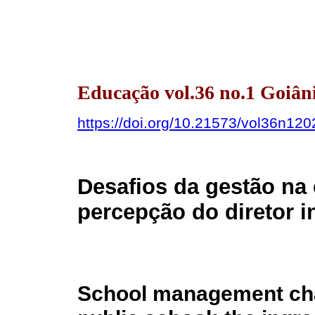
Educação vol.36 no.1 Goiân
https://doi.org/10.21573/vol36n12
Desafios da gestão na 
percepção do diretor i
School management cha