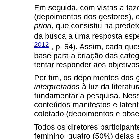
Em seguida, com vistas a faz
(depoimentos dos gestores),
priori,
que consistiu na predet
da busca a uma resposta espec
2012
, p. 64). Assim, cada que
base para a criação das cate
tentar responder aos objetivo
Por fim, os depoimentos dos 
interpretados
à luz da literatu
fundamentar a pesquisa. Ness
conteúdos manifestos e latent
coletado (depoimentos e obse
Todos os diretores participan
feminino, quatro (50%) delas