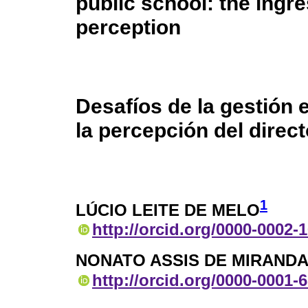
public school: the ingr
perception
Desafíos de la gestión e
la percepción del direc
1
LÚCIO LEITE DE MELO
http://orcid.org/0000-0002-
NONATO ASSIS DE MIRAND
http://orcid.org/0000-0001-