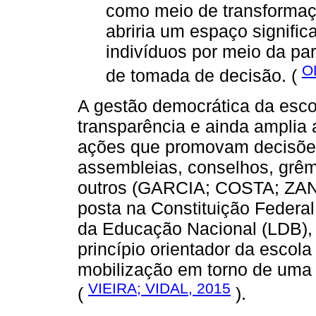
como meio de transformação
abriria um espaço signific
indivíduos por meio da par
O
de tomada de decisão. (
A gestão democrática da esco
transparência e ainda amplia 
ações que promovam decisões
assembleias, conselhos, grêm
outros (GARCIA; COSTA; ZAN
posta na Constituição Federal
da Educação Nacional (LDB),
princípio orientador da escola
mobilização em torno de uma 
VIEIRA; VIDAL, 2015
(
).