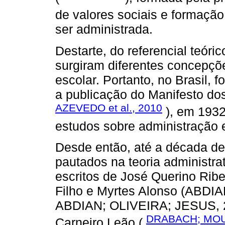
de valores sociais e formação
ser administrada.
Destarte, do referencial teóri
surgiram diferentes concepçõ
escolar. Portanto, no Brasil, 
a publicação do Manifesto do
AZEVEDO et al., 2010
), em 1932
estudos sobre administração e
Desde então, até a década de
pautados na teoria administra
escritos de José Querino Rib
Filho e Myrtes Alonso (ABD
ABDIAN; OLIVEIRA; JESUS, 20
DRABACH; MOU
Carneiro Leão (