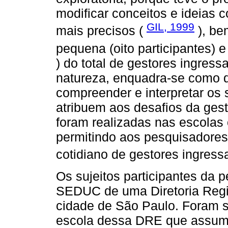
modificar conceitos e ideias 
GIL, 1999
mais precisos (
), be
pequena (oito participantes) e
) do total de gestores ingre
natureza, enquadra-se como q
compreender e interpretar os 
atribuem aos desafios da gest
foram realizadas nas escolas 
permitindo aos pesquisadores
cotidiano de gestores ingres
Os sujeitos participantes da 
SEDUC de uma Diretoria Regi
cidade de São Paulo. Foram s
escola dessa DRE que assumi