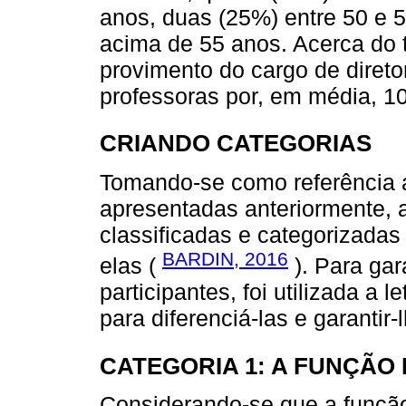
anos, duas (25%) entre 50 e 
acima de 55 anos. Acerca do 
provimento do cargo de direto
professoras por, em média, 10
CRIANDO CATEGORIAS
Tomando-se como referência 
apresentadas anteriormente, 
classificadas e categorizada
BARDIN, 2016
elas (
). Para gar
participantes, foi utilizada a 
para diferenciá-las e garantir
CATEGORIA 1: A FUNÇÃO
Considerando-se que a função