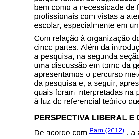
bem como a necessidade de f
profissionais com vistas a at
escolar, especialmente em 
Com relação à organização do 
cinco partes. Além da introdu
a pesquisa, na segunda seçã
uma discussão em torno da ge
apresentamos o percurso meto
da pesquisa e, a seguir, apre
quais foram interpretadas na 
à luz do referencial teórico 
PERSPECTIVA LIBERAL E
Paro (2012)
De acordo com
, a 