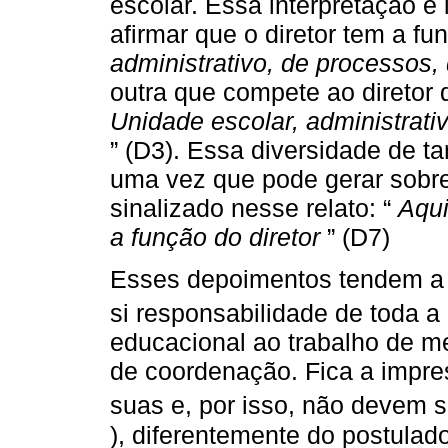
escolar. Essa interpretação é 
afirmar que o diretor tem a fu
administrativo, de processos
outra que compete ao diretor 
Unidade escolar, administrativ
” (D3). Essa diversidade de ta
uma vez que pode gerar sobre
sinalizado nesse relato: “
Aqui
a função do diretor
” (D7)
Esses depoimentos tendem a c
si responsabilidade de toda a
educacional ao trabalho de me
de coordenação. Fica a impre
suas e, por isso, não devem s
), diferentemente do postulad