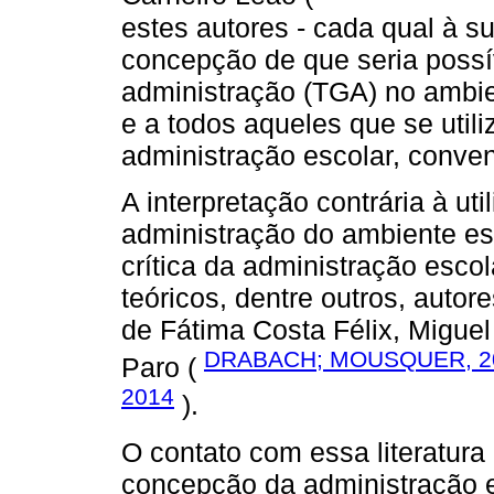
estes autores - cada qual à 
concepção de que seria possíve
administração (TGA) no ambie
e a todos aqueles que se util
administração escolar, conven
A interpretação contrária à ut
administração do ambiente es
crítica da administração esco
teóricos, dentre outros, autor
de Fátima Costa Félix, Miguel
DRABACH; MOUSQUER, 2
Paro (
2014
).
O contato com essa literatura
concepção da administração 