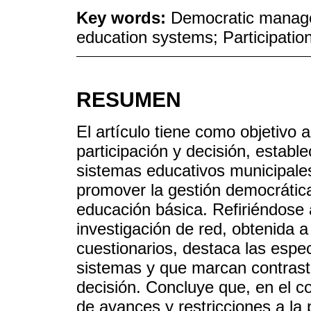
Key words:
Democratic manage
education systems; Participatio
RESUMEN
El artículo tiene como objetivo 
participación y decisión, establ
sistemas educativos municipales
promover la gestión democrática
educación básica. Refiriéndose 
investigación de red, obtenida
cuestionarios, destaca las espec
sistemas y que marcan contraste
decisión. Concluye que, en el co
de avances y restricciones a la p