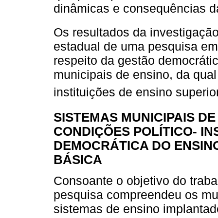
dinâmicas e consequências da
Os resultados da investigação
estadual de uma pesquisa em 
respeito da gestão democráti
municipais de ensino, da qua
instituições de ensino superio
SISTEMAS MUNICIPAIS DE
CONDIÇÕES POLÍTICO- IN
DEMOCRÁTICA DO ENSIN
BÁSICA
Consoante o objetivo do traba
pesquisa compreendeu os mun
sistemas de ensino implantad