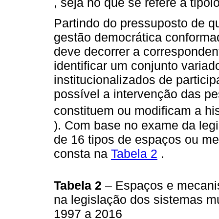
, seja no que se refere à tipol
Partindo do pressuposto de qu
gestão democrática conformad
deve decorrer a correspondent
identificar um conjunto vari
institucionalizados de partici
possível a intervenção das p
constituem ou modificam a his
). Com base no exame da legi
de 16 tipos de espaços ou me
consta na
Tabela 2
.
Tabela 2
– Espaços e mecani
na legislação dos sistemas mu
1997 a 2016