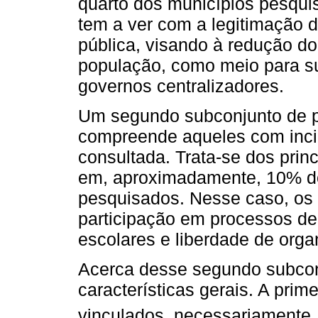
quarto dos municípios pesquis
tem a ver com a legitimação d
pública, visando à redução d
população, como meio para su
governos centralizadores.
Um segundo subconjunto de p
compreende aqueles com inci
consultada. Trata-se dos prin
em, aproximadamente, 10% do
pesquisados. Nesse caso, os 
participação em processos dec
escolares e liberdade de org
Acerca desse segundo subconj
características gerais. A prime
vinculados, necessariamente, 