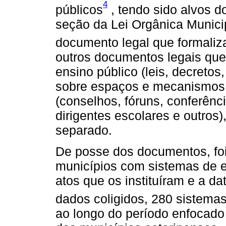
4
públicos
, tendo sido alvos do
seção da Lei Orgânica Munici
documento legal que formaliz
outros documentos legais que
ensino público (leis, decretos,
sobre espaços e mecanismos i
(conselhos, fóruns, conferênc
dirigentes escolares e outros
separado.
De posse dos documentos, foi 
municípios com sistemas de e
atos que os instituíram e a d
dados coligidos, 280 sistemas
ao longo do período enfocado