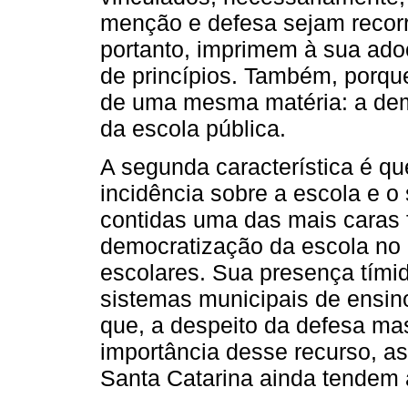
menção e defesa sejam recorre
portanto, imprimem à sua ado
de princípios. Também, porqu
de uma mesma matéria: a dem
da escola pública.
A segunda característica é qu
incidência sobre a escola e o
contidas uma das mais caras f
democratização da escola no p
escolares. Sua presença tími
sistemas municipais de ensino
que, a despeito da defesa mas
importância desse recurso, as
Santa Catarina ainda tendem a