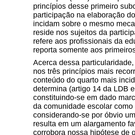
princípios desse primeiro sub
participação na elaboração 
incidam sobre o mesmo mecani
reside nos sujeitos da partici
refere aos profissionais da e
reporta somente aos primeiros
Acerca dessa particularidade,
nos três princípios mais reco
conteúdo do quarto mais inci
determina (artigo 14 da LDB e
constituindo-se em dado marca
da comunidade escolar como 
considerando-se por óbvio um
resulta em um alargamento fav
corrobora nossa hipótese de 