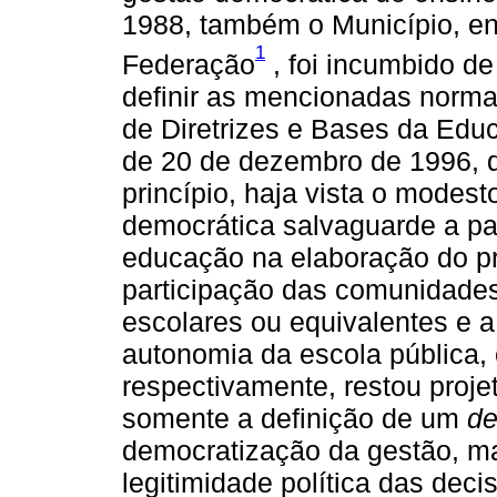
1988, também o Município, en
1
Federação
, foi incumbido de
definir as mencionadas normas
de Diretrizes e Bases da Educ
de 20 de dezembro de 1996, q
princípio, haja vista o modest
democrática salvaguarde a par
educação na elaboração do pr
participação das comunidades
escolares ou equivalentes e 
autonomia da escola pública, 
respectivamente, restou proj
somente a definição de um
de
democratização da gestão, m
legitimidade política das dec