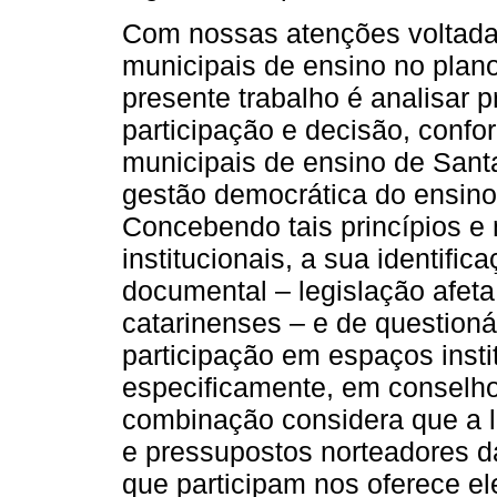
Com nossas atenções voltada
municipais de ensino no plano p
presente trabalho é analisar 
participação e decisão, conf
municipais de ensino de Sant
gestão democrática do ensino
Concebendo tais princípios e
institucionais, a sua identifi
documental – legislação afet
catarinenses – e de questioná
participação em espaços insti
especificamente, em conselho
combinação considera que a le
e pressupostos norteadores da
que participam nos oferece e