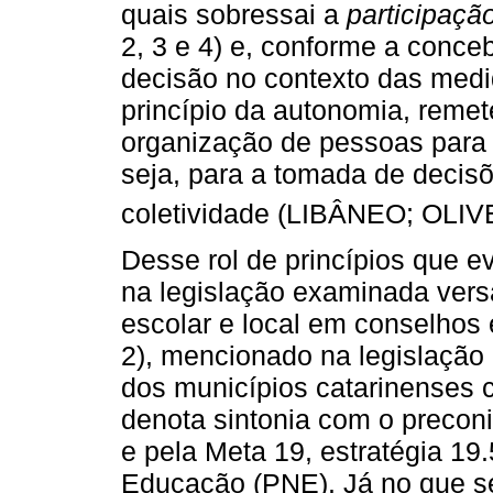
quais sobressai a
participaçã
2, 3 e 4) e, conforme a conceb
decisão no contexto das med
princípio da autonomia, reme
organização de pessoas para 
seja, para a tomada de decis
coletividade (LIBÂNEO; OLIV
Desse rol de princípios que e
na legislação examinada vers
escolar e local em conselhos
2), mencionado na legislação
dos municípios catarinenses 
denota sintonia com o preconiz
e pela Meta 19, estratégia 19
Educação (PNE). Já no que se 