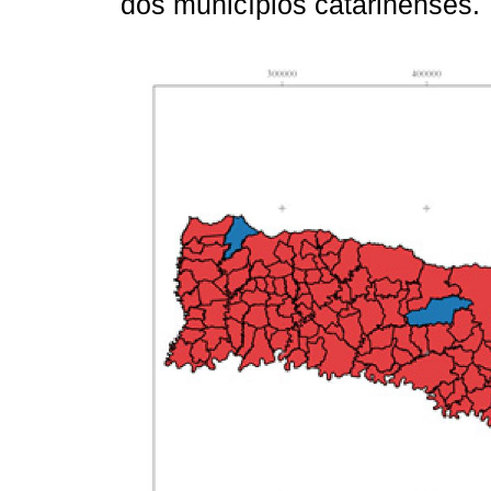
dos municípios catarinenses.