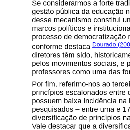
Se considerarmos a forte tra
gestão pública da educação n
desse mecanismo constitui u
marcos políticos e institucio
processo de democratização n
Dourado (20
conforme destaca
diretores têm sido, historica
pelos movimentos sociais, e 
professores como uma das fo
Por fim, referimo-nos ao terc
princípios escalonados entre 
possuem baixa incidência na 
pesquisados – entre uma e 17 
diversificação de princípios n
Vale destacar que a diversific