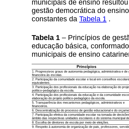
municipais de ensino resultou 
gestão democrática do ensino
constantes da
Tabela 1
.
Tabela 1
– Princípios de gest
educação básica, conformados
municipais de ensino catarin
Princípios
1. Progressivos graus de autonomia pedagógica, administrativa e de
financeira às escolas.
2. Participação da comunidade escolar e local em conselhos escolar
equivalentes.
3. Participação dos profissionais da educação na elaboração do proje
político-pedagógico da escola.
4. Participação dos profissionais da educação e da comunidade esco
elaboração do projeto político-pedagógico da escola.
5. Transparência dos mecanismos pedagógicos, administrativos e
financeiros.
6. Descentralização do processo de gestão educacional e do orçame
7. Participação efetiva da comunidade escolar na tomada de decisõe
âmbito das respectivas unidades escolares e do sistema municipal de
8. Escolha de diretores de escola por meio de eleições.
9. Respeito à autonomia de organização de pais, professores, servid