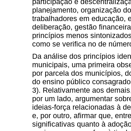
participação e descentraliza
planejamento, organização d
trabalhadores em educação, e
deliberação, gestão financeira
princípios menos sintonizado
como se verifica no de númer
Da análise dos princípios ide
municipais, uma primeira obse
por parcela dos municípios, d
do ensino público consagrado
3). Relativamente aos demais
por um lado, argumentar sobr
ideias-força relacionadas à d
e, por outro, afirmar que, ent
significativas quanto à adoçã