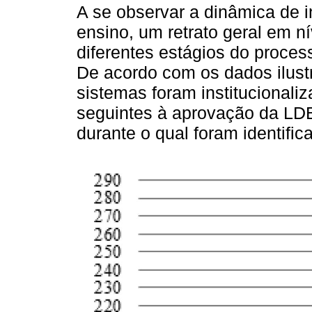
A se observar a dinâmica de i
ensino, um retrato geral em nív
diferentes estágios do proce
De acordo com os dados ilus
sistemas foram institucionali
seguintes à aprovação da LDB
durante o qual foram identifi