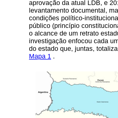
aprovação da atual LDB, e 2
levantamento documental, mai
condições político-institucio
público (princípio constitucio
o alcance de um retrato esta
investigação enfocou cada um
do estado que, juntas, totaliz
Mapa 1
.