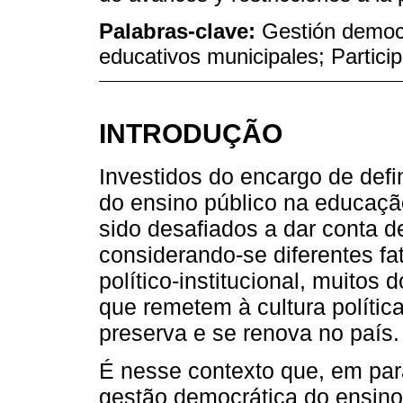
Palabras-clave:
Gestión democr
educativos municipales; Particip
INTRODUÇÃO
Investidos do encargo de defi
do ensino público na educaçã
sido desafiados a dar conta d
considerando-se diferentes f
político-institucional, muitos
que remetem à cultura política
preserva e se renova no país.
É nesse contexto que, em para
gestão democrática do ensino