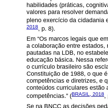
habilidades (práticas, cogniti
valores para resolver demand
pleno exercício da cidadania 
2018
, p. 8).
Em “Os marcos legais que e
a colaboração entre estados, m
pautadas na LDB, no estabel
educação básica. Nessa referê
o currículo brasileiro são escla
Constituição de 1988, o que 
competências e diretrizes, e q
conteúdos curriculares estão
BRASIL, 2018
competências.” (
,
Se na BNCC as decisões peda