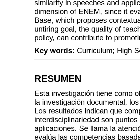
similarity in speeches and applic
dimension of ENEM, since it ev
Base, which proposes contextua
untiring goal, the quality of tea
policy, can contribute to promoti
Key words:
Curriculum; High S
RESUMEN
Esta investigación tiene como obj
la investigación documental, l
Los resultados indican que comp
interdisciplinariedad son puntos
aplicaciones. Se llama la aten
evalúa las competencias basada