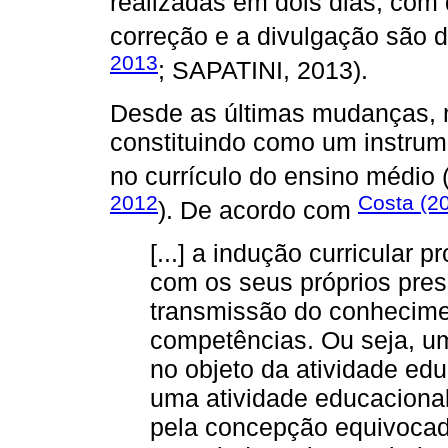
realizadas em dois dias, com 
correção e a divulgação são d
2013
; SAPATINI, 2013).
Desde as últimas mudanças, 
constituindo como um instrume
no currículo do ensino médio 
2012
Costa (2
). De acordo com
[...] a indução curricular
com os seus próprios pres
transmissão do conhecime
competências. Ou seja, u
no objeto da atividade ed
uma atividade educaciona
pela concepção equivocada