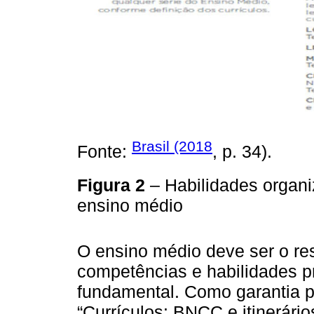
Brasil (2018
Fonte:
, p. 34).
Figura 2
– Habilidades organ
ensino médio
O ensino médio deve ser o re
competências e habilidades p
fundamental. Como garantia p
“Currículos: BNCC e itinerári