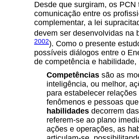
Desde que surgiram, os PCN t
comunicação entre os profiss
complementar, a lei supracit
devem ser desenvolvidas na 
2002
). Como o presente estud
possíveis diálogos entre o E
de competência e habilidade, 
Competências
são as mod
inteligência, ou melhor, a
para estabelecer relações 
fenômenos e pessoas que
habilidades
decorrem das 
referem-se ao plano imedia
ações e operações, as hab
articulam-se, possibilitan