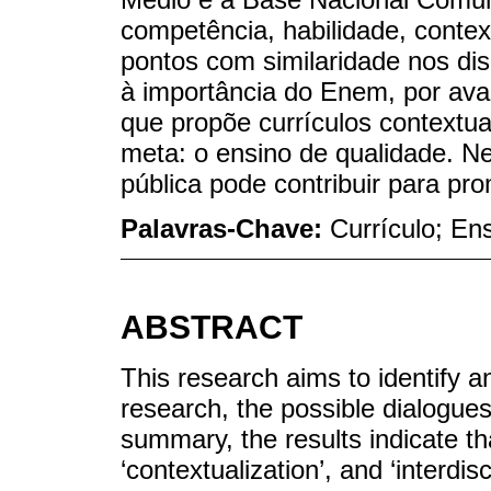
competência, habilidade, context
pontos com similaridade nos di
à importância do Enem, por av
que propõe currículos contextua
meta: o ensino de qualidade. Ne
pública pode contribuir para pr
Palavras-Chave:
Currículo; En
ABSTRACT
This research aims to identify 
research, the possible dialog
summary, the results indicate tha
‘contextualization’, and ‘interdis