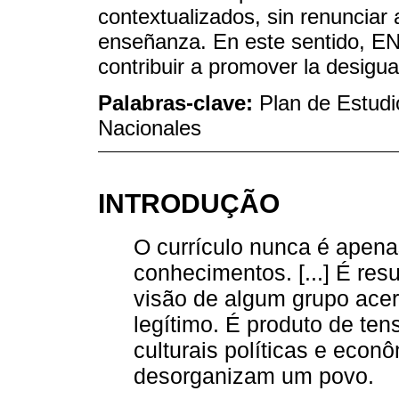
contextualizados, sin renunciar a
enseñanza. En este sentido, EN
contribuir a promover la desigua
Palabras-clave:
Plan de Estudi
Nacionales
INTRODUÇÃO
O currículo nunca é apena
conhecimentos. [...] É res
visão de algum grupo ace
legítimo. É produto de ten
culturais políticas e eco
desorganizam um povo.