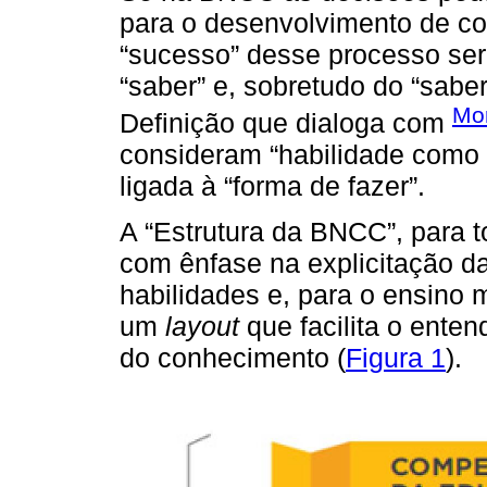
para o desenvolvimento de com
“sucesso” desse processo seri
“saber” e, sobretudo do “saber
Mor
Definição que dialoga com
consideram “habilidade como
ligada à “forma de fazer”.
A “Estrutura da BNCC”, para 
com ênfase na explicitação d
habilidades e, para o ensino m
um
layout
que facilita o ente
do conhecimento (
Figura 1
).