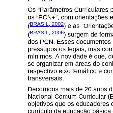
Os “Parâmetros Curriculares p
os “PCN+”, com orientações 
BRASIL, 2002
(
) e as “Orientaçõ
BRASIL, 2006
(
) surgem de form
dos PCN. Esses documentos 
pressupostos legais, mas c
mínimos. A novidade é que, d
se organizar em áreas do co
respectivo eixo temático e c
transversais.
Decorridos mais de 20 anos 
Nacional Comum Curricular (
objetivos que os educadores 
currículo da educação básica 