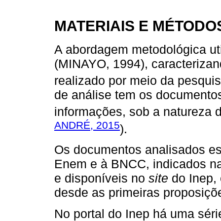
MATERIAIS E MÉTODO
A abordagem metodológica util
(MINAYO, 1994), caracterizan
realizado por meio da pesqui
de análise tem os documentos
informações, sob a natureza 
ANDRÉ, 2015
).
Os documentos analisados est
Enem e à BNCC, indicados nas 
e disponíveis no
site
do Inep,
desde as primeiras proposiçõ
No portal do Inep há uma sér