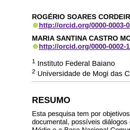
ROGÉRIO SOARES CORDEI
http://orcid.org/0000-0003-
MARIA SANTINA CASTRO MO
http://orcid.org/0000-0002-
1
Instituto Federal Baiano
2
Universidade de Mogi das C
RESUMO
Esta pesquisa tem por objetivos i
documental, possíveis diálogos
Médio e a Base Nacional Comum