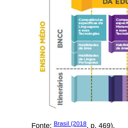
Brasil (2018
Fonte:
, p. 469).