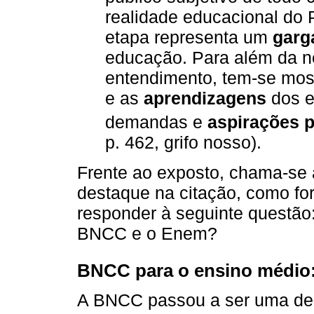
realidade educacional do
etapa representa um
garg
educação. Para além da ne
entendimento, tem-se most
e as
aprendizagens
dos e
demandas e
aspirações p
p. 462, grifo nosso).
Frente ao exposto, chama-se 
destaque na citação, como for
responder à seguinte questão:
BNCC e o Enem?
BNCC para o ensino médio: 
A BNCC passou a ser uma d