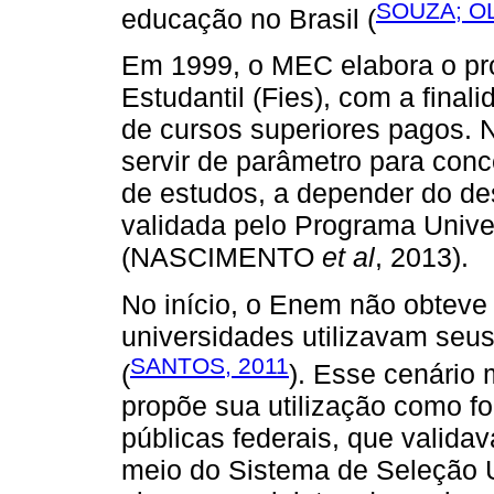
SOUZA; OL
educação no Brasil (
Em 1999, o MEC elabora o p
Estudantil (Fies), com a final
de cursos superiores pagos. 
servir de parâmetro para conc
de estudos, a depender do de
validada pelo Programa Unive
(NASCIMENTO
et al
, 2013).
No início, o Enem não obteve
universidades utilizavam seu
SANTOS, 2011
(
). Esse cenário
propõe sua utilização como f
públicas federais, que valida
meio do Sistema de Seleção U