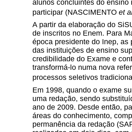
alunos concluintes do ensino
participar (NASCIMENTO
et a
A partir da elaboração do SiS
de inscritos no Enem. Para M
época presidente do Inep, as 
das instituições de ensino sup
credibilidade do Exame e con
transformá-lo numa nova refer
processos seletivos tradicionai
Em 1998, quando o exame surg
uma redação, sendo substitu
ano de 2009. Desde então, pa
áreas do conhecimento, compo
permanência da redação (SAP