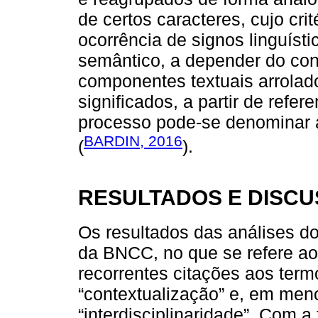
de certos caracteres, cujo crit
ocorrência de signos linguíst
semântico, a depender do con
componentes textuais arrolado
significados, a partir de refer
processo pode-se denominar a
BARDIN, 2016
(
).
RESULTADOS E DISC
Os resultados das análises d
da BNCC, no que se refere a
recorrentes citações aos term
“contextualização” e, em men
“interdisciplinaridade”. Com a