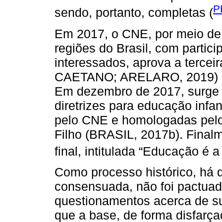
P
sendo, portanto, completas (
Em 2017, o CNE, por meio de 
regiões do Brasil, com partic
interessados, aprova a terce
CAETANO; ARELARO, 2019) se
Em dezembro de 2017, surge a
diretrizes para educação infa
pelo CNE e homologadas pelo
Filho (BRASIL, 2017b). Final
final, intitulada “Educação é a
Como processo histórico, há 
consensuada, não foi pactuada
questionamentos acerca de su
que a base, de forma disfarça