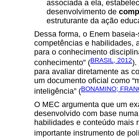
associada a ela, estabele
desenvolvimento de
comp
estruturante da ação educa
Dessa forma, o Enem baseia-s
competências e habilidades, a
para o conhecimento discipli
BRASIL, 2012
conhecimento” (
)
para avaliar diretamente as c
um documento oficial como “m
BONAMINO; FRANC
inteligência” (
O MEC argumenta que um ex
desenvolvido com base numa
habilidades e conteúdo mais r
importante instrumento de pol