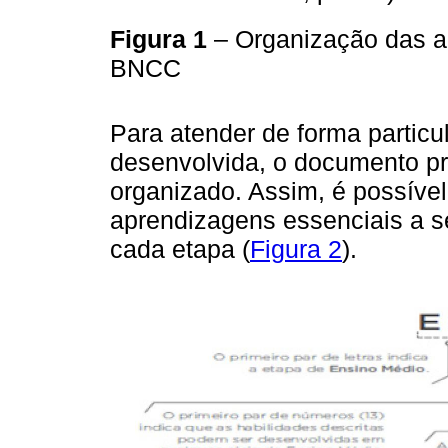
Figura 1
– Organização das a
BNCC
Para atender de forma particu
desenvolvida, o documento p
organizado. Assim, é possível 
aprendizagens essenciais a s
cada etapa (
Figura 2
).