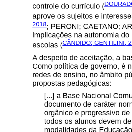
DOURADO
controle do currículo (
aprove os sujeitos e interess
2018
; PERONI; CAETANO; ARE
implicações na autonomia do 
CÂNDIDO; GENTILINI, 
escolas (
A despeito de aceitação, a b
Como política de governo, é n
redes de ensino, no âmbito pú
propostas pedagógicas:
[...] a Base Nacional Com
documento de caráter norm
orgânico e progressivo de
todos os alunos devem de
modalidades da Educação