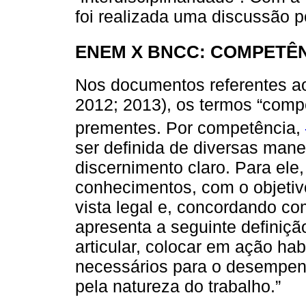
foi realizada uma discussão 
ENEM X BNCC: COMPETÊN
Nos documentos referentes a
2012; 2013), os termos “comp
prementes. Por competência,
ser definida de diversas mane
discernimento claro. Para ele
conhecimentos, com o objetivo
vista legal e, concordando co
apresenta a seguinte definiçã
articular, colocar em ação ha
necessários para o desempenh
pela natureza do trabalho.”