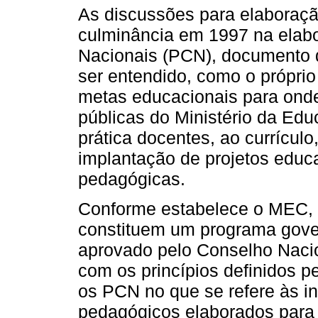
As discussões para elaboraçã
culminância em 1997 na elabo
Nacionais (PCN), documento d
ser entendido, como o própri
metas educacionais para onde
públicas do Ministério da Ed
prática docentes, ao currículo,
implantação de projetos educa
pedagógicas.
Conforme estabelece o MEC, 
constituem um programa gover
aprovado pelo Conselho Naci
com os princípios definidos p
os PCN no que se refere às i
pedagógicos elaborados para 