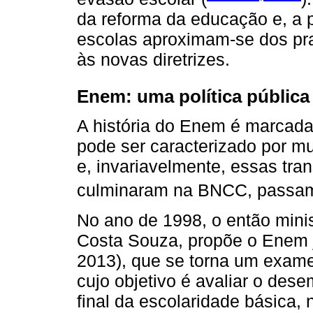
da reforma da educação e, a 
escolas aproximam-se dos pra
às novas diretrizes.
Enem: uma política pública
A história do Enem é marcada
pode ser caracterizado por m
e, invariavelmente, essas tr
culminaram na BNCC, passam
No ano de 1998, o então mini
Costa Souza, propõe o Enem
2013), que se torna um exame i
cujo objetivo é avaliar o des
final da escolaridade básica, 