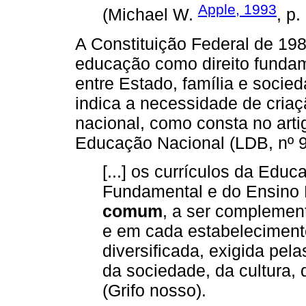
Apple, 1993
(Michael W.
, p.
A Constituição Federal de 198
educação como direito fundam
entre Estado, família e socie
indica a necessidade de cria
nacional, como consta no arti
Educação Nacional (LDB, nº 9
[...] os currículos da Educ
Fundamental e do Ensino
comum
, a ser complemen
e em cada estabelecimento
diversificada, exigida pela
da sociedade, da cultura,
(Grifo nosso).