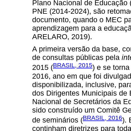
Plano Nacional de Educação (
PNE (2014-2024), são retoma
documento, quando o MEC pass
aprendizagem para a educaç
ARELARO, 2019).
A primeira versão da base, c
de consultas públicas pela
int
BRASIL, 2015
2015 (
) e se torn
2016, ano em que foi divulga
disponibilizada, inclusive, pa
dos Dirigentes Municipais de
Nacional de Secretários da E
sido construído um Comitê G
BRASIL, 2016
de seminários (
).
continham diretrizes para tod