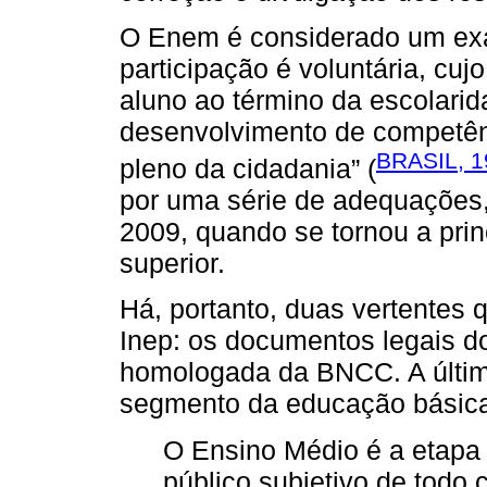
O Enem é considerado um exa
participação é voluntária, cuj
aluno ao término da escolarida
desenvolvimento de competên
BRASIL, 1
pleno da cidadania” (
por uma série de adequações,
2009, quando se tornou a pri
superior.
Há, portanto, duas vertentes q
Inep: os documentos legais d
homologada da BNCC. A última
segmento da educação básica 
O Ensino Médio é a etapa 
público subjetivo de todo c