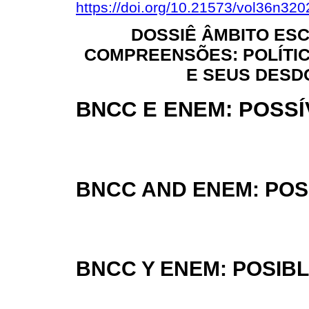
https://doi.org/10.21573/vol36n32
DOSSIÊ ÂMBITO ES
COMPREENSÕES: POLÍTI
E SEUS DES
BNCC E ENEM: POSSÍ
BNCC AND ENEM: POS
BNCC Y ENEM: POSIB