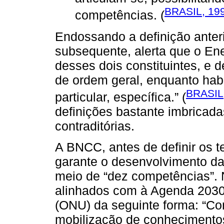
BRASIL, 19
competências. (
Endossando a definição anter
subsequente, alerta que o E
desses dois constituintes, e 
de ordem geral, enquanto ha
BRASIL
particular, específica.” (
definições bastante imbricad
contraditórias.
A BNCC, antes de definir os 
garante o desenvolvimento da
meio de “dez competências”. 
alinhados com à Agenda 203
(ONU) da seguinte forma: “Co
mobilização de conhecimentos