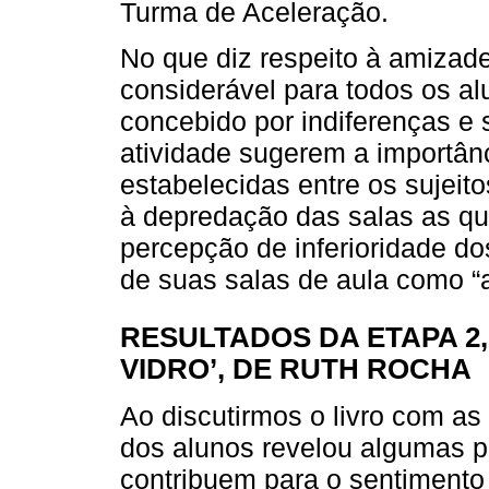
Turma de Aceleração.
No que diz respeito à amizade
considerável para todos os al
concebido por indiferenças e 
atividade sugerem a importânc
estabelecidas entre os sujeit
à depredação das salas as qua
percepção de inferioridade d
de suas salas de aula como “a
RESULTADOS DA ETAPA 2,
VIDRO’, DE RUTH ROCHA
Ao discutirmos o livro com a
dos alunos revelou algumas p
contribuem para o sentimento