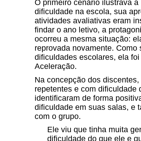
O primeiro cenário ilustrava a
dificuldade na escola, sua a
atividades avaliativas eram i
findar o ano letivo, a protago
ocorreu a mesma situação: el
reprovada novamente. Como s
dificuldades escolares, ela fo
Aceleração.
Na concepção dos discentes, 
repetentes e com dificuldade
identificaram de forma posit
dificuldade em suas salas, e ta
com o grupo.
Ele viu que tinha muita g
dificuldade do que ele e q