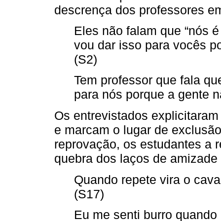
descrença dos professores em
Eles não falam que “nós é 
vou dar isso para vocês p
(S2)
Tem professor que fala que
para nós porque a gente nã
Os entrevistados explicitaram
e marcam o lugar de exclusão
reprovação, os estudantes a 
quebra dos laços de amizade 
Quando repete vira o cav
(S17)
Eu me senti burro quando r