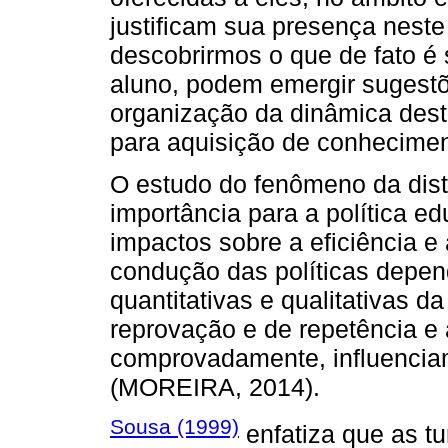
justificam sua presença nest
descobrirmos o que de fato é s
aluno, podem emergir sugestõ
organização da dinâmica des
para aquisição de conhecimen
O estudo do fenômeno da dis
importância para a política ed
impactos sobre a eficiência e
condução das políticas depen
quantitativas e qualitativas 
reprovação e de repetência e 
comprovadamente, influenci
(MOREIRA, 2014).
Sousa (1999)
enfatiza que as t