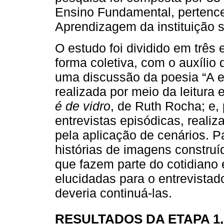
Ensino Fundamental, pertenc
Aprendizagem da instituição s
O estudo foi dividido em três 
forma coletiva, com o auxílio 
uma discussão da poesia “A es
realizada por meio da leitura 
é de vidro
, de Ruth Rocha; e,
entrevistas episódicas, realiz
pela aplicação de cenários. Pa
histórias de imagens constr
que fazem parte do cotidiano 
elucidadas para o entrevista
deveria continuá-las.
RESULTADOS DA ETAPA 1,