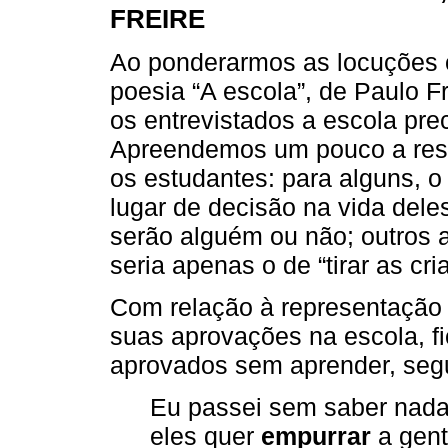
FREIRE
Ao ponderarmos as locuções oc
poesia “A escola”, de Paulo Fr
os entrevistados a escola pre
Apreendemos um pouco a respe
os estudantes: para alguns, o
lugar de decisão na vida dele
serão alguém ou não; outros a
seria apenas o de “tirar as cri
Com relação à representação
suas aprovações na escola, f
aprovados sem aprender, seg
Eu passei sem saber nada
eles quer
empurrar
a gent