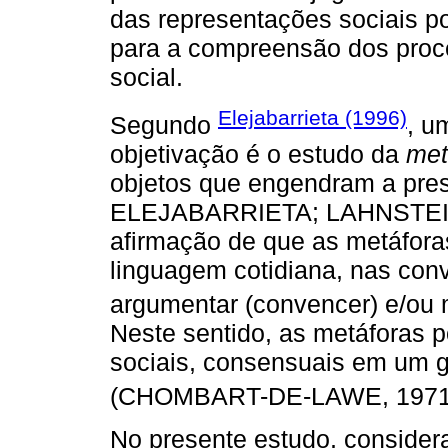
das representações sociais p
para a compreensão dos proc
social.
Elejabarrieta (1996)
Segundo
, u
objetivação é o estudo da
met
objetos que engendram a pre
ELEJABARRIETA; LAHNSTEINER
afirmação de que as metáfora
linguagem cotidiana, nas co
argumentar (convencer) e/ou m
Neste sentido, as metáforas
sociais, consensuais em um g
(CHOMBART-DE-LAWE, 197
No presente estudo, considera