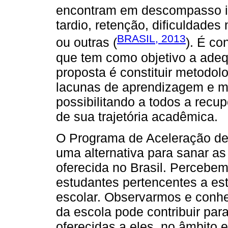
encontram em descompasso id
tardio, retenção, dificuldade
BRASIL, 2013
ou outras (
). É co
que tem como objetivo a adeq
proposta é constituir metodol
lacunas de aprendizagem e m
possibilitando a todos a recu
de sua trajetória acadêmica.
O Programa de Aceleração de
uma alternativa para sanar a
oferecida no Brasil. Percebe
estudantes pertencentes a e
escolar. Observarmos e conh
da escola pode contribuir par
oferecidas a eles, no âmbito