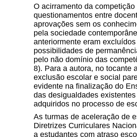
O acirramento da competição 
questionamentos entre docent
aprovações sem os conhecime
pela sociedade contemporânea
anteriormente eram excluídos
possibilidades de permanênci
pelo não domínio das competê
8). Para a autora, no tocante 
exclusão escolar e social pare
evidente na finalização do E
das desigualdades existente
adquiridos no processo de es
As turmas de aceleração de e
Diretrizes Curriculares Naci
a estudantes com atraso escol