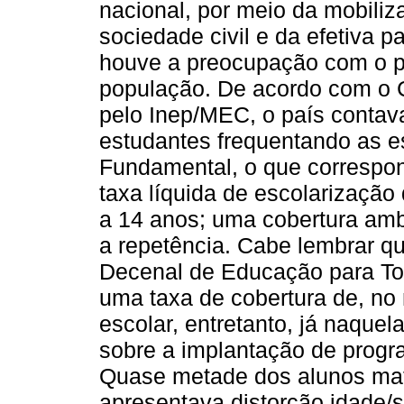
nacional, por meio da mobili
sociedade civil e da efetiva p
houve a preocupação com o p
população. De acordo com o C
pelo Inep/MEC, o país contav
estudantes frequentando as e
Fundamental, o que correspon
taxa líquida de escolarização
a 14 anos; uma cobertura am
a repetência. Cabe lembrar q
Decenal de Educação para To
uma taxa de cobertura de, n
escolar, entretanto, já naque
sobre a implantação de progra
Quase metade dos alunos mat
apresentava distorção idade