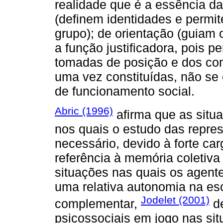
realidade que é a essência da
(definem identidades e permit
grupo); de orientação (guiam 
a função justificadora, pois 
tomadas de posição e dos co
uma vez constituídas, não se
de funcionamento social.
Abric (1996)
afirma que as situ
nos quais o estudo das repres
necessário, devido à forte carg
referência à memória coletiva
situações nas quais os agent
uma relativa autonomia na e
Jodelet (2001)
complementar,
de
psicossociais em jogo nas si