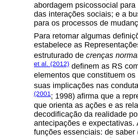
abordagem psicossocial para
das interações sociais; e a b
para os processos de mudança 
Para retomar algumas definiç
estabelece as Representaçõe
estruturado de
crenças norma
et al. (2012)
definem as RS como
elementos que constituem os s
suas implicações nas condut
(2001
; 1998) afirma que a rep
que orienta as ações e as rel
decodificação da realidade p
antecipações e expectativas.
funções essenciais: de saber