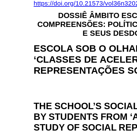
https://doi.org/10.21573/vol36n32
DOSSIÊ ÂMBITO ES
COMPREENSÕES: POLÍTI
E SEUS DES
ESCOLA SOB O OLHA
‘CLASSES DE ACELE
REPRESENTAÇÕES SO
THE SCHOOL’S SOCIA
BY STUDENTS FROM ‘
STUDY OF SOCIAL RE