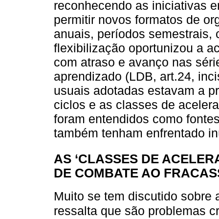
reconhecendo as iniciativas 
permitir novos formatos de or
anuais, períodos semestrais, 
flexibilização oportunizou a 
com atraso e avanço nas séri
aprendizado (LDB, art.24, inc
usuais adotadas estavam a p
ciclos e as classes de aceler
foram entendidos como fontes
também tenham enfrentado inú
AS ‘CLASSES DE ACELER
DE COMBATE AO FRACAS
Muito se tem discutido sobre 
ressalta que são problemas c