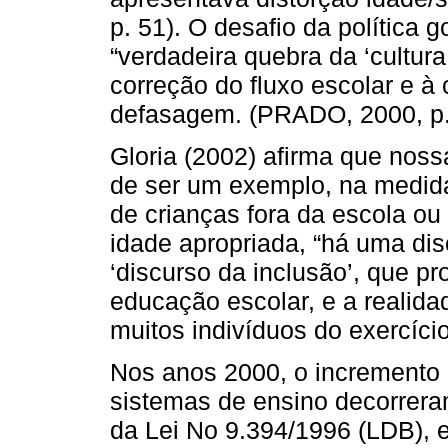
p. 51). O desafio da política
“verdadeira quebra da ‘cultura
correção do fluxo escolar e à
defasagem. (PRADO, 2000, p.
Gloria (2002) afirma que noss
de ser um exemplo, na medi
de crianças fora da escola ou
idade apropriada, “há uma disc
‘discurso da inclusão’, que pr
educação escolar, e a realidad
muitos indivíduos do exercício
Nos anos 2000, o incremento à
sistemas de ensino decorreram
da Lei No 9.394/1996 (LDB), e