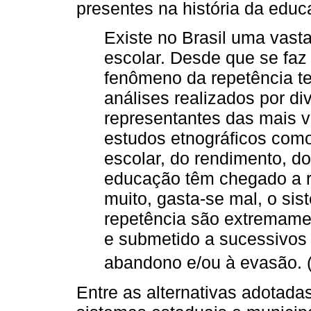
presentes na história da educa
Existe no Brasil uma vasta
escolar. Desde que se faz
fenômeno da repetência te
análises realizados por di
representantes das mais v
estudos etnográficos como 
escolar, do rendimento, d
educação têm chegado a re
muito, gasta-se mal, o sis
repetência são extremame
e submetido a sucessivos
abandono e/ou à evasão. 
Entre as alternativas adotad