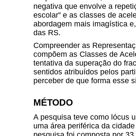
negativa que envolve a repet
escolar” e as classes de acel
abordagem mais imagística e,
das RS.
Compreender as Representaçõ
compõem as Classes de Acele
tentativa da superação do fra
sentidos atribuídos pelos part
perceber de que forma esse si
MÉTODO
A pesquisa teve como lócus u
uma área periférica da cidade
pesquisa foi composta por 33