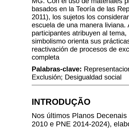
MG. Con el uso de materiales pr
basados ​​en la Teoría de las 
2011), los sujetos los considera
escuela de una manera liviana. A
participantes atribuyen al tema,
simbolismo orienta sus práctica
reactivación de procesos de excl
completa
Palabras-clave:
Representacion
Exclusión; Desigualdad social
INTRODUÇÃO
Nos últimos Planos Decenais
2010 e PNE 2014-2024), elabo