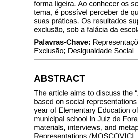
forma ligeira. Ao conhecer os se
tema, é possível perceber de q
suas práticas. Os resultados s
exclusão, sob a falácia da esco
Palavras-Chave:
Representaçõe
Exclusão; Desigualdade Social
ABSTRACT
The article aims to discuss the “
based on social representations 
year of Elementary Education of
municipal school in Juiz de Fora
materials, interviews, and meta
Representations (MOSCOVICI, 2