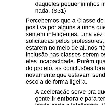
daqueles pequenininhos in
nada. (S31)
Percebemos que a Classe de 
positiva por alguns alunos q
sentem inteligentes, uma vez
solicitadas pelos professores;
estarem no meio de alunos
“
t
inclusão nas classes serem o
eles incapacidade. Porém quan
do projeto, as conclusões for
novamente que estavam sendo
escola de forma ligeira.
A aceleração serve pra qu
gente
ir embora
e para te