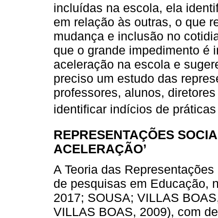
incluídas na escola, ela ident
em relação às outras, o que r
mudança e inclusão no cotidia
que o grande impedimento é i
aceleração na escola e sugere
preciso um estudo das repres
professores, alunos, diretore
identificar indícios de prática
REPRESENTAÇÕES SOCIAI
ACELERAÇÃO’
A Teoria das Representações
de pesquisas em Educação, 
2017; SOUSA; VILLAS BOAS,
VILLAS BOAS, 2009), com de