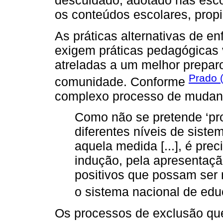
descuidado, adotado nas esco
os conteúdos escolares, prop
As práticas alternativas de en
exigem práticas pedagógicas 
atreladas a um melhor prepar
Prado 
comunidade. Conforme
complexo processo de mudanç
Como não se pretende ‘pro
diferentes níveis de sist
aquela medida [...], é pre
indução, pela apresentaçã
positivos que possam ser 
o sistema nacional de edu
Os processos de exclusão qu