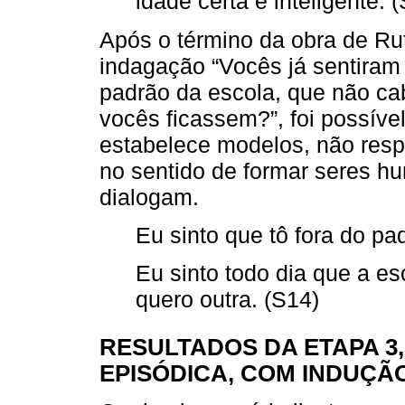
idade certa e inteligente. 
Após o término da obra de R
indagação “Vocês já sentiram
padrão da escola, que não ca
vocês ficassem?”, foi possíve
estabelece modelos, não respe
no sentido de formar seres hu
dialogam.
Eu sinto que tô fora do pa
Eu sinto todo dia que a e
quero outra. (S14)
RESULTADOS DA ETAPA 3,
EPISÓDICA, COM INDUÇÃ