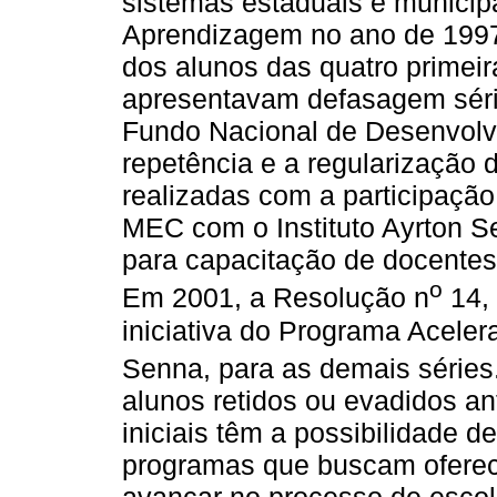
sistemas estaduais e municip
Aprendizagem no ano de 1997, 
dos alunos das quatro primei
apresentavam defasagem séri
Fundo Nacional de Desenvol
repetência e a regularização 
realizadas com a participação
MEC com o Instituto Ayrton S
para capacitação de docentes 
o
Em 2001, a Resolução n
14, 
iniciativa do Programa Acelera
Senna, para as demais séries.
alunos retidos ou evadidos a
iniciais têm a possibilidade d
programas que buscam oferec
avançar no processo de escola