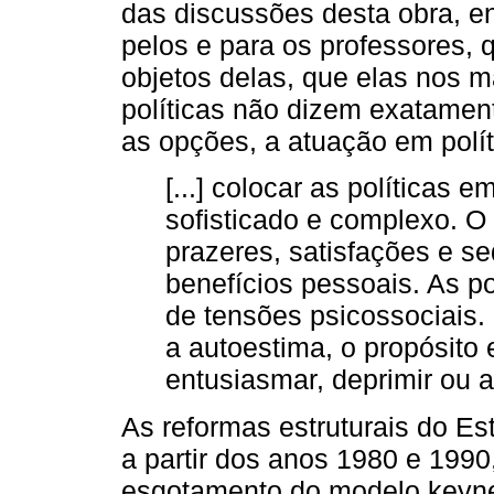
das discussões desta obra, en
pelos e para os professores, 
objetos delas, que elas nos
políticas não dizem exatamen
as opções, a atuação em polít
[...] colocar as políticas 
sofisticado e complexo. O
prazeres, satisfações e s
benefícios pessoais. As p
de tensões psicossociais.
a autoestima, o propósito
entusiasmar, deprimir ou afl
As reformas estruturais do E
a partir dos anos 1980 e 1990
esgotamento do modelo keyne