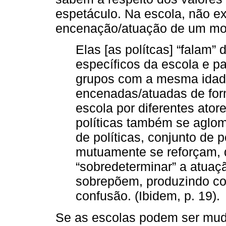
espetáculo. Na escola, não ex
encenação/atuação de um mo
Elas [as polítcas] “falam”
específicos da escola e par
grupos com a mesma idade
encenadas/atuadas de for
escola por diferentes atore
políticas também se aglo
de políticas, conjunto de p
mutuamente se reforçam, 
“sobredeterminar” a atuaçã
sobrepõem, produzindo co
confusão. (Ibidem, p. 19).
Se as escolas podem ser mud