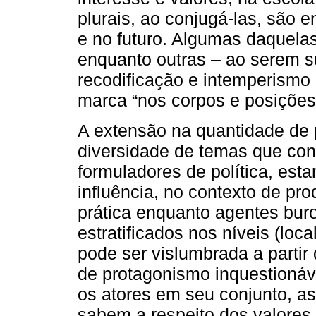
plurais, ao conjugá-las, são 
e no futuro. Algumas daquela
enquanto outras – ao serem 
recodificação e intemperismo
marca “nos corpos e posições 
A extensão na quantidade de p
diversidade de temas que con
formuladores de política, est
influência, no contexto de pr
prática enquanto agentes buro
estratificados nos níveis (local
pode ser vislumbrada a partir 
de protagonismo inquestionáv
os atores em seu conjunto, as
sabem a respeito dos valores d