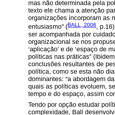
mas não determinada pela polí
texto ele chama a atenção par
organizações incorporam as 
BALL, 2006
entusiasmo” (
, p.16
ser acompanhada por cuidados
organizacional se nos propus
‘aplicação’ e de ‘espaço de m
políticas nas práticas” (Ibidem
conclusões resultantes de p
política, como se esta não di
dominantes: “a abordagem da t
quais as políticas evoluem, 
tempo e do espaço, assim com
Tendo por opção estudar polí
complexidade, Ball desenvolv