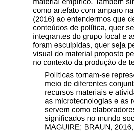
material empírico. Também si
como artefato com amparo nas
(2016) ao entendermos que de
conteúdos de política, quer se
integrantes do grupo focal e 
foram esculpidas, quer seja 
visual do material proposto p
no contexto da produção de tex
Políticas tornam-se repre
meio de diferentes conjunt
recursos materiais e ativi
as microtecnologias e as 
servem como elaboradores 
significados no mundo soc
MAGUIRE; BRAUN, 2016, p