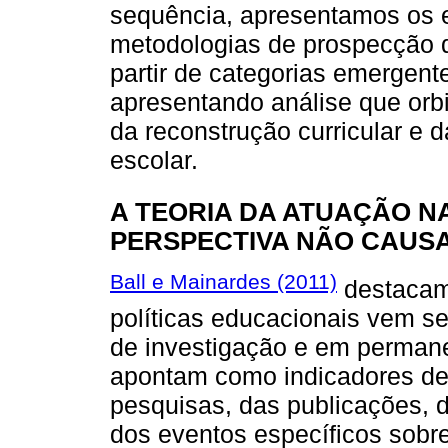
sequência, apresentamos os e
metodologias de prospecção do
partir de categorias emergent
apresentando análise que orbi
da reconstrução curricular e 
escolar.
A TEORIA DA ATUAÇÃO NA
PERSPECTIVA NÃO CAUS
Ball e Mainardes (2011)
destacam 
políticas educacionais vem s
de investigação e em permane
apontam como indicadores de
pesquisas, das publicações, 
dos eventos específicos sobre