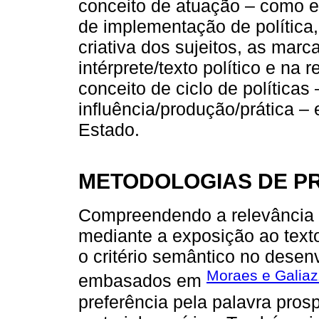
conceito de atuação – como e
de implementação de polític
criativa dos sujeitos, as marc
intérprete/texto político e na r
conceito de ciclo de políticas
influência/produção/prática –
Estado.
METODOLOGIAS DE P
Compreendendo a relevância d
mediante a exposição ao tex
o critério semântico no desen
Moraes e Galiaz
embasados em
preferência pela palavra pro