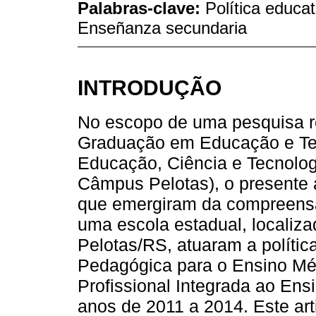
Palabras-clave:
Política educat
Enseñanza secundaria
INTRODUÇÃO
No escopo de uma pesquisa r
Graduação em Educação e Tecn
Educação, Ciência e Tecnologi
Câmpus Pelotas), o presente 
que emergiram da compreensã
uma escola estadual, localiza
Pelotas/RS, atuaram a políti
Pedagógica para o Ensino Mé
Profissional Integrada ao Ens
anos de 2011 a 2014. Este art