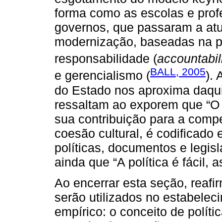
forma como as escolas e prof
governos, que passaram a at
modernização, baseadas na p
responsabilidade (
accountabil
BALL, 2005
e gerencialismo (
). 
do Estado nos aproxima daqui
ressaltam ao exporem que “O 
sua contribuição para a compe
coesão cultural, é codificado
políticas, documentos e legisl
ainda que “A política é fácil, 
Ao encerrar esta seção, reafi
serão utilizados no estabelec
empírico: o conceito de políti