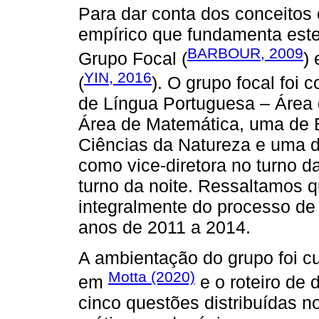
Para dar conta dos conceitos 
empírico que fundamenta este
BARBOUR, 2009
Grupo Focal (
)
YIN, 2016
(
). O grupo focal foi
de Língua Portuguesa – Área
Área de Matemática, uma de 
Ciências da Natureza e uma 
como vice-diretora no turno 
turno da noite. Ressaltamos q
integralmente do processo d
anos de 2011 a 2014.
A ambientação do grupo foi cu
Motta (2020)
em
e o roteiro de 
cinco questões distribuídas n