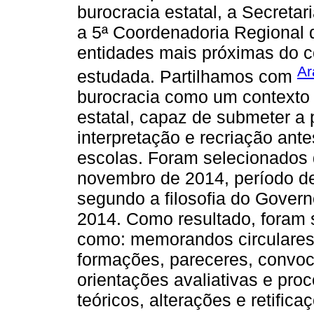
burocracia estatal, a Secret
a 5ª Coordenadoria Regional
entidades mais próximas do c
Ar
estudada. Partilhamos com
burocracia como um contexto 
estatal, capaz de submeter a 
interpretação e recriação an
escolas. Foram selecionados
novembro de 2014, período d
segundo a filosofia do Govern
2014. Como resultado, foram 
como: memorandos circulares,
formações, pareceres, convoc
orientações avaliativas e proc
teóricos, alterações e retifi