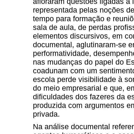
afloraram questões ligadas à i
representada pelas noções de
tempo para formação e reuniõ
sala de aula, de perdas profis
elementos discursivos, em co
documental, aglutinaram-se e
performatividade, desempenh
nas mudanças do papel do Es
coadunam com um sentimento 
escola perde visibilidade à 
do meio empresarial e que, em
dificuldades dos fazeres da es
produzida com argumentos em
privada.
Na análise documental refere