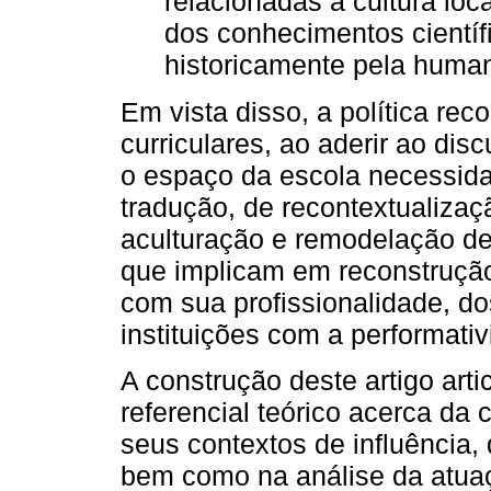
relacionadas à cultura loc
dos conhecimentos científ
historicamente pela human
Em vista disso, a política reco
curriculares, ao aderir ao disc
o espaço da escola necessida
tradução, de recontextualizaç
aculturação e remodelação de
que implicam em reconstrução
com sua profissionalidade, d
instituições com a performativ
A construção deste artigo art
referencial teórico acerca da 
seus contextos de influência, 
bem como na análise da atuaç