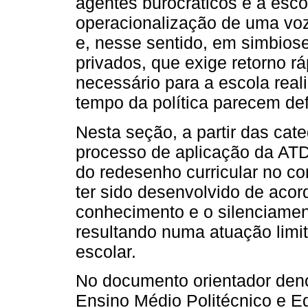
agentes burocráticos e a esco
operacionalização de uma vo
e, nesse sentido, em simbios
privados, que exige retorno rá
necessário para a escola rea
tempo da política parecem de
Nesta seção, a partir das cat
processo de aplicação da ATD
do redesenho curricular no co
ter sido desenvolvido de acor
conhecimento e o silenciamen
resultando numa atuação limi
escolar.
No documento orientador den
Ensino Médio Politécnico e E