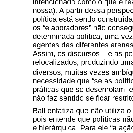
intencionado como o que é rea
nossa). A partir dessa pers
política está sendo construída
os “elaboradores” não conseg
determinada política, uma vez
agentes das diferentes arenas
Assim, os discursos – e as po
relocalizados, produzindo u
diversos, muitas vezes ambí
necessidade que “se as políti
práticas que se desenrolam, e
não faz sentido se ficar restrit
Ball enfatiza que não utiliza 
pois entende que políticas n
e hierárquica. Para ele “a açã