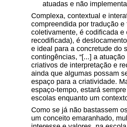
atuadas e não implementad
Complexa, contextual e interati
compreendida por tradução e fi
coletivamente, é codificada e
recodificada), é deslocamento
e ideal para a concretude do s
contingências, “[...] a atuaçã
criativos de interpretação e rec
ainda que algumas possam ser
espaço para a criatividade. Ma
espaço-tempo, estará sempre 
escolas enquanto um contexto
Como se já não bastassem os 
um conceito emaranhado, mult
interesse e valores, na escola