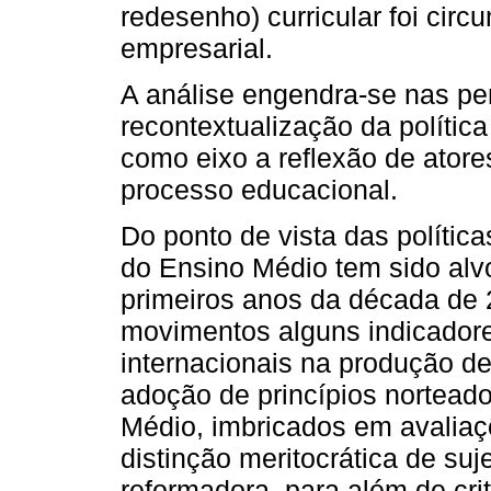
redesenho) curricular foi circ
empresarial.
A análise engendra-se nas pe
recontextualização da política
como eixo a reflexão de ator
processo educacional.
Do ponto de vista das polític
do Ensino Médio tem sido al
primeiros anos da década de
movimentos alguns indicadore
internacionais na produção de
adoção de princípios nortea
Médio, imbricados em avaliaçõ
distinção meritocrática de suje
reformadora, para além de crit