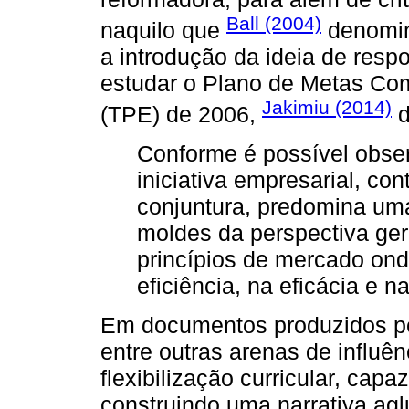
Ball (2004)
naquilo que
denomin
a introdução da ideia de respo
estudar o Plano de Metas Co
Jakimiu (2014)
(TPE) de 2006,
d
Conforme é possível obse
iniciativa empresarial, co
conjuntura, predomina u
moldes da perspectiva ger
princípios de mercado ond
eficiência, na eficácia e na
Em documentos produzidos p
entre outras arenas de influê
flexibilização curricular, cap
construindo uma narrativa agl