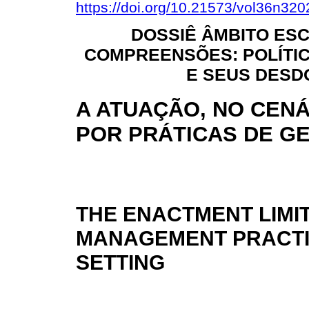
https://doi.org/10.21573/vol36n32
DOSSIÊ ÂMBITO ES
COMPREENSÕES: POLÍTI
E SEUS DES
A ATUAÇÃO, NO CENÁ
POR PRÁTICAS DE G
THE ENACTMENT LIMI
MANAGEMENT PRACTI
SETTING