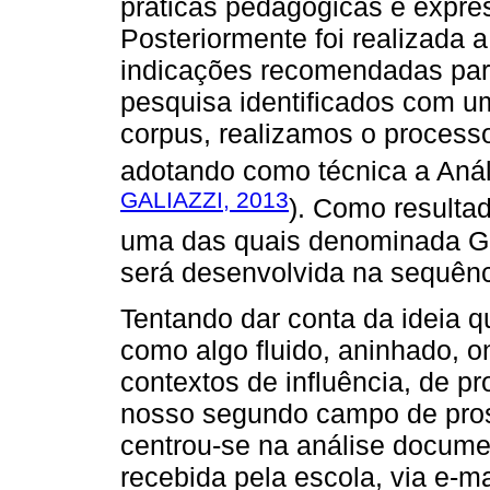
práticas pedagógicas e expre
Posteriormente foi realizada a 
indicações recomendadas para
pesquisa identificados com u
corpus, realizamos o processo
adotando como técnica a Análi
GALIAZZI, 2013
). Como resultad
uma das quais denominada Ge
será desenvolvida na sequênc
Tentando dar conta da ideia q
como algo fluido, aninhado, 
contextos de influência, de pr
nosso segundo campo de pros
centrou-se na análise docume
recebida pela escola, via e-ma