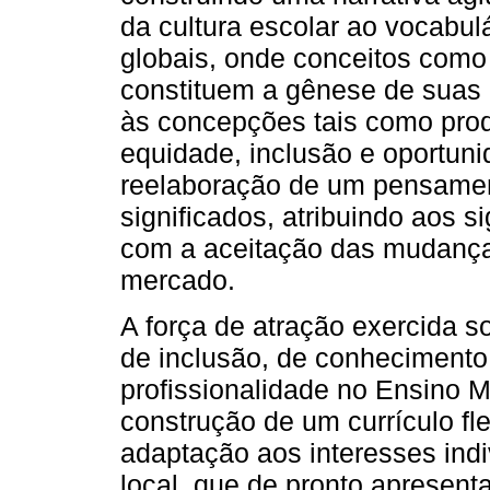
da cultura escolar ao vocabu
globais, onde conceitos como
constituem a gênese de suas 
às concepções tais como produt
equidade, inclusão e oportun
reelaboração de um pensamen
significados, atribuindo aos s
com a aceitação das mudança
mercado.
A força de atração exercida s
de inclusão, de conhecimento 
profissionalidade no Ensino 
construção de um currículo fl
adaptação aos interesses indi
local, que de pronto apresen