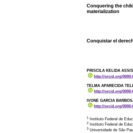
Conquering the child
materialization
Conquistar el derech
PRISCILA KELIDA ASSI
http://orcid.org/0000
TELMA APARECIDA TEL
http://orcid.org/0000
IVONE GARCIA BARBOS
http://orcid.org/0000
1
Instituto Federal de Edu
2
Instituto Federal de Edu
3
Universidade de São Pau