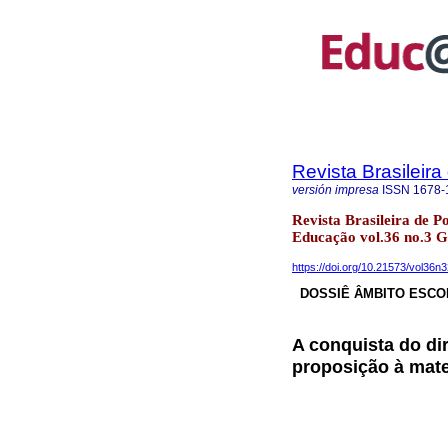
Revista Brasileir
versión impresa
ISSN
1678-
Revista Brasileira de P
Educação vol.36 no.3 G
https://doi.org/10.21573/vol36
DOSSIÊ ÂMBITO ESCO
A conquista do di
proposição à mate