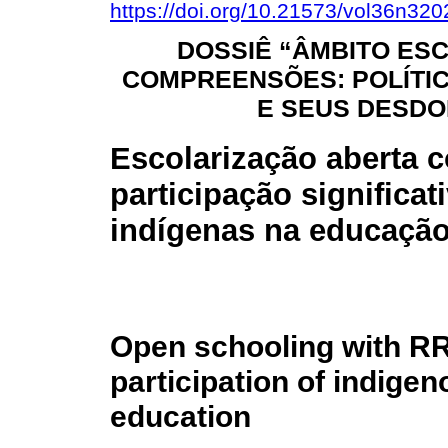
https://doi.org/10.21573/vol36n32
DOSSIÊ “ÂMBITO ES
COMPREENSÕES: POLÍTI
E SEUS DESD
Escolarização aberta 
participação significa
indígenas na educaçã
Open schooling with RRI
participation of indige
education