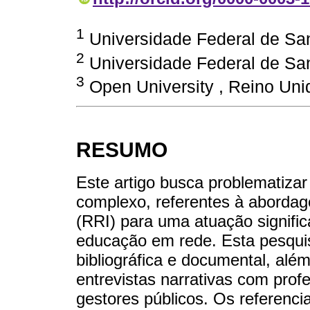
1
Universidade Federal de San
2
Universidade Federal de San
3
Open University , Reino Uni
RESUMO
Este artigo busca problematiza
complexo, referentes à abord
(RRI) para uma atuação signifi
educação em rede. Esta pesquisa
bibliográfica e documental, alé
entrevistas narrativas com prof
gestores públicos. Os referenci