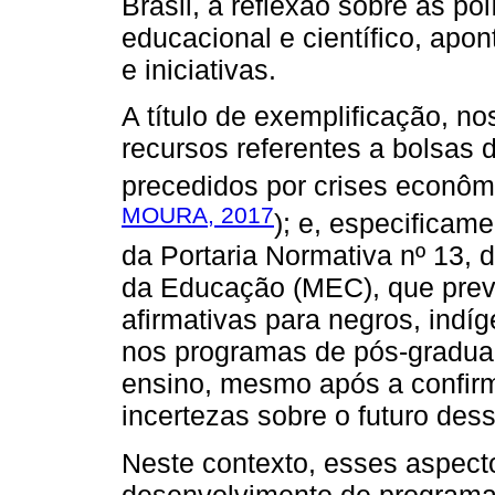
Brasil, a reflexão sobre as pol
educacional e científico, apo
e iniciativas.
A título de exemplificação, n
recursos referentes a bolsas
precedidos por crises econômi
MOURA, 2017
); e, especificam
da Portaria Normativa nº 13, 
da Educação (MEC), que prev
afirmativas para negros, indí
nos programas de pós-graduaç
ensino, mesmo após a confir
incertezas sobre o futuro des
Neste contexto, esses aspect
desenvolvimento de programa