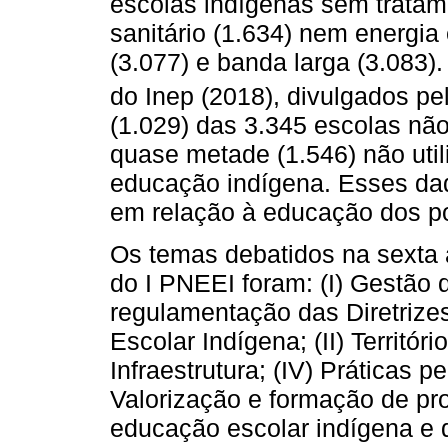
escolas indígenas sem tratam
sanitário (1.634) nem energia e
(3.077) e banda larga (3.083
do Inep (2018), divulgados pe
(1.029) das 3.345 escolas nã
quase metade (1.546) não utili
educação indígena. Esses da
em relação à educação dos p
Os temas debatidos na sexta 
do I PNEEI foram: (I) Gestão 
regulamentação das Diretrize
Escolar Indígena; (II) Territóri
Infraestrutura; (IV) Práticas p
Valorização e formação de pro
educação escolar indígena e d