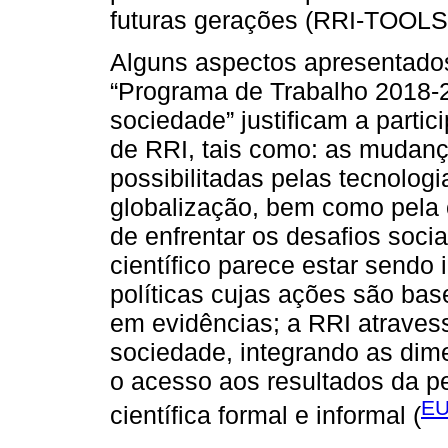
futuras gerações (RRI-TOOLS
Alguns aspectos apresentado
“Programa de Trabalho 2018-2
sociedade” justificam a parti
de RRI, tais como: as mudan
possibilitadas pelas tecnologi
globalização, bem como pela
de enfrentar os desafios soc
científico parece estar sendo
políticas cujas ações são bas
em evidências; a RRI atraves
sociedade, integrando as dim
o acesso aos resultados da p
EU
científica formal e informal (