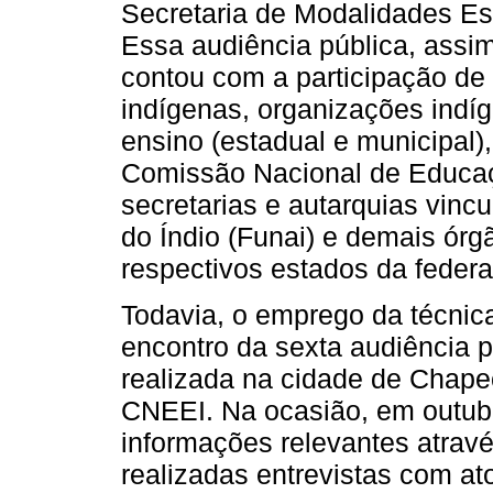
Secretaria de Modalidades E
Essa audiência pública, ass
contou com a participação de 
indígenas, organizações indíg
ensino (estadual e municipal),
Comissão Nacional de Educaç
secretarias e autarquias vin
do Índio (Funai) e demais ór
respectivos estados da feder
Todavia, o emprego da técnic
encontro da sexta audiência p
realizada na cidade de Chap
CNEEI. Na ocasião, em outubr
informações relevantes atra
realizadas entrevistas com ato