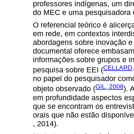
professores indígenas, um dire
do MEC e uma pesquisadora d
O referencial teórico é alice
em rede, em contextos interdi
abordagens sobre inovação e 
documental oferece embasame
informações sobre grupos e ind
CELLARD,
pesquisa sobre EEI (
no papel do pesquisador com
GIL, 2008
objeto observado (
). 
em profundidade aspectos esp
que se encontram os entrevist
orais que não estão dispon
, 2014).