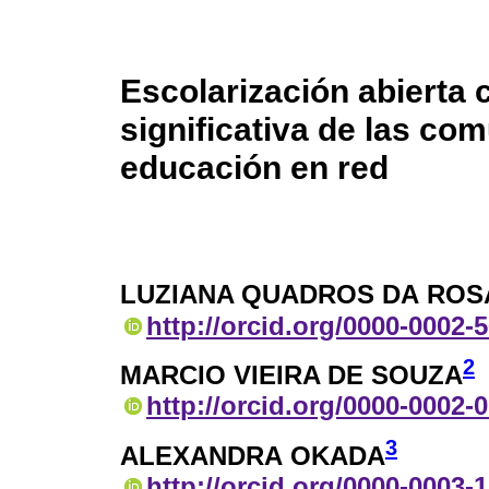
Escolarización abierta 
significativa de las co
educación en red
LUZIANA QUADROS DA ROS
http://orcid.org/0000-0002-
2
MARCIO VIEIRA DE SOUZA
http://orcid.org/0000-0002-
3
ALEXANDRA OKADA
http://orcid.org/0000-0003-