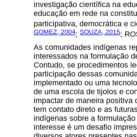
investigação científica na ed
educação em rede na constitu
participativa, democrática e c
GOMEZ, 2004
SOUZA, 2015
;
; R
As comunidades indígenas rep
interessados na formulação de
Contudo, se procedimentos leg
participação dessas comunid
implementado ou uma tecnolog
de uma escola de tijolos e co
impactar de maneira positiva
tem contato direto e as futur
indígenas sobre a formulação 
interesse é um desafio impres
diversos atores presentes nas