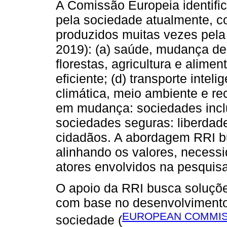
A Comissão Europeia identific
pela sociedade atualmente, c
produzidos muitas vezes pela
2019): (a) saúde, mudança de
florestas, agricultura e alimen
eficiente; (d) transporte intel
climática, meio ambiente e r
em mudança: sociedades inclus
sociedades seguras: liberdad
cidadãos. A abordagem RRI bu
alinhando os valores, necess
atores envolvidos na pesquis
O apoio da RRI busca soluçõe
com base no desenvolvimento 
EUROPEAN COMMISS
sociedade (