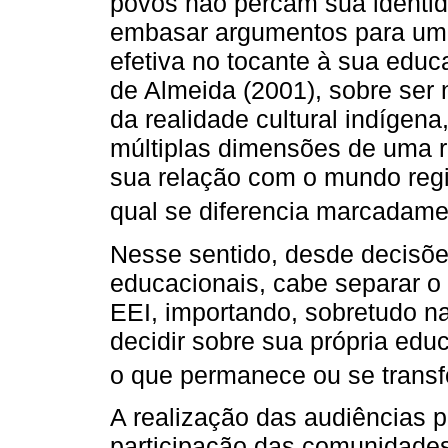
povos não percam sua identid
embasar argumentos para uma 
efetiva no tocante à sua edu
de Almeida (2001), sobre ser 
da realidade cultural indígen
múltiplas dimensões de uma 
sua relação com o mundo regi
qual se diferencia marcadamen
Nesse sentido, desde decisões
educacionais, cabe separar o
EEI, importando, sobretudo n
decidir sobre sua própria edu
o que permanece ou se transf
A realização das audiências 
participação das comunidades