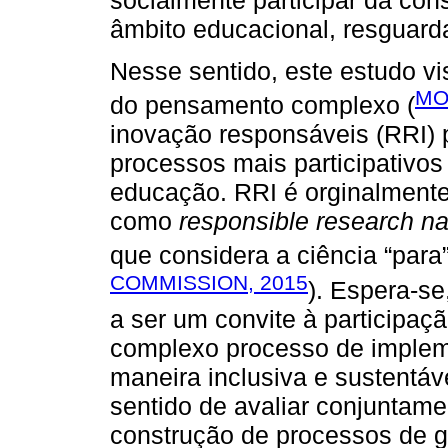
âmbito educacional, resguard
Nesse sentido, este estudo v
MO
do pensamento complexo (
inovação responsáveis (RRI) 
processos mais participativo
educação. RRI é orginalmente
como
responsible research na
que considera a ciência “para
COMMISSION, 2015
). Espera-s
a ser um convite à participa
complexo processo de impleme
maneira inclusiva e sustentáve
sentido de avaliar conjuntam
construção de processos de g