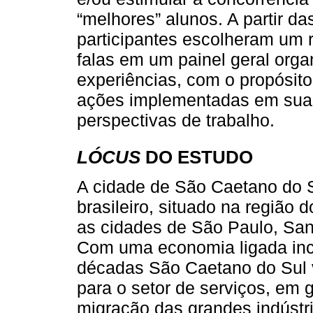
“melhores” alunos. A partir d
participantes escolheram um r
falas em um painel geral orga
experiências, com o propósito 
ações implementadas em suas
perspectivas de trabalho.
LÓCUS
DO ESTUDO
A cidade de São Caetano do 
brasileiro, situado na região 
as cidades de São Paulo, Sa
Com uma economia ligada inci
décadas São Caetano do Sul 
para o setor de serviços, em 
migração das grandes indústri