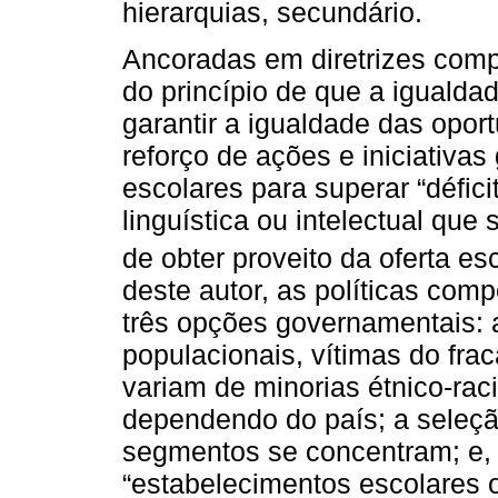
hierarquias, secundário.
Ancoradas em diretrizes comp
do princípio de que a igualda
garantir a igualdade das opo
reforço de ações e iniciativa
escolares para superar “défici
linguística ou intelectual que
de obter proveito da oferta esc
deste autor, as políticas co
três opções governamentais:
populacionais, vítimas do fra
variam de minorias étnico-racia
dependendo do país; a seleção
segmentos se concentram; e, 
“estabelecimentos escolares 