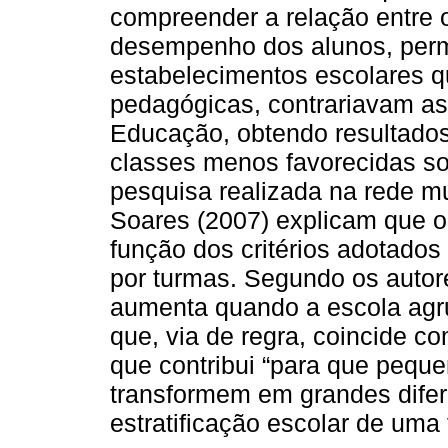
compreender a relação entre 
desempenho dos alunos, permit
estabelecimentos escolares qu
pedagógicas, contrariavam as
Educação, obtendo resultados
classes menos favorecidas s
pesquisa realizada na rede mu
Soares (2007) explicam que 
função dos critérios adotados
por turmas. Segundo os autore
aumenta quando a escola agru
que, via de regra, coincide co
que contribui “para que peque
transformem em grandes difer
estratificação escolar de uma