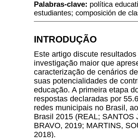
Palabras-clave:
política educat
estudiantes; composición de cl
INTRODUÇÃO
Este artigo discute resultado
investigação maior que apres
caracterização de cenários d
suas potencialidades de contr
educação. A primeira etapa do
respostas declaradas por 55.6
redes municipais no Brasil, a
Brasil 2015 (REAL; SANTOS
BRAVO, 2019; MARTINS, S
2018).