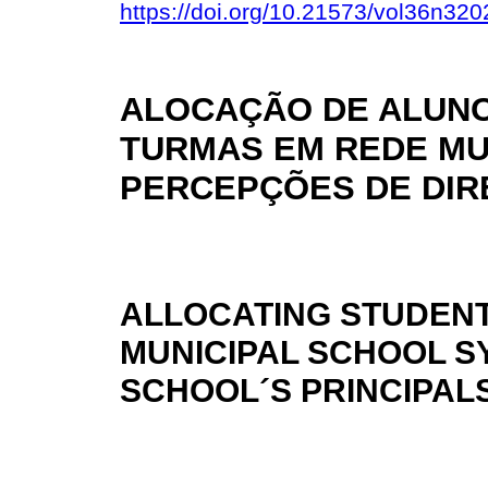
https://doi.org/10.21573/vol36n32
ALOCAÇÃO DE ALUN
TURMAS EM REDE MUN
PERCEPÇÕES DE DI
ALLOCATING STUDENTS
MUNICIPAL SCHOOL S
SCHOOL´S PRINCIPAL