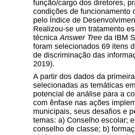
função/cargo dos diretores, p
condições de funcionamento d
pelo Índice de Desenvolvimen
Realizou-se um tratamento est
técnica
Answer Tree
da IBM SP
foram selecionados 69 itens d
de discriminação das infor
2019).
A partir dos dados da primeir
selecionadas as temáticas e
potencial de análise para a c
com ênfase nas ações impleme
municipais, seus desafios e p
temas: a) Conselho escolar; 
conselho de classe; b) formaç