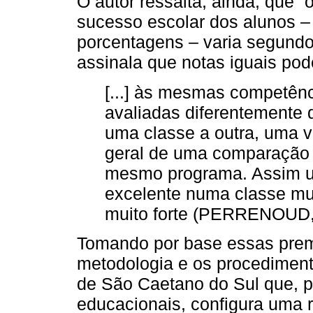
O autor ressalta, ainda, que “
sucesso escolar dos alunos –
porcentagens – varia segundo 
assinala que notas iguais po
[...] às mesmas competênc
avaliadas diferentemente 
uma classe a outra, uma 
geral de uma comparaçã
mesmo programa. Assim u
excelente numa classe mu
muito forte (PERRENOUD, 
Tomando por base essas premi
metodologia e os procediment
de São Caetano do Sul que, po
educacionais, configura uma 