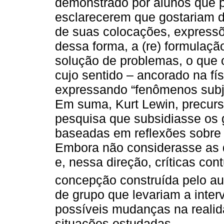
demonstrado por alunos que p
esclarecerem que gostariam 
de suas colocações, expressõe
dessa forma, a (re) formulaç
solução de problemas, o que o
cujo sentido – ancorado na fís
expressando “fenômenos subjet
Em suma, Kurt Lewin, precurs
pesquisa que subsidiasse os
baseadas em reflexões sobre 
Embora não considerasse as qu
e, nessa direção, críticas con
concepção construída pelo au
de grupo que levariam a inte
possíveis mudanças na realid
situações estudadas.