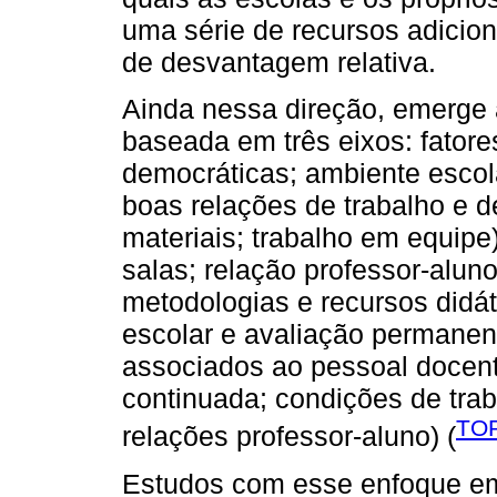
uma série de recursos adicio
de desvantagem relativa.
Ainda nessa direção, emerge a
baseada em três eixos: fatores
democráticas; ambiente escol
boas relações de trabalho e d
materiais; trabalho em equipe)
salas; relação professor-alun
metodologias e recursos didát
escolar e avaliação permanent
associados ao pessoal docent
continuada; condições de trab
TOR
relações professor-aluno) (
Estudos com esse enfoque em