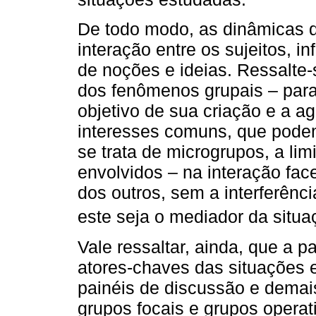
De todo modo, as dinâmicas d
interação entre os sujeitos, i
de noções e ideias. Ressalte
dos fenômenos grupais – para
objetivo de sua criação e a a
interesses comuns, que podem
se trata de microgrupos, a li
envolvidos – na interação fac
dos outros, sem a interferênci
este seja o mediador da situa
Vale ressaltar, ainda, que a p
atores-chaves das situações 
painéis de discussão e demai
grupos focais e grupos operat