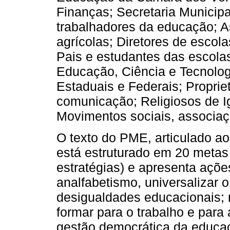
Finanças; Secretaria Municipa
trabalhadores da educação; As
agrícolas; Diretores de escola
Pais e estudantes das escolas
Educação, Ciência e Tecnolog
Estaduais e Federais; Proprie
comunicação; Religiosos de Ig
Movimentos sociais, associaç
O texto do PME, articulado a
está estruturado em 20 meta
estratégias) e apresenta ações
analfabetismo, universalizar 
desigualdades educacionais; 
formar para o trabalho e para 
gestão democrática da educa