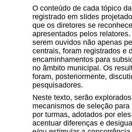
O conteúdo de cada tópico da
registrado em slides projeta
que os diretores se reconhec
apresentados pelos relatores
serem ouvidos não apenas pe
centrais, foram registrados e 
encaminhamentos para subsidi
no âmbito municipal. Os resu
foram, posteriormente, discut
pesquisadores.
Neste texto, serão explorado
mecanismos de seleção para 
por turmas, adotados por ele
acentuar diferenças e desigu
e/ou estimular a concorrência