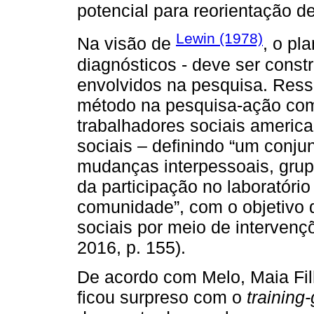
potencial para reorientação d
Lewin (1978)
Na visão de
, o pl
diagnósticos - deve ser const
envolvidos na pesquisa. Ressa
método na pesquisa-ação com
trabalhadores sociais americ
sociais – definindo “um conj
mudanças interpessoais, grupai
da participação no laboratório
comunidade”, com o objetivo d
sociais por meio de interve
2016, p. 155).
De acordo com Melo, Maia Fil
ficou surpreso com o
training