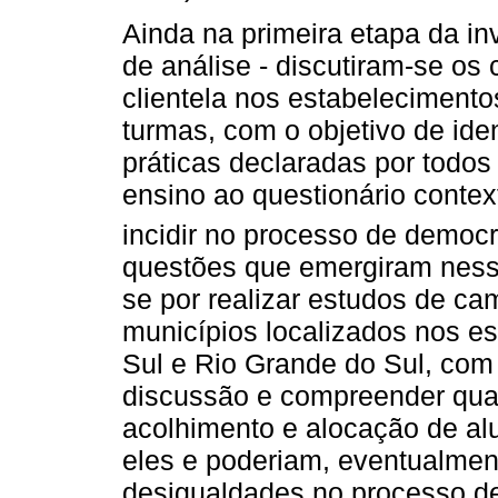
Ainda na primeira etapa da in
de análise - discutiram-se os 
clientela nos estabelecimento
turmas, com o objetivo de iden
práticas declaradas por todos
ensino ao questionário conte
incidir no processo de democ
questões que emergiram ness
se por realizar estudos de ca
municípios localizados nos e
Sul e Rio Grande do Sul, com 
discussão e compreender qua
acolhimento e alocação de al
eles e poderiam, eventualment
desigualdades no processo de