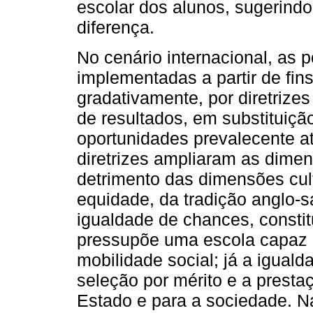
escolar dos alunos, sugerind
diferença.
No cenário internacional, as 
implementadas a partir de fi
gradativamente, por diretrize
de resultados, em substituiçã
oportunidades prevalecente a
diretrizes ampliaram as dime
detrimento das dimensões cul
equidade, da tradição anglo-
igualdade de chances, constit
pressupõe uma escola capaz d
mobilidade social; já a iguald
seleção por mérito e a presta
Estado e para a sociedade. Na