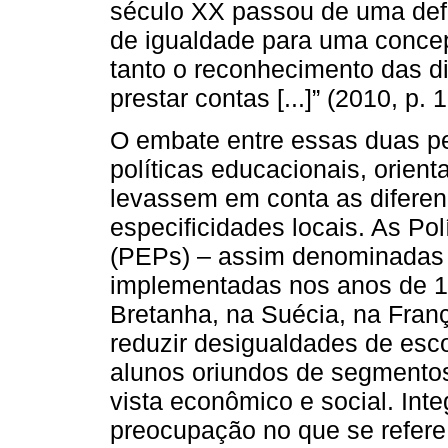
século XX passou de uma defin
de igualdade para uma conc
tanto o reconhecimento das d
prestar contas [...]” (2010, p. 
O embate entre essas duas pe
políticas educacionais, orien
levassem em conta as diferen
especificidades locais. As Pol
(PEPs) – assim denominadas 
implementadas nos anos de 1
Bretanha, na Suécia, na Franç
reduzir desigualdades de esc
alunos oriundos de segmento
vista econômico e social. Int
preocupação no que se refere 