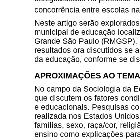
concorrência entre escolas n
Neste artigo serão explorado
municipal de educação locali
Grande São Paulo (RMGSP). 
resultados ora discutidos se 
da educação, conforme se dis
APROXIMAÇÕES AO TEMA
No campo da Sociologia da E
que discutem os fatores cond
e educacionais. Pesquisas co
realizada nos Estados Unidos
famílias, sexo, raça/cor, relig
ensino como explicações par