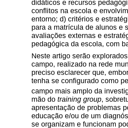
didáticos e recursos pedagógi
conflitos na escola e envolv
entorno; d) critérios e estrat
para a matrícula de alunos e 
avaliações externas e estraté
pedagógica da escola, com ba
Neste artigo serão explorado
campo, realizado na rede mun
preciso esclarecer que, embor
tenha se configurado como p
campo mais amplo da investi
mão do
training group
, sobre
apresentação de problemas po
educação e/ou de um diagnóst
se organizam e funcionam po