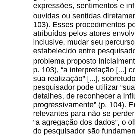
expressões, sentimentos e inf
ouvidas ou sentidas diretamen
103). Esses procedimentos pe
atribuídos pelos atores envol
inclusive, mudar seu percurso
estabelecido entre pesquisad
problema proposto inicialmen
p. 103), “a interpretação [...]
sua realização” [...], sobretu
pesquisador pode utilizar “sua
detalhes, de reconhecer a influ
progressivamente” (p. 104). 
relevantes para não se perder d
“a agregação dos dados”, o ol
do pesquisador são fundament