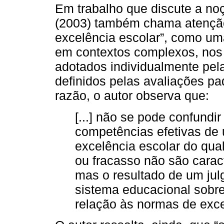
Em trabalho que discute a no
(2003) também chama atenção
excelência escolar”, como um
em contextos complexos, nos 
adotados individualmente pela
definidos pelas avaliações pa
razão, o autor observa que:
[...] não se pode confundi
competências efetivas de 
excelência escolar do qual 
ou fracasso não são caract
mas o resultado de um jul
sistema educacional sobre
relação às normas de excel