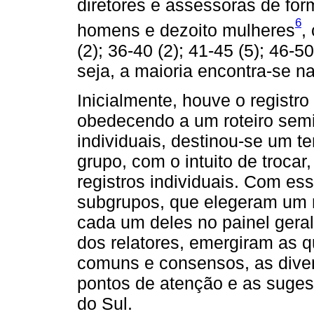
diretores e assessoras de fo
6
homens e dezoito mulheres
,
(2); 36-40 (2); 41-45 (5); 46-50
seja, a maioria encontra-se na
Inicialmente, houve o registro
obedecendo a um roteiro semie
individuais, destinou-se um 
grupo, com o intuito de troca
registros individuais. Com es
subgrupos, que elegeram um r
cada um deles no painel gera
dos relatores, emergiram as qu
comuns e consensos, as diver
pontos de atenção e as suge
do Sul.