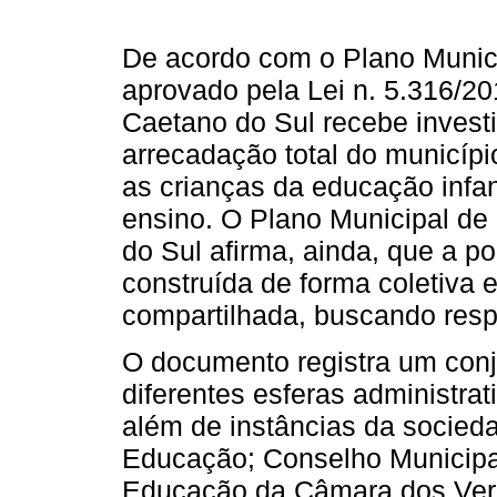
De acordo com o Plano Munic
aprovado pela Lei n. 5.316/2
Caetano do Sul recebe invest
arrecadação total do municípi
as crianças da educação infan
ensino. O Plano Municipal d
do Sul afirma, ainda, que a po
construída de forma coletiva 
compartilhada, buscando res
O documento registra um conj
diferentes esferas administrat
além de instâncias da socieda
Educação; Conselho Municip
Educação da Câmara dos Vere