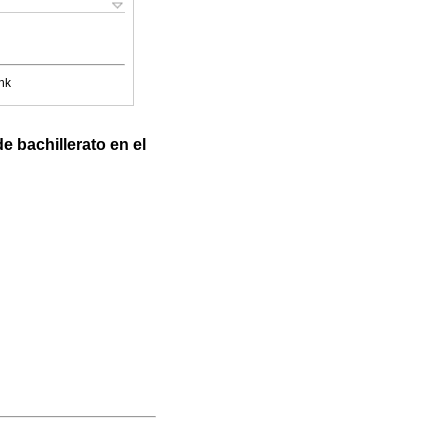
nk
e bachillerato en el