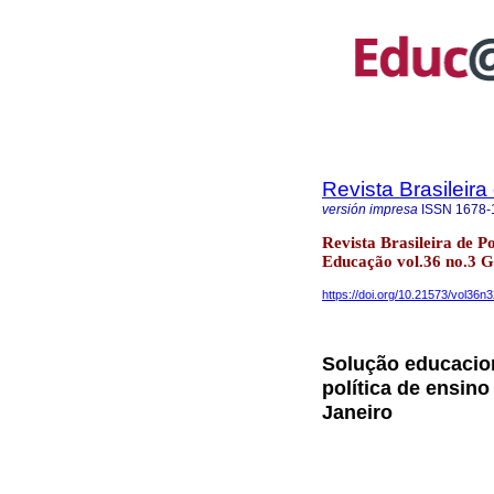
Revista Brasileir
versión impresa
ISSN
1678-
Revista Brasileira de P
Educação vol.36 no.3 G
https://doi.org/10.21573/vol36
Solução educacion
política de ensino
Janeiro