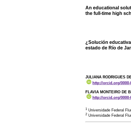
An educational solut
the full-time high sc
¿Solución educativa p
estado de Río de Ja
JULIANA RODRIGUES D
http://orcid.org/0000
FLAVIA MONTEIRO DE 
http://orcid.org/0000
1
Universidade Federal Fl
2
Universidade Federal Fl