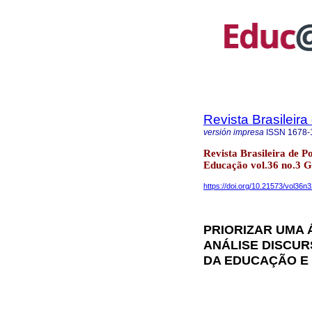
Revista Brasileir
versión impresa
ISSN
1678-
Revista Brasileira de P
Educação vol.36 no.3 G
https://doi.org/10.21573/vol36
PRIORIZAR UMA 
ANÁLISE DISCUR
DA EDUCAÇÃO E