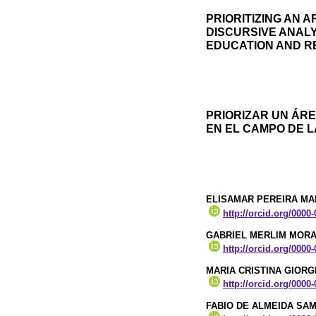
PRIORITIZING AN A
DISCURSIVE ANALY
EDUCATION AND 
PRIORIZAR UN ÁRE
EN EL CAMPO DE L
ELISAMAR PEREIRA MA
http://orcid.org/0000
GABRIEL MERLIM MORA
http://orcid.org/0000
MARIA CRISTINA GIORG
http://orcid.org/0000
FABIO DE ALMEIDA SA