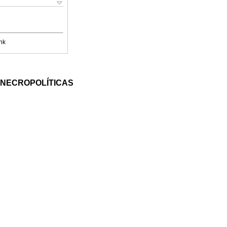
nk
E NECROPOLÍTICAS