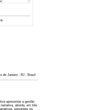
ar
nk
de Janeiro , RJ , Brasil
tiva apresentar a gestão
narrativa, aborda, em três
arrativas, presentes na