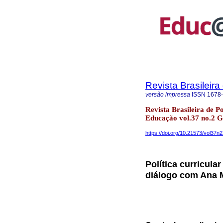
Revista Brasileir
versão impressa
ISSN
1678
Revista Brasileira de P
Educação vol.37 no.2 
https://doi.org/10.21573/vol37
Política curricula
diálogo com Ana 