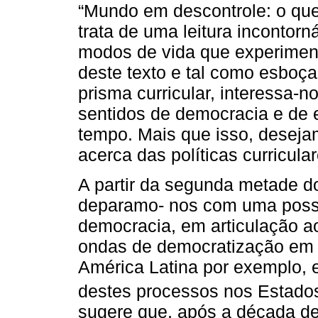
“Mundo em descontrole: o que
trata de uma leitura incontor
modos de vida que experimen
deste texto e tal como esboç
prisma curricular, interessa-
sentidos de democracia e de
tempo. Mais que isso, deseja
acerca das políticas curricula
A partir da segunda metade d
deparamo- nos com uma possíve
democracia, em articulação a
ondas de democratização em 
América Latina por exemplo, 
destes processos nos Estado
sugere que, após a década de