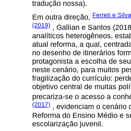
tradução nossa).
Ferreti e Silv
Em outra direção,
(2019)
, Gallian e Santos (201
analíticos heterogêneos, esta
atual reforma, a qual, centrada
no desenho de itinerários for
protagonista a escolha de seu
neste cenário, para muitos p
fragilização do currículo: perd
objetivo central de muitas polí
precariza-se o acesso a conh
(2017)
, evidenciam o cenário 
Reforma do Ensino Médio e se
escolarização juvenil.