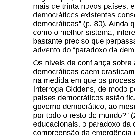
mais de trinta novos países, 
democráticos existentes cons
democráticas” (p. 80). Ainda
como o melhor sistema, inter
bastante preciso que perpass
advento do “paradoxo da democ
Os níveis de confiança sobre a
democráticas caem drasticame
na medida em que os process
Interroga Giddens, de modo p
países democráticos estão fi
governo democrático, ao mes
por todo o resto do mundo?” (
educacionais, o paradoxo da 
compreensão da emergência d