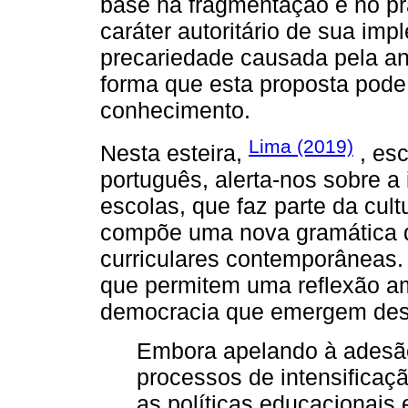
base na fragmentação e no pr
caráter autoritário de sua im
precariedade causada pela an
forma que esta proposta pode
conhecimento.
Lima (2019)
Nesta esteira,
, esc
português, alerta-nos sobre 
escolas, que faz parte da cul
compõe uma nova gramática q
curriculares contemporâneas.
que permitem uma reflexão a
democracia que emergem dess
Embora apelando à adesão
processos de intensificaçã
as políticas educacionais