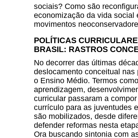
sociais? Como são reconfigur
economização da vida social e
movimentos neoconservador
POLÍTICAS CURRICULARE
BRASIL: RASTROS CONCE
No decorrer das últimas déc
deslocamento conceitual nas po
o Ensino Médio. Termos como 
aprendizagem, desenvolviment
curricular passaram a compor 
currículo para as juventudes
são mobilizados, desde difere
defender reformas nesta etap
Ora buscando sintonia com a