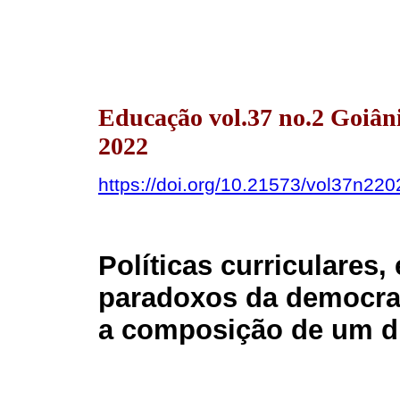
Educação vol.37 no.2 Goiâ
2022
https://doi.org/10.21573/vol37n22
Políticas curriculares
paradoxos da democrac
a composição de um di