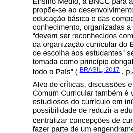
Ensino Médio, a BNCC para a 
propõe-se ao desenvolviment
educação básica e das compet
conhecimento, organizadas a pa
“devem ser reconhecidos como 
da organização curricular do 
de escolha aos estudantes” se
tomada como princípio obrigat
BRASIL, 2017
todo o País” (
, p.
Alvo de críticas, discussões 
Comum Curricular também é v
estudiosos do currículo em in
possibilidade de reduzir a edu
centralizar concepções de cur
fazer parte de um engendrame