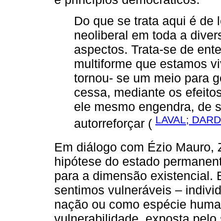
Do que se trata aqui é de 
neoliberal em toda a dive
aspectos. Trata-se de ent
multiforme que estamos vi
tornou- se um meio para g
cessa, mediante os efeito
ele mesmo engendra, de se
LAVAL; DARD
autorreforçar (
Em diálogo com Ézio Mauro,
hipótese do estado permanent
para a dimensão existencial.
sentimos vulneráveis – indiv
nação ou como espécie humana
vulnerabilidade, exposta pelo