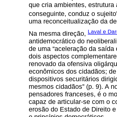
que cria ambientes, estrutura 
conseguinte, conduz o sujeito
uma reconceitualização da d
Laval e Dar
Na mesma direção,
antidemocrático do neoliberal
de uma “aceleração da saída 
dois aspectos complementares
renovado da ofensiva oligárqui
econômicos dos cidadãos; de 
dispositivos securitários dirig
mesmos cidadãos” (p. 9). A n
pensadores franceses, é o mo
capaz de articular-se com o 
erosão do Estado de Direito 
e princípios democráticos.