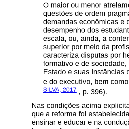
O maior ou menor atrelame
questões de ordem pragmá
demandas econômicas e d
desempenho dos estudante
escala, ou, ainda, a cont
superior por meio da profis
caracteriza disputas por 
formativo e de sociedade,
Estado e suas instâncias d
e do executivo, bem como 
SILVA, 2017
, p. 396).
Nas condições acima explicit
que a reforma foi estabelecid
ensinar e educar e na condu