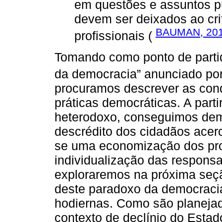
em questões e assuntos p
devem ser deixados ao crit
BAUMAN, 20
profissionais (
Tomando como ponto de parti
da democracia” anunciado po
procuramos descrever as con
práticas democráticas. A part
heterodoxo, conseguimos dem
descrédito dos cidadãos acerc
se uma economização dos pr
individualização das responsa
exploraremos na próxima seç
deste paradoxo da democracia 
hodiernas. Como são planejada
contexto de declínio do Estad