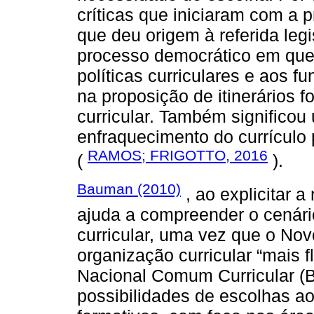
críticas que iniciaram com a
que deu origem à referida leg
processo democrático em que
políticas curriculares e aos 
na proposição de itinerários f
curricular. Também significo
enfraquecimento do currículo 
RAMOS; FRIGOTTO, 2016
(
).
Bauman (2010)
, ao explicitar a
ajuda a compreender o cenári
curricular, uma vez que o No
organização curricular “mais 
Nacional Comum Curricular (B
possibilidades de escolhas aos