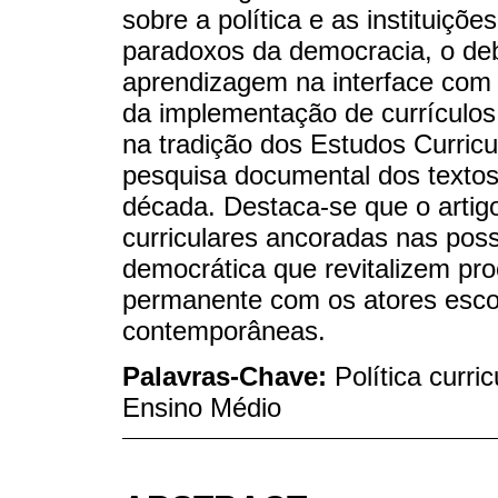
sobre a política e as instituiçõ
paradoxos da democracia, o deba
aprendizagem na interface com a
da implementação de currículos 
na tradição dos Estudos Curric
pesquisa documental dos textos 
década. Destaca-se que o artigo
curriculares ancoradas nas pos
democrática que revitalizem pr
permanente com os atores esco
contemporâneas.
Palavras-Chave:
Política curri
Ensino Médio