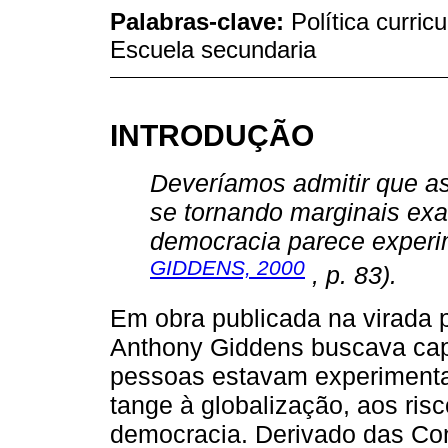
Palabras-clave:
Política curric
Escuela secundaria
INTRODUÇÃO
Deveríamos admitir que as
se tornando marginais e
democracia parece experi
GIDDENS, 2000
, p. 83).
Em obra publicada na virada p
Anthony Giddens buscava cap
pessoas estavam experimenta
tange à globalização, aos risco
democracia. Derivado das Con