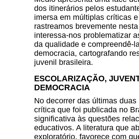
dos itinerários pelos estudan
imersa em múltiplas críticas e
rastreamos brevemente nesta 
interessa-nos problematizar a
da qualidade e compreendê-l
democracia, cartografando re
juvenil brasileira.
ESCOLARIZAÇÃO, JUVEN
DEMOCRACIA
No decorrer das últimas duas 
crítica que foi publicada no B
significativa às questões rela
educativos. A literatura que 
exploratório, favorece com 