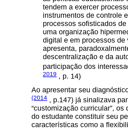
tendem a exercer processos
instrumentos de controle e
processos sofisticados de
uma organização hipermec
digital e em processos de v
apresenta, paradoxalmente
descentralização e da auto
participação dos interessa
2019
, p. 14)
Ao apresentar seu diagnóstico
(2014
, p.147) já sinalizava pa
“customização curricular”, os
do estudante constituir seu p
características como a flexibil