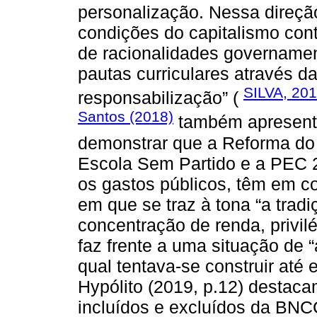
personalização. Nessa direçã
condições do capitalismo co
de racionalidades governamen
pautas curriculares através da
SILVA, 20
responsabilização” (
Santos (2018)
também apresenta
demonstrar que a Reforma do
Escola Sem Partido e a PEC 2
os gastos públicos, têm em 
em que se traz à tona “a trad
concentração de renda, privil
faz frente a uma situação de
qual tentava-se construir até
Hypólito (2019, p.12) destac
incluídos e excluídos da BNC