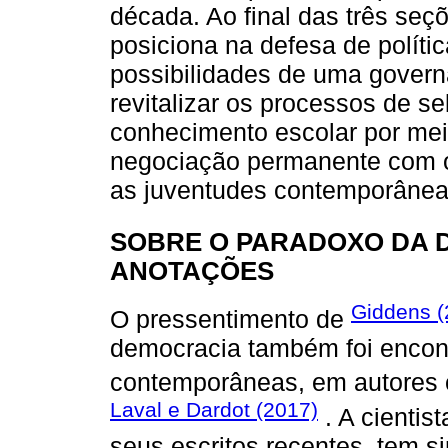
década. Ao final das três seçõ
posiciona na defesa de políti
possibilidades de uma govern
revitalizar os processos de s
conhecimento escolar por mei
negociação permanente com o
as juventudes contemporânea
SOBRE O PARADOXO DA 
ANOTAÇÕES
Giddens (
O pressentimento de
democracia também foi encont
contemporâneas, em autore
Laval e Dardot (2017)
. A cientis
seus escritos recentes, tem s