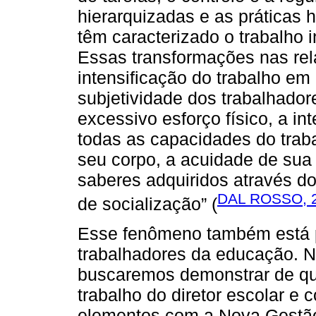
hierarquizadas e as práticas
têm caracterizado o trabalho 
Essas transformações nas re
intensificação do trabalho em
subjetividade dos trabalhador
excessivo esforço físico, a in
todas as capacidades do trab
seu corpo, a acuidade de sua
saberes adquiridos através d
DAL ROSSO, 
de socialização” (
Esse fenômeno também está pr
trabalhadores da educação. 
buscaremos demonstrar de qu
trabalho do diretor escolar e
elementos com a Nova Gestão