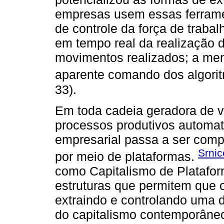
empresas usem essas ferramen
de controle da força de traba
em tempo real da realização d
movimentos realizados; a men
aparente comando dos algorit
33).
Em toda cadeia geradora de va
processos produtivos automat
empresarial passa a ser comp
Srnic
por meio de plataformas.
como Capitalismo de Plataform
estruturas que permitem que 
extraindo e controlando uma 
do capitalismo contemporâneo