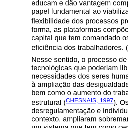
educam e dão vantagem compe
papel fundamental ao viabiliza
flexibilidade dos processos pr
forma, as plataformas compõe
capital que tem comandado os
eficiência dos trabalhadores. (
Nesse sentido, o processo de
tecnológicas que poderiam lib
necessidades dos seres huma
à ampliação das desigualdade
bem como o aumento do traba
CHESNAIS, 1997
estrutural (
). O
desregulamentação e individ
contexto, ampliaram sobremane
um sistema que tem como cer