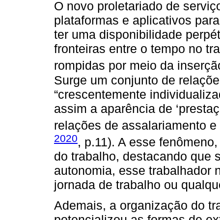
O novo proletariado de serviço
plataformas e aplicativos par
ter uma disponibilidade perpé
fronteiras entre o tempo no tr
rompidas por meio da inserção
Surge um conjunto de relaçõe
“crescentemente individualiza
assim a aparência de ‘prestaç
relações de assalariamento e 
2020
, p.11). A esse fenômeno
do trabalho, destacando que s
autonomia, esse trabalhador n
jornada de trabalho ou qualquer
Ademais, a organização do tr
potencializou as formas de ex