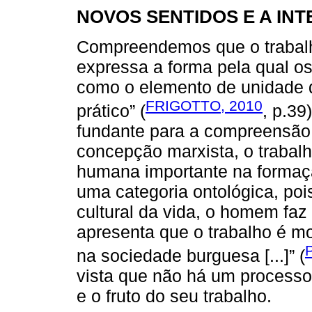
NOVOS SENTIDOS E A IN
Compreendemos que o trabalh
expressa a forma pela qual o
como o elemento de unidade do
FRIGOTTO, 2010
prático” (
, p.39
fundante para a compreensão
concepção marxista, o trabalh
humana importante na formação
uma categoria ontológica, poi
cultural da vida, o homem faz 
apresenta que o trabalho é m
na sociedade burguesa [...]” (
vista que não há um processo 
e o fruto do seu trabalho.