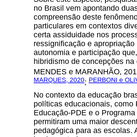
no Brasil vem apontando duas
compreensão deste fenômeno 
particulares em contextos div
certa assiduidade nos process
ressignificação e apropriaçã
autonomia e participação que,
hibridismo de concepções na
MENDES e MARANHÃO, 201
MARQUES, 2020
PERBONI e OLI
;
No contexto da educação bras
políticas educacionais, como
Educação-PDE e o Programa D
permitiram uma maior descentr
pedagógica para as escolas.