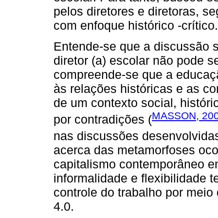
pelos diretores e diretoras, 
com enfoque histórico -crítico.
Entende-se que a discussão so
diretor (a) escolar não pode se
compreende-se que a educação
às relações históricas e as c
de um contexto social, histór
MASSON, 20
por contradições (
nas discussões desenvolvida
acerca das metamorfoses oco
capitalismo contemporâneo em 
informalidade e flexibilidade 
controle do trabalho por meio
4.0.