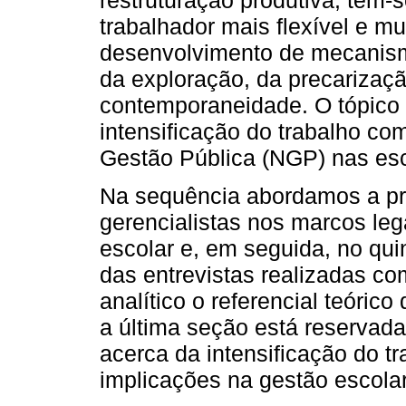
restruturação produtiva, tem-
trabalhador mais flexível e m
desenvolvimento de mecanis
da exploração, da precarizaçã
contemporaneidade. O tópico 
intensificação do trabalho c
Gestão Pública (NGP) nas esco
Na sequência abordamos a pr
gerencialistas nos marcos leg
escolar e, em seguida, no qui
das entrevistas realizadas co
analítico o referencial teórico
a última seção está reservada
acerca da intensificação do tr
implicações na gestão escolar