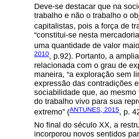
Deve-se destacar que na socie
trabalho e não o trabalho o ob
capitalistas, pois a força de
“constitui-se nesta mercadori
uma quantidade de valor maior
2010
, p.92). Portanto, a ampl
relacionada com o grau de ex
maneira, “a exploração sem li
expressão das contradições e
sociabilidade que, ao mesmo
do trabalho vivo para sua rep
ANTUNES, 2015
extremo” (
, p. 4
No final do século XX, a restr
incorporou novos sentidos par