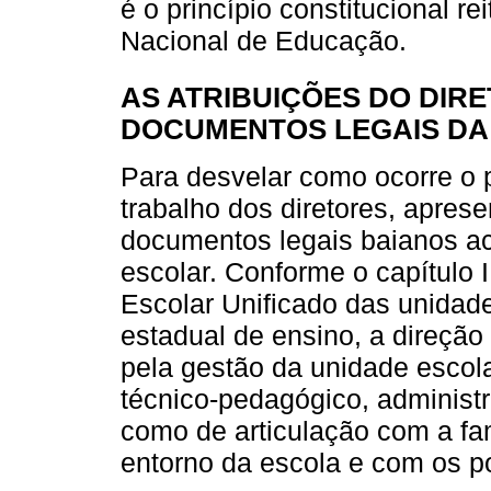
é o princípio constitucional r
Nacional de Educação.
AS ATRIBUIÇÕES DO DIR
DOCUMENTOS LEGAIS DA
Para desvelar como ocorre o 
trabalho dos diretores, apres
documentos legais baianos ace
escolar. Conforme o capítulo I
Escolar Unificado das unidade
estadual de ensino, a direçã
pela gestão da unidade escola
técnico-pedagógico, administr
como de articulação com a fa
entorno da escola e com os po