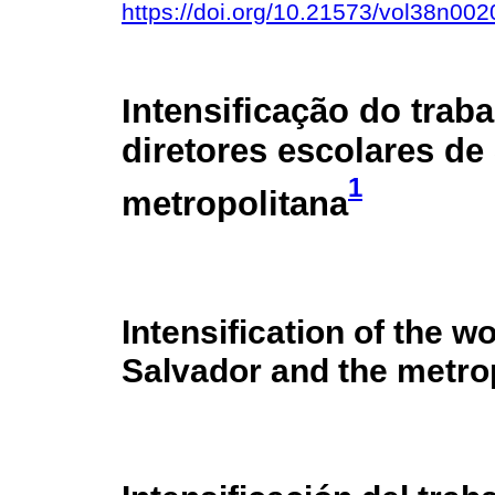
https://doi.org/10.21573/vol38n00
Intensificação do trab
diretores escolares de
1
metropolitana
Intensification of the w
Salvador and the metrop