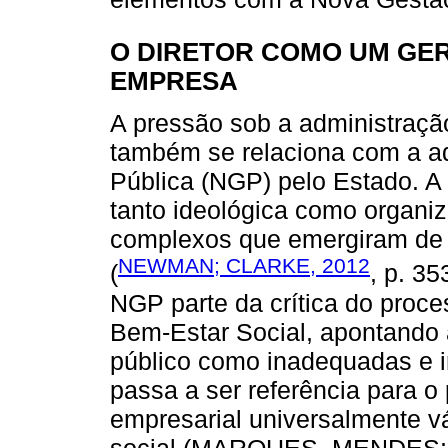
O DIRETOR COMO UM GE
EMPRESA
A pressão sob a administração
também se relaciona com a a
Pública (NGP) pelo Estado. A
tanto ideológica como organiz
complexos que emergiram de p
NEWMAN; CLARKE, 2012
(
, p. 35
NGP parte da crítica do proc
Bem-Estar Social, apontando 
público como inadequadas e in
passa a ser referência para o
empresarial universalmente vá
social (MARQUES, MENDES;