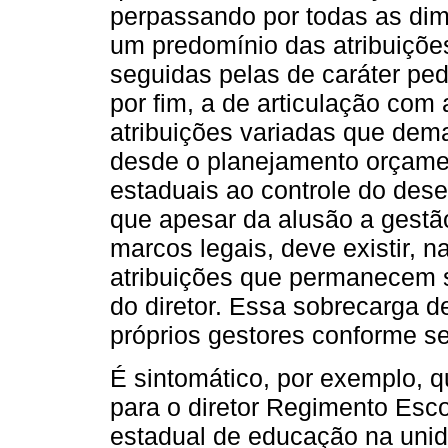
perpassando por todas as di
um predomínio das atribuições
seguidas pelas de caráter peda
por fim, a de articulação com
atribuições variadas que dema
desde o planejamento orçamen
estaduais ao controle do des
que apesar da alusão a gestão
marcos legais, deve existir, 
atribuições que permanecem s
do diretor. Essa sobrecarga d
próprios gestores conforme s
É sintomático, por exemplo, q
para o diretor Regimento Escol
estadual de educação na unida