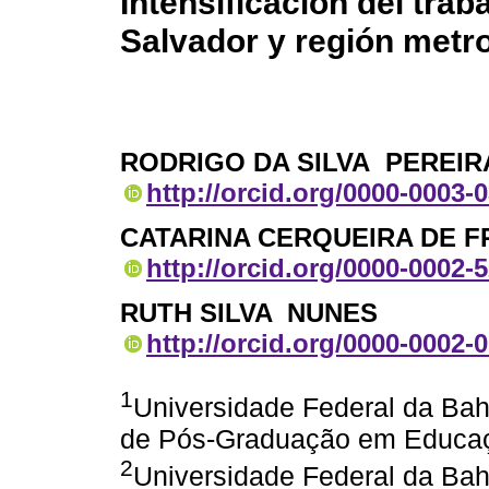
Intensificación del trab
Salvador y región metr
RODRIGO DA SILVA PEREIR
http://orcid.org/0000-0003-
CATARINA CERQUEIRA DE F
http://orcid.org/0000-0002-
RUTH SILVA NUNES
http://orcid.org/0000-0002-
1
Universidade Federal da Ba
de Pós-Graduação em Educaçã
2
Universidade Federal da Ba