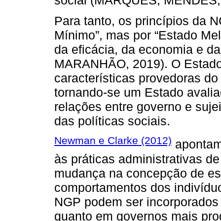
Para tanto, os princípios da
Mínimo”, mas por “Estado Mel
da eficácia, da economia e 
MARANHÃO, 2019). O Estado g
características provedoras do
tornando-se um Estado avaliad
relações entre governo e suje
das políticas sociais.
Newman e Clarke (2012)
apontam 
às práticas administrativas d
mudança na concepção de est
comportamentos dos indivíduo
NGP podem ser incorporados t
quanto em governos mais prog