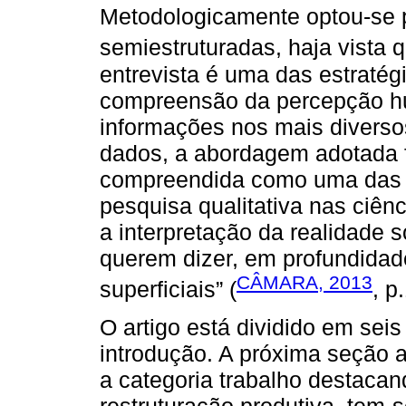
Metodologicamente optou-se p
semiestruturadas, haja vista
entrevista é uma das estratég
compreensão da percepção h
informações nos mais diverso
dados, a abordagem adotada f
compreendida como uma das f
pesquisa qualitativa nas ciênc
a interpretação da realidade s
querem dizer, em profundidad
CÂMARA, 2013
superficiais” (
, p
O artigo está dividido em sei
introdução. A próxima seção 
a categoria trabalho destacan