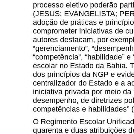
processo eletivo poderão part
(JESUS; EVANGELISTA; PEREI
adoção de práticas e princíp
comprometer iniciativas de c
autores destacam, por exempl
“gerenciamento”, “desempenho”,
“competência”, “habilidade” e
escolar no Estado da Bahia. 
dos princípios da NGP e evide
centralizador do Estado e a a
iniciativa privada por meio d
desempenho, de diretrizes pol
competências e habilidades” (
O Regimento Escolar Unificado
quarenta e duas atribuições d