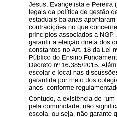
Jesus, Evangelista e Pereira
legais da política de gestão 
estaduais baianas apontaram 
contradições no que concerne
princípios associados a NGP.
garantir a eleição direta dos 
constantes no Art. 18 da Lei 
Público do Ensino Fundamenta
Decreto nº 16.385/2015. Além
escolar e local nas discussõe
garantida por meio dos colegi
anos, conforme regulamentado
Contudo, a existência de “um g
pela comunidade, não signifi
escola, ou seja, não garante 