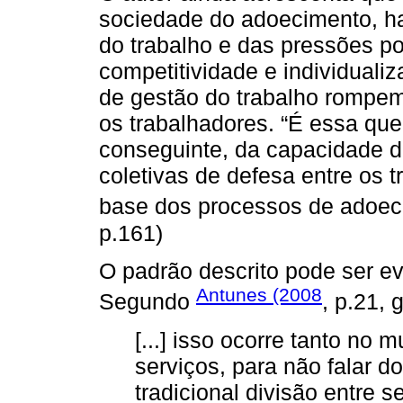
sociedade do adoecimento, haj
do trabalho e das pressões po
competitividade e individual
de gestão do trabalho rompem
os trabalhadores. “É essa que
conseguinte, da capacidade d
coletivas de defesa entre os 
base dos processos de adoeci
p.161)
O padrão descrito pode ser e
Antunes (2008
Segundo
, p.21, 
[...] isso ocorre tanto no 
serviços, para não falar d
tradicional divisão entre se