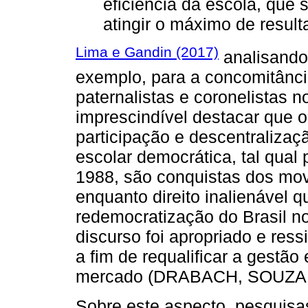
eficiência da escola, que
atingir o máximo de resul
Lima e Gandin (2017)
analisando 
exemplo, para a concomitância
paternalistas e coronelistas no
imprescindível destacar que o
participação e descentralizaç
escolar democrática, tal qual
1988, são conquistas dos mo
enquanto direito inalienável
redemocratização do Brasil 
discurso foi apropriado e res
a fim de requalificar a gestã
mercado (DRABACH, SOUZA,
Sobre este aspecto, pesquisa