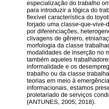
especialização do trabalho oriu
para introduzir a lógica do tr
flexível característica do toy
forjado uma classe-que-vive-
por diferenciações, heteroge
clivagens de gênero, etnia/ra
morfologia da classe trabalha
modalidades de inserção no 
também aqueles trabalhadore
informalidade e os desempreg
trabalho ou da classe trabalh
teorias em meio à emergência
informacionais, estamos pre
proletariado de serviços cond
(ANTUNES, 2005; 2018).