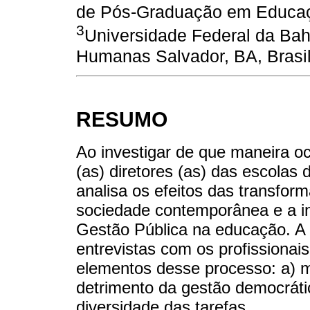
de Pós-Graduação em Educaçã
3
Universidade Federal da Bah
Humanas Salvador, BA, Brasi
RESUMO
Ao investigar de que maneira oc
(as) diretores (as) das escolas 
analisa os efeitos das transfor
sociedade contemporânea e a i
Gestão Pública na educação. A p
entrevistas com os profissionai
elementos desse processo: a) m
detrimento da gestão democrátic
diversidade das tarefas.