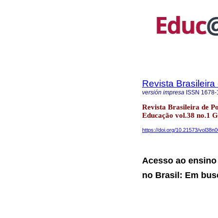
Revista Brasileir
versión impresa
ISSN
1678-
Revista Brasileira de P
Educação vol.38 no.1 
https://doi.org/10.21573/vol38
Acesso ao ensino 
no Brasil: Em bus