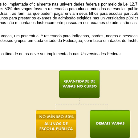
s foi implantada oficialmente nas universidades federais por meio da Lei 12.7
s 50% das vagas fossem reservadas para alunos oriundos de escolas públi
rasil, as famílias que podem pagar enviam seus filhos para escolas particul
unos para prestar os exames de admissão exigidos nas universidades pública
os não minoritários historicamente passaram nos exames de admissão nas 
 vagas, um percentual é reservado para indígenas, pardos, negros e pessoas
 desses grupos em cada estado da Federação, com base em dados do Institut
olítica de cotas deve ser implementada nas Universidades Federais.