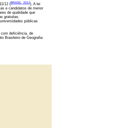
BRASIL, 2012
11/12 (
). A lei
cas e candidatos de menor
ares de qualidade que
s gratuitas.
universidades públicas
 com deficiência, de
o Brasileiro de Geografia