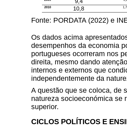
9,4
2010
10,8
1,
Fonte: PORDATA (2022) e INE
Os dados acima apresentado
desempenhos da economia por
portugueses ocorreram nos pe
direita, mesmo dando atenção 
internos e externos que cond
independentemente da naturez
A questão que se coloca, de 
natureza socioeconómica se r
superior.
CICLOS POLÍTICOS E ENS