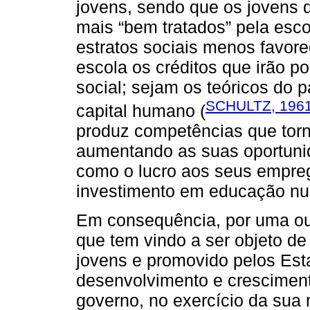
jovens, sendo que os jovens d
mais “bem tratados” pela esco
estratos sociais menos favore
escola os créditos que irão p
social; sejam os teóricos do
SCHULTZ, 196
capital humano (
produz competências que torn
aumentando as suas oportuni
como o lucro aos seus empre
investimento em educação num
Em consequência, por uma ou
que tem vindo a ser objeto de
jovens e promovido pelos Es
desenvolvimento e crescimen
governo, no exercício da sua 