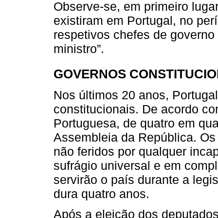
Observe-se, em primeiro lugar
existiram em Portugal, no perí
respetivos chefes de governo 
ministro”.
GOVERNOS CONSTITUCION
Nos últimos 20 anos, Portuga
constitucionais. De acordo co
Portuguesa, de quatro em quat
Assembleia da República. Os
não feridos por qualquer inca
sufrágio universal e em compl
servirão o país durante a leg
dura quatro anos.
Após a eleição dos deputados,