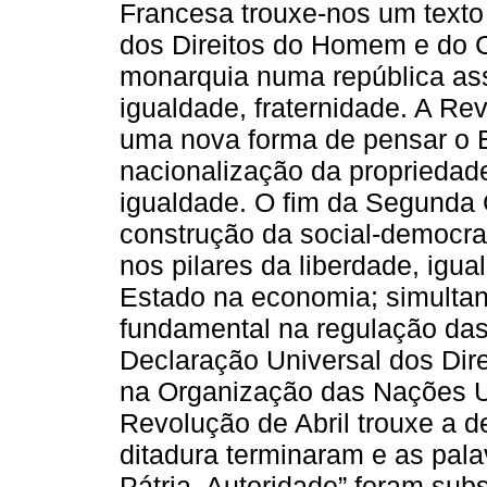
Francesa trouxe-nos um text
dos Direitos do Homem e do 
monarquia numa república ass
igualdade, fraternidade. A Re
uma nova forma de pensar o E
nacionalização da propriedade
igualdade. O fim da Segunda G
construção da social-democra
nos pilares da liberdade, igu
Estado na economia; simultan
fundamental na regulação das
Declaração Universal dos Di
na Organização das Nações U
Revolução de Abril trouxe a d
ditadura terminaram e as pal
Pátria, Autoridade” foram sub