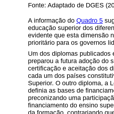
Fonte: Adaptado de DGES (20
A informação do
Quadro 5
sug
educação superior dos diferen
evidente que esta dimensão n
prioritário para os governos li
Um dos diplomas publicados é
preparou a futura adoção do s
certificação e aceitação dos
cada um dos países constitut
Superior. O outro diploma, a L
definia as bases de financiam
preconizando uma participação
financiamento do ensino super
da formação, contrariando que