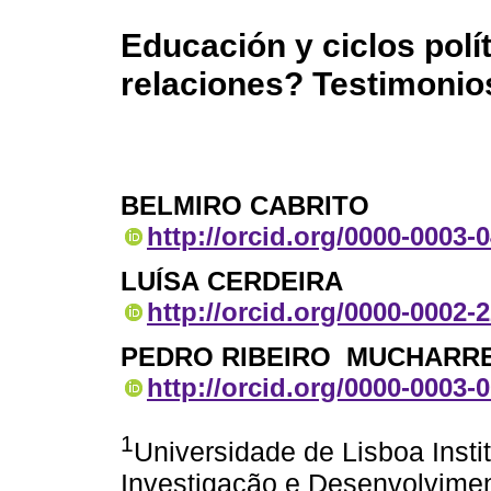
Educación y ciclos polí
relaciones? Testimonio
BELMIRO CABRITO
http://orcid.org/0000-0003-
LUÍSA CERDEIRA
http://orcid.org/0000-0002-
PEDRO RIBEIRO MUCHARR
http://orcid.org/0000-0003-
1
Universidade de Lisboa Inst
Investigação e Desenvolvime