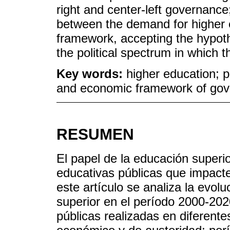
right and center-left governance
between the demand for higher e
framework, accepting the hypot
the political spectrum in which 
Key words:
higher education; pub
and economic framework of go
RESUMEN
El papel de la educación superior
educativas públicas que impacte
este artículo se analiza la evo
superior en el período 2000-2020
públicas realizadas en diferent