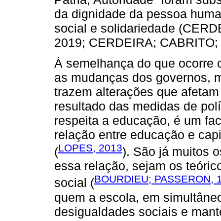
da dignidade da pessoa humana
social e solidariedade (C
2019; CERDEIRA; CABRITO;
À semelhança do que ocorre
as mudanças dos governos, m
trazem alterações que afetam
resultado das medidas de pol
respeita a educação, é um fac
relação entre educação e capit
LOPES, 2013
(
). São já muitos 
essa relação, sejam os teóric
BOURDIEU; PASSERON, 
social (
quem a escola, em simultâneo
desigualdades sociais e mant