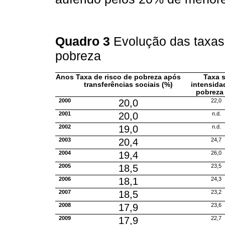
Quadro 3
Evolução das taxas
pobreza
Anos
Taxa de risco de pobreza após
Taxa 
transferências sociais (%)
intensida
pobreza
2000
20,0
22,0
2001
20,0
n.d.
2002
19,0
n.d.
2003
20,4
24,7
2004
19,4
26,0
2005
18,5
23,5
2006
18,1
24,3
2007
18,5
23,2
2008
17,9
23,6
2009
17,9
22,7