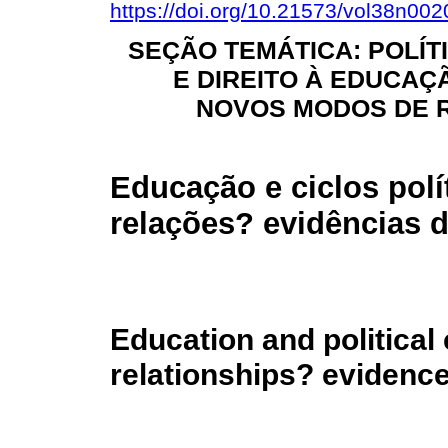
https://doi.org/10.21573/vol38n00
SEÇÃO TEMÁTICA: POLÍT
E DIREITO À EDUCAÇ
NOVOS MODOS DE 
Educação e ciclos polí
relações? evidências 
Education and political
relationships? evidenc