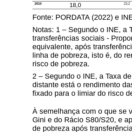
2010
18,0
23,2
Fonte: PORDATA (2022) e INE
Notas: 1 – Segundo o INE, a 
transferências sociais - Prop
equivalente, após transferênc
linha de pobreza, isto é, do r
risco de pobreza.
2 – Segundo o INE, a Taxa de
distante está o rendimento d
fixado para o limiar do risco 
À semelhança com o que se ve
Gini e do Rácio S80/S20, e ap
de pobreza após transferência