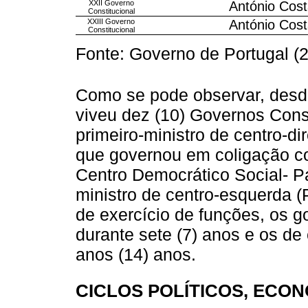
XXII Governo
António Costa
Constitucional
XXIII Governo
António Costa
Constitucional
Fonte: Governo de Portugal (2
Como se pode observar, desde
viveu dez (10) Governos Const
primeiro-ministro de centro-di
que governou em coligação co
Centro Democrático Social- Par
ministro de centro-esquerda (
de exercício de funções, os g
durante sete (7) anos e os de
anos (14) anos.
CICLOS POLÍTICOS, ECO