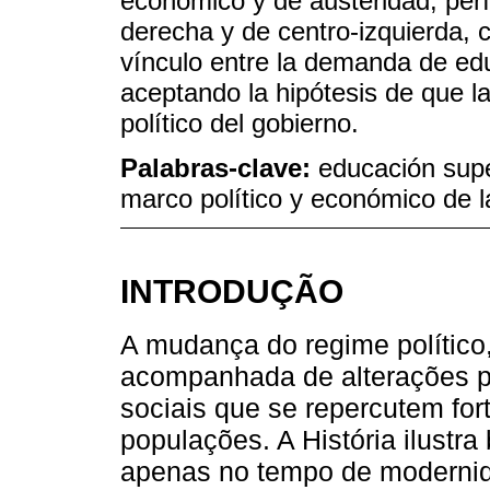
económico y de austeridad; perí
derecha y de centro-izquierda, c
vínculo entre la demanda de edu
aceptando la hipótesis de que 
político del gobierno.
Palabras-clave:
educación super
marco político y económico de 
INTRODUÇÃO
A mudança do regime político,
acompanhada de alterações p
sociais que se repercutem fo
populações. A História ilust
apenas no tempo de moderni