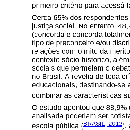
primeiro critério para acessá-l
Cerca 65% dos respondentes 
justiça social. No entanto, 4
(concorda e concorda totalm
tipo de preconceito e/ou disc
relações com o mito da meritoc
contexto sócio-histórico, alé
sociais que permeiam o debat
no Brasil. À revelia de toda c
educacionais, destinando-se
combinar as características 
O estudo apontou que 88,9% d
analisada poderiam ser cotis
BRASIL, 2012
escola pública (
),