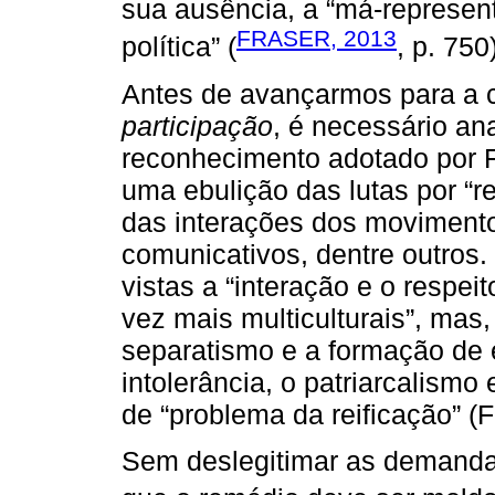
sua ausência, a “má-represen
FRASER, 2013
política” (
, p. 750
Antes de avançarmos para a
participação
, é necessário an
reconhecimento adotado por F
uma ebulição das lutas por “r
das interações dos movimentos
comunicativos, dentre outros
vistas a “interação e o respei
vez mais multiculturais”, mas,
separatismo e a formação de 
intolerância, o patriarcalismo
de “problema da reificação” (
Sem deslegitimar as demandas