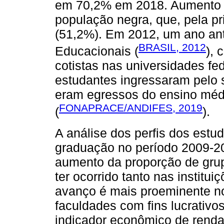
em 70,2% em 2018. Aumento 
população negra, que, pela pr
(51,2%). Em 2012, um ano ant
BRASIL, 2012
Educacionais (
), 
cotistas nas universidades f
estudantes ingressaram pelo 
eram egressos do ensino médi
FONAPRACE/ANDIFES, 2019
(
).
A análise dos perfis dos estu
graduação no período 2009-2
aumento da proporção de gru
ter ocorrido tanto nas institui
avanço é mais proeminente no
faculdades com fins lucrativo
indicador econômico de renda 