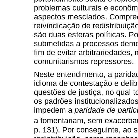
problemas culturais e econô
aspectos mesclados. Compree
reivindicação de redistribuiç
são duas esferas políticas. P
submetidas a processos democr
fim de evitar arbitrariedades,
comunitarismos repressores.
Neste entendimento, a paridad
idioma de contestação e deli
questões de justiça, no qual
os padrões institucionalizados
impedem a
paridade de parti
a fomentariam, sem exacerbar 
p. 131). Por conseguinte, ao 