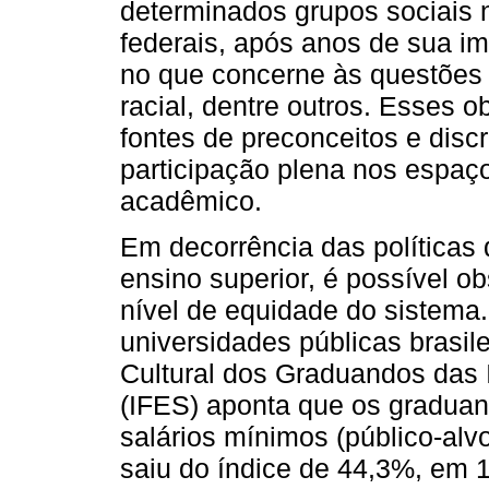
determinados grupos sociais n
federais, após anos de sua i
no que concerne às questões de
racial, dentre outros. Esses 
fontes de preconceitos e disc
participação plena nos espaço
acadêmico.
Em decorrência das políticas
ensino superior, é possível o
nível de equidade do sistema.
universidades públicas brasil
Cultural dos Graduandos das 
(IFES) aponta que os gradua
salários mínimos (público-alvo
saiu do índice de 44,3%, em