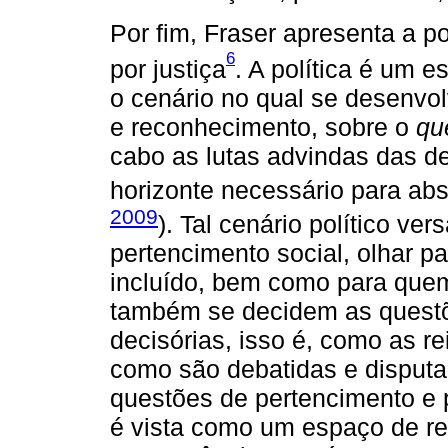
Por fim, Fraser apresenta a pol
6
por justiça
. A política é um
o cenário no qual se desenvol
e reconhecimento, sobre o
qu
cabo as lutas advindas das d
horizonte necessário para abso
2009
). Tal cenário político ve
pertencimento social, olhar p
incluído, bem como para quem
também se decidem as questõ
decisórias, isso é, como as r
como são debatidas e disput
questões de pertencimento e 
é vista como um espaço de re