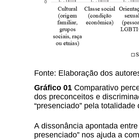
Fonte: Elaboração dos autores
Gráfico 01
Comparativo percen
dos preconceitos e discriminaç
“presenciado” pela totalidade
A dissonância apontada entre o
presenciado” nos ajuda a co