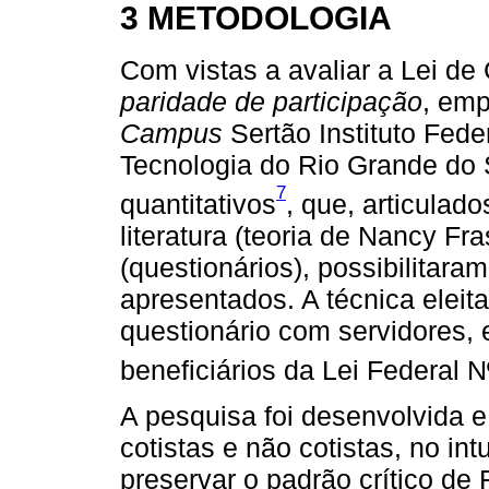
3 METODOLOGIA
Com vistas a avaliar a Lei de
paridade de participação
, em
Campus
Sertão Instituto Fede
Tecnologia do Rio Grande do 
7
quantitativos
, que, articulad
literatura (teoria de Nancy Fr
(questionários), possibilitara
apresentados. A técnica eleita
questionário com servidores, 
beneficiários da Lei Federal 
A pesquisa foi desenvolvida e
cotistas e não cotistas, no in
preservar o padrão crítico de 