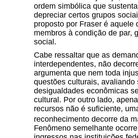
ordem simbólica que sustenta
depreciar certos grupos soci
proposto por Fraser é aquele
membros à condição de par, g
social.
Cabe ressaltar que as demand
interdependentes, não decorre
argumenta que nem toda inju
questões culturais, avaliando
desigualdades econômicas se
cultural. Por outro lado, apen
recursos não é suficiente, um
reconhecimento decorre da má 
Fenômeno semelhante ocorre
ingressos nas instituições fe