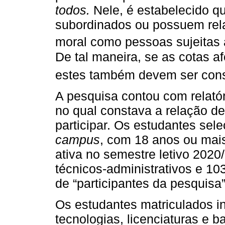
todos.
Nele, é estabelecido q
subordinados ou possuem rela
moral como pessoas sujeitas à
De tal maneira, se as cotas af
estes também devem ser consi
A pesquisa contou com relatór
no qual constava a relação de
participar. Os estudantes sel
campus
, com 18 anos ou mais
ativa no semestre letivo 2020
técnicos-administrativos e 1
de “participantes da pesquisa”
Os estudantes matriculados i
tecnologias, licenciaturas e 