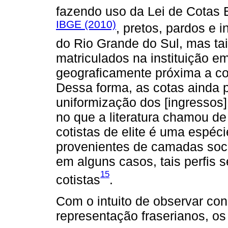
fazendo uso da Lei de Cotas 
IBGE (2010)
, pretos, pardos e
do Rio Grande do Sul, mas t
matriculados na instituição e
geograficamente próxima a c
Dessa forma, as cotas ainda
uniformização dos [ingressos
no que a literatura chamou de
cotistas de elite é uma espéc
provenientes de camadas soci
em alguns casos, tais perfis
15
cotistas
.
Com o intuito de observar co
representação fraserianos, os