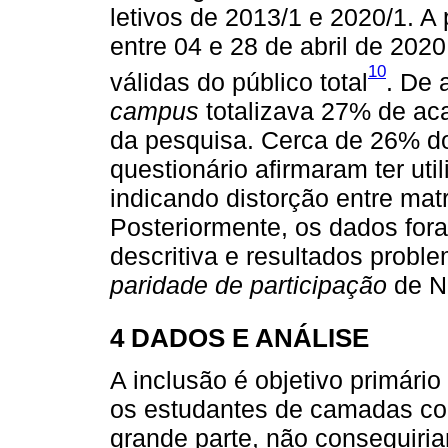
letivos de 2013/1 e 2020/1. A
entre 04 e 28 de abril de 20
10
válidas do público total
. De 
campus
totalizava 27% de aca
da pesquisa. Cerca de 26% d
questionário afirmaram ter uti
indicando distorção entre mat
Posteriormente, os dados fora
descritiva e resultados probl
paridade de participação
de N
4 DADOS E ANÁLISE
A inclusão é objetivo primário 
os estudantes de camadas co
grande parte, não conseguiria