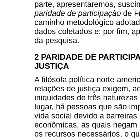
parte, apresentaremos, susci
paridade de participação
de F
caminho metodológico adotado;
dados coletados e; por fim, 
da pesquisa.
2 PARIDADE DE PARTICI
JUSTIÇA
A filósofa política norte-ame
relações de justiça exigem, 
iniquidades de três natureza
lugar, há pessoas que são imp
vida social devido a barreiras
econômicas, as quais negam a
os recursos necessários, o que