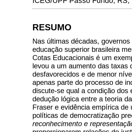
ICEG/UPF Passo Fundo, RS, 
RESUMO
Nas últimas décadas, governos 
educação superior brasileira men
Cotas Educacionais é um exemplo
levou a um aumento das taxas 
desfavorecidos e de menor níve
apenas parte do processo de inc
discute-se qual a condição dos
dedução lógica entre a teoria d
Fraser e evidência empírica de 
políticas de democratização pr
reconhecimento e representaçã
proporcionarem relações de just