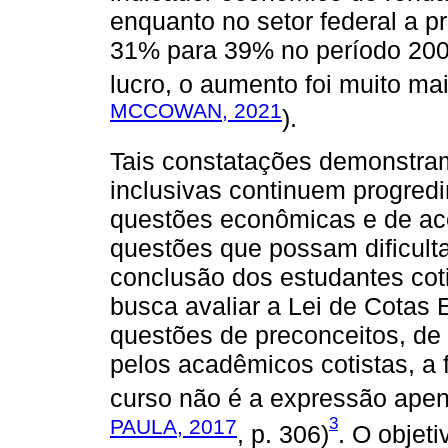
enquanto no setor federal a 
31% para 39% no período 2009
lucro, o aumento foi muito ma
MCCOWAN, 2021
).
Tais constatações demonstram
inclusivas continuem progredin
questões econômicas e de ace
questões que possam dificulta
conclusão dos estudantes coti
busca avaliar a Lei de Cotas
questões de preconceitos, de 
pelos acadêmicos cotistas, a 
curso não é a expressão apena
3
PAULA, 2017
, p. 306)
. O objeti