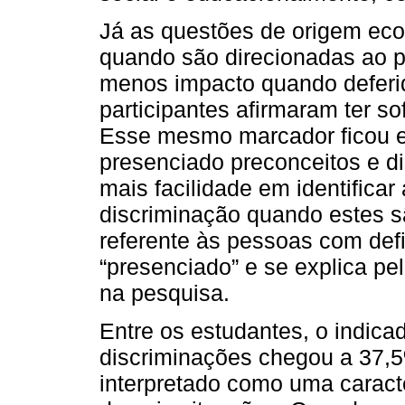
Já as questões de origem eco
quando são direcionadas ao pr
menos impacto quando deferid
participantes afirmaram ter so
Esse mesmo marcador ficou em
presenciado preconceitos e d
mais facilidade em identificar
discriminação quando estes s
referente às pessoas com def
“presenciado” e se explica p
na pesquisa.
Entre os estudantes, o indica
discriminações chegou a 37,5%
interpretado como uma caracte