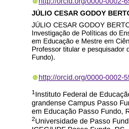
http://orcid.org/0000-0002-
JÚLIO CESAR GODOY BERT
JÚLIO CESAR GODOY BERTOLIN
Investigação de Políticas do En
em Educação e Mestre em Ciê
Professor titular e pesquisado
Fundo).
http://orcid.org/0000-0002-
1
Instituto Federal de Educação
grandense Campus Passo Fund
em Educação Passo Fundo, RS
2
Universidade de Passo Fundo