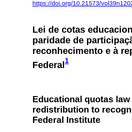
https://doi.org/10.21573/vol39n12
Lei de cotas educacion
paridade de participaç
reconhecimento e à re
1
Federal
Educational quotas law 
redistribution to recogn
Federal Institute