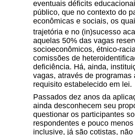
eventuais déficits educaciona
público, que no contexto do p
econômicas e sociais, os qua
trajetória e no (in)sucesso ac
aquelas 50% das vagas reserv
socioeconômicos, étnico-racia
comissões de heteroidentifica
deficiência. Há, ainda, instit
vagas, através de programas a
requisito estabelecido em lei.
Passados dez anos da aplicaç
ainda desconhecem seu propó
questionar os participantes s
respondentes e pouco menos 
inclusive, já são cotistas, n