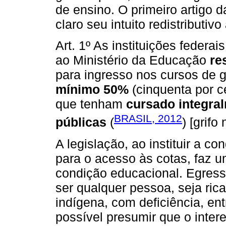
de ensino. O primeiro artigo 
claro seu intuito redistributiv
Art. 1º As instituições federai
ao Ministério da Educação
re
para ingresso nos cursos de g
mínimo 50%
(cinquenta por c
que tenham
cursado integra
BRASIL, 2012
públicas
(
) [grifo
A legislação, ao instituir a c
para o acesso às cotas, faz u
condição educacional. Egress
ser qualquer pessoa, seja ric
indígena, com deficiência, ent
possível presumir que o inter