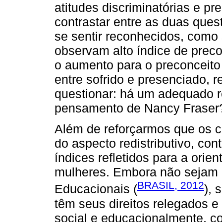
atitudes discriminatórias e p
contrastar entre as duas ques
se sentir reconhecidos, como 
observam alto índice de prec
o aumento para o preconceito
entre sofrido e presenciado, 
questionar: há um adequado r
pensamento de Nancy Fraser
Além de reforçarmos que os c
do aspecto redistributivo, con
índices refletidos para a orie
mulheres. Embora não sejam g
BRASIL, 2012
Educacionais (
), 
têm seus direitos relegados e
social e educacionalmente, c