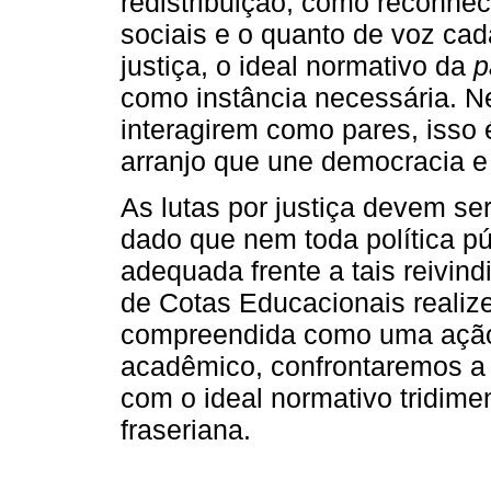
redistribuição, como reconhec
sociais e o quanto de voz cad
justiça, o ideal normativo da
p
como instância necessária. Ne
interagirem como pares, isso
arranjo que une democracia e 
As lutas por justiça devem s
dado que nem toda política p
adequada frente a tais reivin
de Cotas Educacionais realize
compreendida como uma ação 
acadêmico, confrontaremos a 
com o ideal normativo tridimen
fraseriana.