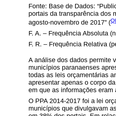
Fonte: Base de Dados: “Publi
portais da transparência dos 
Q
agosto-novembro de 2017” (
F. A. – Frequência Absoluta 
F. R. – Frequência Relativa (
A análise dos dados permite 
municípios paranaenses apres
todas as leis orçamentárias a
apresentar apenas o corpo da 
em que as informações eram a
O PPA 2014-2017 foi a lei orç
municípios que divulgavam a
em 38% dos portais. Em relaç