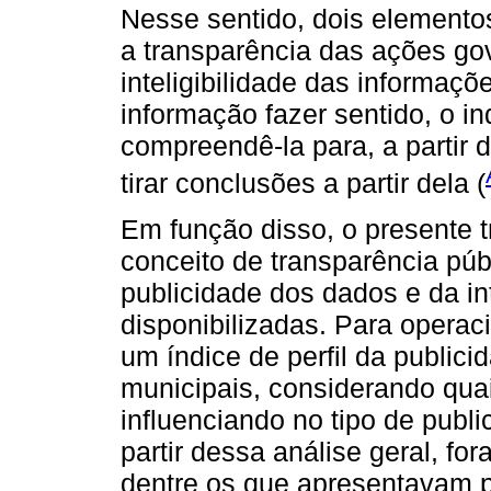
Nesse sentido, dois elemento
a transparência das ações go
inteligibilidade das informaçõ
informação fazer sentido, o i
compreendê-la para, a partir 
tirar conclusões a partir dela (
Em função disso, o presente t
conceito de transparência púb
publicidade dos dados e da in
disponibilizadas. Para operaci
um índice de perfil da publici
municipais, considerando qua
influenciando no tipo de publ
partir dessa análise geral, fo
dentre os que apresentavam p