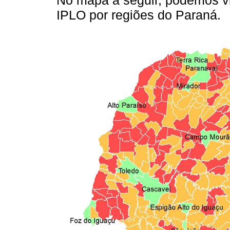
No mapa a seguir, podemos vis
IPLO por regiões do Paraná.