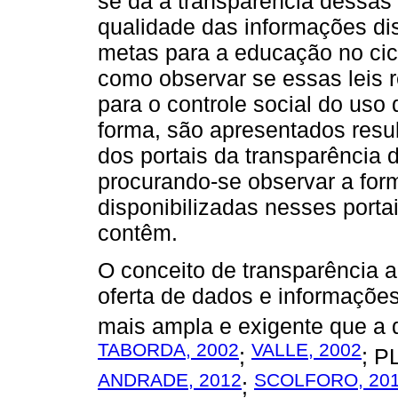
se dá a transparência dessas 
qualidade das informações dis
metas para a educação no ci
como observar se essas leis 
para o controle social do us
forma, são apresentados resul
dos portais da transparência
procurando-se observar a for
disponibilizadas nesses porta
contêm.
O conceito de transparência 
oferta de dados e informações,
mais ampla e exigente que a d
TABORDA, 2002
VALLE, 2002
;
; P
ANDRADE, 2012
SCOLFORO, 20
;