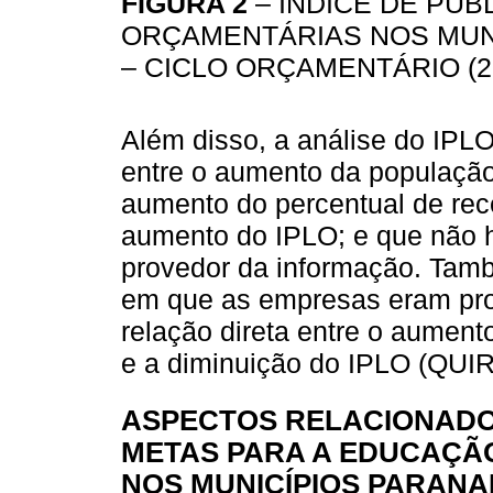
FIGURA 2
– ÍNDICE DE PUB
ORÇAMENTÁRIAS NOS MUN
– CICLO ORÇAMENTÁRIO (2
Além disso, a análise do IPLO 
entre o aumento da populaçã
aumento do percentual de rece
aumento do IPLO; e que não 
provedor da informação. Tamb
em que as empresas eram pr
relação direta entre o aumen
e a diminuição do IPLO (QUIR
ASPECTOS RELACIONADOS
METAS PARA A EDUCAÇÃ
NOS MUNICÍPIOS PARAN