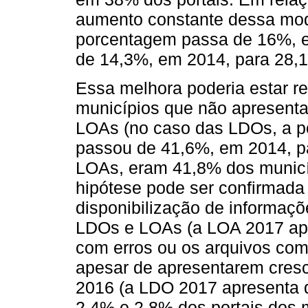
aumento constante dessa mod
porcentagem passa de 16%, 
de 14,3%, em 2014, para 28,
Essa melhora poderia estar r
municípios que não apresent
LOAs (no caso das LDOs, a p
passou de 41,6%, em 2014, p
LOAs, eram 41,8% dos municí
hipótese pode ser confirmada
disponibilização de informaç
LDOs e LOAs (a LOA 2017 apr
com erros ou os arquivos com
apesar de apresentarem cres
2016 (a LDO 2017 apresenta 
2,4% e 2,8% dos portais dos 