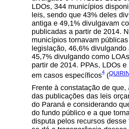
LDOs, 344 municípios disponi
leis, sendo que 43% deles d
antiga e 49,1% divulgavam co
publicadas a partir de 2014. 
municípios tornavam públicas
legislação, 46,6% divulgando
45,7% divulgando como LOAs m
partir de 2014. PPAs, LDOs e
4
QUIRIN
em casos específicos
(
Frente à constatação de que, 
das publicações das leis orç
do Paraná e considerando que
do fundo público e a que torna
disputa pelos recursos desse 