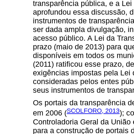
transparência pública, e a Le
aprofundou essa discussão, d
instrumentos de transparência
ser dada ampla divulgação, in
acesso público. A Lei da Tran
prazo (maio de 2013) para qu
disponíveis em todos os muni
(2011) ratificou esse prazo, 
exigências impostas pela Lei
consideradas pelos entes pú
seus instrumentos de transparê
Os portais da transparência d
SCOLFORO, 2013
em 2006 (
); c
Controladoria Geral da Uniã
para a construção de portais 