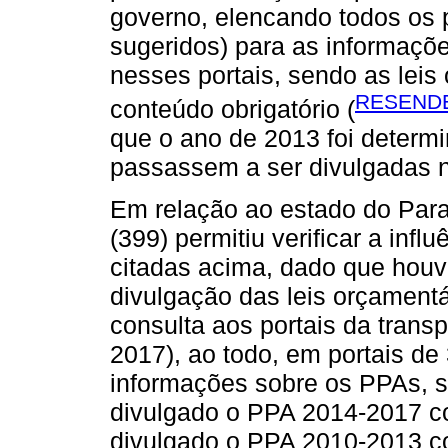
governo, elencando todos os p
sugeridos) para as informaçõe
nesses portais, sendo as leis
RESENDE
conteúdo obrigatório (
que o ano de 2013 foi determi
passassem a ser divulgadas n
Em relação ao estado do Para
(399) permitiu verificar a inf
citadas acima, dado que hou
divulgação das leis orçamentá
consulta aos portais da trans
2017), ao todo, em portais de
informações sobre os PPAs, s
divulgado o PPA 2014-2017 c
divulgado o PPA 2010-2013 c