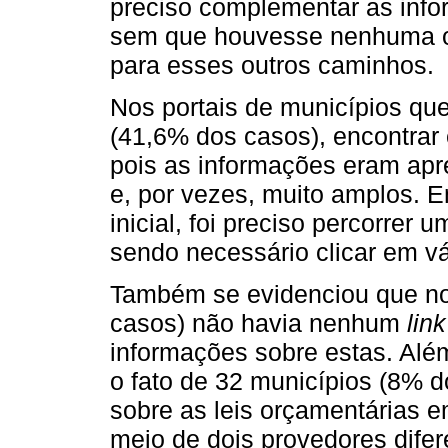
preciso complementar as inf
sem que houvesse nenhuma or
para esses outros caminhos.
Nos portais de municípios q
(41,6% dos casos), encontrar e
pois as informações eram ap
e, por vezes, muito amplos. E
inicial, foi preciso percorrer 
sendo necessário clicar em v
Também se evidenciou que nos
casos) não havia nenhum
link
informações sobre estas. Alé
o fato de 32 municípios (8% 
sobre as leis orçamentárias e
meio de dois provedores difer