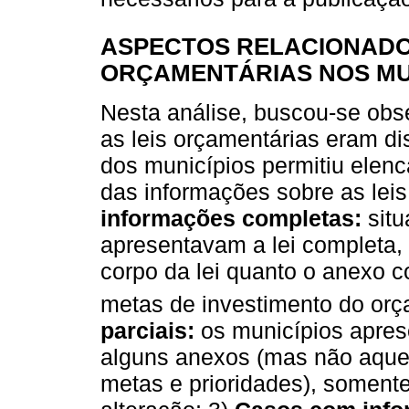
ASPECTOS RELACIONADOS
ORÇAMENTÁRIAS NOS MU
Nesta análise, buscou-se obs
as leis orçamentárias eram dis
dos municípios permitiu elenca
das informações sobre as leis
informações completas:
situ
apresentavam a lei completa, 
corpo da lei quanto o anexo 
metas de investimento do or
parciais:
os municípios apres
alguns anexos (mas não aque
metas e prioridades), soment