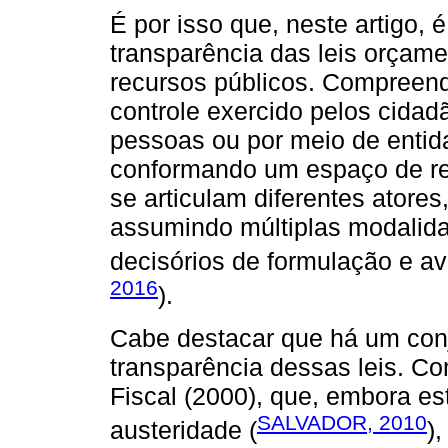
É por isso que, neste artigo,
transparência das leis orçame
recursos públicos. Compreend
controle exercido pelos cidad
pessoas ou por meio de entida
conformando um espaço de re
se articulam diferentes atore
assumindo múltiplas modalida
decisórios de formulação e ava
2016
).
Cabe destacar que há um conj
transparência dessas leis. Co
Fiscal (2000), que, embora e
SALVADOR, 2010
austeridade (
)