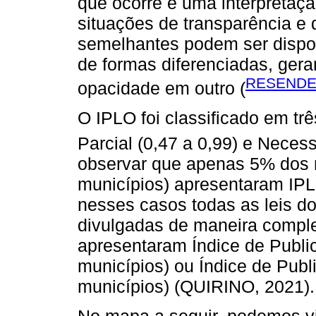
que ocorre é uma interpretação
situações de transparência e
semelhantes podem ser dispon
de formas diferenciadas, ger
RESENDE;
opacidade em outro (
O IPLO foi classificado em três
Parcial (0,47 a 0,99) e Necess
observar que apenas 5% dos 
municípios) apresentaram IPL
nesses casos todas as leis d
divulgadas de maneira comple
apresentaram Índice de Publi
municípios) ou Índice de Publ
municípios) (QUIRINO, 2021).