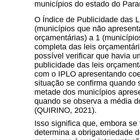
municípios do estado do Para
O Índice de Publicidade das 
(municípios que não apresent
orçamentárias) a 1 (municípi
completa das leis orçamentári
possível verificar que havia u
publicidade das leis orçament
com o IPLO apresentando coef
situação se confirma quando s
metade dos municípios aprese
quando se observa a média do 
(QUIRINO, 2021).
Isso significa que, embora se
determina a obrigatoriedade d