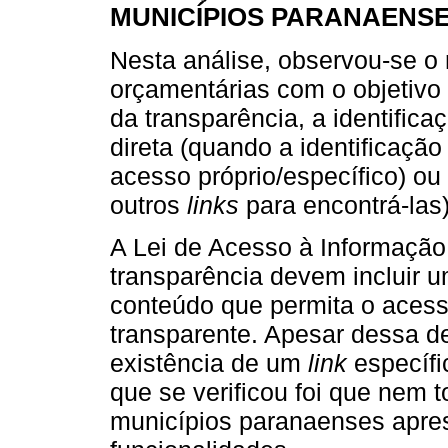
MUNICÍPIOS PARANAENS
Nesta análise, observou-se o n
orçamentárias com o objetivo d
da transparência, a identifica
direta (quando a identificaçã
acesso próprio/específico) ou 
outros
links
para encontrá-las)
A Lei de Acesso à Informação 
transparência devem incluir 
conteúdo que permita o acess
transparente. Apesar dessa d
existência de um
link
específic
que se verificou foi que nem 
municípios paranaenses apr