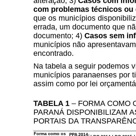
alteração; 3)
Casos com info
com problemas técnicos ou 
que os municípios disponibili
errada, um documento que não
documento; 4)
Casos sem in
municípios não apresentavam 
encontrado.
Na tabela a seguir podemos vi
municípios paranaenses por ti
assim como por lei orçamentár
TABELA 1
– FORMA COMO O
PARANÁ DISPONIBILIZAM 
PORTAIS DA TRANSPARÊNC
Forma como os
PPA 2014-