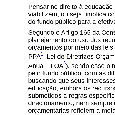
Pensar no direito à educação
viabilizem, ou seja, implica 
do fundo público para a efetiv
Segundo o Artigo 165 da Cons
planejamento do uso dos recur
orçamentos por meio das leis 
1
PPA
, Lei de Diretrizes Orça
3
Anual - LOA
), sendo esse o 
pelo fundo público, com as di
buscando que seus interesse
educação, embora os recursos
submetidos a regras específic
direcionamento, nem sempre o
orçamentárias refletem a meta 