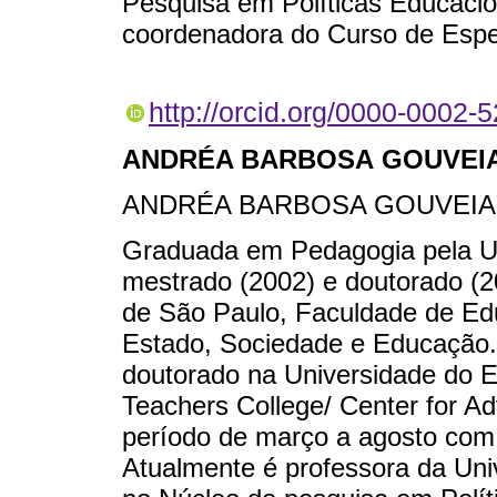
Pesquisa em Políticas Educaci
coordenadora do Curso de Espec
http://orcid.org/0000-0002-
ANDRÉA BARBOSA GOUVEI
ANDRÉA BARBOSA GOUVEIA
Graduada em Pedagogia pela Un
mestrado (2002) e doutorado (
de São Paulo, Faculdade de Ed
Estado, Sociedade e Educação.
doutorado na Universidade do E
Teachers College/ Center for A
período de março a agosto c
Atualmente é professora da Uni