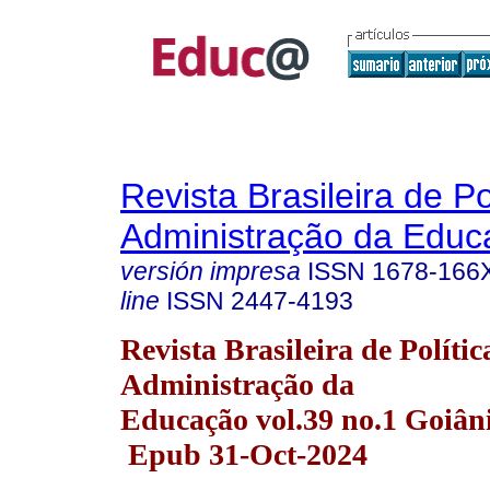
Revista Brasileira de Po
Administração da Educ
versión impresa
ISSN
1678-166
line
ISSN
2447-4193
Revista Brasileira de Polític
Administração da
Educação vol.39 no.1 Goiân
Epub 31-Oct-2024