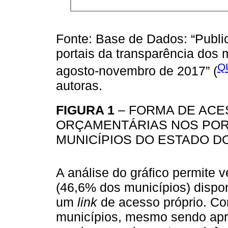
Fonte: Base de Dados: “Publi
portais da transparência dos 
Q
agosto-novembro de 2017” (
autoras.
FIGURA 1
– FORMA DE ACE
ORÇAMENTÁRIAS NOS POR
MUNICÍPIOS DO ESTADO D
A análise do gráfico permite v
(46,6% dos municípios) dispon
um
link
de acesso próprio. Co
municípios, mesmo sendo ap