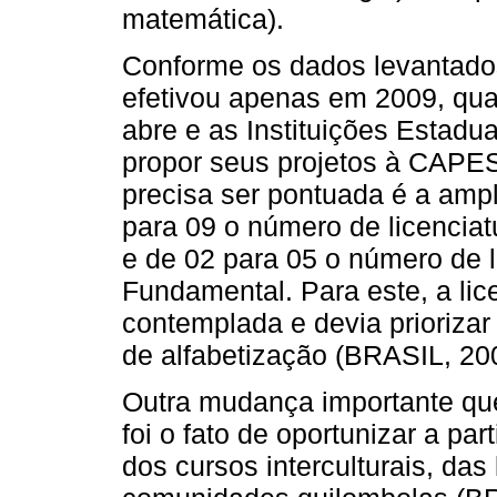
matemática).
Conforme os dados levantad
efetivou apenas em 2009, qua
abre e as Instituições Estadu
propor seus projetos à CAPES
precisa ser pontuada é a amp
para 09 o número de licencia
e de 02 para 05 o número de l
Fundamental. Para este, a li
contemplada e devia priorizar
de alfabetização (BRASIL, 20
Outra mudança importante que
foi o fato de oportunizar a pa
dos cursos interculturais, da