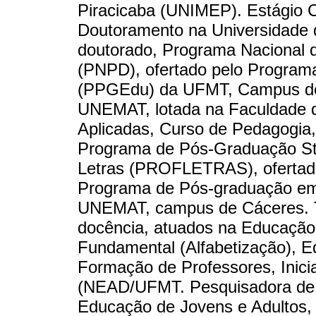
Piracicaba (UNIMEP). Estágio C
Doutoramento na Universidade 
doutorado, Programa Nacional
(PNPD), ofertado pelo Progra
(PPGEdu) da UFMT, Campus de 
UNEMAT, lotada na Faculdade d
Aplicadas, Curso de Pedagogia
Programa de Pós-Graduação Str
Letras (PROFLETRAS), ofertad
Programa de Pós-graduação em
UNEMAT, campus de Cáceres. T
docência, atuados na Educação I
Fundamental (Alfabetização), E
Formação de Professores, Inici
(NEAD/UFMT. Pesquisadora de po
Educação de Jovens e Adultos, 