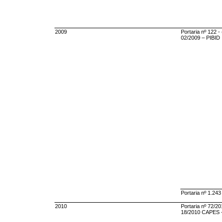
2009
Portaria nº 122 
02/2009 – PIBID
Portaria nº 1.243
2010
Portaria nº 72/20
18/2010 CAPES -