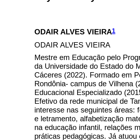
1
ODAIR ALVES VIEIRA
ODAIR ALVES VIEIRA
Mestre em Educação pelo Pro
da Universidade do Estado do
Cáceres (2022). Formado em Pe
Rondônia- campus de Vilhena (
Educacional Especializado (2015
Efetivo da rede municipal de T
interesse nas seguintes áreas: 
e letramento, alfabetização mat
na educação infantil, relações mu
práticas pedagógicas. Já atuou