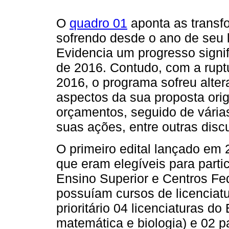
O
quadro 01
aponta as transf
sofrendo desde o ano de seu 
Evidencia um progresso signi
de 2016. Contudo, com a rup
2016, o programa sofreu alter
aspectos da sua proposta orig
orçamentos, seguido de vária
suas ações, entre outras discu
O primeiro edital lançado em
que eram elegíveis para parti
Ensino Superior e Centros Fe
possuíam cursos de licenciat
prioritário 04 licenciaturas do
matemática e biologia) e 02 p