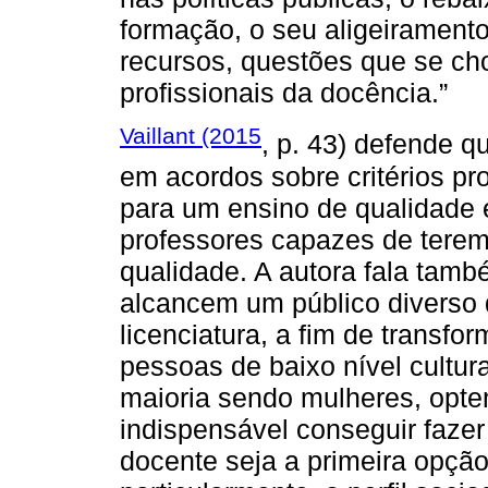
formação, o seu aligeiramento
recursos, questões que se ch
profissionais da docência.”
Vaillant (2015
, p. 43) defende q
em acordos sobre critérios pr
para um ensino de qualidade e
professores capazes de tere
qualidade. A autora fala tamb
alcancem um público diverso 
licenciatura, a fim de transfo
pessoas de baixo nível cultur
maioria sendo mulheres, optem
indispensável conseguir fazer
docente seja a primeira opção 