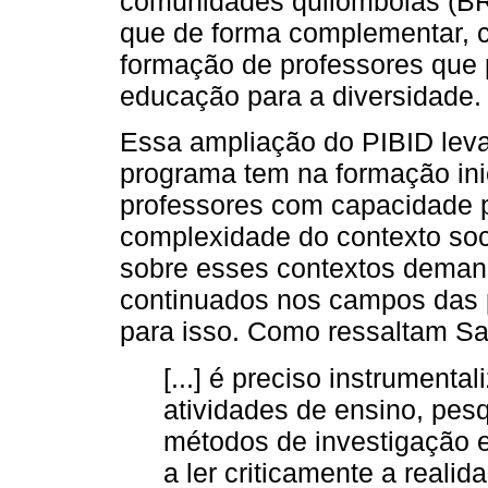
comunidades quilombolas (BR
que de forma complementar, co
formação de professores que 
educação para a diversidade.
Essa ampliação do PIBID leva
programa tem na formação ini
professores com capacidade p
complexidade do contexto socia
sobre esses contextos demand
continuados nos campos das p
para isso. Como ressaltam Sa
[...] é preciso instrumenta
atividades de ensino, pes
métodos de investigação e
a ler criticamente a reali