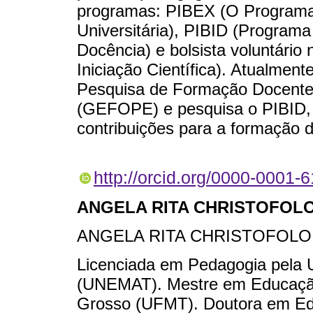
programas: PIBEX (O Programa 
Universitária), PIBID (Programa 
Docência) e bolsista voluntário
Iniciação Científica). Atualme
Pesquisa de Formação Docente,
(GEFOPE) e pesquisa o PIBID, u
contribuições para a formação 
http://orcid.org/0000-0001-
ANGELA RITA CHRISTOFOL
ANGELA RITA CHRISTOFOLO
Licenciada em Pedagogia pela 
(UNEMAT). Mestre em Educação
Grosso (UFMT). Doutora em Edu