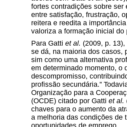
fortes contradições sobre ser
entre satisfação, frustração,
reitera e reedita a importânci
valoriza a formação inicial do
Para Gatti
et al.
(2009, p. 13),
se dá, na maioria dos casos, p
sim como uma alternativa profi
em determinado momento, o 
descompromisso, contribuind
profissão secundária.” Todavi
Organização para a Coopera
(OCDE) citado por Gatti
et al.
chaves para o aumento da atr
a melhoria das condições de t
oportunidades de emprego.