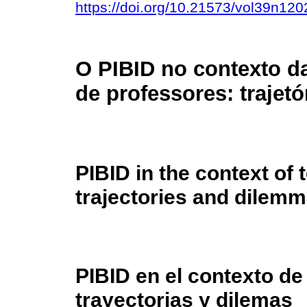
https://doi.org/10.21573/vol39n12
O PIBID no contexto d
de professores: trajetó
PIBID in the context of
trajectories and dilem
PIBID en el contexto de
trayectorias y dilemas