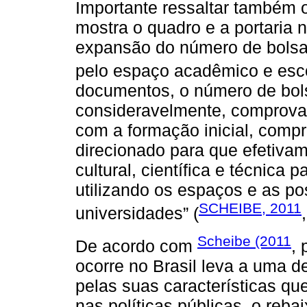
Importante ressaltar também 
mostra o quadro e a portaria 
expansão do número de bolsas
pelo espaço acadêmico e esco
documentos, o número de bol
consideravelmente, comprov
com a formação inicial, comp
direcionado para que efetiv
cultural, científica e técnica 
utilizando os espaços e as po
SCHEIBE, 2011
universidades” (
Scheibe (2011
De acordo com
, 
ocorre no Brasil leva a uma d
pelas suas características qu
nas políticas públicas, o reb