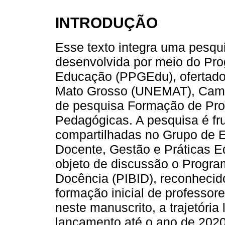
INTRODUÇÃO
Esse texto integra uma pesqu
desenvolvida por meio do P
Educação (PPGEdu), ofertado
Mato Grosso (UNEMAT), Campu
de pesquisa Formação de Prof
Pedagógicas. A pesquisa é fru
compartilhadas no Grupo de 
Docente, Gestão e Práticas 
objeto de discussão o Program
Docência (PIBID), reconhecid
formação inicial de professor
neste manuscrito, a trajetória 
lançamento até o ano de 2020