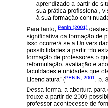
aprendizado a partir de si
sua prática profissional, 
à sua formação continuad
Penin (2001)
Para tanto,
destac
significativa da formação de p
isso ocorrerá se a Universidad
possibilidades a partir “do es
formação de professores o q
reformulação, avaliação e ac
faculdades e unidades que of
PENIN, 2001
Licenciatura” (
, p. 
Dessa forma, a abertura para 
trouxe a partir de 2009 possib
professor acontecesse de forma