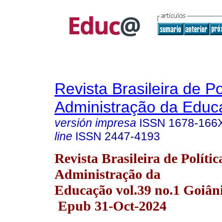
Revista Brasileira de Po
Administração da Educ
versión impresa
ISSN
1678-166
line
ISSN
2447-4193
Revista Brasileira de Polític
Administração da
Educação vol.39 no.1 Goiân
Epub 31-Oct-2024