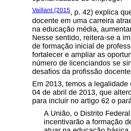
Vaillant (2015
, p. 42) explica q
docente em uma carreira atra
na educação média, aumentan
Nesse sentido, reitera-se a im
de formação inicial de profes
fortalecer e ampliar as oport
número de licenciandos se si
desafios da profissão docente
Em 2013, temos a legalidade 
04 de abril de 2013, que alte
para incluir no artigo 62 o par
A União, o Distrito Federa
incentivarão a formação de
atuar na educação básica