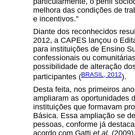
particularmente, o perfil soc
melhora das condições de tra
e incentivos.”
Diante dos reconhecidos resu
2012, a CAPES lançou o Edita
para instituições de Ensino Su
confessionais ou comunitária
possibilidade de alteração dos
BRASIL, 2012
participantes (
).
Desta feita, nos primeiros an
ampliaram as oportunidades de
instituições que formavam pr
Básica. Essa ampliação se de
pessoas, conforme já destacad
acordo com Gatti
et al.
(2009),