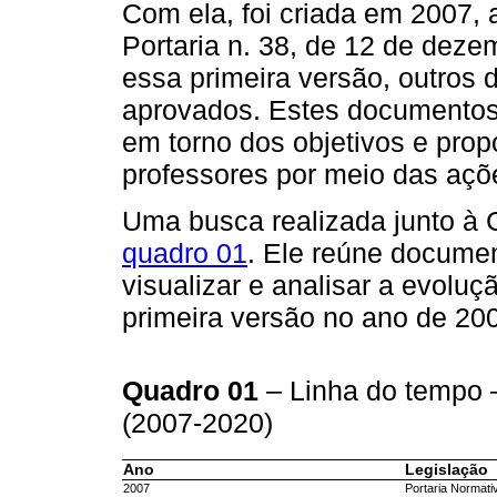
Com ela, foi criada em 2007, 
Portaria n. 38, de 12 de dez
essa primeira versão, outros
aprovados. Estes documentos
em torno dos objetivos e prop
professores por meio das açõ
Uma busca realizada junto à 
quadro 01
. Ele reúne docume
visualizar e analisar a evolu
primeira versão no ano de 20
Quadro 01
– Linha do tempo 
(2007-2020)
Ano
Legislação
2007
Portaria Normati