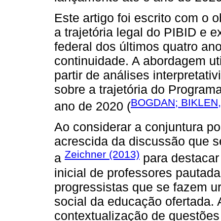
Este artigo foi escrito com o 
a trajetória legal do PIBID e
federal dos últimos quatro a
continuidade. A abordagem util
partir de análises interpretat
sobre a trajetória do Progra
BOGDAN; BIKLEN,
ano de 2020 (
Ao considerar a conjuntura po
acrescida da discussão que se
Zeichner (2013)
a
para destacar
inicial de professores pautad
progressistas que se fazem u
social da educação ofertada. 
contextualização de questões