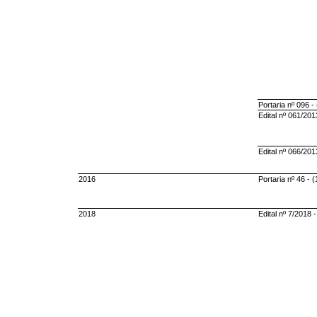
Portaria nº 096 -
Edital nº 061/201
Edital nº 066/20
2016
Portaria nº 46 - 
2018
Edital nº 7/2018 