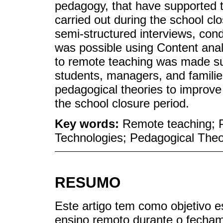
pedagogy, that have supported t
carried out during the school cl
semi-structured interviews, cond
was possible using Content analy
to remote teaching was made su
students, managers, and families
pedagogical theories to improve
the school closure period.
Key words:
Remote teaching; P
Technologies; Pedagogical Theo
RESUMO
Este artigo tem como objetivo 
ensino remoto durante o fechame