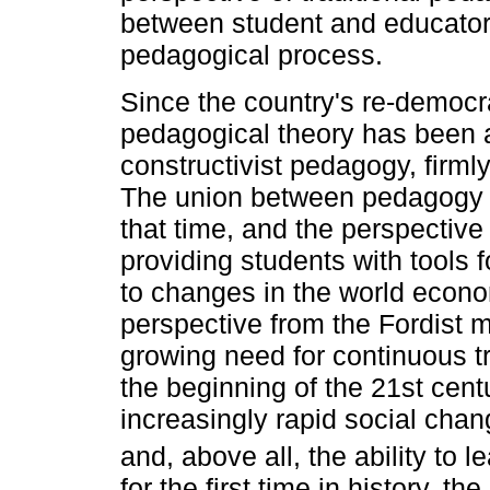
between student and educator
pedagogical process.
Since the country's re-democr
pedagogical theory has been 
constructivist pedagogy, firml
The union between pedagogy 
that time, and the perspectiv
providing students with tools 
to changes in the world econo
perspective from the Fordist m
growing need for continuous tr
the beginning of the 21st cent
increasingly rapid social chang
and, above all, the ability to 
for the first time in history, the