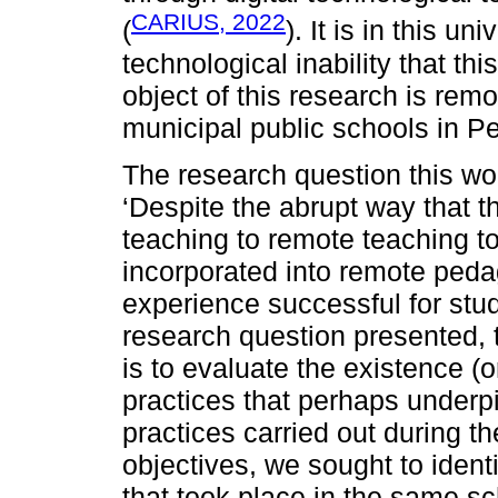
CARIUS, 2022
(
). It is in this u
technological inability that thi
object of this research is remo
municipal public schools in Pet
The research question this wor
‘Despite the abrupt way that t
teaching to remote teaching t
incorporated into remote peda
experience successful for stu
research question presented, t
is to evaluate the existence (
practices that perhaps underp
practices carried out during th
objectives, we sought to identi
that took place in the same sc