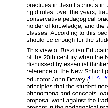
practices in Jesuit schools in 
rigid rules, over the years, t
conservative pedagogical pract
holder of knowledge, and the s
classes. According to this ped
should be enough for the stude
This view of Brazilian Educati
of the 20th century when the
discussed by essential thinkers
reference of the New School 
FILATR
educator John Dewey (
principles that the student ne
phenomena and concepts learn
proposal went against the tradi
present in the pedagogical pract