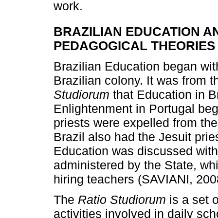
work.
BRAZILIAN EDUCATION A
PEDAGOGICAL THEORIES
Brazilian Education began with 
Brazilian colony. It was from
Studiorum
that Education in B
Enlightenment in Portugal beg
priests were expelled from th
Brazil also had the Jesuit pries
Education was discussed withi
administered by the State, wh
hiring teachers (SAVIANI, 200
The
Ratio Studiorum
is a set o
activities involved in daily sc