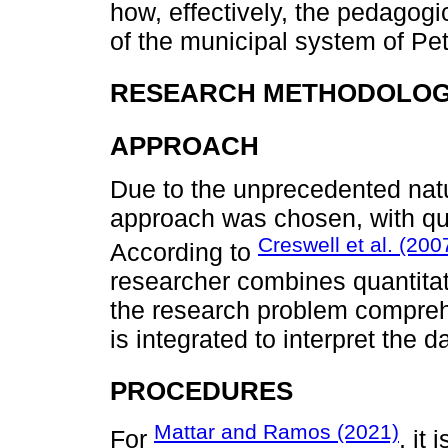
how, effectively, the pedagogi
of the municipal system of Pet
RESEARCH METHODOLOG
APPROACH
Due to the unprecedented natu
approach was chosen, with quan
Creswell et al. (200
According to
researcher combines quantitat
the research problem comprehe
is integrated to interpret the d
PROCEDURES
Mattar and Ramos (2021)
For
, it