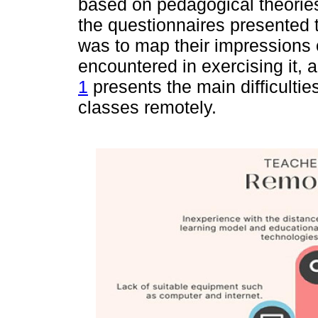
based on pedagogical theories
the questionnaires presented t
was to map their impressions o
encountered in exercising it, a
1
presents the main difficultie
classes remotely.