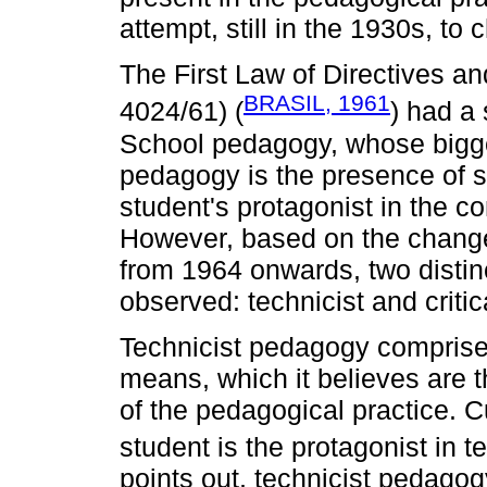
attempt, still in the 1930s, t
The First Law of Directives an
BRASIL, 1961
4024/61) (
) had a 
School pedagogy, whose bigges
pedagogy is the presence of s
student's protagonist in the c
However, based on the changes 
from 1964 onwards, two distin
observed: technicist and criti
Technicist pedagogy comprise
means, which it believes are 
of the pedagogical practice. Cu
student is the protagonist in 
points out, technicist pedagogy