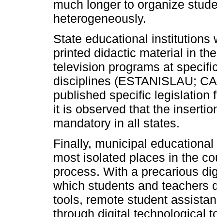
much longer to organize stude
heterogeneously.
State educational institution
printed didactic material in th
television programs at specific
disciplines (ESTANISLAU; CA
published specific legislation
it is observed that the inserti
mandatory in all states.
Finally, municipal educational i
most isolated places in the cou
process. With a precarious digi
which students and teachers de
tools, remote student assistan
through digital technological 