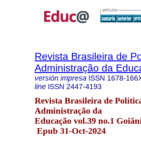
Revista Brasileira de Po
Administração da Educ
versión impresa
ISSN
1678-166
line
ISSN
2447-4193
Revista Brasileira de Polític
Administração da
Educação vol.39 no.1 Goiân
Epub 31-Oct-2024