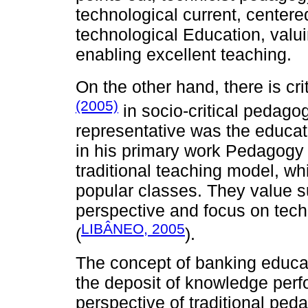
technological current, centere
technological Education, valui
enabling excellent teaching.
On the other hand, there is c
(2005)
in socio-critical pedagogi
representative was the educat
in his primary work Pedagogy 
traditional teaching model, whi
popular classes. They value su
perspective and focus on tech
LIBÂNEO, 2005
(
).
The concept of banking educati
the deposit of knowledge perf
perspective of traditional ped