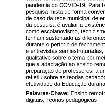
pandemia do COVID-19. Para t
pesquisa mista de forma conver
de caso da rede municipal de ens
da pesquisa é avaliar a existên
como escolanovismo, tecnicismo
tenham sustentado as diferente
durante o período de fechament
e entrevistas semiestruturadas, 
qualitativo sobre o tema por me
que a adaptação ao ensino remo
preparação de professores, alun
refletiu sobre as teorias pedagó
efetividade da Educação durant
Palavras-Chave:
Ensino remoto
digitais; Teorias pedagógicas