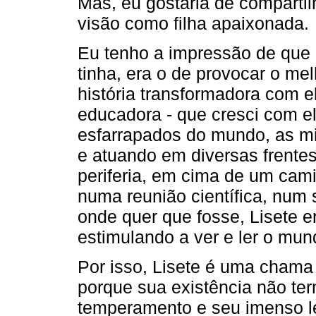
Mas, eu gostaria de compart
visão como filha apaixonada.
Eu tenho a impressão de que e
tinha, era o de provocar o me
história transformadora com 
educadora - que cresci com 
esfarrapados do mundo, as mi
e atuando em diversas frentes
periferia, em cima de um cam
numa reunião científica, nu
onde quer que fosse, Lisete 
estimulando a ver e ler o mund
Por isso, Lisete é uma cham
porque sua existência não te
temperamento e seu imenso le