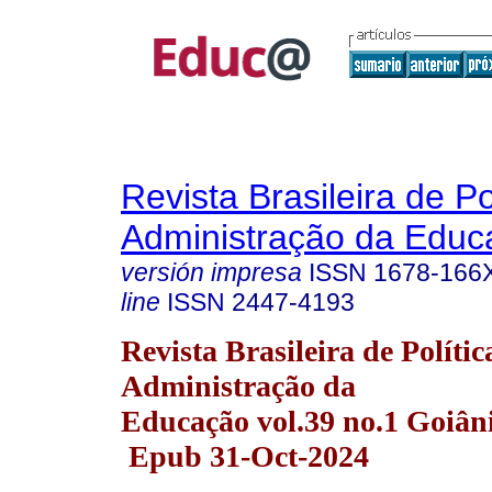
Revista Brasileira de Po
Administração da Educ
versión impresa
ISSN
1678-166
line
ISSN
2447-4193
Revista Brasileira de Polític
Administração da
Educação vol.39 no.1 Goiân
Epub 31-Oct-2024