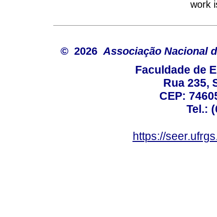
work i
© 2026
Associação Nacional d
Faculdade de E
Rua 235, S
CEP: 74605
Tel.: 
https://seer.ufrg