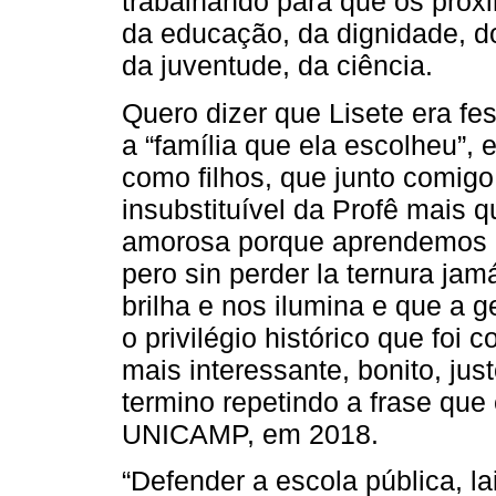
trabalhando para que os próx
da educação, da dignidade, d
da juventude, da ciência.
Quero dizer que Lisete era fe
a “família que ela escolheu”,
como filhos, que junto comigo
insubstituível da Profê mais
amorosa porque aprendemos c
pero sin perder la ternura jam
brilha e nos ilumina e que a 
o privilégio histórico que foi
mais interessante, bonito, jus
termino repetindo a frase que
UNICAMP, em 2018.
“Defender a escola pública, lai