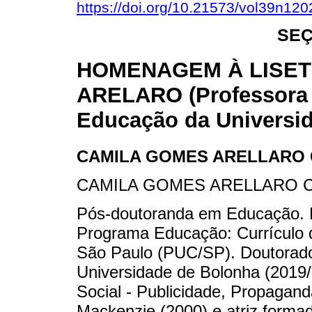
https://doi.org/10.21573/vol39n12
SEÇ
HOMENAGEM À LISE
ARELARO (Professora 
Educação da Universid
CAMILA GOMES ARELLARO
CAMILA GOMES ARELLARO 
Pós-doutoranda em Educação. D
Programa Educação: Currículo d
São Paulo (PUC/SP). Doutorado
Universidade de Bolonha (201
Social - Publicidade, Propagan
Mackenzie (2000) e atriz forma