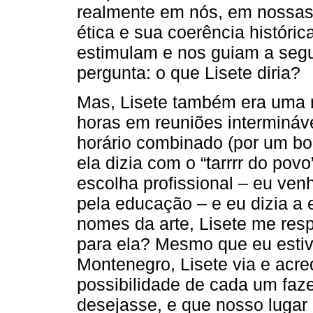
realmente em nós, em nossas 
ética e sua coerência históri
estimulam e nos guiam a segu
pergunta: o que Lisete diria?
Mas, Lisete também era uma 
horas em reuniões intermináv
horário combinado (por um bo
ela dizia com o “tarrrr do po
escolha profissional – eu ven
pela educação – e eu dizia a 
nomes da arte, Lisete me res
para ela? Mesmo que eu esti
Montenegro, Lisete via e acre
possibilidade de cada um faz
desejasse, e que nosso lugar