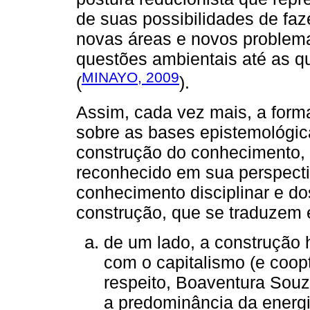
de suas possibilidades de fa
novas áreas e novos problem
questões ambientais até as qu
MINAYO, 2009
(
).
Assim, cada vez mais, a form
sobre as bases epistemológica
construção do conhecimento, 
reconhecido em sua perspecti
conhecimento disciplinar e d
construção, que se traduzem 
de um lado, a construção h
com o capitalismo (e coopt
respeito, Boaventura Sou
a predominância da energi