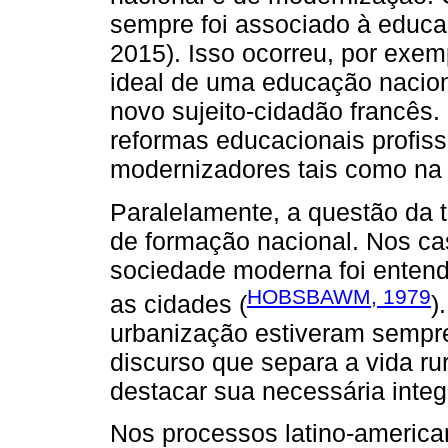
sempre foi associado à ed
2015). Isso ocorreu, por exe
ideal de uma educação nacional
novo sujeito-cidadão francês
reformas educacionais profiss
modernizadores tais como na C
Paralelamente, a questão da 
de formação nacional. Nos c
sociedade moderna foi enten
HOBSBAWM, 1979
as cidades (
)
urbanização estiveram sempre
discurso que separa a vida ru
destacar sua necessária integ
Nos processos latino-american