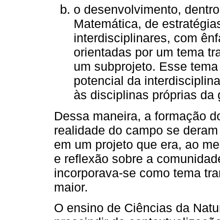
o desenvolvimento, dentro
Matemática, de estratégia
interdisciplinares, com ê
orientadas por um tema tr
um subprojeto. Esse tema 
potencial da interdiscipli
às disciplinas próprias da
Dessa maneira, a formação do 
realidade do campo se deram d
em um projeto que era, ao me
e reflexão sobre a comunidade
incorporava-se como tema tran
maior.
O ensino de Ciências da Natu