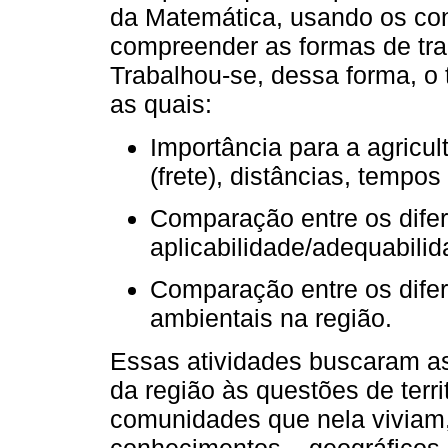
da Matemática, usando os con
compreender as formas de tr
Trabalhou-se, dessa forma, o 
as quais:
Importância para a agricul
(frete), distâncias, tempo
Comparação entre os difer
aplicabilidade/adequabilid
Comparação entre os dife
ambientais na região.
Essas atividades buscaram ass
da região às questões de terr
comunidades que nela viviam,
conhecimentos – geográficos, 