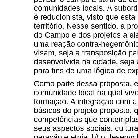
comunidades locais. A subor
é reducionista, visto que est
território. Nesse sentido, a 
do Campo e dos projetos a el
uma reação contra-hegemônic
visam, seja a transposição p
desenvolvida na cidade, seja
para fins de uma lógica de e
Como parte dessa proposta, er
comunidade local na qual viv
formação. A integração com a
básicos do projeto proposto, 
competências que contempla
seus aspectos sociais, cultura
geração e etnia; b) o desenvo