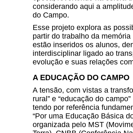
considerando aqui a amplitud
do Campo.
Esse projeto explora as possi
partir do trabalho da memóri
estão inseridos os alunos, de
interdisciplinar ligado ao tra
evolução e suas relações com
A EDUCAÇÃO DO CAMPO
A tensão, com vistas a trans
rural” e “educação do campo”
tendo por referência fundamen
“Por uma Educação Básica do
organizada pelo MST (Movime