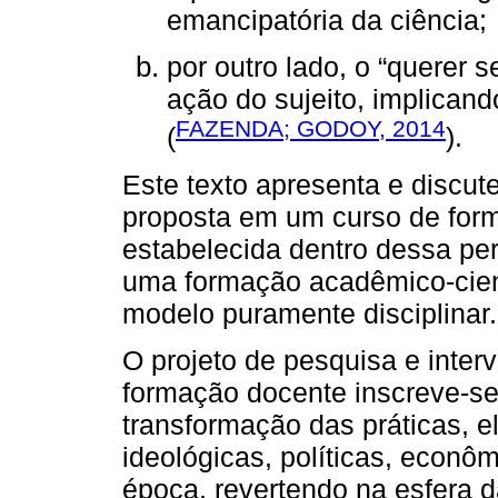
emancipatória da ciência;
por outro lado, o “querer se
ação do sujeito, implican
FAZENDA; GODOY, 2014
(
).
Este texto apresenta e discute
proposta em um curso de for
estabelecida dentro dessa per
uma formação acadêmico-cient
modelo puramente disciplinar.
O projeto de pesquisa e inter
formação docente inscreve-s
transformação das práticas,
ideológicas, políticas, econôm
época, revertendo na esfera da