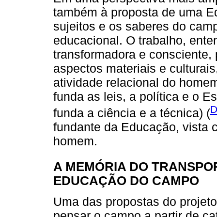
também à proposta de uma E
sujeitos e os saberes do cam
educacional. O trabalho, ent
transformadora e consciente,
aspectos materiais e culturais
atividade relacional do home
funda as leis, a política e o 
D
funda a ciência e a técnica) (
fundante da Educação, vista
homem.
A MEMÓRIA DO TRANSPOR
EDUCAÇÃO DO CAMPO
Uma das propostas do projeto 
pensar o campo a partir de cat