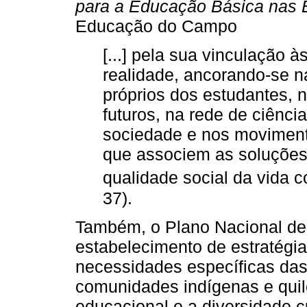
para a Educação Básica nas
Educação do Campo
[...] pela sua vinculação 
realidade, ancorando-se n
próprios dos estudantes, n
futuros, na rede de ciênci
sociedade e nos moviment
que associem as soluções
qualidade social da vida co
37).
Também, o Plano Nacional de
estabelecimento de estratégia
necessidades específicas da
comunidades indígenas e qui
educacional e a diversidade cu