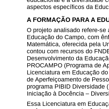
aspectos específicos da Edu
A FORMAÇÃO PARA A ED
O projeto analisado refere-s
Educação do Campo, com ênf
Matemática, oferecida pela U
contou com recursos do FNDE
Desenvolvimento da Educação
PROCAMPO (Programa de Apo
Licenciatura em Educação d
de Aperfeiçoamento de Pessoa
programa PIBID Diversidade (
Iniciação à Docência – Divers
Essa Licenciatura em Educa