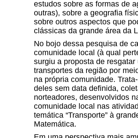
estudos sobre as formas de agr
outras), sobre a geografia físi
sobre outros aspectos que pod
clássicas da grande área da L
No bojo dessa pesquisa de cam
comunidade local (à qual pert
surgiu a proposta de resgatar
transportes da região por meio
na própria comunidade. Trata-s
deles sem data definida, colet
norteadores, desenvolvidos n
comunidade local nas atividad
temática “Transporte” à grand
Matemática.
Em uma perspectiva mais ampl