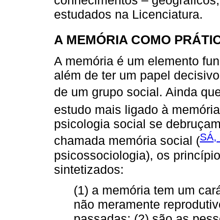
estudados na Licenciatura.
A MEMÓRIA COMO PRÁTIC
A memória é um elemento fund
além de ter um papel decisiv
de um grupo social. Ainda qu
estudo mais ligado à memória 
psicologia social se debruça
SÁ,
chamada memória social (
psicossociologia), os princí
sintetizados:
(1) a memória tem um cará
não meramente reprodutivo
passadas; (2) são as pes