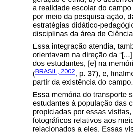
a realidade escolar do campo e
por meio da pesquisa-ação, d
estratégias didático-pedagógi
disciplinas da área de Ciênci
Essa integração atendia, tamb
orientavam na direção da “[...
dos estudantes, [e] na memória 
BRASIL, 2002
(
, p. 37), e, fina
partir da existência do campo.
Essa memória do transporte se
estudantes à população das 
propiciadas por essas visitas
fotográficos relativos aos mei
relacionados a eles. Essas vi