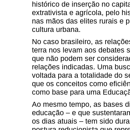
histórico de inserção no capi
extrativista e agrícola, pelo h
nas mãos das elites rurais e 
cultura urbana.
No caso brasileiro, as relaçõ
terra nos levam aos debates
que não podem ser considerad
relações indicadas. Uma busc
voltada para a totalidade do
que os conceitos como eficiên
como base para uma Educaç
Ao mesmo tempo, as bases dis
educação – e que sustentaram
os dias atuais – tem sido dur
postura reducionista que rep