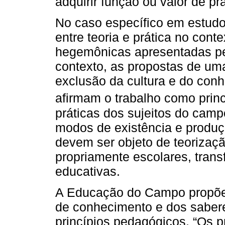
adquirir função ou valor de pr
No caso específico em estudo
entre teoria e prática no cont
hegemônicas apresentadas p
contexto, as propostas de u
exclusão da cultura e do con
afirmam o trabalho como princ
práticas dos sujeitos do campo
modos de existência e produ
devem ser objeto de teorizaç
propriamente escolares, tran
educativas.
A Educação do Campo propõe 
de conhecimento e dos sabere
princípios pedagógicos. “Os 