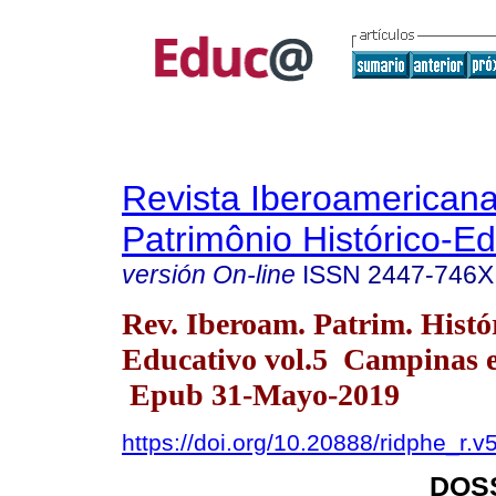
Revista Iberoamerican
Patrimônio Histórico-Ed
versión On-line
ISSN
2447-746X
Rev. Iberoam. Patrim. Histó
Educativo vol.5 Campinas e
Epub 31-Mayo-2019
https://doi.org/10.20888/ridphe_r.v
DOS