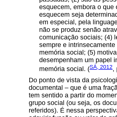
esquecem, embora o que 
esquecem seja determinado
em especial, pela linguag
não se produz senão atrav
comunicação sociais; (4)
sempre e intrinsecamente
memória social; (5) motiva
desempenham um papel im
SÁ, 2012
memória social. (
,
Do ponto de vista da psicolog
documental – que é uma fraçã
tem sentido a partir do momen
grupo social (ou seja, os docu
referidos). É nessa perspect