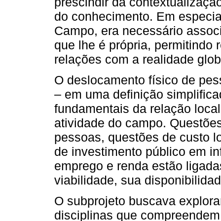
prescindir da contextualizaçã
do conhecimento. Em especia
Campo, era necessário associa
que lhe é própria, permitindo r
relações com a realidade glob
O deslocamento físico de pes
– em uma definição simplific
fundamentais da relação local
atividade do campo. Questõe
pessoas, questões de custo lo
de investimento público em in
emprego e renda estão ligadas
viabilidade, sua disponibilid
O subprojeto buscava explorar
disciplinas que compreendem 