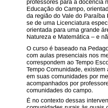
professores para a docência 
Educação do Campo, orientado
da região do Vale do Paraíba 
se de uma Licenciatura específ
orientada para uma grande ár
Natureza e Matemática – e não
O curso é baseado na Pedagog
com aulas presenciais nos mes
correspondem ao Tempo Escola
Tempo Comunidade, existem at
em suas comunidades por meio
acompanhados por professore
comunidades do campo.
É no contexto dessas interven
comunidades rurais às quais 