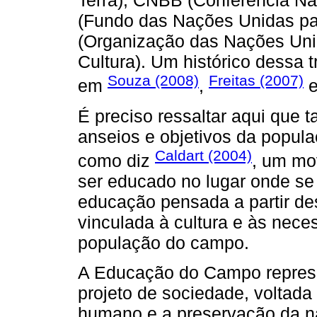
Terra), CNBB (Conferência Na
(Fundo das Nações Unidas pa
(Organização das Nações Uni
Cultura). Um histórico dessa
Souza (2008)
Freitas (2007)
em
,
É preciso ressaltar aqui que t
anseios e objetivos da popul
Caldart (2004)
como diz
, um mo
ser educado no lugar onde se 
educação pensada a partir de
vinculada à cultura e às nec
população do campo.
A Educação do Campo represe
projeto de sociedade, voltada 
humano e a preservação da n