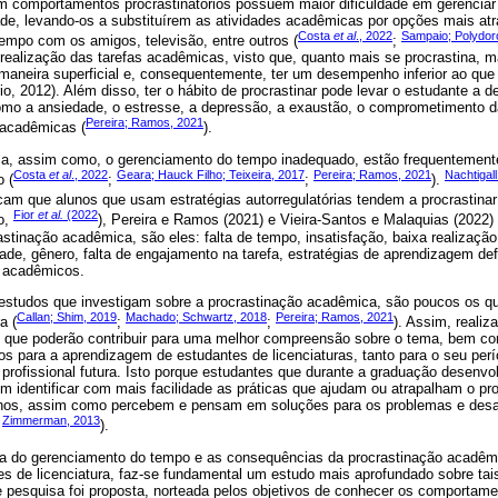
 comportamentos procrastinatórios possuem maior dificuldade em gerenciar
ade, levando-os a substituírem as atividades acadêmicas por opções mais at
Costa
et al
., 2022
Sampaio; Polydor
 tempo com os amigos, televisão, entre outros (
;
 realização das tarefas acadêmicas, visto que, quanto mais se procrastina, m
aneira superficial e, consequentemente, ter um desempenho inferior ao que s
o, 2012). Além disso, ter o hábito de procrastinar pode levar o estudante a 
como a ansiedade, o estresse, a depressão, a exaustão, o comprometimento d
Pereira; Ramos, 2021
 acadêmicas (
).
a, assim como, o gerenciamento do tempo inadequado, estão frequentemente
Costa
et al
., 2022
Geara; Hauck Filho; Teixeira, 2017
Pereira; Ramos, 2021
Nachtigal
 (
;
;
).
icam que alunos que usam estratégias autorregulatórias tendem a procrastina
Fior
et al.
(2022
o,
), Pereira e Ramos (2021) e Vieira-Santos e Malaquias (2022) 
rastinação acadêmica, são eles: falta de tempo, insatisfação, baixa realizaçã
dade, gênero, falta de engajamento na tarefa, estratégias de aprendizagem def
os acadêmicos.
estudos que investigam sobre a procrastinação acadêmica, são poucos os q
Callan; Shim, 2019
Machado; Schwartz, 2018
Pereira; Ramos, 2021
a (
;
;
). Assim, realiz
to que poderão contribuir para uma melhor compreensão sobre o tema, bem c
tos para a aprendizagem de estudantes de licenciaturas, tanto para o seu perí
profissional futura. Isto porque estudantes que durante a graduação desenvo
m identificar com mais facilidade as práticas que ajudam ou atrapalham o pr
nos, assim como percebem e pensam em soluções para os problemas e desa
Zimmerman, 2013
;
).
ia do gerenciamento do tempo e as consequências da procrastinação acadêm
s de licenciatura, faz-se fundamental um estudo mais aprofundado sobre ta
e pesquisa foi proposta, norteada pelos objetivos de conhecer os comportam