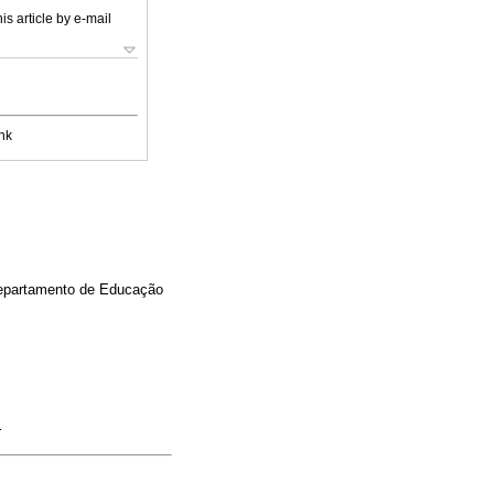
is article by e-mail
nk
Departamento de Educação
r