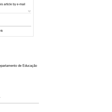
is article by e-mail
nk
Departamento de Educação
r