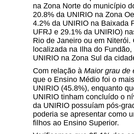
na Zona Norte do município d
20.8% da UNIRIO na Zona Oes
4.2% da UNIRIO na Baixada Fl
UFRJ e 29.1% da UNIRIO) nas
Rio de Janeiro ou em Niterói
localizada na Ilha do Fundão,
UNIRIO na Zona Sul da cidad
Com relação à
Maior grau de 
que o Ensino Médio foi o mai
UNIRIO (45.8%), enquanto q
UNIRIO tinham concluído o ní
da UNIRIO possuíam pós-grad
poderia se apresentar como u
filhos ao Ensino Superior.