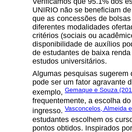
Verificamos que 95.1% dos e
UNIRIO não se beneficiam de
que as concessões de bolsas 
diferentes modalidades oferta
critérios (sociais ou acadêmi
disponibilidade de auxílios po
de estudantes de baixa renda
estudos universitários.
Algumas pesquisas sugerem qu
pode ser um fator agravante d
Gemaque e Souza (201
exemplo,
frequentemente, a escolha do 
Vasconcelos, Almeida e
ingresso.
estudantes escolhem os curs
pontos obtidos. Inspirados po