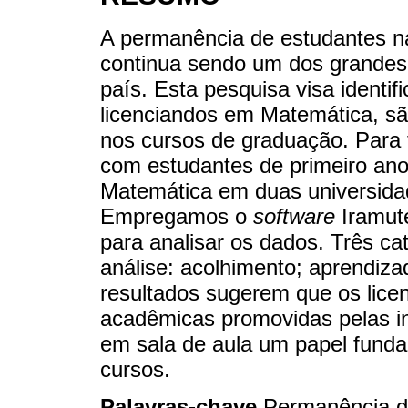
A permanência de estudantes nas
continua sendo um dos grandes
país. Esta pesquisa visa identif
licenciandos em Matemática, s
nos cursos de graduação. Para t
com estudantes de primeiro ano
Matemática em duas universidad
Empregamos o
software
Iramute
para analisar os dados. Três ca
análise: acolhimento; aprendiza
resultados sugerem que os lice
acadêmicas promovidas pelas in
em sala de aula um papel fund
cursos.
Palavras-chave
Permanência d