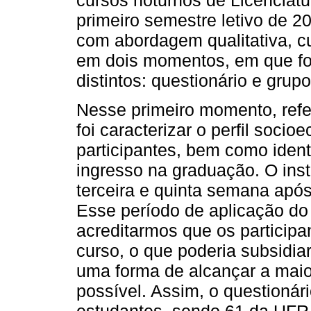
primeiro semestre letivo de 2
com abordagem qualitativa, cu
em dois momentos, em que fo
distintos: questionário e grupo
Nesse primeiro momento, refer
foi caracterizar o perfil soci
participantes, bem como identi
ingresso na graduação. O inst
terceira e quinta semana após 
Esse período de aplicação do 
acreditarmos que os participa
curso, o que poderia subsidi
uma forma de alcançar a maio
possível. Assim, o questionári
estudantes, sendo 61 da UFR