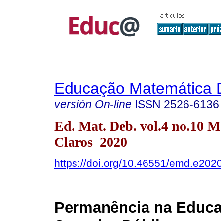
Educação Matemática 
versión On-line
ISSN
2526-6136
Ed. Mat. Deb. vol.4 no.10 M
Claros 2020
https://doi.org/10.46551/emd.e202
Permanência na Educ