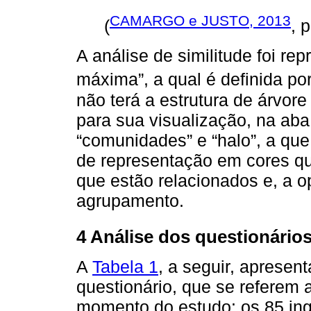
CAMARGO e JUSTO, 2013
(
, 
A análise de similitude foi re
máxima”, a qual é definida po
não terá a estrutura de árvor
para sua visualização, na aba
“comunidades” e “halo”, a qu
de representação em cores que
que estão relacionados e, a op
agrupamento.
4 Análise dos questionário
A
Tabela 1
, a seguir, apresent
questionário, que se referem a
momento do estudo: os 85 ing