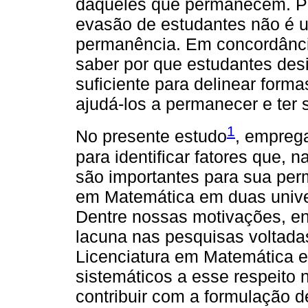
daqueles que permanecem. Po
evasão de estudantes não é u
permanência. Em concordânci
saber por que estudantes de
suficiente para delinear form
ajudá-los a permanecer e ter
1
No presente estudo
, empreg
para identificar fatores que, 
são importantes para sua per
em Matemática em duas univer
Dentre nossas motivações, en
lacuna nas pesquisas voltada
Licenciatura em Matemática e
sistemáticos a esse respeito
contribuir com a formulação de