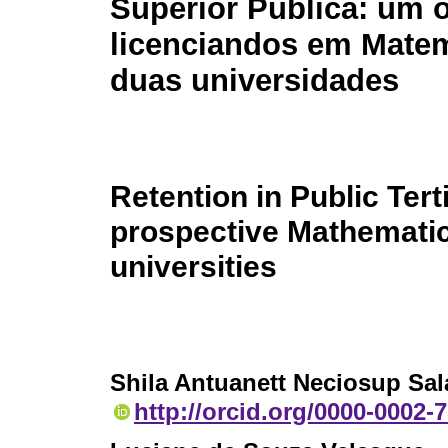
Superior Pública: um o
licenciandos em Matem
duas universidades
Retention in Public Tert
prospective Mathematic
universities
Shila Antuanett Neciosup Sal
http://orcid.org/0000-0002-