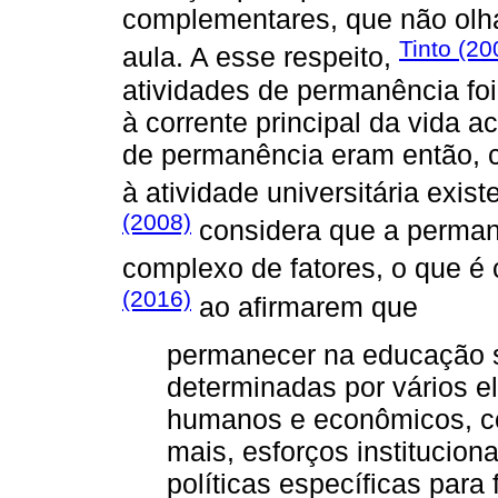
complementares, que não olh
Tinto (20
aula. A esse respeito,
atividades de permanência fo
à corrente principal da vida a
de permanência eram então, 
à atividade universitária exist
(2008)
considera que a permanê
complexo de fatores, o que é
(2016)
ao afirmarem que
permanecer na educação s
determinadas por vários 
humanos e econômicos, co
mais, esforços institucion
políticas específicas para