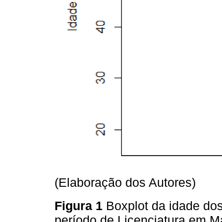
(Elaboração dos Autores)
Figura 1
Boxplot da idade dos
período de Licenciatura em 