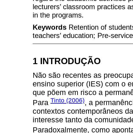
lecturers’ classroom practices as 
in the programs.
Keywords
Retention of student
teachers’ education; Pre-servic
1 INTRODUÇÃO
Não são recentes as preocupaç
ensino superior (IES) com o e
que põem em risco a permanên
Tinto (2006)
Para
, a permanênc
contextos contemporâneos da
interesse tanto da comunida
Paradoxalmente, como apont