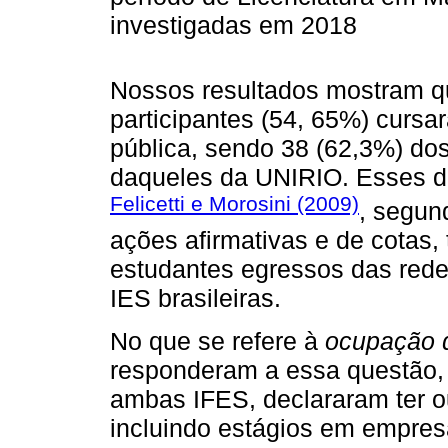
investigadas em 2018
Nossos resultados mostram q
participantes (54, 65%) curs
pública, sendo 38 (62,3%) do
daqueles da UNIRIO. Esses 
Felicetti e Morosini (2009)
, segun
ações afirmativas e de cotas,
estudantes egressos das rede
IES brasileiras.
No que se refere à
ocupação d
responderam a essa questão, 
ambas IFES, declararam ter ou
incluindo estágios em empres