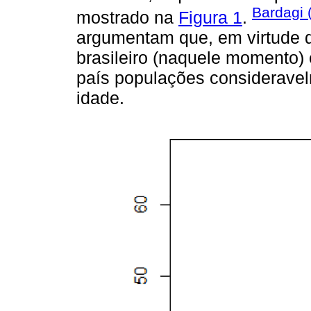
Bardagi 
mostrado na
Figura 1
.
argumentam que, em virtude d
brasileiro (naquele momento)
país populações considerave
idade.