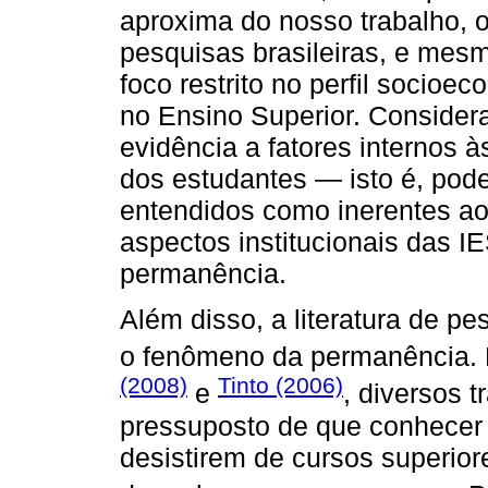
aproxima do nosso trabalho, 
pesquisas brasileiras, e mes
foco restrito no perfil socio
no Ensino Superior. Consider
evidência a fatores internos 
dos estudantes — isto é, pode
entendidos como inerentes ao
aspectos institucionais das 
permanência.
Além disso, a literatura de p
o fenômeno da permanência.
(2008)
Tinto (2006)
e
, diversos 
pressuposto de que conhecer
desistirem de cursos superior