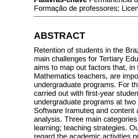
Formação de professores; Lice
ABSTRACT
Retention of students in the Braz
main challenges for Tertiary Edu
aims to map out factors that, in
Mathematics teachers, are import
undergraduate programs. For tha
carried out with first-year stud
undergraduate programs at two fe
Software Iramuteq and content 
analysis. Three main categories
learning; teaching strategies. O
regard the academic activities p