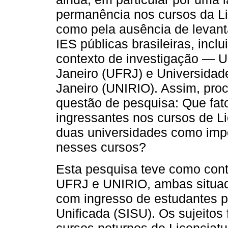
permanência nos cursos da L
como pela ausência de levant
IES públicas brasileiras, incl
contexto de investigação — U
Janeiro (UFRJ) e Universidad
Janeiro (UNIRIO). Assim, pro
questão de pesquisa: Que fat
ingressantes nos cursos de L
duas universidades como imp
nesses cursos?
Esta pesquisa teve como con
UFRJ e UNIRIO, ambas situad
com ingresso de estudantes 
Unificada (SISU). Os sujeitos
cursos noturnos de Licenciat