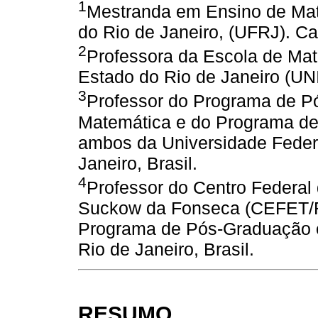
1
Mestranda em Ensino de Mat
do Rio de Janeiro, (UFRJ). Ca
2
Professora da Escola de Mat
Estado do Rio de Janeiro (UNI
3
Professor do Programa de 
Matemática e do Programa d
ambos da Universidade Federa
Janeiro, Brasil.
4
Professor do Centro Federal
Suckow da Fonseca (CEFET/RJ
Programa de Pós-Graduação 
Rio de Janeiro, Brasil.
RESUMO