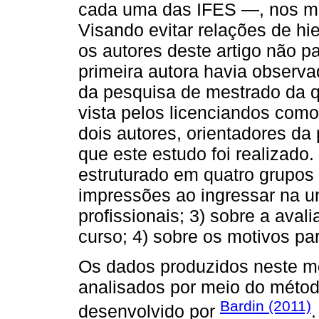
cada uma das IFES —, nos me
Visando evitar relações de h
os autores deste artigo não p
primeira autora havia observa
da pesquisa de mestrado da q
vista pelos licenciandos como
dois autores, orientadores d
que este estudo foi realizado
estruturado em quatro grupos 
impressões ao ingressar na un
profissionais; 3) sobre a aval
curso; 4) sobre os motivos pa
Os dados produzidos neste m
analisados por meio do méto
Bardin (2011)
desenvolvido por