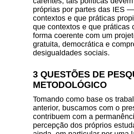
carentes, tais políticas deve
próprias por partes das IES — 
contextos e que práticas pro
que contextos e que práticas
forma coerente com um projeto
gratuita, democrática e comp
desigualdades sociais.
3 QUESTÕES DE PESQ
METODOLÓGICO
Tomando como base os trabal
anterior, buscamos com o pres
contribuem com a permanênci
percepção dos próprios estud
ainda, em particular por uma 