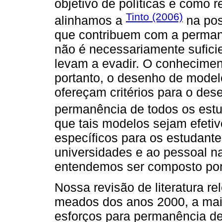
objetivo de políticas e como r
Tinto (2006)
alinhamos a
na pos
que contribuem com a perman
não é necessariamente sufici
levam a evadir. O conheciment
portanto, o desenho de modelo
ofereçam critérios para o des
permanência de todos os est
que tais modelos sejam efetiv
específicos para os estudant
universidades e ao pessoal 
entendemos ser composto por
Nossa revisão de literatura re
meados dos anos 2000, a maio
esforços para permanência d