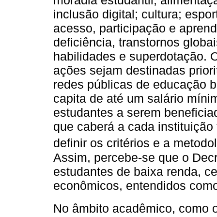
moradia estudantil; alimentaç
inclusão digital; cultura; esp
acesso, participação e apre
deficiência, transtornos globa
habilidades e superdotação. O
ações sejam destinadas prior
redes públicas de educação b
capita de até um salário mín
estudantes a serem beneficiad
que caberá a cada instituição 
definir os critérios e a metodo
Assim, percebe-se que o Decre
estudantes de baixa renda, ce
econômicos, entendidos como
No âmbito acadêmico, como 