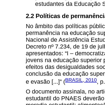
estudantes da Educação Su
2.2 Políticas de permanênci
No âmbito das políticas públi
permanência na educação supe
Nacional de Assistência Estud
Decreto nº 7.234, de 19 de ju
apresentados: “I – democrati
jovens na educação superior pú
efeitos das desigualdades soc
conclusão da educação superio
BRASIL, 2010
e evasão [...]” (
, p
O documento assinala, no arti
estudantil do PNAES deverão 