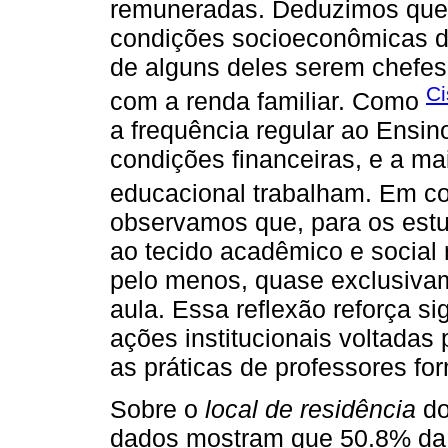
remuneradas. Deduzimos que 
condições socioeconômicas do
de alguns deles serem chefes 
Ci
com a renda familiar. Como
a frequência regular ao Ensin
condições financeiras, e a ma
educacional trabalham. Em 
observamos que, para os estu
ao tecido acadêmico e social
pelo menos, quase exclusiva
aula. Essa reflexão reforça si
ações institucionais voltadas 
as práticas de professores fo
Sobre o
local de residência
do
dados mostram que 50.8% da