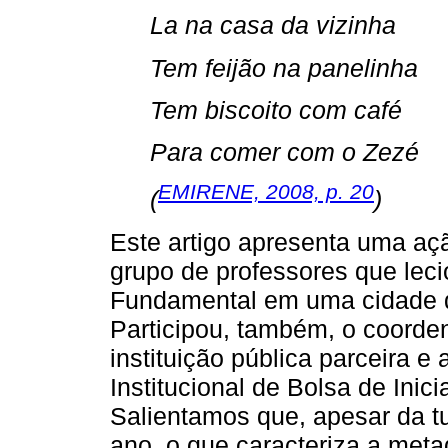
La na casa da vizinha
Tem feijão na panelinha
Tem biscoito com café
Para comer com o Zezé
EMIRENE, 2008, p. 20
(
)
Este artigo apresenta uma aç
grupo de professores que lec
Fundamental em uma cidade do
Participou, também, o coord
instituição pública parceira e
Institucional de Bolsa de Inic
Salientamos que, apesar da t
ano, o que caracteriza a meta