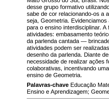
Mato Grosso do Sul, Brasil. Nos
desse grupo formativo utilizand
sabe de cor relacionando-os a 
seja, Geometria. Evidenciamos 
para o ensino interdisciplinar. 
atividades: embasamento teóric
da parlenda cantada — brincadei
atividades podem ser realizadas
desenho da parlenda. Diante d
necessidade de realizar ações fo
colaborativas, incentivando uma
ensino de Geometria.
Palavras-chave
Educação Mate
Ensino e Aprendizagem; Geomet