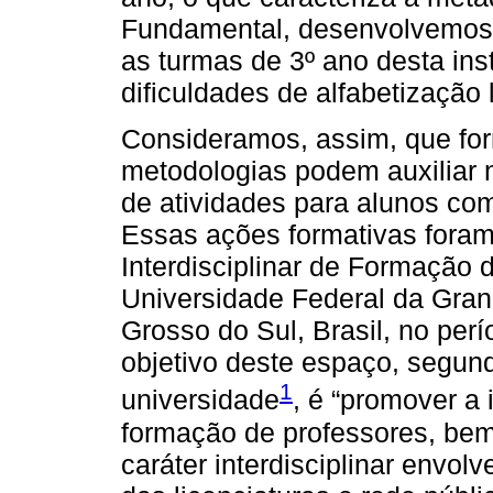
Fundamental, desenvolvemos e
as turmas de 3º ano desta ins
dificuldades de alfabetização 
Consideramos, assim, que fo
metodologias podem auxiliar 
de atividades para alunos co
Essas ações formativas foram
Interdisciplinar de Formação
Universidade Federal da Gra
Grosso do Sul, Brasil, no pe
objetivo deste espaço, segund
1
universidade
, é “promover a 
formação de professores, bem
caráter interdisciplinar envo