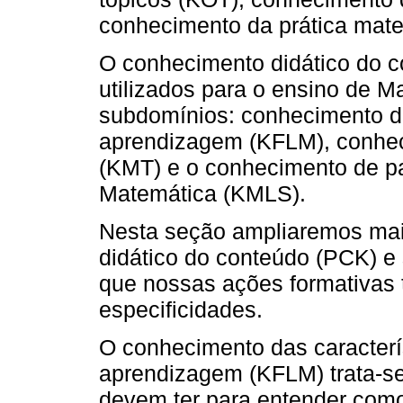
conhecimento da prática mat
O conhecimento didático do c
utilizados para o ensino de M
subdomínios: conhecimento da
aprendizagem (KFLM), conhec
(KMT) e o conhecimento de p
Matemática (KMLS).
Nesta seção ampliaremos mai
didático do conteúdo (PCK) e
que nossas ações formativas
especificidades.
O
conhecimento das caracterí
aprendizagem (KFLM) trata-se
devem ter para entender com