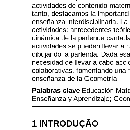
actividades de contenido matemá
tanto, destacamos la importancia
enseñanza interdisciplinaria. La
actividades: antecedentes teóri
dinámica de la parlenda cantada:
actividades se pueden llevar a c
dibujando la parlenda. Dada esa
necesidad de llevar a cabo accio
colaborativas, fomentando una f
enseñanza de la Geometría.
Palabras clave
Educación Mate
Enseñanza y Aprendizaje; Geom
1 INTRODUÇÃO