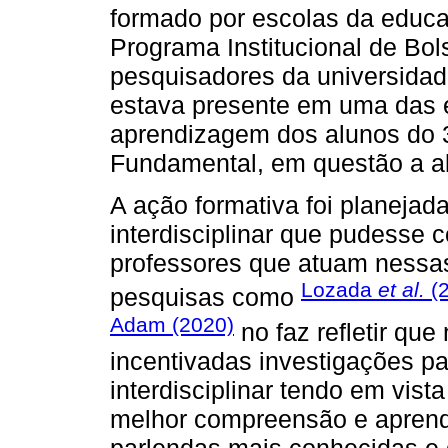
formado por escolas da educa
Programa Institucional de Bol
pesquisadores da universidad
estava presente em uma das 
aprendizagem dos alunos do 3
Fundamental, em questão a al
A ação formativa foi planeja
interdisciplinar que pudesse c
professores que atuam nessas
Lozada
et al.
(2
pesquisas como
Adam (2020)
no faz refletir qu
incentivadas investigações p
interdisciplinar tendo em vis
melhor compreensão e aprend
parlendas mais conhecidas 