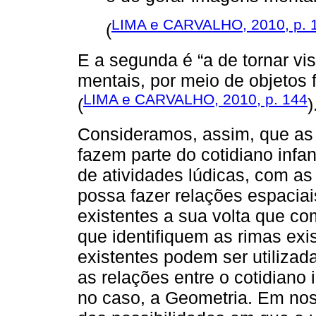
LIMA e CARVALHO, 2010, p. 
(
E a segunda é “a de tornar vi
mentais, por meio de objetos 
LIMA e CARVALHO, 2010, p. 144
(
)
Consideramos, assim, que as 
fazem parte do cotidiano infa
de atividades lúdicas, com as
possa fazer relações espaciai
existentes a sua volta que c
que identifiquem as rimas exi
existentes podem ser utiliza
as relações entre o cotidiano
no caso, a Geometria. Em no