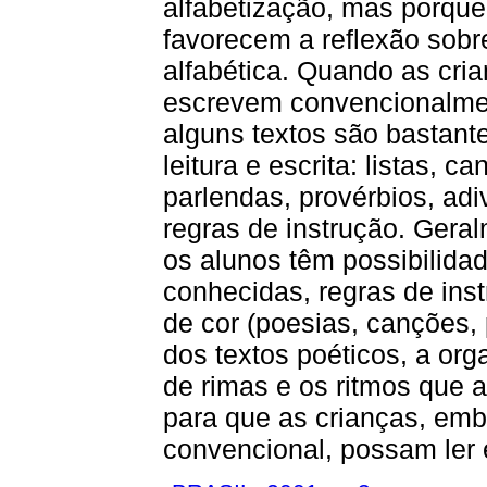
alfabetização, mas porque
favorecem a reflexão sobre
alfabética. Quando as cri
escrevem convencionalmen
alguns textos são bastant
leitura e escrita: listas, c
parlendas, provérbios, adi
regras de instrução. Gera
os alunos têm possibilidad
conhecidas, regras de inst
de cor (poesias, canções, 
dos textos poéticos, a or
de rimas e os ritmos que
para que as crianças, emb
convencional, possam ler 