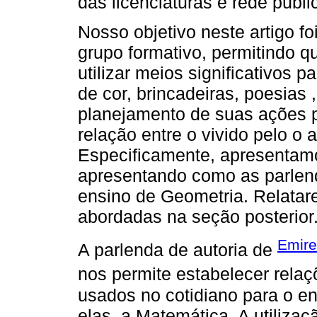
das licenciaturas e rede públi
Nosso objetivo neste artigo f
grupo formativo, permitindo 
utilizar meios significativos 
de cor, brincadeiras, poesias
planejamento de suas ações 
relação entre o vivido pelo o
Especificamente, apresentam
apresentando como as parlend
ensino de Geometria. Relatar
abordadas na seção posterior
Emire
A parlenda de autoria de
nos permite estabelecer relaç
usados no cotidiano para o ens
elas, a Matemática. A utiliz