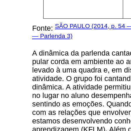
SÃO PAULO (2014, p. 54 —
Fonte:
— Parlenda 3)
A dinâmica da parlenda cantad
pular corda em ambiente ao ar 
levado à uma quadra e, em di
atividade. O grupo foi cantan
dinâmica. A atividade permit
no lugar no aluno desempenha
sentindo as emoções. Quando
com as relações que envolve
estamos desenvolvendo conh
aprendizagem (KFLM)
.
Além d