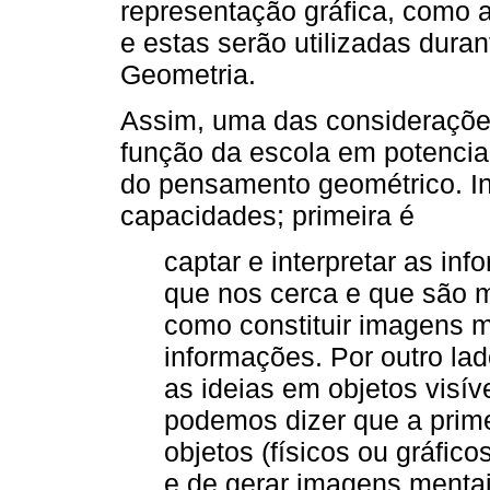
representação gráfica, como
e estas serão utilizadas dura
Geometria.
Assim, uma das considerações
função da escola em potencia
do pensamento geométrico. I
capacidades; primeira é
captar e interpretar as i
que nos cerca e que são 
como constituir imagens 
informações. Por outro lad
as ideias em objetos visív
podemos dizer que a prime
objetos (físicos ou gráfic
e de gerar imagens mentai