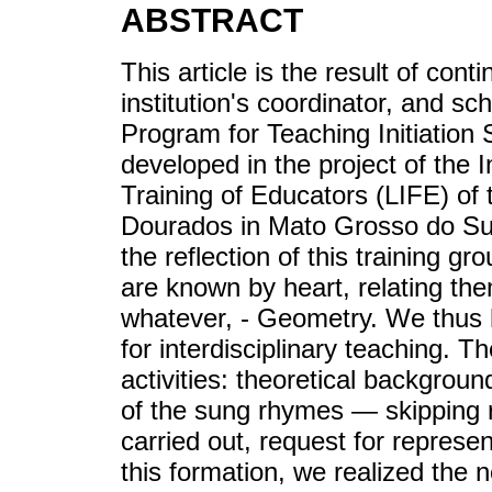
ABSTRACT
This article is the result of con
institution's coordinator, and sc
Program for Teaching Initiation
developed in the project of the I
Training of Educators (LIFE) of
Dourados in Mato Grosso do Sul
the reflection of this training g
are known by heart, relating the
whatever, - Geometry. We thus h
for interdisciplinary teaching. T
activities: theoretical backgrou
of the sung rhymes — skipping ro
carried out, request for repres
this formation, we realized the n