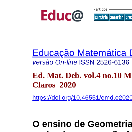
Educação Matemática 
versão On-line
ISSN
2526-6136
Ed. Mat. Deb. vol.4 no.10 M
Claros 2020
https://doi.org/10.46551/emd.e202
O ensino de Geometri