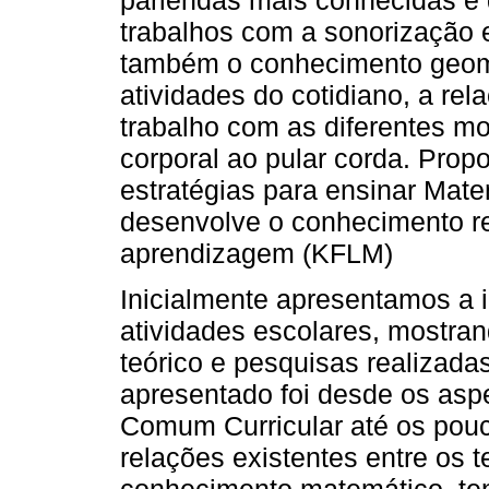
trabalhos com a sonorização 
também o conhecimento geomé
atividades do cotidiano, a rel
trabalho com as diferentes m
corporal ao pular corda. Prop
estratégias para ensinar Mat
desenvolve o conhecimento re
aprendizagem (KFLM)
Inicialmente apresentamos a 
atividades escolares, mostr
teórico e pesquisas realizad
apresentado foi desde os asp
Comum Curricular até os pou
relações existentes entre os 