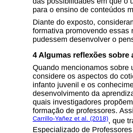
das possibilidades em que o 
para o ensino de conteúdos m
Diante do exposto, considera
formativa promovendo essas r
pudessem desenvolver o pen
4 Algumas reflexões sobre 
Quando mencionamos sobre u
considere os aspectos do cotid
infanto juvenil e os conhecim
desenvolvimento da aprendiza
quais investigadores propõem 
formação de professores. As
Carrillo-Yañez et al. (2018)
, que 
Especializado de Professores