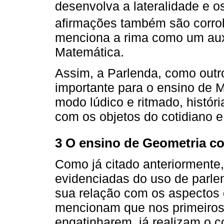
desenvolva a lateralidade e os
afirmações também são corro
menciona a rima como um auxi
Matemática.
Assim, a Parlenda, como outr
importante para o ensino de M
modo lúdico e ritmado, históri
com os objetos do cotidiano 
3 O ensino de Geometria c
Como já citado anteriormente
evidenciadas do uso de parle
sua relação com os aspectos 
mencionam que nos primeiros 
engatinharem, já realizam o 