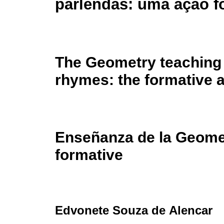
parlendas: uma ação f
The Geometry teaching
rhymes: the formative a
Enseñanza de la Geomet
formative
Edvonete Souza de Alencar