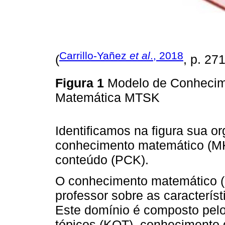
Carrillo-Yañez
et al
., 2018
(
, p. 27
Figura 1
Modelo de Conhecime
Matemática MTSK
Identificamos na figura sua 
conhecimento matemático (M
conteúdo (PCK).
O conhecimento matemático (
professor sobre as caracterís
Este domínio é composto pel
tópicos (KOT), conhecimento 