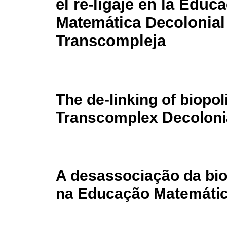
el re-ligaje en la Educ
Matemática Decolonial
Transcompleja
The de-linking of biopoli
Transcomplex Decoloni
A desassociação da biop
na Educação Matemátic