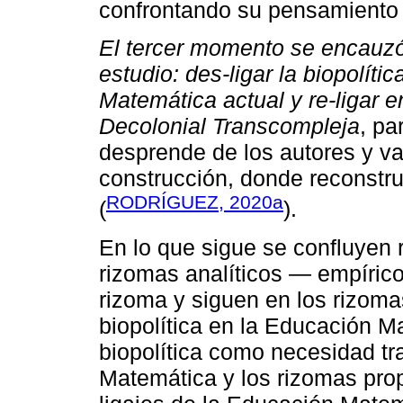
confrontando su pensamiento 
El tercer momento se encauzó 
estudio: des-ligar la biopolít
Matemática actual y re-ligar 
Decolonial Transcompleja
, pa
desprende de los autores y va
construcción, donde reconstruy
RODRÍGUEZ, 2020a
(
).
En lo que sigue se confluyen
rizomas analíticos — empíric
rizoma y siguen en los rizoma
biopolítica en la Educación Ma
biopolítica como necesidad t
Matemática y los rizomas prop