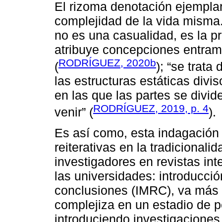
El rizoma denotación ejemplar
complejidad de la vida misma.
no es una casualidad, es la pr
atribuye concepciones entra
RODRÍGUEZ, 2020b
(
); “se trat
las estructuras estáticas divi
en las que las partes se divid
RODRÍGUEZ, 2019, p. 4
venir” (
).
Es así como, esta indagación v
reiterativas en la tradiciona
investigadores en revistas in
las universidades: introducció
conclusiones (IMRC), va más a
complejiza en un estadio de
introduciendo investigaciones