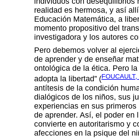
individuos con desequilibrios 
realidad es hermosa, y así allí 
Educación Matemática, a liber
momento propositivo del trans
investigadora y los autores c
Pero debemos volver al ejercic
de aprender y de enseñar mate
ontológica de la ética. Pero la
FOUCAULT, 2
adopta la libertad” (
antítesis de la condición hum
dialógicos de los niños, sus 
experiencias en sus primeros 
de aprender. Así, el poder en
convierte en autoritarismo y co
afecciones en la psique del ni