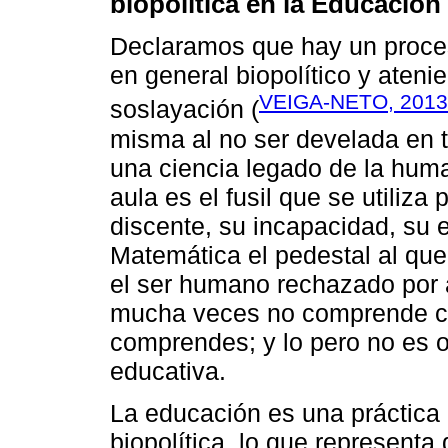
biopolítica en la Educació
Declaramos que hay un proces
en general biopolítico y ateni
VEIGA-NETO, 2013
soslayación (
misma al no ser develada en t
una ciencia legado de la hum
aula es el fusil que se utiliza
discente, su incapacidad, su es
Matemática el pedestal al qu
el ser humano rechazado por ap
mucha veces no comprende c
comprendes; y lo pero no es o
educativa.
La educación es una práctica 
biopolítica, lo que representa