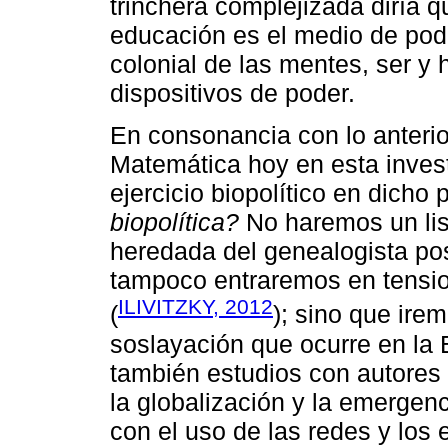
trinchera complejizada diría 
educación es el medio de pod
colonial de las mentes, ser y
dispositivos de poder.
En consonancia con lo anterior
Matemática hoy en esta invest
ejercicio biopolítico en dich
biopolítica?
No haremos un lis
heredada del genealogista pos
tampoco entraremos en tensio
ILIVITZKY, 2012
(
); sino que irem
soslayación que ocurre en la
también estudios con autores 
la globalización y la emergenc
con el uso de las redes y los