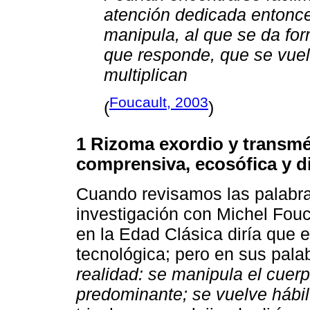
atención dedicada entonce
manipula, al que se da fo
que responde, que se vuel
multiplican
Foucault, 2003
(
)
1 Rizoma exordio y transmé
comprensiva, ecosófica y d
Cuando revisamos las palabra
investigación con Michel Fou
en la Edad Clásica diría que 
tecnológica; pero en sus pala
realidad: se manipula el cuer
predominante; se vuelve hábil