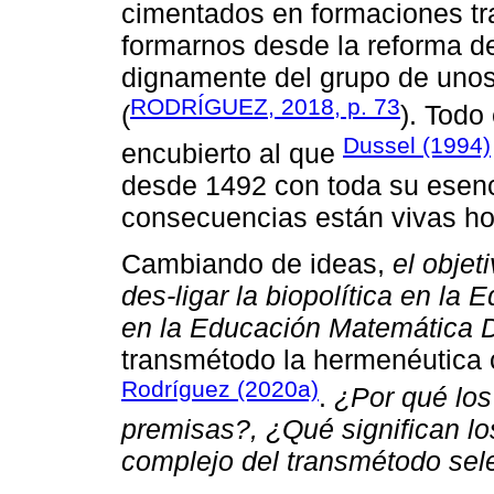
cimentados en formaciones tra
formarnos desde la reforma d
dignamente del grupo de uno
RODRÍGUEZ, 2018, p. 73
(
). Todo
Dussel (1994)
encubierto al que
desde 1492 con toda su esenci
consecuencias están vivas ho
Cambiando de ideas,
el objet
des-ligar la biopolítica en la 
en la Educación Matemática 
transmétodo la hermenéutica 
Rodríguez (2020a)
.
¿Por qué lo
premisas?, ¿Qué significan l
complejo del transmétodo se