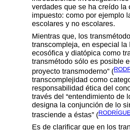
verdades que se ha creído la
impuesto: como por ejemplo la 
escolares y no escolares.
Mientras que, los transmétodo
transcompleja, en especial l
ecosófica y diatópica como t
transmétodo sólo es posible e
RODRÍ
proyecto transmoderno” (
transcomplejidad como catego
responsabilidad ética del cono
través del “entendimiento de l
designa la conjunción de lo sim
RODRÍGUEZ
trasciende a éstas” (
Es de clarificar que en los tr