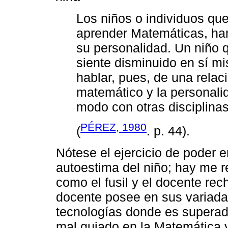
Los niños o individuos qu
aprender Matemáticas, ha
su personalidad. Un niño 
siente disminuido en sí m
hablar, pues, de una relac
matemático y la personali
modo con otras disciplinas
PÉREZ, 1980
(
. p. 44).
Nótese el ejercicio de poder e
autoestima del niño; hay me r
como el fusil y el docente rech
docente posee en sus variada
tecnologías donde es superado
mal guiado en la Matemática 