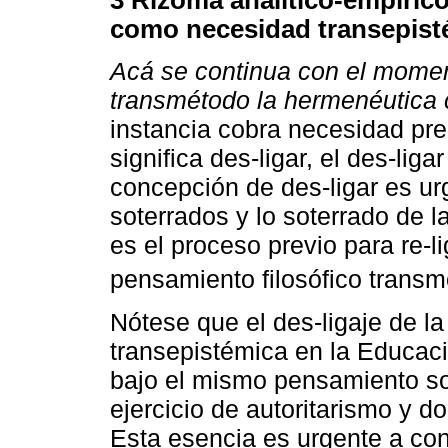
como necesidad transepist
Acá se continua con el moment
transmétodo la hermenéutica
instancia cobra necesidad pre
significa des-ligar, el des-lig
concepción de des-ligar es urg
soterrados y lo soterrado de
es el proceso previo para re-
pensamiento filosófico transm
Nótese que el des-ligaje de l
transepistémica en la Educac
bajo el mismo pensamiento so
ejercicio de autoritarismo y 
Esta esencia es urgente a con