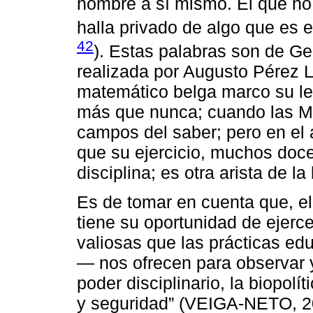
hombre a sí mismo. El que n
halla privado de algo que es e
42
). Estas palabras son de G
realizada por Augusto Pérez L
matemático belga marco su leg
más que nunca; cuando las M
campos del saber; pero en el 
que su ejercicio, muchos docen
disciplina; es otra arista de la
Es de tomar en cuenta que, el 
tiene su oportunidad de ejerce
valiosas que las prácticas ed
— nos ofrecen para observar 
poder disciplinario, la biopolí
y seguridad” (VEIGA-NETO, 20