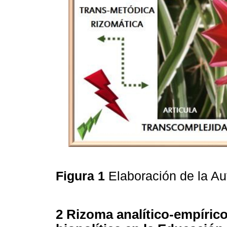
Figura 1
Elaboración de la A
2 Rizoma analítico-empírico