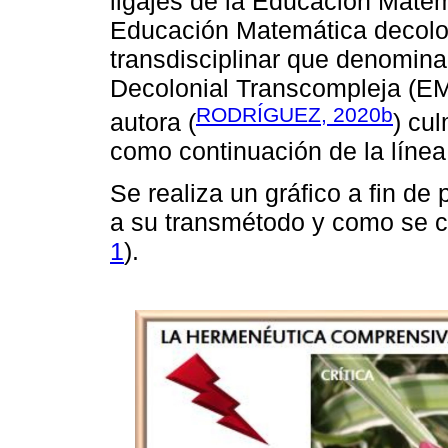
ligajes de la Educación Matem
Educación Matemática decolon
transdisciplinar que denomi
Decolonial Transcompleja (EMD
RODRÍGUEZ, 2020b
autora (
) cu
como continuación de la línea
Se realiza un gráfico a fin de
a su transmétodo y como se co
1
).