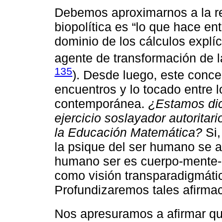
Debemos aproximarnos a la re
biopolítica es “lo que hace en
dominio de los cálculos explíc
agente de transformación de l
135
). Desde luego, este conce
encuentros y lo tocado entre lo
contemporánea.
¿Estamos dic
ejercicio soslayador autorita
la Educación Matemática?
Si,
la psique del ser humano se a
humano ser es cuerpo-mente-a
como visión transparadigmátic
Profundizaremos tales afirma
Nos apresuramos a afirmar q