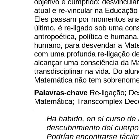
objetivo é cumprido: desvincula
atual e re-vincular na Educaçã
Eles passam por momentos analí
último, é re-ligado sob uma cons
antropoética, política e humana.
humano, para desvendar a Mate
com uma profunda re-ligação de
alcançar uma consciência da Ma
transdisciplinar na vida. Do alu
Matemática não tem sobrenome
Palavras-chave
Re-ligação; De
Matemática; Transcomplex Deco
Ha habido, en el curso de 
descubrimiento del cuerpo
Podrían encontrarse fácil