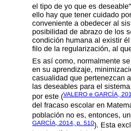
el tipo de yo que es deseable”
ello hay que tener cuidado po
conveniente a obedecer al si
posibilidad de abrazo de los 
condición humana al existir é
filo de la regularización, al q
Es así como, normalmente se 
en su aprendizaje, minimizaci
casualidad que pertenezcan a
las deseables para el sistem
VALERO e GARCÍA, 20
por este (
del fracaso escolar en Matemá
población no es, entonces, un 
GARCÍA, 2014, p. 510
). Esta exc