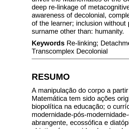
deep re-linkage of metacognitive
awareness of decolonial, complex
of the learner; inclusion witho
surname other than: humanity.
Keywords
Re-linking; Detachme
Transcomplex Decolonial
RESUMO
A manipulação do corpo a partir
Matemática tem sido ações origi
biopolítica na educação; o currí
modernidade-pós-modernidade-co
abrangente, ecossófica e diat