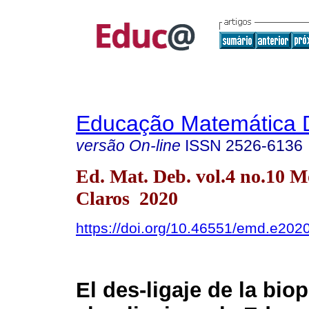
Educação Matemática 
versão On-line
ISSN
2526-6136
Ed. Mat. Deb. vol.4 no.10 M
Claros 2020
https://doi.org/10.46551/emd.e202
El des-ligaje de la biop