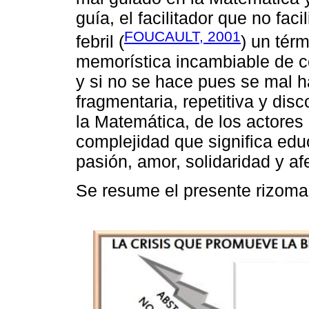
guía, el facilitador que no fac
FOUCAULT, 2001
febril (
) un térm
memorística incambiable de c
y si no se hace pues se mal h
fragmentaria, repetitiva y dis
la Matemática, de los actores
complejidad que significa edu
pasión, amor, solidaridad y af
Se resume el presente rizoma e