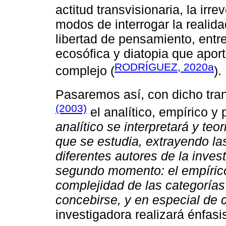
actitud transvisionaria, la irre
modos de interrogar la realidad
libertad de pensamiento, entr
ecosófica y diatopia que aporta
RODRÍGUEZ, 2020a
complejo (
).
Pasaremos así, con dicho tra
(2003)
el analítico, empírico y 
analítico se interpretará y teo
que se estudia, extrayendo la
diferentes autores de la invest
segundo momento: el empírico,
complejidad de las categorías
concebirse, y en especial de 
investigadora realizará énfas