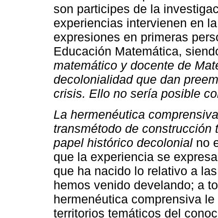
son participes de la investiga
experiencias intervienen en l
expresiones en primeras pers
Educación Matemática, siend
matemático y docente de Mat
decolonialidad que dan preemi
crisis. Ello no sería posible 
La hermenéutica comprensiva,
transmétodo de construcción 
papel histórico decolonial
no e
que la experiencia se expresa,
que ha nacido lo relativo a la
hemos venido develando; a to
hermenéutica comprensiva le pe
territorios temáticos del cono