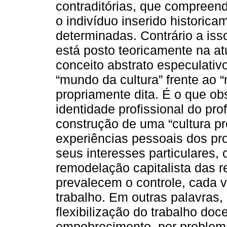
contraditórias, que compreend
o indivíduo inserido historic
determinadas. Contrário a is
está posto teoricamente na at
conceito abstrato especulati
“mundo da cultura” frente ao 
propriamente dita. É o que o
identidade profissional do pr
construção de uma “cultura p
experiências pessoais dos pro
seus interesses particulares,
remodelação capitalista das r
prevalecem o controle, cada v
trabalho. Em outras palavras,
flexibilização do trabalho do
empobrecimento, por problema