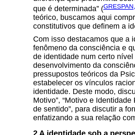
GRESPAN,
que é determinada” (
teórico, buscamos aqui compr
constitutivos que definem a i
Com isso destacamos que a i
fenômeno da consciência e q
de identidade num certo nível
desenvolvimento da consciê
pressupostos teóricos da Psic
estabelecer os vínculos raci
identidade. Deste modo, discu
Motivo”, “Motivo e Identidade
de sentido”, para discutir a 
enfatizando a sua relação co
2 A identidade sob a persp