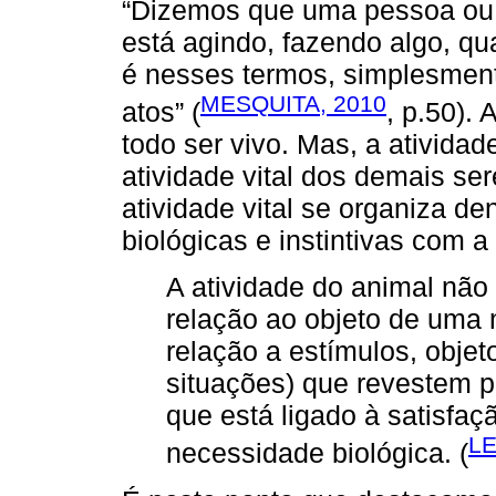
“Dizemos que uma pessoa ou 
está agindo, fazendo algo, q
é nesses termos, simplesmen
MESQUITA, 2010
atos” (
, p.50). 
todo ser vivo. Mas, a atividad
atividade vital dos demais se
atividade vital se organiza de
biológicas e instintivas com a
A atividade do animal nã
relação ao objeto de uma 
relação a estímulos, objet
situações) que revestem p
que está ligado à satisfa
LE
necessidade biológica. (