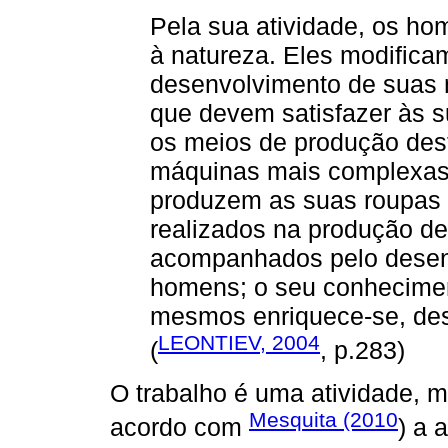
Pela sua atividade, os h
à natureza. Eles modifica
desenvolvimento de suas 
que devem satisfazer às 
os meios de produção dest
máquinas mais complexas
produzem as suas roupas 
realizados na produção de
acompanhados pelo desenv
homens; o seu conhecimen
mesmos enriquece-se, dese
LEONTIEV, 2004
(
, p.283)
O trabalho é uma atividade, m
Mesquita (2010
acordo com
) a 