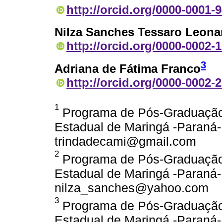
http://orcid.org/0000-0001-
Nilza Sanches Tessaro Leona
http://orcid.org/0000-0002-
3
Adriana de Fátima Franco
http://orcid.org/0000-0002-
1
Programa de Pós-Graduação
Estadual de Maringá -Paraná- 
trindadecami@gmail.com
2
Programa de Pós-Graduação
Estadual de Maringá -Paraná- 
nilza_sanches@yahoo.com
3
Programa de Pós-Graduação 
Estadual de Maringá -Paraná-