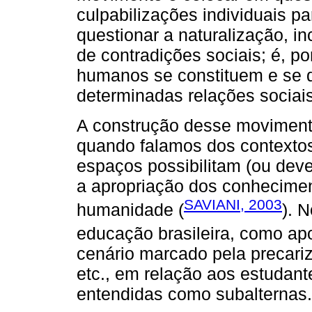
culpabilizações individuais p
questionar a naturalização, i
de contradições sociais; é, p
humanos se constituem e se 
determinadas relações sociais
A construção desse moviment
quando falamos dos contextos
espaços possibilitam (ou deve
a apropriação dos conhecimen
SAVIANI, 2003
humanidade (
). 
educação brasileira, como a
cenário marcado pela precariz
etc., em relação aos estudant
entendidas como subalternas.