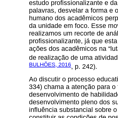
estudo profissionalizante e da
palavras, desvelar a forma e
humano dos acadêmicos perpa
da unidade em foco. Esse m
realizamos um recorte de anál
profissionalizante, já que est
ações dos acadêmicos na “lut
de realização de uma atividad
BULHÕES, 2016
, p. 242).
Ao discutir o processo educat
334) chama a atenção para o 
desenvolvimento de habilidad
desenvolvimento pleno dos su
influência substancial sobre 
constituir as condições de po