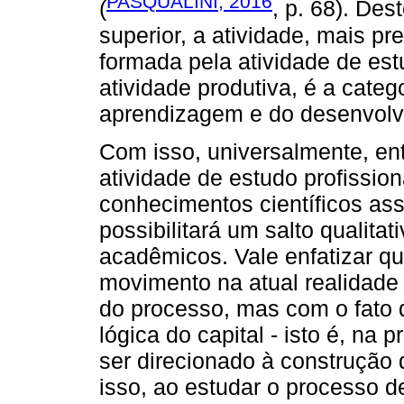
PASQUALINI, 2016
(
, p. 68). De
superior, a atividade, mais pr
formada pela atividade de est
atividade produtiva, é a catego
aprendizagem e do desenvolv
Com isso, universalmente, en
atividade de estudo profission
conhecimentos científicos as
possibilitará um salto qualita
acadêmicos. Vale enfatizar q
movimento na atual realidade 
do processo, mas com o fato d
lógica do capital - isto é, na 
ser direcionado à construção
isso, ao estudar o processo 