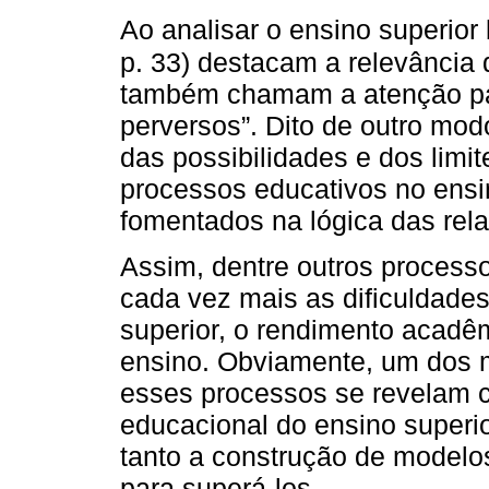
Ao analisar o ensino superior 
p. 33) destacam a relevância
também chamam a atenção par
perversos”. Dito de outro mod
das possibilidades e dos limi
processos educativos no ensin
fomentados na lógica das rela
Assim, dentre outros processo
cada vez mais as dificuldade
superior, o rendimento acadê
ensino. Obviamente, um dos m
esses processos se revelam c
educacional do ensino superio
tanto a construção de modelos
para superá-los.