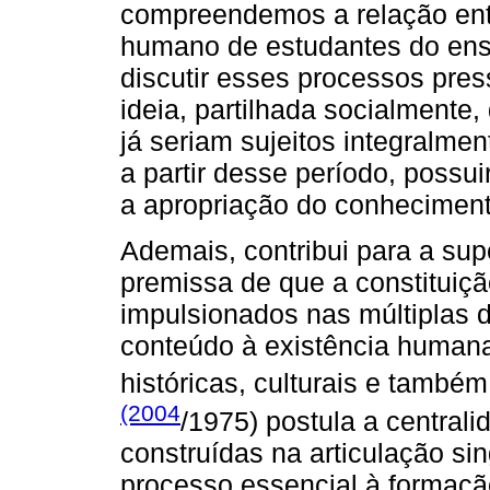
compreendemos a relação ent
humano de estudantes do ensi
discutir esses processos pre
ideia, partilhada socialmente
já seriam sujeitos integralme
a partir desse período, possui
a apropriação do conhecimento
Ademais, contribui para a su
premissa de que a constituiç
impulsionados nas múltiplas 
conteúdo à existência humana,
históricas, culturais e també
(2004
/1975) postula a centrali
construídas na articulação sin
processo essencial à formaç