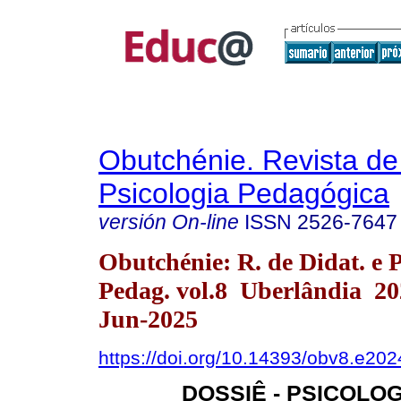
Obutchénie. Revista de
Psicologia Pedagógica
versión On-line
ISSN
2526-7647
Obutchénie: R. de Didat. e P
Pedag. vol.8 Uberlândia 2
Jun-2025
https://doi.org/10.14393/obv8.e202
DOSSIÊ - PSICOLOG