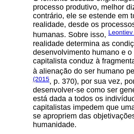
processo produtivo, melhor di
contrário, ele se estende em
realidade, desde os processos
Leontiev
humanas. Sobre isso,
realidade determina as condiç
desenvolvimento humano e o q
capitalista conduz à fragment
à alienação do ser humano p
(2015
, p. 370), por sua vez, p
desenvolver-se como ser gené
está dada a todos os indivídu
capitalistas impedem que uma 
se apropriem das objetivaçõe
humanidade.