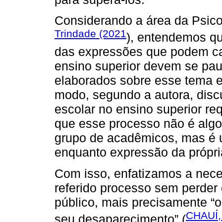
Considerando a área da Psicolo
Trindade (2021
), entendemos qu
das expressões que podem car
ensino superior devem se pau
elaborados sobre esse tema 
modo, segundo a autora, discut
escolar no ensino superior re
que esse processo não é algo 
grupo de acadêmicos, mas é 
enquanto expressão da própria
Com isso, enfatizamos a nec
referido processo sem perder 
público, mais precisamente 
CHAUÍ,
seu desaparecimento” (