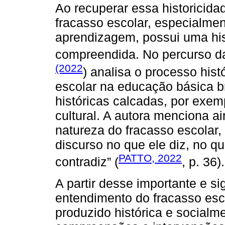
Ao recuperar essa historicida
fracasso escolar, especialmen
aprendizagem, possui uma hist
compreendida. No percurso d
(2022
) analisa o processo hist
escolar na educação básica br
históricas calcadas, por exem
cultural. A autora menciona a
natureza do fracasso escolar,
discurso no que ele diz, no qu
PATTO, 2022
contradiz” (
, p. 36).
A partir desse importante e si
entendimento do fracasso esc
produzido histórica e socialm