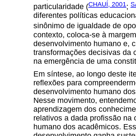
CHAUÍ, 2001
S
particularidade (
;
diferentes políticas educacio
sinônimo de igualdade de opo
contexto, coloca-se à margem
desenvolvimento humano e, c
transformações decisivas da c
na emergência de uma consti
Em síntese, ao longo deste i
reflexões para compreenderm
desenvolvimento humano dos 
Nesse movimento, entendemos
aprendizagem dos conhecimen
relativos a dada profissão n
humano dos acadêmicos. Esse 
desenvolvimento ganha suste