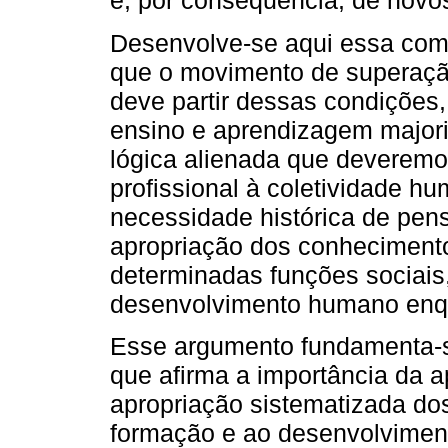
e, por consequência, de novos
Desenvolve-se aqui essa comp
que o movimento de superação
deve partir dessas condições,
ensino e aprendizagem majo
lógica alienada que deveremo
profissional à coletividade h
necessidade histórica de pens
apropriação dos conhecimento
determinadas funções sociais
desenvolvimento humano enq
Esse argumento fundamenta-se
que afirma a importância da a
apropriação sistematizada dos
formação e ao desenvolvimen