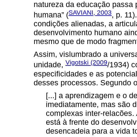
natureza da educação passa 
SAVIANI, 2003
humana” (
, p. 11
condições alienadas, a artic
desenvolvimento humano aind
mesmo que de modo fragmen
Assim, vislumbrado a univers
Vigotski (2009
unidade,
/1934) c
especificidades e as potenci
desses processos. Segundo o
[...] a aprendizagem e o 
imediatamente, mas são d
complexas inter-relacões
está à frente do desenvol
desencadeia para a vida t