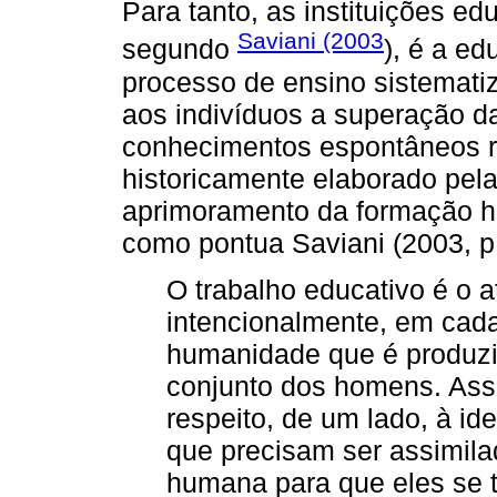
Para tanto, as instituições ed
Saviani (2003
segundo
), é a e
processo de ensino sistematiza
aos indivíduos a superação d
conhecimentos espontâneos r
historicamente elaborado pel
aprimoramento da formação h
como pontua Saviani (2003, p.
O trabalho educativo é o at
intencionalmente, em cada 
humanidade que é produzid
conjunto dos homens. Ass
respeito, de um lado, à id
que precisam ser assimila
humana para que eles se 