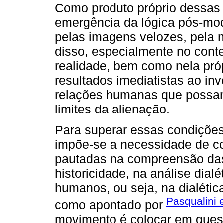
Como produto próprio dessas 
emergência da lógica pós-mode
pelas imagens velozes, pela m
disso, especialmente no conte
realidade, bem como nela pró
resultados imediatistas ao in
relações humanas que possam 
limites da alienação.
Para superar essas condições
impõe-se a necessidade de co
pautadas na compreensão das
historicidade, na análise dialé
humanos, ou seja, na dialética 
Pasqualini 
como apontado por
movimento é colocar em que