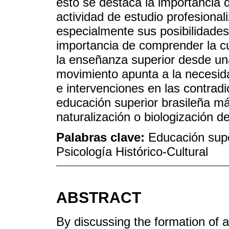
esto se destaca la importancia d
actividad de estudio profesional
especialmente sus posibilidades 
importancia de comprender la cu
la enseñanza superior desde una
movimiento apunta a la necesida
e intervenciones en las contrad
educación superior brasileña má
naturalización o biologización d
Palabras clave:
Educación supe
Psicología Histórico-Cultural
ABSTRACT
By discussing the formation of a