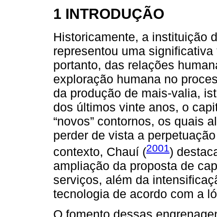
1 INTRODUÇÃO
Historicamente, a instituição
representou uma significativa
portanto, das relações human
exploração humana no proces
da produção de mais-valia, ist
dos últimos vinte anos, o ca
“novos” contornos, os quais 
perder de vista a perpetuação
2001
contexto, Chauí (
) destac
ampliação da proposta de capi
serviços, além da intensifica
tecnologia de acordo com a lóg
O fomento dessas engrenage