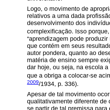
Logo, o movimento de apropri
relativos a uma dada profissã
desenvolvimento dos indivídu
complexificação. Isso porque
“aprendizagem pode produzir 
que contém em seus resultado
autor pondera, quanto ao dese
matéria de ensino sempre exi
dar hoje, ou seja, na escola 
que a obriga a colocar-se aci
2009
/1934, p. 336).
Apesar de tal movimento ocor
qualitativamente diferente de
se partir de tal premissa para