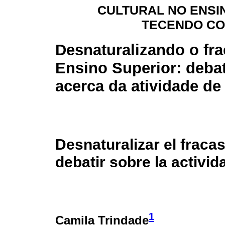
CULTURAL NO ENSI
TECENDO CO
Desnaturalizando o fr
Ensino Superior: deba
acerca da atividade de
Desnaturalizar el fraca
debatir sobre la activid
1
Camila Trindade