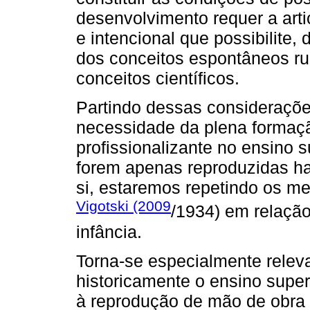
desenvolvimento requer a art
e intencional que possibilite,
dos conceitos espontâneos r
conceitos científicos.
Partindo dessas consideraçõe
necessidade da plena formaçã
profissionalizante no ensino s
forem apenas reproduzidas ha
si, estaremos repetindo os m
Vigotski (2009
/1934) em relaçã
infância.
Torna-se especialmente relev
historicamente o ensino superi
à reprodução de mão de obra 