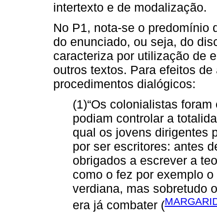
intertexto e de modalização.
No P1, nota-se o predomínio 
do enunciado, ou seja, do dis
caracteriza por utilização de 
outros textos. Para efeitos de 
procedimentos dialógicos:
(1)“Os colonialistas foram
podiam controlar a totalid
qual os jovens dirigentes
por ser escritores: antes d
obrigados a escrever a teo
como o fez por exemplo o
verdiana, mas sobretudo 
MARGARID
era já combater (