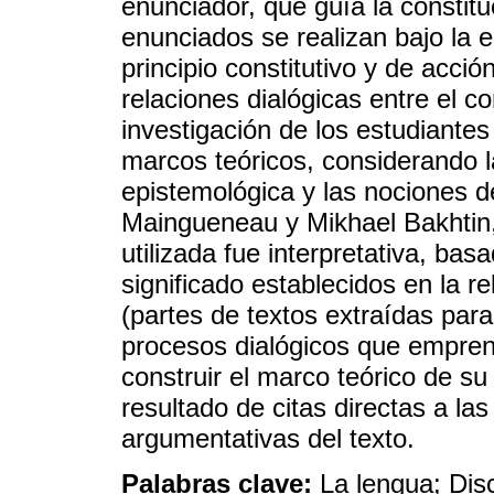
enunciador, que guía la constitu
enunciados se realizan bajo la 
principio constitutivo y de acció
relaciones dialógicas entre el c
investigación de los estudiante
marcos teóricos, considerando l
epistemológica y las nociones d
Maingueneau y Mikhael Bakhtin
utilizada fue interpretativa, bas
significado establecidos en la re
(partes de textos extraídas para 
procesos dialógicos que empren
construir el marco teórico de su
resultado de citas directas a la
argumentativas del texto.
Palabras clave:
La lengua; Dis