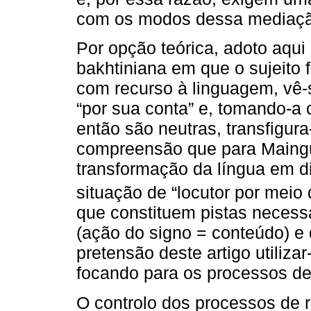
com os modos dessa mediaçã
Por opção teórica, adoto aq
bakhtiniana em que o sujeito f
com recurso à linguagem, vê-s
“por sua conta” e, tomando-a
então são neutras, transfigur
compreensão que para Maing
transformação da língua em di
situação de “locutor por meio
que constituem pistas necessá
(ação do signo = conteúdo) e 
pretensão deste artigo utiliz
focando para os processos de
O controlo dos processos de 