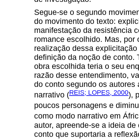
Segue-se o segundo moviment
do movimento do texto: explici
manifestação da resistência 
romance escolhido. Mas, por 
realização dessa explicitação 
definição da noção de conto. 
obra escolhida teria o seu e
razão desse entendimento, va
do conto segundo os autores
REIS; LOPES, 2000
narrativo (
),
poucos personagens e diminu
como modo narrativo em Áfric
autor, apreende-se a ideia de 
conto que suportaria a reflexã