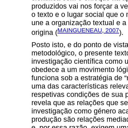
produzidos vai nos forçar a v
o texto e o lugar social que 
une a organização textual e 
MAINGUENEAU, 2007
origina (
).
Posto isto, e do ponto de vist
metodológico, o presente text
investigação científica como
obedece a um movimento lógic
funciona sob a estratégia de “
uma das características relev
respetivas condições de sua p
revela que as relações que se
investigação como género ac
produção são relações mediad
e, por essa razão, exigem um