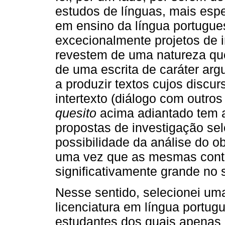
estudos de línguas, mais espe
em ensino da língua portugues
excecionalmente projetos de 
revestem de uma natureza que
de uma escrita de caráter arg
a produzir textos cujos discu
intertexto (diálogo com outros
quesito
acima adiantado tem a
propostas de investigação se
possibilidade da análise do o
uma vez que as mesmas cont
significativamente grande no 
Nesse sentido, selecionei um
licenciatura em língua portu
estudantes dos quais apenas 