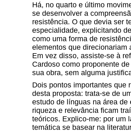
Há, no quarto e último movim
se desenvolver a compreens
resistência. O que devia ser 
especialidade, explicitando d
como uma forma de resistênci
elementos que direcionariam a
Em vez disso, assiste-se à re
Cardoso como proponente de 
sua obra, sem alguma justific
Dois pontos importantes que r
desta proposta: trata-se de u
estudo de línguas na área de 
riqueza e relevância ficam tr
teóricos. Explico-me: por um 
temática se basear na literatu