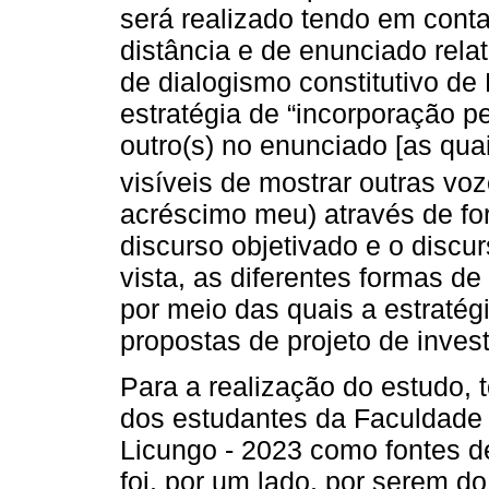
será realizado tendo em conta
distância e de enunciado rela
de dialogismo constitutivo de
estratégia de “incorporação p
outro(s) no enunciado [as qua
visíveis de mostrar outras voz
acréscimo meu) através de fo
discurso objetivado e o discu
vista, as diferentes formas d
por meio das quais a estratég
propostas de projeto de inves
Para a realização do estudo, 
dos estudantes da Faculdade
Licungo - 2023 como fontes de
foi, por um lado, por serem 