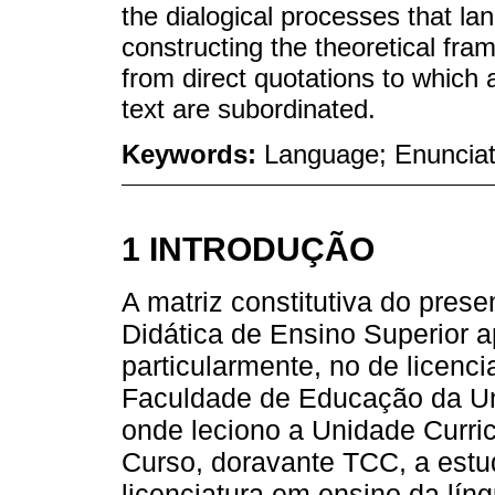
the dialogical processes that l
constructing the theoretical fra
from direct quotations to which a
text are subordinated.
Keywords:
Language; Enunciat
1 INTRODUÇÃO
A matriz constitutiva do prese
Didática de Ensino Superior a
particularmente, no de licenc
Faculdade de Educação da U
onde leciono a Unidade Curri
Curso, doravante TCC, a estu
licenciatura em ensino da lín