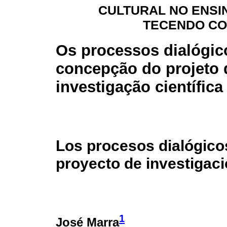
CULTURAL NO ENSI
TECENDO CO
Os processos dialógic
concepção do projeto 
investigação científic
Los procesos dialógicos
proyecto de investigaci
1
José Marra