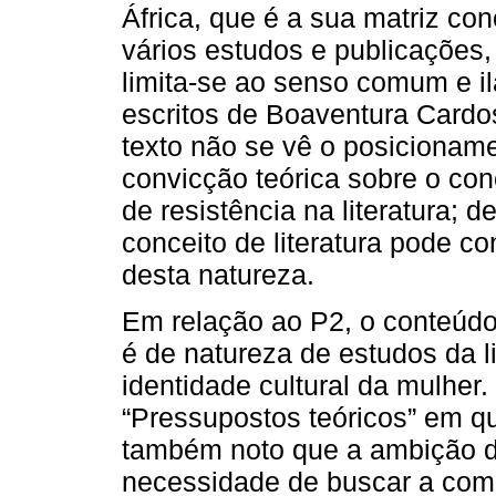
África, que é a sua matriz con
vários estudos e publicações,
limita-se ao senso comum e i
escritos de Boaventura Cardos
texto não se vê o posicionam
convicção teórica sobre o co
de resistência na literatura; 
conceito de literatura pode co
desta natureza.
Em relação ao P2, o conteúdo
é de natureza de estudos da l
identidade cultural da mulher
“Pressupostos teóricos” em q
também noto que a ambição d
necessidade de buscar a com