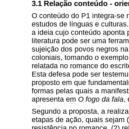
3.1 Relação conteúdo - ori
O conteúdo do P1 integra-se n
estudos de línguas e cultura
a ideia cujo conteúdo aponta 
literatura pode ser uma ferra
sujeição dos povos negros na 
coloniais, tomando o exemplo
relatada no romance do escri
Esta defesa pode ser testemu
proposto em que fundamenta
formas pelas quais a manifest
apresenta em
O fogo da fala
,
Segundo a proposta, a realiza
etapas de ação, quais sejam 
resistência no romance, (2) r