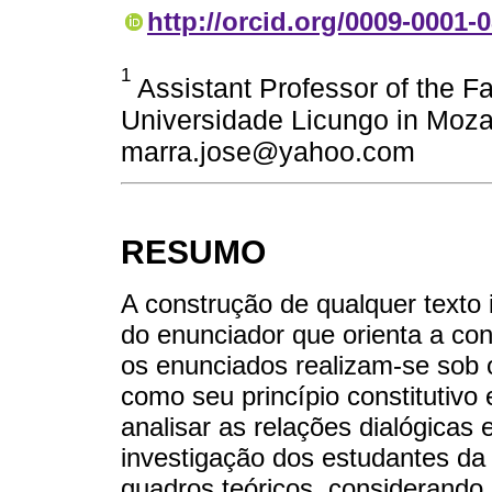
http://orcid.org/0009-0001-
1
Assistant Professor of the Fa
Universidade Licungo in Moz
marra.jose@yahoo.com
RESUMO
A construção de qualquer texto
do enunciador que orienta a con
os enunciados realizam-se sob 
como seu princípio constitutivo 
analisar as relações dialógicas 
investigação dos estudantes da 
quadros teóricos, considerando a