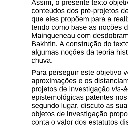
Assim, o presente texto objeti
conteúdos dos pré-projetos de
que eles propõem para a reali
tendo como base as noções d
Maingueneau com desdobrame
Bakhtin. A construção do text
algumas noções da teoria hist
chuva.
Para perseguir este objetivo vo
aproximações e os distanciam
projetos de investigação
vis-à
epistemológicas patentes nos 
segundo lugar, discuto as su
objetos de investigação propo
conta o valor dos estatutos di