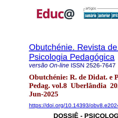
Obutchénie. Revista de
Psicologia Pedagógica
versão On-line
ISSN
2526-7647
Obutchénie: R. de Didat. e P
Pedag. vol.8 Uberlândia 2
Jun-2025
https://doi.org/10.14393/obv8.e202
DOSSIÊ - PSICOLOG