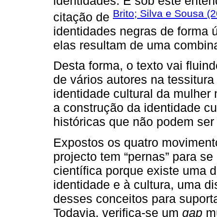
identidades. É sob este ente
Brito; Silva e Sousa (
citação de
identidades negras de forma ú
elas resultam de uma combina
Desta forma, o texto vai flui
de vários autores na tessitur
identidade cultural da mulher
a construção da identidade cu
históricas que não podem ser v
Expostos os quatro movimento
projecto tem “pernas” para se 
científica porque existe uma 
identidade e à cultura, uma d
desses conceitos para suporta
Todavia, verifica-se um
gap
mu