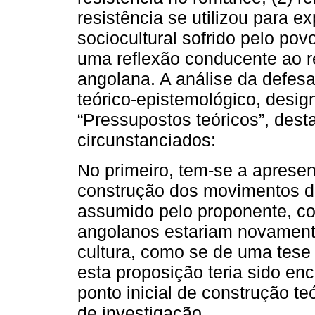
resistência se utilizou para ex
sociocultural sofrido pelo po
uma reflexão conducente ao re
angolana. A análise da defes
teórico-epistemológico, desig
“Pressupostos teóricos”, des
circunstanciados:
No primeiro, tem-se a apresen
construção dos movimentos di
assumido pelo proponente, co
angolanos estariam novamente
cultura, como se de uma tese 
esta proposição teria sido e
ponto inicial de construção te
de investigação.