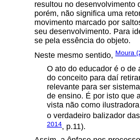
resultou no desenvolvimento d
porém, não significa uma ret
movimento marcado por saltos 
seu desenvolvimento. Para iden
se pela essência do objeto.
Moura (
Neste mesmo sentido,
O ato do educador é o de 
do conceito para daí reti
relevante para ser sistem
de ensino. É por isto que 
vista não como ilustrador
o verdadeiro balizador das
2014
, p.11).
Assim, a ênfase nos process