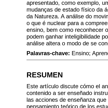
apresentado, como exemplo, um
mudanças de estado físico da á
da Natureza. A análise do movime
o que é nuclear para a compree
ensino, bem como reconhecer o
podem ganhar inteligibilidade p
análise altera o modo de se co
Palavras-chave:
Ensino; Apren
RESUMEN
Este artículo discute cómo el an
contenido a ser enseñado instrum
las acciones de enseñanza que t
pensamiento teórico de los est