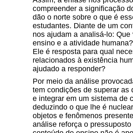
compreender a significação d
dão o norte sobre o que é ess
estudantes. Diante de um con
nos ajudam a analisá-lo: Que
ensino e a atividade humana
Ele é resposta para qual nec
relacionados à existência hu
ajudado a responder?
Por meio da análise provocad
tem condições de superar as d
e integrar em um sistema de 
deduzindo o que lhe é nuclear
objetos e fenômenos present
análise reforça o pressuposto 
conteúdo de ensino não é apen