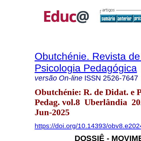
Obutchénie. Revista de
Psicologia Pedagógica
versão On-line
ISSN
2526-7647
Obutchénie: R. de Didat. e P
Pedag. vol.8 Uberlândia 2
Jun-2025
https://doi.org/10.14393/obv8.e202
DOSSIÊ - MOVIM