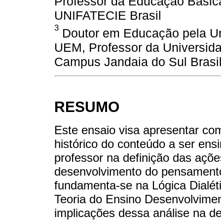
Professor da Educação Básica
UNIFATECIE Brasil
3
Doutor em Educação pela Un
UEM, Professor da Universid
Campus Jandaia do Sul Brasi
RESUMO
Este ensaio visa apresentar co
histórico do conteúdo a ser ens
professor na definição das açõ
desenvolvimento do pensamento
fundamenta-se na Lógica Dialétic
Teoria do Ensino Desenvolvime
implicações dessa análise na de