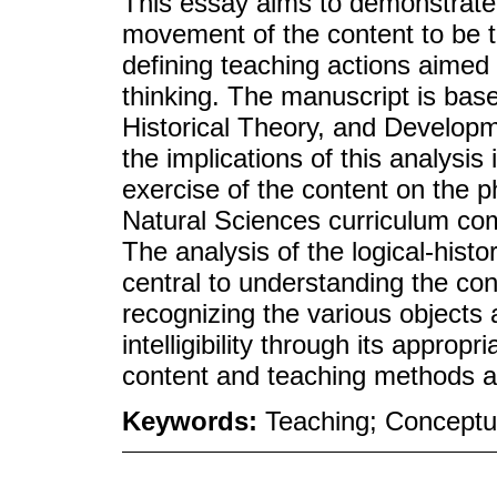
This essay aims to demonstrate h
movement of the content to be ta
defining teaching actions aimed 
thinking. The manuscript is base
Historical Theory, and Develop
the implications of this analysis
exercise of the content on the p
Natural Sciences curriculum co
The analysis of the logical-hist
central to understanding the co
recognizing the various object
intelligibility through its appro
content and teaching methods a
Keywords:
Teaching; Conceptua