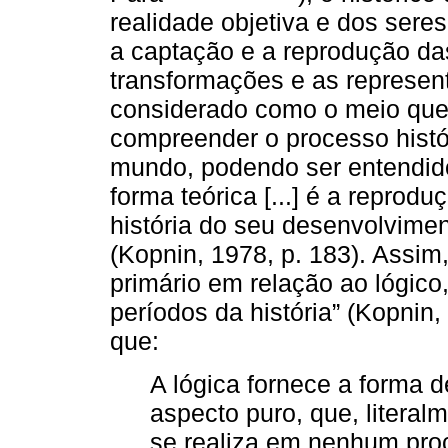
realidade objetiva e dos sere
a captação e a reprodução da
transformações e as represent
considerado como o meio que
compreender o processo histó
mundo, podendo ser entendido 
forma teórica [...] é a reprod
história do seu desenvolvime
(Kopnin, 1978, p. 183). Assim,
primário em relação ao lógico, 
períodos da história” (Kopnin,
que:
A lógica fornece a forma 
aspecto puro, que, literal
se realiza em nenhum proc