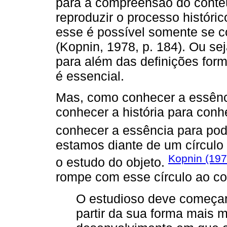
para a compreensão do conteúd
reproduzir o processo históri
esse é possível somente se 
(Kopnin, 1978, p. 184). Ou se
para além das definições for
é essencial.
Mas, como conhecer a essênci
conhecer a história para conh
conhecer a essência para pode
estamos diante de um círculo d
Kopnin (19
o estudo do objeto.
rompe com esse círculo ao co
O estudioso deve começar 
partir da sua forma mais 