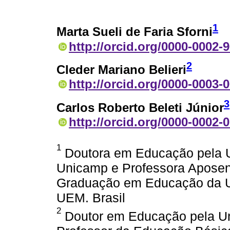
1
Marta Sueli de Faria Sforni
http://orcid.org/0000-0002-
2
Cleder Mariano Belieri
http://orcid.org/0000-0003-
3
Carlos Roberto Beleti Júnior
http://orcid.org/0000-0002-
1
Doutora em Educação pela 
Unicamp e Professora Aposen
Graduação em Educação da Un
UEM. Brasil
2
Doutor em Educação pela Un