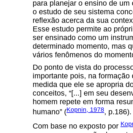
para planejar o ensino de um 
o estudo de seu sistema conc
reflexão acerca da sua conte
Esse estudo permite ao própr
ser ensinado como um instru
determinado momento, mas que
vários fenômenos do moment
Do ponto de vista do process
importante pois, na formação d
medida que ele se apropria d
conceitos, “[...] em seu desen
homem repete em forma resum
Kopnin, 1978
humano” (
, p.186).
Kop
Com base no exposto por