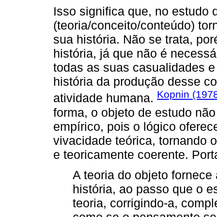
Isso significa que, no estudo
(teoria/conceito/conteúdo) to
sua história. Não se trata, po
história, já que não é necess
todas as suas casualidades 
história da produção desse c
Kopnin (197
atividade humana.
forma, o objeto de estudo não 
empírico, pois o lógico ofer
vivacidade teórica, tornando 
e teoricamente coerente. Port
A teoria do objeto fornec
história, ao passo que o e
teoria, corrigindo-a, comp