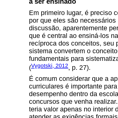
a ser ensinado
Em primeiro lugar, é preciso
por que eles são necessários
discussão, aparentemente perif
que é central ao ensiná-los na
recíproca dos conceitos, seu
sistema convertem o conceit
fundamentais para sistematiz
Vygotski, 2012
(
, p. 27).
É comum considerar que a a
curriculares é importante par
desempenho dentro da escola
concursos que venha realizar
teria valor apenas no interior
atender as exigências formai