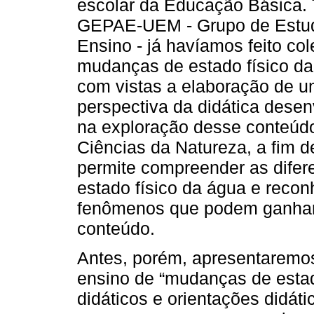
escolar da Educação Básica. 
GEPAE-UEM - Grupo de Estudo
Ensino - já havíamos feito co
mudanças de estado físico da
com vistas a elaboração de u
perspectiva da didática desen
na exploração desse conteúd
Ciências da Natureza, a fim de
permite compreender as dife
estado físico da água e recon
fenômenos que podem ganhar i
conteúdo.
Antes, porém, apresentaremo
ensino de “mudanças de estado
didáticos e orientações didáti