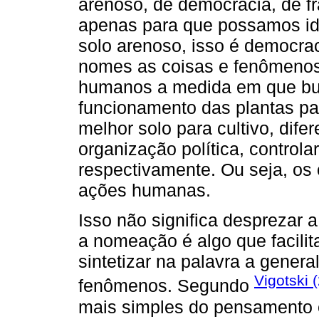
arenoso, de democracia, de fr
apenas para que possamos iden
solo arenoso, isso é democraci
nomes as coisas e fenômenos.
humanos a medida em que b
funcionamento das plantas par
melhor solo para cultivo, dife
organização política, controla
respectivamente. Ou seja, os 
ações humanas.
Isso não significa desprezar a
a nomeação é algo que facili
sintetizar na palavra a gener
Vigotski 
fenômenos. Segundo
mais simples do pensamento e