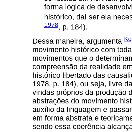
forma lógica de desenvolv
histórico, daí ser ela neces
1978
, p. 184).
Ko
Dessa maneira, argumenta
movimento histórico com toda
movimentos que o determinam
compreensão da realidade em s
histórico libertado das causa
1978, p. 184), ou seja, livre d
vindas próprios da produção 
abstrações do movimento hist
auxílio da linguagem e passam a
em forma abstrata e teoricame
sendo essa coerência alcança