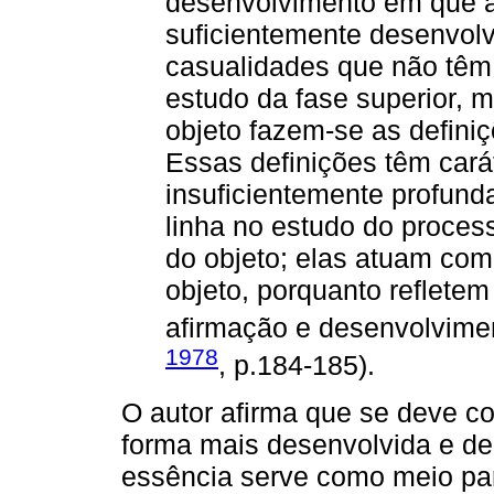
desenvolvimento em que a
suficientemente desenvolv
casualidades que não têm 
estudo da fase superior, 
objeto fazem-se as defini
Essas definições têm carát
insuficientemente profun
linha no estudo do proces
do objeto; elas atuam com
objeto, porquanto reflete
afirmação e desenvolvimen
1978
, p.184-185).
O autor afirma que se deve c
forma mais desenvolvida e de
essência serve como meio par