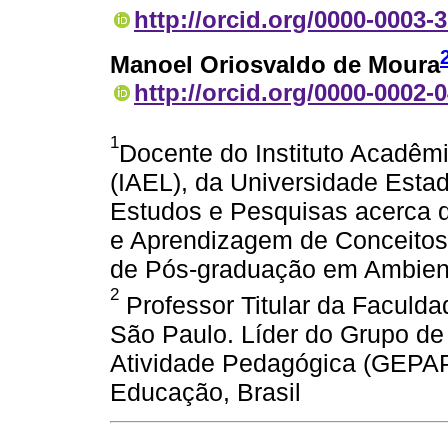
http://orcid.org/0000-0003-
Manoel Oriosvaldo de Moura
http://orcid.org/0000-0002-
1
Docente do Instituto Acadêm
(IAEL), da Universidade Estad
Estudos e Pesquisas acerca 
e Aprendizagem de Conceito
de Pós-graduação em Ambient
2
Professor Titular da Faculd
São Paulo. Líder do Grupo de
Atividade Pedagógica (GEPA
Educação, Brasil