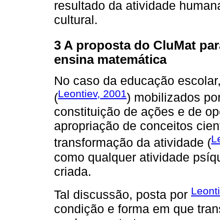
resultado da atividade human
cultural.
3 A proposta do CluMat par
ensina matemática
No caso da educação escolar, 
Leontiev, 2001
(
) mobilizados po
constituição de ações e de op
apropriação de conceitos cien
L
transformação da atividade (
como qualquer atividade psíq
criada.
Leont
Tal discussão, posta por
condição e forma em que tran