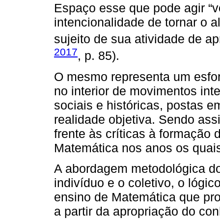
Espaço esse que pode agir “v
intencionalidade de tornar o a
sujeito de sua atividade de a
2017
, p. 85).
O mesmo representa um esfor
no interior de movimentos int
sociais e históricas, postas e
realidade objetiva. Sendo as
frente às críticas à formação
Matemática nos anos os quais
A abordagem metodológica do 
indivíduo e o coletivo, o lógi
ensino de Matemática que pro
a partir da apropriação do c