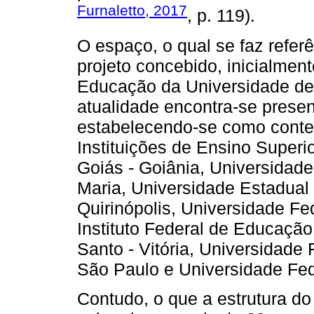
Furnaletto, 2017
, p. 119).
O espaço, o qual se faz refer
projeto concebido, inicialme
Educação da Universidade de
atualidade encontra-se present
estabelecendo-se como contex
Instituições de Ensino Superi
Goiás - Goiânia, Universidade
Maria, Universidade Estadua
Quirinópolis, Universidade Fe
Instituto Federal de Educação
Santo - Vitória, Universidade
São Paulo e Universidade Fed
Contudo, o que a estrutura do