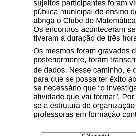
sujeitos participantes foram v
pública municipal de ensino 
abriga o Clube de Matemática,
Os encontros aconteceram se
tiveram a duração de três hor
Os mesmos foram gravados de
posteriormente, foram transcr
de dados. Nesse caminho, e
para que se possa ter êxito a
se necessário que “o investig
atividade que vai formar”. Po
se a estrutura de organizaçã
professoras em formação con