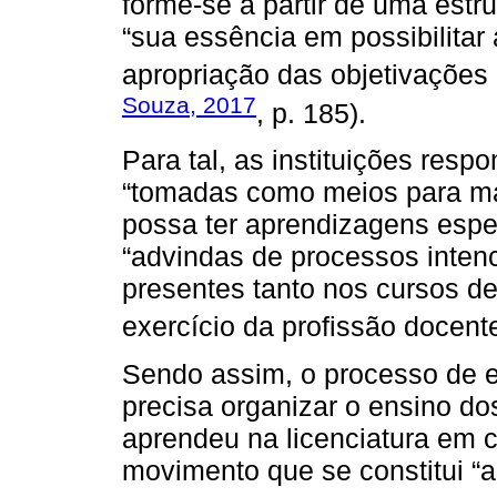
forme-se a partir de uma estru
“sua essência em possibilitar
apropriação das objetivações 
Souza, 2017
, p. 185).
Para tal, as instituições res
“tomadas como meios para mate
possa ter aprendizagens espe
“advindas de processos inten
presentes tanto nos cursos de
exercício da profissão docente
Sendo assim, o processo de e
precisa organizar o ensino d
aprendeu na licenciatura em 
movimento que se constitui “a