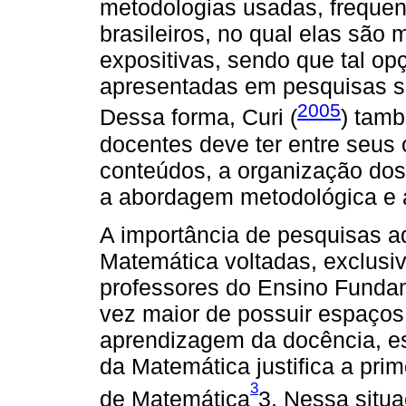
metodologias usadas, freque
brasileiros, no qual elas são
expositivas, sendo que tal op
apresentadas em pesquisas s
2005
Dessa forma, Curi (
) tam
docentes deve ter entre seus 
conteúdos, a organização do
a abordagem metodológica e a
A importância de pesquisas 
Matemática voltadas, exclusi
professores do Ensino Funda
vez maior de possuir espaços
aprendizagem da docência, es
da Matemática justifica a pri
3
de Matemática
3. Nessa situ