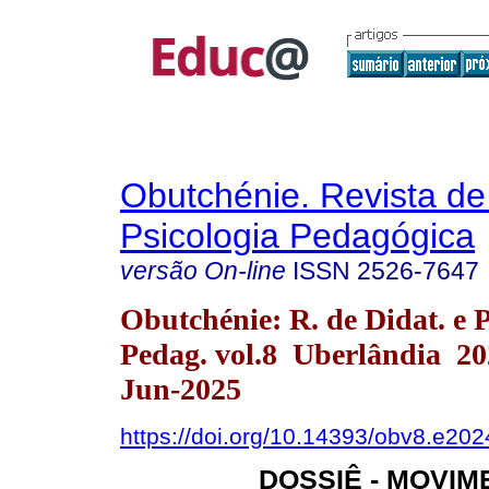
Obutchénie. Revista de
Psicologia Pedagógica
versão On-line
ISSN
2526-7647
Obutchénie: R. de Didat. e P
Pedag. vol.8 Uberlândia 2
Jun-2025
https://doi.org/10.14393/obv8.e202
DOSSIÊ - MOVIM