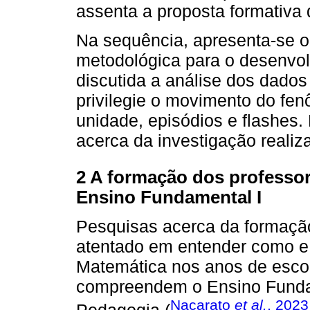
assenta a proposta formativa
Na sequência, apresenta-se 
metodológica para o desenvol
discutida a análise dos dados
privilegie o movimento do fen
unidade, episódios e flashes.
acerca da investigação realiz
2 A formação dos professo
Ensino Fundamental I
Pesquisas acerca da formação
atentado em entender como e
Matemática nos anos de escol
compreendem o Ensino Fundam
Nacarato
et al.
, 2023