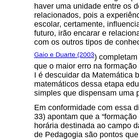
haver uma unidade entre os do
relacionados, pois a experiên
escolar, certamente, influenc
futuro, irão encarar e relaci
com os outros tipos de conh
Gaio e Duarte (2003
) completam 
que o maior erro na formação
I é descuidar da Matemática 
matemáticos dessa etapa edu
simples que dispensam uma pr
Em conformidade com essa d
33) apontam que a “formação 
horária destinada ao campo 
de Pedagogia são pontos que 