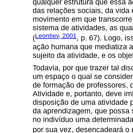
qualquer estrutura que essa a
das relações sociais, da vida
movimento em que transcorre
sistema de atividades, as qua
Leontiev, 2001
(
, p. 67). Logo, i
ação humana que mediatiza a 
sujeito da atividade, e os obje
Todavia, por que trazer tal 
um espaço o qual se conside
de formação de professores, 
Atividade e, portanto, deve i
disposição de uma atividade 
da aprendizagem, que possa s
no indivíduo uma determinad
por sua vez, desencadeará o m