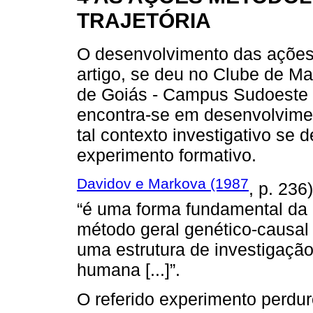
TRAJETÓRIA
O desenvolvimento das ações
artigo, se deu no Clube de M
de Goiás - Campus Sudoeste - 
encontra-se em desenvolvime
tal contexto investigativo se d
experimento formativo.
Davidov e Markova (1987
, p. 23
“é uma forma fundamental da r
método geral genético-causal 
uma estrutura de investigaçã
humana [...]”.
O referido experimento perdu