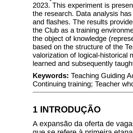
2023. This experiment is presen
the research. Data analysis has 
and flashes. The results provid
the Club as a training environme
the object of knowledge (repres
based on the structure of the Te
valorization of logical-historica
learned and subsequently taught
Keywords:
Teaching Guiding Ac
Continuing training; Teacher w
1 INTRODUÇÃO
A expansão da oferta de vagas
que se refere à primeira eta