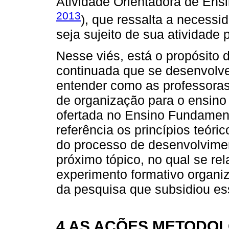
Atividade Orientadora de Ens
2013
), que ressalta a necessi
seja sujeito de sua atividade 
Nesse viés, está o propósito 
continuada que se desenvolve
entender como as professora
de organização para o ensin
ofertada no Ensino Fundament
referência os princípios teór
do processo de desenvolvime
próximo tópico, no qual se rel
experimento formativo organi
da pesquisa que subsidiou ess
4 AS AÇÕES METODOL