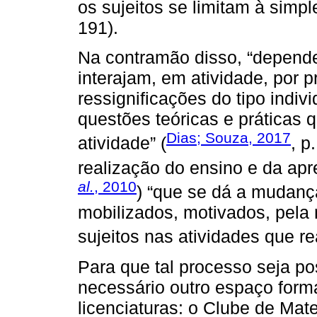
os sujeitos se limitam à simpl
191).
Na contramão disso, “depende
interajam, em atividade, por 
ressignificações do tipo indiv
questões teóricas e práticas 
Dias; Souza, 2017
atividade” (
, p
realização do ensino e da ap
al.
, 2010
) “que se dá a mudanç
mobilizados, motivados, pela
sujeitos nas atividades que re
Para que tal processo seja pos
necessário outro espaço forma
licenciaturas: o Clube de Mat