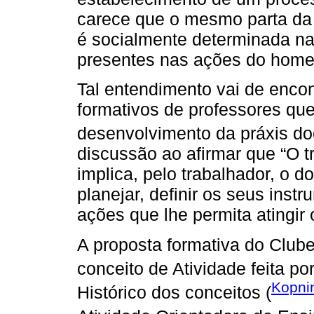
carece que o mesmo parta d
é socialmente determinada nas
presentes nas ações do hom
Tal entendimento vai de encon
formativos de professores qu
desenvolvimento da práxis d
discussão ao afirmar que “O 
implica, pelo trabalhador, o d
planejar, definir os seus inst
ações que lhe permita atingir 
A proposta formativa do Club
conceito de Atividade feita po
Kopni
Histórico dos conceitos (