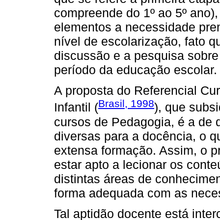
compreende do 1º ao 5º ano), 
elementos a necessidade pre
nível de escolarização, fato qu
discussão e a pesquisa sobre
período da educação escolar.
A proposta do Referencial Cu
Brasil, 1998
Infantil (
), que subs
cursos de Pedagogia, é a de
diversas para a docência, o
extensa formação. Assim, o pro
estar apto a lecionar os cont
distintas áreas de conhecimen
forma adequada com as neces
Tal aptidão docente está inte