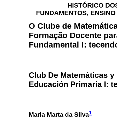
HISTÓRICO DO
FUNDAMENTOS, ENSINO
O Clube de Matemática
Formação Docente par
Fundamental I: tecend
Club De Matemáticas y
Educación Primaria I: t
1
Maria Marta da Silva