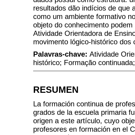
resultados dão indícios de que
como um ambiente formativo no
objeto do conhecimento podem s
Atividade Orientadora de Ensino
movimento lógico-histórico dos 
Palavras-chave:
Atividade Ori
histórico; Formação continuada
RESUMEN
La formación continua de profe
grados de la escuela primaria fu
origen a este artículo, cuyo obje
profesores en formación en el 