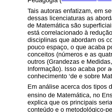
Pedagogia (
Tais autoras enfatizam, em s
dessas licenciaturas as abor
de Matemática são superficiai
está correlacionado à redução
disciplinas que abordam os 
pouco espaço, o que acaba p
conceitos (números e as qua
outros (Grandezas e Medidas
Informação). Isso acaba por ac
conhecimento ‘de e sobre Mat
Em análise acerca dos tipos 
ensino de Matemática, no En
explica que os principais ser
conteúdo e o metodológico-p