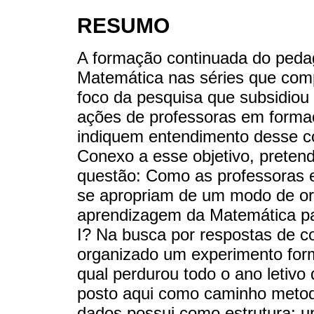
RESUMO
A formação continuada do peda
Matemática nas séries que com
foco da pesquisa que subsidiou e
ações de professoras em forma
indiquem entendimento desse c
Conexo a esse objetivo, pretend
questão: Como as professoras 
se apropriam de um modo de or
aprendizagem da Matemática pa
I? Na busca por respostas de c
organizado um experimento form
qual perdurou todo o ano letivo
posto aqui como caminho metodo
dados possui como estrutura: un