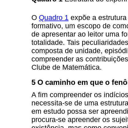
O
Quadro 1
expõe a estrutura
formativo, um escopo de com
de apresentar ao leitor uma 
totalidade. Tais peculiaridad
composta de unidade, episódi
compreender as contribuiçõe
Clube de Matemática.
5 O caminho em que o fenôm
A fim compreender os indício
necessita-se de uma estrutura
em estudo possa ser apreendi
procura-se apreender os suje
existência, mas como conven