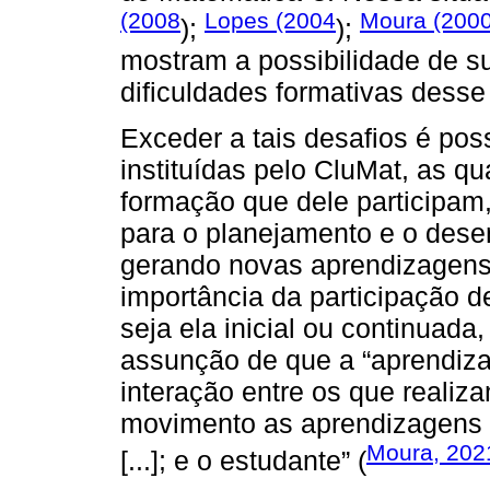
(2008
Lopes (2004
Moura (200
);
);
mostram a possibilidade de s
dificuldades formativas desse
Exceder a tais desafios é pos
instituídas pelo CluMat, as q
formação que dele participam
para o planejamento e o dese
gerando novas aprendizagens,
importância da participação 
seja ela inicial ou continuad
assunção de que a “aprendiz
interação entre os que realiz
movimento as aprendizagens d
Moura, 202
[...]; e o estudante” (