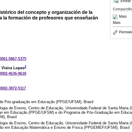
Enviar 
Compartilh
stórico del concepto y organización de la
Mais
a la formación de profesores que enseñarán
Mais
Permali
-0001-5867-5375
2
 Vieira Lopes
-0002-4636-9618
-0002-3872-5117
 de Pós-graduação em Educação (PPGE/UFSM), Brasil
gia de Ensino, Centro de Educação, Universidade Federal de Santa Maria 
ão em Educação (PPGE/UFSM) e do Programa de Pós-Graduação em Educaç
), Brasil
gia de Ensino, Centro de Educação, Universidade Federal de Santa Maria 
ão em Educação Matemática e Ensino de Física (PPGEMEF/UFSM), Brasil