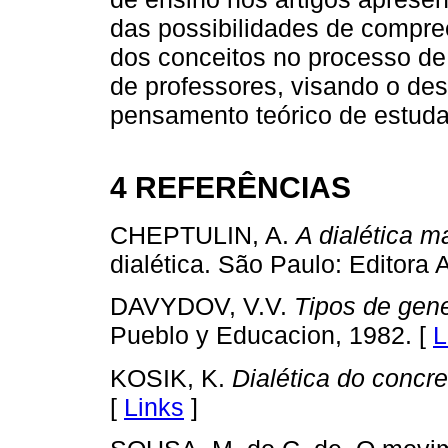
das possibilidades de compre
dos conceitos no processo de
de professores, visando o de
pensamento teórico de estuda
4 REFERÊNCIAS
CHEPTULIN, A.
A dialética ma
dialética. São Paulo: Editora
DAVYDOV, V.V.
Tipos de gene
Pueblo y Educacion, 1982. [
L
KOSIK, K.
Dialética do concre
[
Links
]