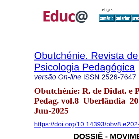
Obutchénie. Revista de
Psicologia Pedagógica
versão On-line
ISSN
2526-7647
Obutchénie: R. de Didat. e P
Pedag. vol.8 Uberlândia 2
Jun-2025
https://doi.org/10.14393/obv8.e202
DOSSIÊ - MOVIM