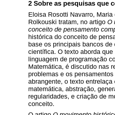
2 Sobre as pesquisas que 
Eloisa Rosotti Navarro, Mar
Rolkouski tratam, no artigo
O 
conceito de pensamento comp
histórica do conceito de pen
base os principais bancos de 
científica. O texto aborda qu
linguagem de programação co
Matemática, é discutido nas 
problemas e os pensamentos a
abrangente, o texto entrelaç
matemática, abstração, gener
regularidades, e criação de m
conceito.
O artigo
O movimento histórico