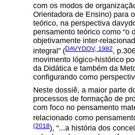
com os modos de organização 
Orientadora de Ensino) para
teórico, na perspectiva davyd
pensamento teórico como “o 
objetivamente inter-relacion
DAVYDOV, 1982
integral” (
, p.30
movimento lógico-histórico p
da Didática e também da Meto
configurando como perspectiva
Neste dossiê, a maior parte do
processos de formação de pro
com foco no pensamento mate
relacionado como pensament
(2018
), “...a história dos con