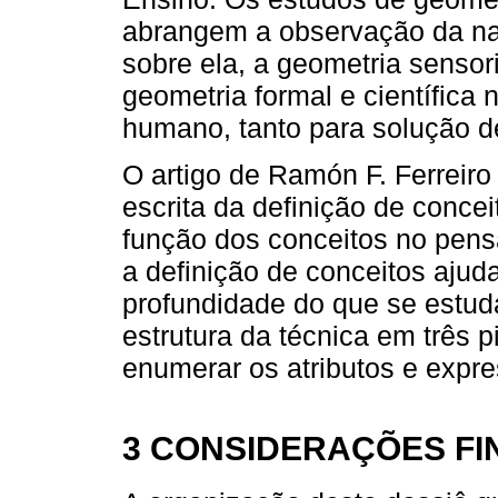
abrangem a observação da na
sobre ela, a geometria sensor
geometria formal e científica
humano, tanto para solução de
O artigo de Ramón F. Ferreiro
escrita da definição de conce
função dos conceitos no pen
a definição de conceitos aju
profundidade do que se estud
estrutura da técnica em três p
enumerar os atributos e expr
3 CONSIDERAÇÕES FI