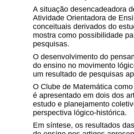
A situação desencadeadora d
Atividade Orientadora de Ens
conceituais derivados do estu
mostra como possibilidade pa
pesquisas.
O desenvolvimento do pensame
do ensino no movimento lógic
um resultado de pesquisas ap
O Clube de Matemática como 
é apresentado em dois dos ar
estudo e planejamento coletiv
perspectiva lógico-histórica.
Em síntese, os resultados da
de ensino nos artigos aprese