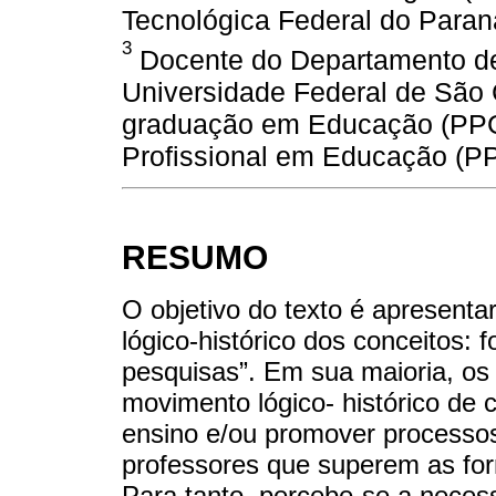
Tecnológica Federal do Paraná
3
Docente do Departamento de
Universidade Federal de São
graduação em Educação (PPG
Profissional em Educação (PP
RESUMO
O objetivo do texto é apresent
lógico-histórico dos conceitos:
pesquisas”. Em sua maioria, os
movimento lógico- histórico de 
ensino e/ou promover processo
professores que superem as form
Para tanto, percebe-se a necess