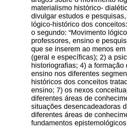
materialismo histórico- dialét
divulgar estudos e pesquisas,
lógico-histórico dos conceito
o segundo: “Movimento lógico
professores, ensino e pesqu
que se inserem ao menos em u
(geral e específicas); 2) a ps
historiografias; 4) a formação
ensino nos diferentes segmen
históricos dos conceitos trat
ensino; 7) os nexos conceitua
diferentes áreas de conhecim
situações desencadeadoras d
diferentes áreas de conhecim
fundamentos epistemológicos