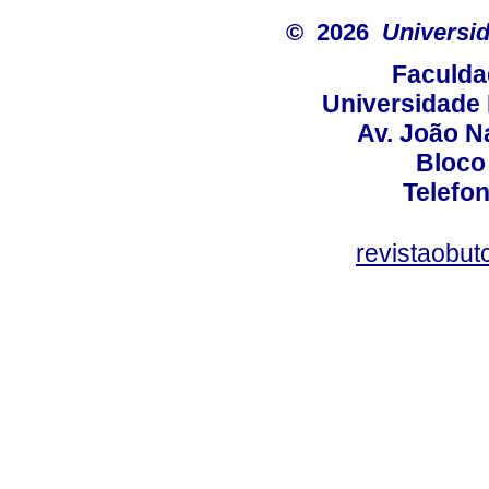
© 2026
Universid
Faculda
Universidade 
Av. João N
Bloco
Telefo
revistaobut