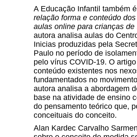
A Educação Infantil também é
relação forma e conteúdo do
aulas online para crianças d
autora analisa aulas do Centr
Inicias produzidas pela Secr
Paulo no período de isolamen
pelo vírus COVID-19. O artigo
conteúdo existentes nos nexo
fundamentados no movimento l
autora analisa a abordagem d
base na atividade de ensino
do pensamento teórico que, p
conceituais do conceito.
Alan Kardec Carvalho Sarment
sobre o conceito de medida so