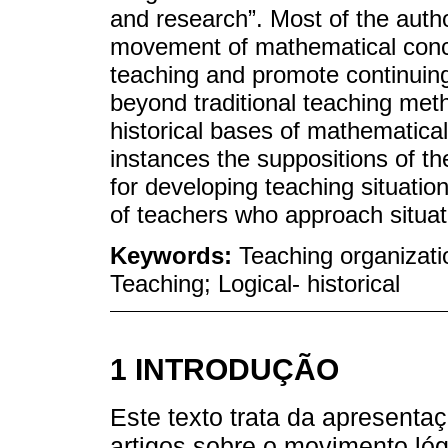
and research”. Most of the author
movement of mathematical concep
teaching and promote continuing
beyond traditional teaching met
historical bases of mathematica
instances the suppositions of th
for developing teaching situation
of teachers who approach situati
Keywords:
Teaching organizati
Teaching; Logical- historical
1 INTRODUÇÃO
Este texto trata da apresent
artigos sobre o movimento lóg