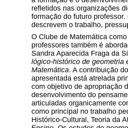
refletidos nas organizações di
formação do futuro professor.
descrevem o trabalho, pressup
O Clube de Matemática como
professores também é aborda
Sandra Aparecida Fraga da S
lógico-histórico de geometri
Matemática
. A contribuição d
apresentada está atrelada pr
com objetivo de apropriação 
desenvolvimento do pensament
articuladas organicamente co
como principal no trabalho p
Histórico-Cultural, Teoria da 
Ensino. Os estudos de geomet