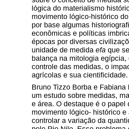
lógica do materialismo históric
movimento lógico-histórico 
por base algumas historiograf
econômicas e políticas imbri
épocas por diversas civilizaç
unidade de medida
efa
que se
balança na mitologia egípcia, 
controle das medidas, o impa
agrícolas e sua cientificidade.
Bruno Tizzo Borba e Fabiana
um estudo sobre medidas, mas
e área. O destaque é o papel 
movimento lógico- histórico 
controlar a variação da quant
pelo Rio Nilo. Esse problem