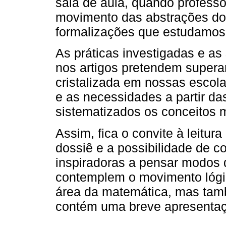
sala de aula, quando profess
movimento das abstrações d
formalizações que estudamos”
As práticas investigadas e as
nos artigos pretendem superar
cristalizada em nossas escol
e as necessidades a partir da
sistematizados os conceitos 
Assim, fica o convite à leitu
dossiê e a possibilidade de
inspiradoras a pensar modos 
contemplem o movimento lógic
área da matemática, mas tam
contém uma breve apresentaç