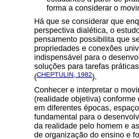
forma a considerar o movi
Há que se considerar que enqu
perspectiva dialética, o estud
pensamento possibilita que s
propriedades e conexões univ
indispensável para o desenv
soluções para tarefas prátic
CHEPTULIN, 1982
(
).
Conhecer e interpretar o mov
(realidade objetiva) conform
em diferentes épocas, espaços
fundamental para o desenvol
da realidade pelo homem e as
de organização do ensino e f