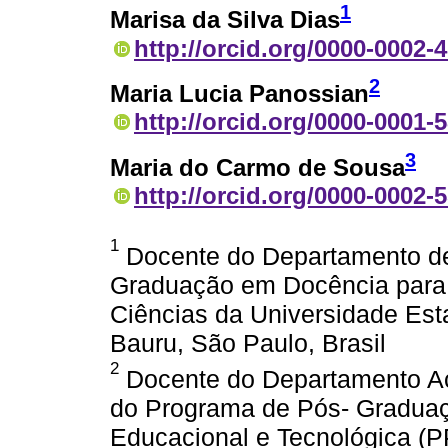
1
Marisa da Silva Dias
http://orcid.org/0000-0002-
2
Maria Lucia Panossian
http://orcid.org/0000-0001-
3
Maria do Carmo de Sousa
http://orcid.org/0000-0002-
1
Docente do Departamento d
Graduação em Docência para
Ciências da Universidade Es
Bauru, São Paulo, Brasil
2
Docente do Departamento A
do Programa de Pós- Graduaç
Educacional e Tecnológica (