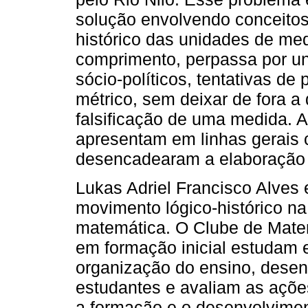
solução envolvendo conceitos
histórico das unidades de me
comprimento, perpassa por un
sócio-políticos, tentativas de
métrico, sem deixar de fora a
falsificação de uma medida. Ao
apresentam em linhas gerais 
desencadearam a elaboração 
Lukas Adriel Francisco Alves
movimento lógico-histórico n
matemática. O Clube de Matem
em formação inicial estudam e
organização do ensino, dese
estudantes e avaliam as açõe
a formação e o desenvolvime