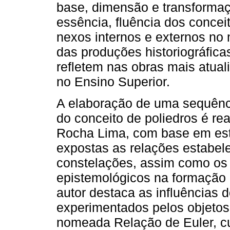
base, dimensão e transformaç
essência, fluência dos concei
nexos internos e externos no 
das produções historiográfic
refletem nas obras mais atual
no Ensino Superior.
A elaboração de uma sequênci
do conceito de poliedros é re
Rocha Lima, com base em estu
expostas as relações estabele
constelações, assim como os c
epistemológicos na formação
autor destaca as influências d
experimentados pelos objetos
nomeada Relação de Euler, c