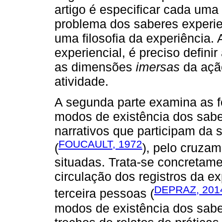
artigo é especificar cada uma
problema dos saberes experie
uma filosofia da experiência.
experiencial, é preciso defin
as dimensões
imersas
da açã
atividade.
A segunda parte examina as 
modos de existência dos sabe
narrativos que participam da 
FOUCAULT, 1972
(
), pelo cruzam
situadas. Trata-se concretame
circulação dos registros da e
DEPRAZ, 201
terceira pessoas (
modos de existência dos sabe