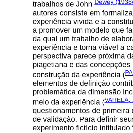
Dewey (1938
trabalhos de John
autores consiste em formaliza
experiência vivida e a consti
a promover um modelo que faz
da qual um trabalho de elabor
experiência e torna viável a c
perspectiva parece próxima d
piagetiana e das concepções 
PA
construção da experiência (
elementos de definição contr
problemática da dimensão inc
VARELA, 
meio da experiência (
questionamentos de primeira 
de validação. Para definir seu
experimento fictício intitulad