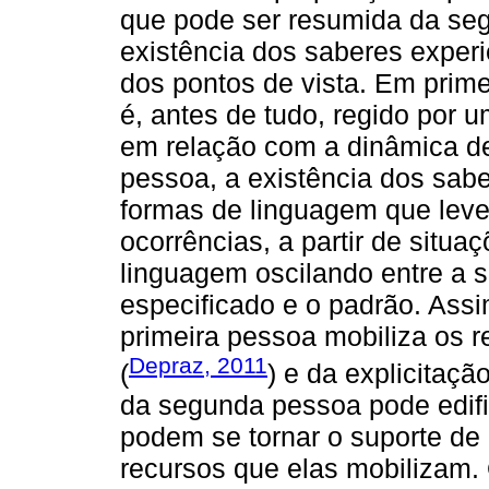
que pode ser resumida da se
existência dos saberes experi
dos pontos de vista. Em prim
é, antes de tudo, regido por u
em relação com a dinâmica d
pessoa, a existência dos sabe
formas de linguagem que lev
ocorrências, a partir de situ
linguagem oscilando entre a si
especificado e o padrão. Ass
primeira pessoa mobiliza os r
Depraz, 2011
(
) e da explicitação
da segunda pessoa pode edific
podem se tornar o suporte de 
recursos que elas mobilizam. 