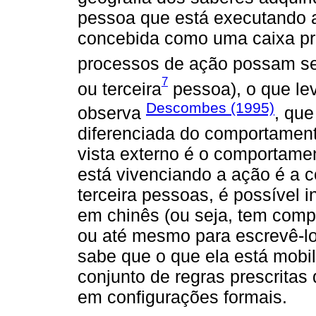
pessoa que está executando a
concebida como uma caixa pre
processos de ação possam se
7
ou terceira
pessoa), o que le
Descombes (1995)
observa
, qu
diferenciada do comportament
vista externo é o comportame
está vivenciando a ação é a
terceira pessoas, é possível 
em chinês (ou seja, tem compe
ou até mesmo para escrevê-lo
sabe que o que ela está mobi
conjunto de regras prescrita
em configurações formais.