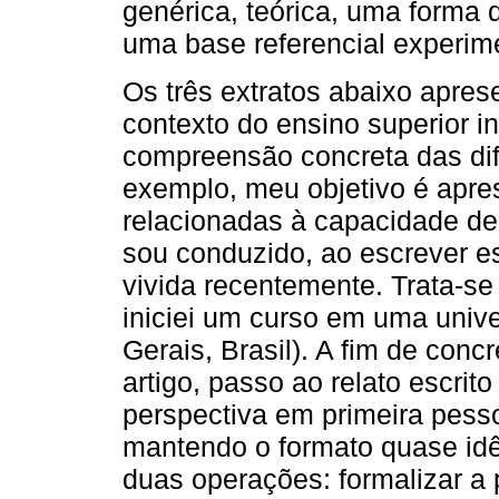
genérica, teórica, uma forma 
uma base referencial experime
Os três extratos abaixo apres
contexto do ensino superior i
compreensão concreta das dif
exemplo, meu objetivo é apres
relacionadas à capacidade de
sou conduzido, ao escrever es
vivida recentemente. Trata-se
iniciei um curso em uma univ
Gerais, Brasil). A fim de conc
artigo, passo ao relato escrit
perspectiva em primeira pesso
mantendo o formato quase idên
duas operações: formalizar a 