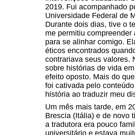
2019. Fui acompanhado po
Universidade Federal de M
Durante dois dias, tive o 
me permitiu compreender 
para se alinhar comigo. 
éticos encontrados quand
contrariava seus valores.
sobre histórias de vida em
efeito oposto. Mais do que
foi cativada pelo conteúdo
história ao traduzir meu d
Um mês mais tarde, em 20
Brescia (Itália) e de novo 
a tradutora era pouco fam
universitário e estava mui