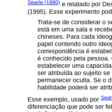
Searle (1980)
e relatado por De
(1995). Esse experimento pode
Trata-se de considerar o 
está em uma sala e receb
chineses. Para cada ideo
papel contendo outro ide
correspondência é estabel
é conhecido pela pessoa.
estabelecer uma capacida
ser atribuída ao sujeito s
permanecer oculta. Se o di
habilidade poderá ser atri
Sear
Esse exemplo, usado por
diferenciação que pode ser fe