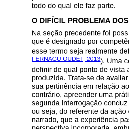
todo do qual ele faz parte.
O DIFÍCIL PROBLEMA DO
Na seção precedente foi possí
que é designado por competên
esse termo seja realmente defi
FERNAGU OUDET, 2013
). Uma c
definir de qual ponto de vista
produzida. Trata-se de avali
sua pertinência em relação a
contrário, apreender uma prá
segunda interrogação conduz 
ou seja, do referente da ação
narrado, que a experiência p
perspectiva incorporada, emb