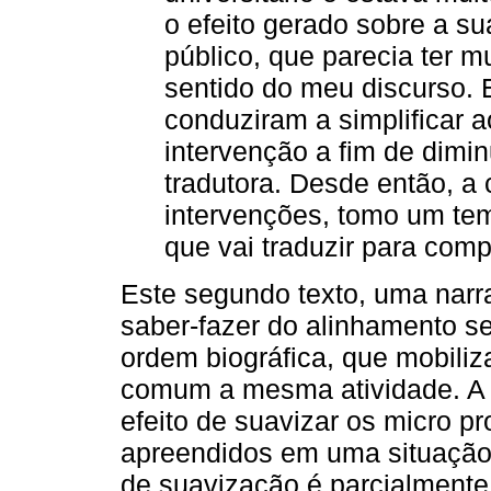
o efeito gerado sobre a su
público, que parecia ter m
sentido do meu discurso.
conduziram a simplificar
intervenção a fim de dimin
tradutora. Desde então, 
intervenções, tomo um te
que vai traduzir para comp
Este segundo texto, uma narr
saber-fazer do alinhamento s
ordem biográfica, que mobili
comum a mesma atividade. A 
efeito de suavizar os micro 
apreendidos em uma situação e
de suavização é parcialment