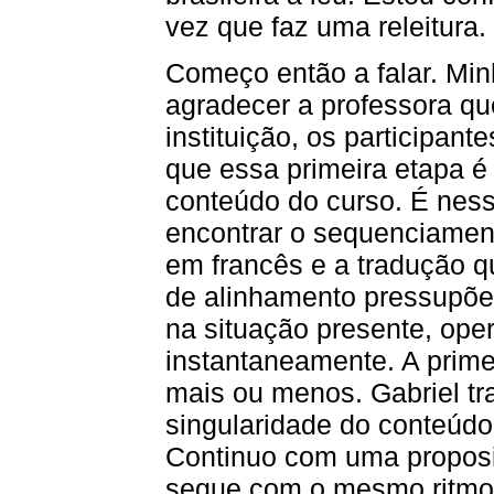
vez que faz uma releitura.
Começo então a falar. Mi
agradecer a professora qu
instituição, os participan
que essa primeira etapa é
conteúdo do curso. É ne
encontrar o sequenciamen
em francês e a tradução q
de alinhamento pressupõe
na situação presente, ope
instantaneamente. A primei
mais ou menos. Gabriel tr
singularidade do conteúdo,
Continuo com uma proposiç
segue com o mesmo ritmo