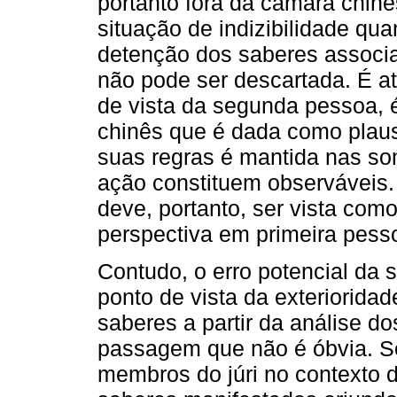
portanto fora da câmara chin
situação de indizibilidade qu
detenção dos saberes associ
não pode ser descartada. É a
de vista da segunda pessoa,
chinês que é dada como plausí
suas regras é mantida nas so
ação constituem observáveis. 
deve, portanto, ser vista com
perspectiva em primeira pess
Contudo, o erro potencial da
ponto de vista da exteriorida
saberes a partir da análise d
passagem que não é óbvia. S
membros do júri no contexto 