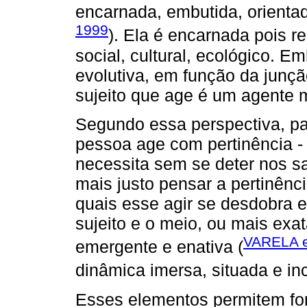
encarnada, embutida, orienta
1999
). Ela é encarnada pois r
social, cultural, ecológico. E
evolutiva, em função da junção
sujeito que age é um agente 
Segundo essa perspectiva, p
pessoa age com pertinência -
necessita sem se deter nos sa
mais justo pensar a pertinênci
quais esse agir se desdobra e
sujeito e o meio, ou mais ex
VARELA et
emergente e enativa (
dinâmica imersa, situada e in
Esses elementos permitem form