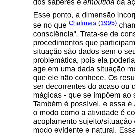
dos saberes e
embutida
da aç
Esse ponto, a dimensão inco
Chalmers (1995)
se no que
chamo
consciência”. Trata-se de con
procedimentos que participam 
situação são dados sem o se
problemática, pois ela poderia
age em uma dada situação mob
que ele não conhece. Os resu
ser decorrentes do acaso ou d
mágicas - que se impõem ao s
Também é possível, e essa é a
o modo como a atividade é co
acoplamento sujeito/situação
modo evidente e natural. Es