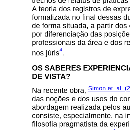
trechos de relatos de prática
A teoria dos registros de exp
formalizada no final dessas d
de forma situada, a partir do
por diferenciação das posiçõ
professionais da área e dos 
4
nos júris
.
OS SABERES EXPERIENCI
DE VISTA?
Simon et. al. (
Na recente obra,
das noções e dos usos do co
abordagem realizada pelos au
consiste, especialmente, na i
filosofia pragmatista da exper