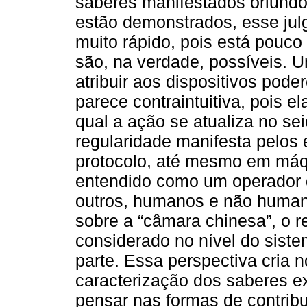
saberes manifestados oriund
estão demonstrados, esse jul
muito rápido, pois está pouco
são, na verdade, possíveis. U
atribuir aos dispositivos pod
parece contraintuitiva, pois el
qual a ação se atualiza no se
regularidade manifesta pelos
protocolo, até mesmo em máq
entendido como um operador 
outros, humanos e não human
sobre a “câmara chinesa”, o r
considerado no nível do siste
parte. Essa perspectiva cria n
caracterização dos saberes ex
pensar nas formas de contrib