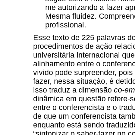
me autorizando a fazer a
Mesma fluidez. Compreendo
profissional.
Esse texto de 225 palavras d
procedimentos de ação relac
universitária internacional qu
alinhamento entre o conferenc
vivido pode surpreender, pois 
fazer, nessa situação, é deti
isso traduz a dimensão
co-em
dinâmica em questão refere-s
entre o conferencista e o trad
de que um conferencista tamb
enquanto está sendo traduzid
“sintonizar o saber-fazer no 