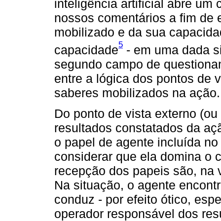
inteligência artificial abre 
nossos comentários a fim de e
mobilizado e da sua capacida
5
capacidade
- em uma dada si
segundo campo de questionam
entre a lógica dos pontos de 
saberes mobilizados na ação.
Do ponto de vista externo (ou 
resultados constatados da a
o papel de agente incluída no
considerar que ela domina o c
recepção dos papeis são, na v
Na situação, o agente encontr
conduz - por efeito ótico, esp
operador responsável dos res