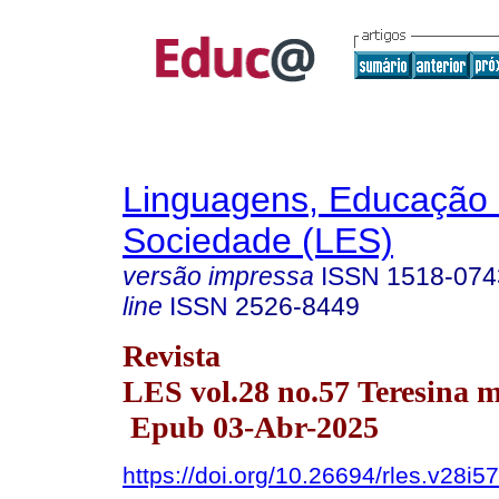
Linguagens, Educação
Sociedade (LES)
versão impressa
ISSN
1518-074
line
ISSN
2526-8449
Revista
LES vol.28 no.57 Teresina m
Epub 03-Abr-2025
https://doi.org/10.26694/rles.v28i5