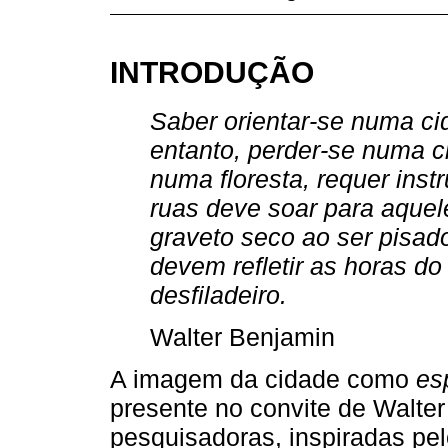
INTRODUÇÃO
Saber orientar-se numa ci
entanto, perder-se numa 
numa floresta, requer ins
ruas deve soar para aquel
graveto seco ao ser pisado
devem refletir as horas do
desfiladeiro.
Walter Benjamin
A imagem da cidade como
es
presente no convite de Walte
pesquisadoras, inspiradas pel