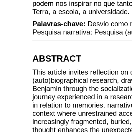
podem nos inspirar no que tant
Terra, a escola, a universidade.
Palavras-chave:
Desvio como m
Pesquisa narrativa; Pesquisa (au
ABSTRACT
This article invites reflection o
(auto)biographical research, dra
Benjamin through the socializat
journey experienced in a researc
in relation to memories, narrativ
context where unrestrained acc
increasingly fragmented, buried
thought enhances the unexpected