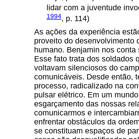
lidar com a juventude inv
1994
, p. 114)
As ações da experiência estã
proveito do desenvolvimento 
humano. Benjamin nos conta 
Esse fato trata dos soldados
voltavam silenciosos do camp
comunicáveis. Desde então, t
processo, radicalizado na co
pulsar elétrico. Em um mundo
esgarçamento das nossas rela
comunicarmos e intercambiarm
enfrentar obstáculos da orde
se constituam espaços de par