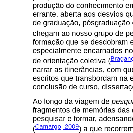
produção do conhecimento e
errante, aberta aos desvios 
de graduação, pósgraduação 
chegam ao nosso grupo de p
formação que se desdobram 
especialmente encarnados nos
Bragan
de orientação coletiva (
narrar as itinerâncias, com 
escritos que transbordam na 
conclusão de curso, dissertaç
Ao longo da viagem de
pesqu
fragmentos de memórias das (d
pesquisar e formar, adensan
Camargo, 2009
(
) a que recorre