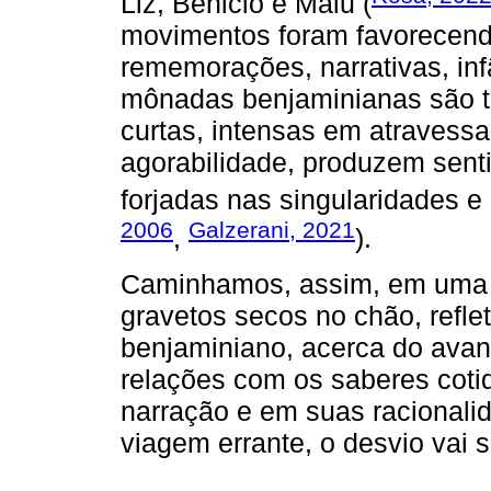
Liz, Benicio e Malu (
movimentos foram favorecend
rememorações, narrativas, inf
mônadas benjaminianas são t
curtas, intensas em atravess
agorabilidade, produzem sent
forjadas nas singularidades e
2006
Galzerani, 2021
,
).
Caminhamos, assim, em uma v
gravetos secos no chão, refl
benjaminiano, acerca do avan
relações com os saberes cotid
narração e em suas racional
viagem errante, o desvio vai