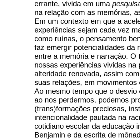
errante, vivida em uma
pesquis
na relação com as memórias, as 
Em um contexto em que a acele
experiências sejam cada vez ma
como ruínas, o pensamento ben
faz emergir potencialidades da r
entre a memória e narração. O t
nossas experiências vividas n
alteridade renovada, assim co
suas relações, em movimentos 
Ao mesmo tempo que o desvio 
ao nos perdermos, podemos prod
(trans)formações preciosas, ins
intencionalidade pautada na rac
cotidiano escolar da educação i
Benjamin e da escrita de mônad