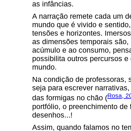
as infâncias.
A narração remete cada um d
mundo que é vivido e sentido,
tensões e horizontes. Imerso
as dimensões temporais são, 
acúmulo e ao consumo, pensa
possibilita outros percursos e
mundo.
Na condição de professoras, 
seja para escrever narrativa
Rosa, 2
das formigas no chão (
portfólio, o preenchimento de 
desenhos...!
Assim, quando falamos no tem