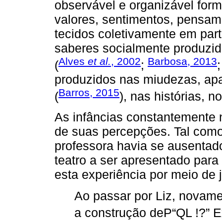
observável e organizável form
valores, sentimentos, pensa
tecidos coletivamente em par
saberes socialmente produzid
Alves
et al.
, 2002
Barbosa, 2013
(
;
produzidos nas miudezas, apa
Barros, 2015
(
), nas histórias, no
As infâncias constantemente
de suas percepções. Tal como
professora havia se ausentad
teatro a ser apresentado para 
esta experiência por meio de 
Ao passar por Liz, novame
a construção deP“QL !?” Ex