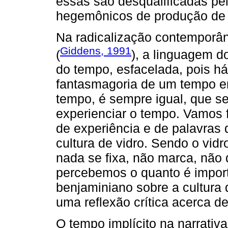
essas são desqualificadas p
hegemônicos de produção de
Na radicalização contemporân
Giddens, 1991
(
), a linguagem d
do tempo, esfacelada, pois h
fantasmagoria de um tempo e
tempo, é sempre igual, que s
experienciar o tempo. Vamos 
de experiência e de palavra
cultura de vidro. Sendo o vidro
nada se fixa, não marca, não d
percebemos o quanto é import
benjaminiano sobre a cultura 
uma reflexão crítica acerca d
O tempo implícito na narrativa