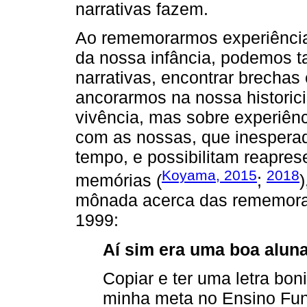
narrativas fazem.
Ao rememorarmos experiências
da nossa infância, podemos 
narrativas, encontrar brechas
ancorarmos na nossa historici
vivência, mas sobre experiê
com as nossas, que inespera
tempo, e possibilitam reapres
Koyama, 2015
2018
memórias (
;
)
mônada acerca das rememoraçõ
1999:
Aí sim era uma boa alun
Copiar e ter uma letra bon
minha meta no Ensino Fun