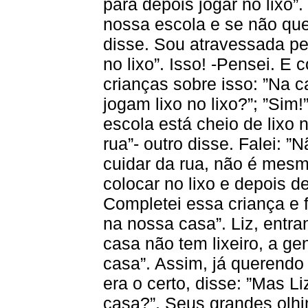
para depois jogar no lixo”.
nossa escola e se não que
disse. Sou atravessada pela
no lixo”. Isso! -Pensei. E
crianças sobre isso: ”Na
jogam lixo no lixo?”; ”Sim!
escola está cheio de lixo n
rua”- outro disse. Falei:
cuidar da rua, não é mesm
colocar no lixo e depois de
Completei essa criança e fa
na nossa casa”. Liz, entr
casa não tem lixeiro, a gen
casa”. Assim, já querendo
era o certo, disse: ”Mas Li
casa?”. Seus grandes olhi