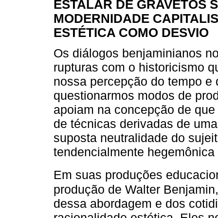
ESTALAR DE GRAVETOS S
MODERNIDADE CAPITALIS
ESTÉTICA COMO DESVIO
Os diálogos benjaminianos nos
rupturas com o historicismo q
nossa percepção do tempo e da
questionarmos modos de pro
apoiam na concepção de que o
de técnicas derivadas de uma
suposta neutralidade do sujei
tendencialmente hegemônica
Em suas produções educacio
produção de Walter Benjamin, 
dessa abordagem e dos cotidi
racionalidade estética. Eles 