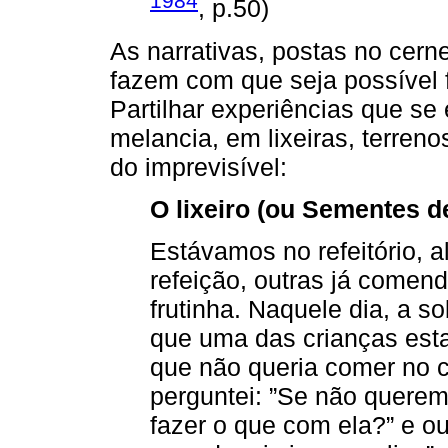
1984
, p.50)
As narrativas, postas no cer
fazem com que seja possível fl
Partilhar experiências que s
melancia, em lixeiras, terre
do imprevisível:
O lixeiro (ou Sementes d
Estávamos no refeitório, 
refeição, outras já come
frutinha. Naquele dia, a 
que uma das crianças est
que não queria comer no 
perguntei: ”Se não quere
fazer o que com ela?” e ou