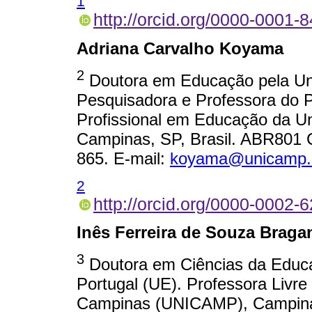
1
http://orcid.org/0000-0001
Adriana Carvalho Koyama
2
Doutora em Educação pela Un
Pesquisadora e Professora do
Profissional em Educação da 
Campinas, SP, Brasil. ABR801 C
865. E-mail:
koyama@unicamp.
2
http://orcid.org/0000-0002-
Inês Ferreira de Souza Braga
3
Doutora em Ciências da Educa
Portugal (UE). Professora Livr
Campinas (UNICAMP), Campinas,