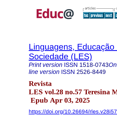
Linguagens, Educação
Sociedade (LES)
Print version
ISSN
1518-0743
On
line version
ISSN
2526-8449
Revista
LES vol.28 no.57 Teresina 
Epub Apr 03, 2025
https://doi.org/10.26694/rles.v28i5