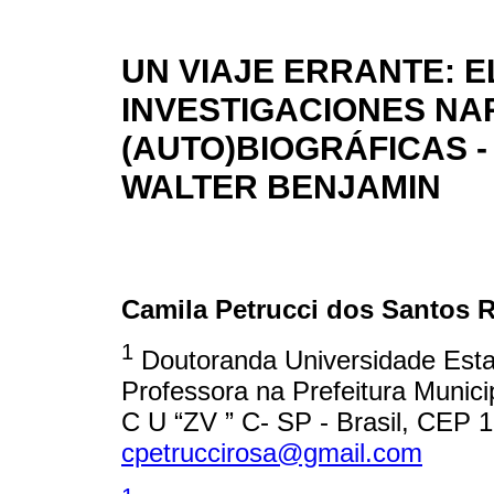
UN VIAJE ERRANTE: 
INVESTIGACIONES NA
(AUTO)BIOGRÁFICAS 
WALTER BENJAMIN
Camila Petrucci dos Santos 
1
Doutoranda Universidade Est
Professora na Prefeitura Mun
C U “ZV ” C- SP - Brasil, CEP 
cpetruccirosa@gmail.com