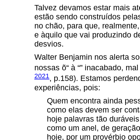
Talvez devamos estar mais at
estão sendo construídos pela
no chão, para que, realmente,
e àquilo que vai produzindo 
desvios.
Walter Benjamin nos alerta s
nossas õ“ à “” inacabado, mal 
2021
, p.158). Estamos perden
experiências, pois:
Quem encontra ainda pess
como elas devem ser con
hoje palavras tão durávei
como um anel, de geraçã
hoje, por um provérbio op