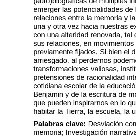
(auto)biográficas de múltiples i
emerger las potencialidades de l
relaciones entre la memoria y la 
una y otra vez hacia nuestras ex
con una alteridad renovada, tal
sus relaciones, en movimientos
previamente fijados. Si bien e
arriesgado, al perdernos podem
transformaciones valiosas, insti
pretensiones de racionalidad int
cotidiana escolar de la educació
Benjamin y de la escritura de m
que pueden inspirarnos en lo q
habitar la Tierra, la escuela, la 
Palabras clave:
Desviación com
memoria; Investigación narrativa