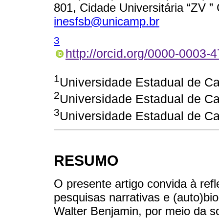
801, Cidade Universitária “ZV ”
inesfsb@unicamp.br
3
http://orcid.org/0000-0003-
1
Universidade Estadual de C
2
Universidade Estadual de C
3
Universidade Estadual de C
RESUMO
O presente artigo convida à re
pesquisas narrativas e (auto)bio
Walter Benjamin, por meio da s