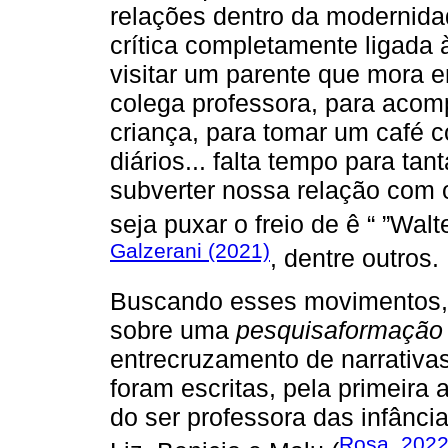
relações dentro da modernida
crítica completamente ligada 
visitar um parente que mora e
colega professora, para acom
criança, para tomar um café 
diários... falta tempo para ta
subverter nossa relação com o
seja puxar o freio de ê “ ”Walt
Galzerani (2021)
, dentre outros.
Buscando esses movimentos, p
sobre uma
pesquisaformação
entrecruzamento de narrativas
foram escritas, pela primeira
do ser professora das infânci
Rosa, 202