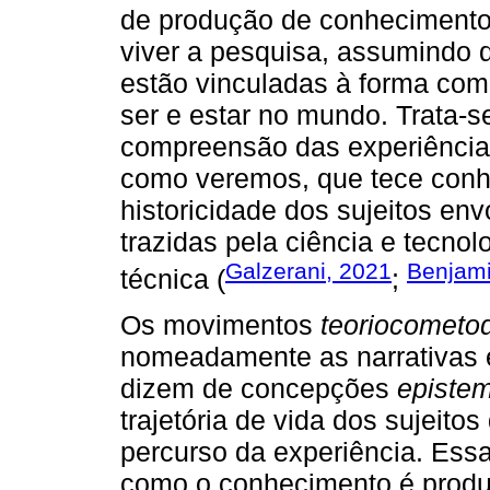
de produção de conhecimento
viver a pesquisa, assumindo 
estão vinculadas à forma com
ser e estar no mundo. Trata-
compreensão das experiências
como veremos, que tece con
historicidade dos sujeitos en
trazidas pela ciência e tecno
Galzerani, 2021
Benjam
técnica (
;
Os movimentos
teoriocometo
nomeadamente as narrativas e
dizem de concepções
epistem
trajetória de vida dos sujeit
percurso da experiência. Ess
como o conhecimento é produ