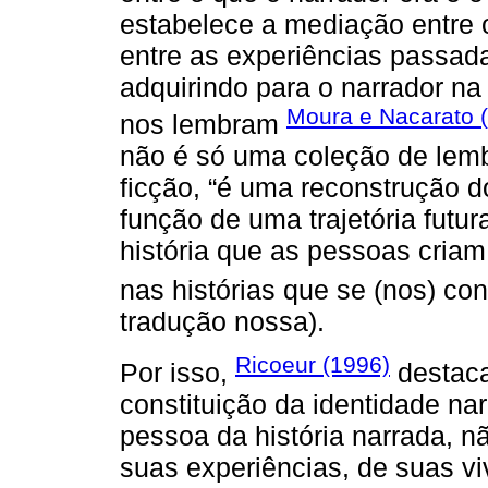
estabelece a mediação entre o
entre as experiências passada
adquirindo para o narrador na
Moura e Nacarato 
nos lembram
não é só uma coleção de le
ficção, “é uma reconstrução d
função de uma trajetória futura
história que as pessoas cria
nas histórias que se (nos) co
tradução nossa).
Ricoeur (1996)
Por isso,
destaca
constituição da identidade na
pessoa da história narrada, n
suas experiências, de suas v