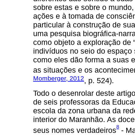
sobre estas e sobre o mundo,
ações e à tomada de consciên
particular à construção de sua
uma pesquisa biográfica-narra
como objeto a exploração de 
indivíduos no seio do espaço s
como eles dão forma a suas e
as situações e os acontecimen
Momberger, 2012
, p. 524).
Todo o desenrolar deste artigo
de seis professoras da Educa
escola da zona urbana da red
interior do Maranhão. As doce
8
seus nomes verdadeiros
- Ma