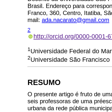
Brasil. Endereço para correspo
Franco, 360, Centro, Itatiba, S
mail:
ada.nacarato@gmail.com
2
http://orcid.org/0000-0001-
1
Universidade Federal do Ma
2
Universidade São Francisco
RESUMO
O presente artigo é fruto de um
seis professoras de uma préesc
urbana da rede pública municipa