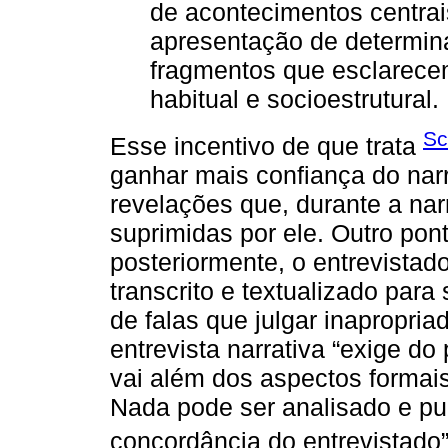
de acontecimentos centrai
apresentação de determin
fragmentos que esclarecem
habitual e socioestrutural.
Sc
Esse incentivo de que trata
ganhar mais confiança do narr
revelações que, durante a na
suprimidas por ele. Outro pon
posteriormente, o entrevistado
transcrito e textualizado par
de falas que julgar inapropri
entrevista narrativa “exige d
vai além dos aspectos formais
Nada pode ser analisado e p
concordância do entrevistado”