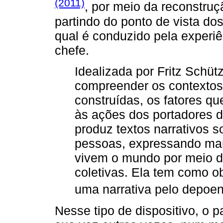
(2011)
, por meio da reconstru
partindo do ponto de vista do
qual é conduzido pela experiê
chefe.
Idealizada por Fritz Schü
compreender os contextos
construídas, os fatores 
às ações dos portadores da
produz textos narrativos s
pessoas, expressando ma
vivem o mundo por meio de
coletivas. Ela tem como ob
uma narrativa pelo depoen
Nesse tipo de dispositivo, o 