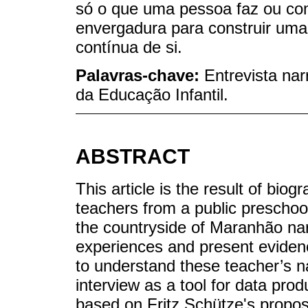
só o que uma pessoa faz ou co
envergadura para construir uma 
contínua de si.
Palavras-chave:
Entrevista nar
da Educação Infantil.
ABSTRACT
This article is the result of biog
teachers from a public preschool 
the countryside of Maranhão nar
experiences and present evidence
to understand these teacher’s na
interview as a tool for data prod
based on Fritz Schütze's propos