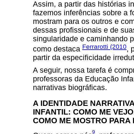
Assim, a partir das histórias i
fazemos inferências sobre a 
mostram para os outros e com
dessas profissionais e de sua
singularidade e caminhando p
Ferrarotti (2010
como destaca
, 
partir da especificidade irredu
A seguir, nossa tarefa é comp
professoras da Educação Infan
narrativas biográficas.
A IDENTIDADE NARRATIV
INFANTIL: COMO ME VEJ
COMO ME MOSTRO PARA 
9