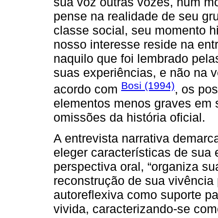
sua voz outras vozes, num mo
pense na realidade de seu gru
classe social, seu momento hist
nosso interesse reside na entr
naquilo que foi lembrado pela
suas experiências, e não na v
Bosi (1994)
acordo com
, os po
elementos menos graves em 
omissões da história oficial.
A entrevista narrativa demarc
eleger características de sua 
perspectiva oral, “organiza su
reconstrução de sua vivência 
autoreflexiva como suporte p
vivida, caracterizando-se co