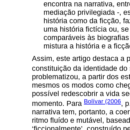
encontra na narrativa, ent
mediação privilegiada -, e
história como da ficção, f
uma história fictícia ou, se
comparáveis às biografia
mistura a história e a ficçã
Assim, este artigo destaca a p
constituição da identidade d
problematizou, a partir dos 
mesmos os modos como chegam
possível redescobrir a vida s
Bolívar (2006
momento. Para
, 
narrativa tem, portanto, a co
ritmo fluído e mutável, basea
‘ficcionalmente’, construído p