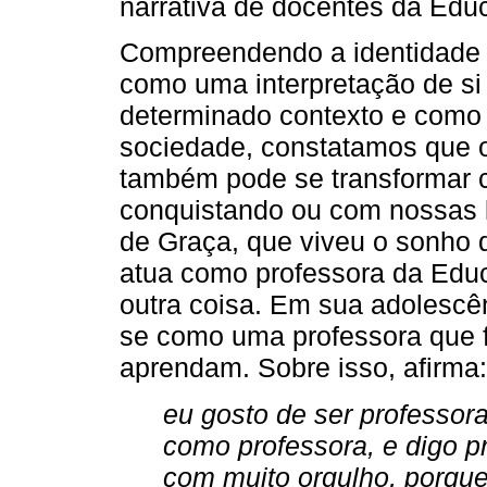
narrativa de docentes da Educ
Compreendendo a identidade d
como uma interpretação de s
determinado contexto e como e
sociedade, constatamos que 
também pode se transformar 
conquistando ou com nossas 
de Graça, que viveu o sonho 
atua como professora da Educ
outra coisa. Em sua adolescênc
se como uma professora que f
aprendam. Sobre isso, afirma:
eu gosto de ser professora
como professora, e digo pr
com muito orgulho, porque