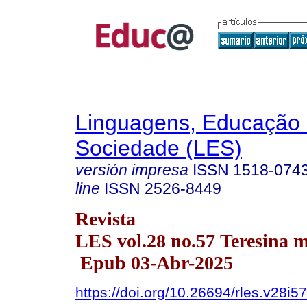
Linguagens, Educação
Sociedade (LES)
versión impresa
ISSN
1518-074
line
ISSN
2526-8449
Revista
LES vol.28 no.57 Teresina 
Epub 03-Abr-2025
https://doi.org/10.26694/rles.v28i5