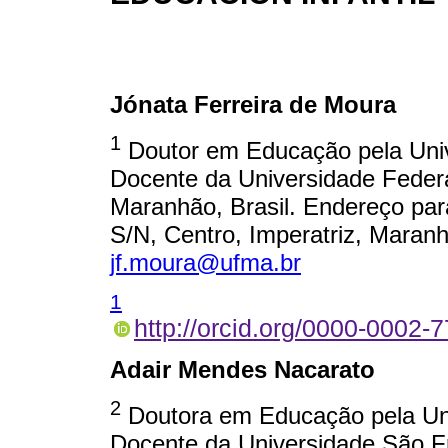
Jónata Ferreira de Moura
1
Doutor em Educação pela Univ
Docente da Universidade Feder
Maranhão, Brasil. Endereço pa
S/N, Centro, Imperatriz, Maranh
jf.moura@ufma.br
1
http://orcid.org/0000-0002-
Adair Mendes Nacarato
2
Doutora em Educação pela Un
Docente da Universidade São Fr