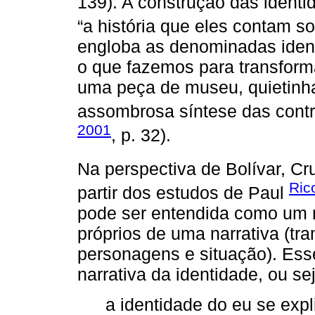
139). A construção das identi
“a história que eles contam so
engloba as denominadas ident
o que fazemos para transform
uma peça de museu, quietinha
assombrosa síntese das contr
2001
, p. 32).
Na perspectiva de Bolívar, Cr
Ric
partir dos estudos de Paul
pode ser entendida como um r
próprios de uma narrativa (tr
personagens e situação). Ess
narrativa da identidade, ou se
a identidade do eu se expli