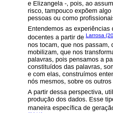
e Elizangela -, pois, ao assu
risco, tampouco expõem algo 
pessoas ou como profissionai
Entendemos as experiências 
Larrosa (2
docentes a partir de
nos tocam, que nos passam, 
mobilizam, que nos transforma
palavras, pois pensamos a pa
constituídos das palavras, so
e com elas, construímos ente
nós mesmos, sobre os outros 
A partir dessa perspectiva, ut
produção dos dados. Esse tipo
maneira específica de geraçã