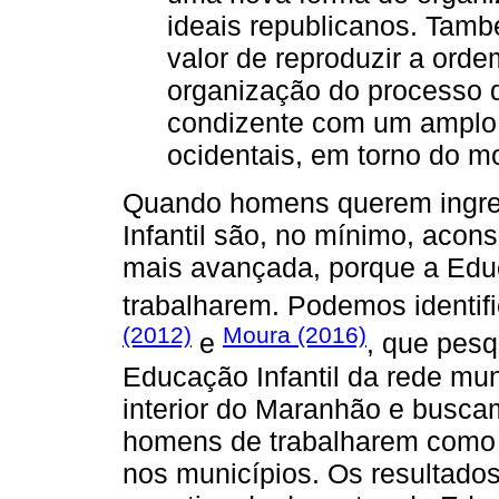
ideais republicanos. Tamb
valor de reproduzir a ord
organização do processo d
condizente com um amplo
ocidentais, em torno do m
Quando homens querem ingre
Infantil são, no mínimo, acon
mais avançada, porque a Educa
trabalharem. Podemos identifi
(2012)
Moura (2016)
e
, que pes
Educação Infantil da rede mun
interior do Maranhão e busc
homens de trabalharem como 
nos municípios. Os resultados