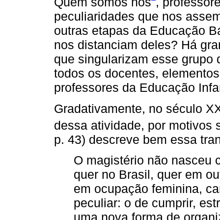
Quem somos nós
, professor
peculiaridades que nos assem
outras etapas da Educação B
nos distanciam deles? Há gra
que singularizam esse grupo 
todos os docentes, elementos
professores da Educação Infan
Gradativamente, no século X
dessa atividade, por motivos
p. 43) descreve bem essa tra
O magistério não nasceu 
quer no Brasil, quer em ou
em ocupação feminina, ca
peculiar: o de cumprir, es
uma nova forma de organi