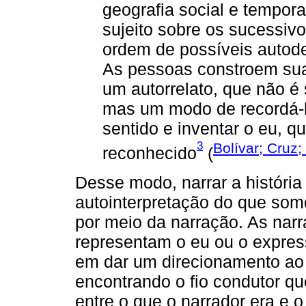
geografia social e tempor
sujeito sobre os sucessiv
ordem de possíveis autode
As pessoas constroem sua 
um autorrelato, que não 
mas um modo de recordá-l
sentido e inventar o eu, q
3
Bolívar; Cruz;
reconhecido
(
Desse modo, narrar a históri
autointerpretação do que som
por meio da narração. As narr
representam o eu ou o expre
em dar um direcionamento ao
encontrando o fio condutor q
entre o que o narrador era e 