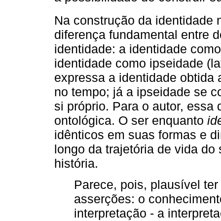
Na construção da identidade n
diferença fundamental entre d
identidade: a identidade com
identidade como ipseidade (l
expressa a identidade obtida 
no tempo; já a ipseidade se co
si próprio. Para o autor, essa
ontológica. O ser enquanto
id
idênticos em suas formas e 
longo da trajetória de vida do 
história.
Parece, pois, plausível te
asserções: o conhecimento
interpretação - a interpret