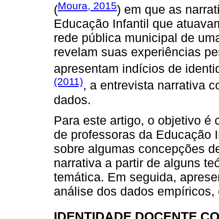
Moura, 2015
(
) em que as narrat
Educação Infantil que atuav
rede pública municipal de um
revelam suas experiências pe
apresentam indícios de identid
(2011)
, a entrevista narrativa
dados.
Para este artigo, o objetivo é
de professoras da Educação In
sobre algumas concepções de 
narrativa a partir de alguns t
temática. Em seguida, aprese
análise dos dados empíricos, 
IDENTIDADE DOCENTE CO