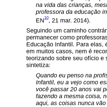
na vida das crianças, me
professora da educação inf
10
EN
, 21 mar. 2014).
Seguindo um caminho contrári
permanecer como professora
Educação Infantil. Para elas,
em muitos casos, nem é recon
teorizando sobre seu ofício e 
sintetiza:
Quando eu penso na profi
Infantil, eu a vejo como 
você passar 20 anos vai 
fazendo a mesma coisa, n
aqui, as coisas nunca vão