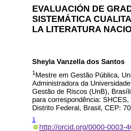
EVALUACIÓN DE GRAD
SISTEMÁTICA CUALITA
LA LITERATURA NACI
Sheyla Vanzella dos Santos
1
Mestre em Gestão Pública, Uni
Administradora da Universidade
Gestão de Riscos (UnB), Brasília
para correspondência: SHCES, 3
Distrito Federal, Brasil, CEP: 7
1
http://orcid.org/0000-0003-