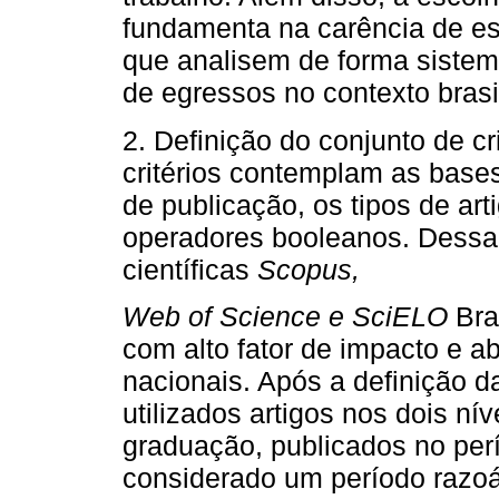
fundamenta na carência de es
que analisem de forma sistem
de egressos no contexto brasil
2. Definição do conjunto de cr
critérios contemplam as bases
de publicação, os tipos de ar
operadores booleanos. Dessa 
científicas
Scopus,
Web of Science e SciELO
Bras
com alto fator de impacto e a
nacionais. Após a definição 
utilizados artigos nos dois n
graduação, publicados no perí
considerado um período razoá