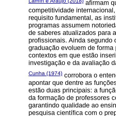
Lamfri e Araújo (2018)
afirmam qu
competitividade internaciona
requisito fundamental, as ins
programas assumem notoriedad
de saberes atualizados para
profissionais. Ainda segundo 
graduação evoluem de forma 
contextos em que estão inseri
investigação e da avaliação d
Cunha (1974)
corrobora o ente
apontar que dentre as funçõe
estão duas principais: a função
da formação de professores c
garantindo qualidade ao ensi
pesquisa científica com o pr