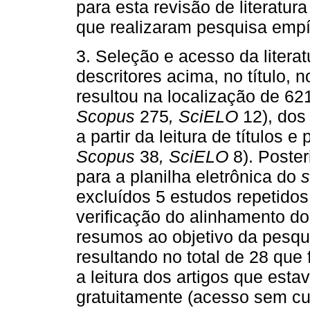
para esta revisão de literatu
que realizaram pesquisa empí
3. Seleção e acesso da liter
descritores acima, no título,
resultou na localização de 621
Scopus
275
, SciELO
12), dos
a partir da leitura de títulos e
Scopus
38
, SciELO
8). Poster
para a planilha eletrônica do
s
excluídos 5 estudos repetidos
verificação do alinhamento do
resumos ao objetivo da pesqui
resultando no total de 28 que 
a leitura dos artigos que esta
gratuitamente (acesso sem cus