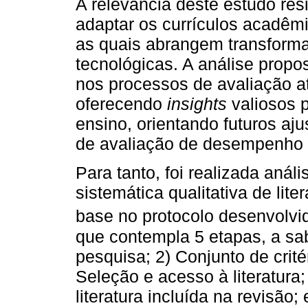
A relevância deste estudo re
adaptar os currículos acadê
as quais abrangem transform
tecnológicas. A análise propo
nos processos de avaliação a
oferecendo
insights
valiosos p
ensino, orientando futuros ajus
de avaliação de desempenho 
Para tanto, foi realizada anál
sistemática qualitativa de li
base no protocolo desenvolvi
que contempla 5 etapas, a sa
pesquisa; 2) Conjunto de crité
Seleção e acesso à literatura
literatura incluída na revisão