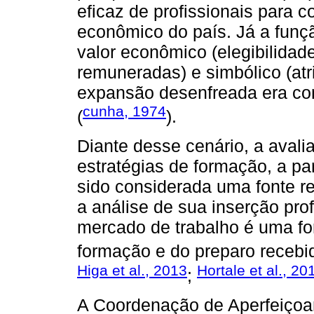
eficaz de profissionais para 
econômico do país. Já a funçã
valor econômico (elegibilida
remuneradas) e simbólico (atr
expansão desenfreada era co
cunha, 1974
(
).
Diante desse cenário, a avali
estratégias de formação, a pa
sido considerada uma fonte r
a análise de sua inserção pro
mercado de trabalho é uma for
formação e do preparo recebi
Higa et al., 2013
Hortale et al., 20
;
A Coordenação de Aperfeiçoa