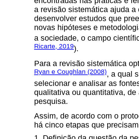
encontradas nas práticas e f
a revisão sistemática ajuda a
desenvolver estudos que pree
novas hipóteses e metodologia
a sociedade, o campo científic
Ricarte, 2019
).
Para a revisão sistemática op
Ryan e Coughlan (2008)
, a qual 
selecionar e analisar as fon
qualitativa ou quantitativa, d
pesquisa.
Assim, de acordo com o prot
há cinco etapas que precisam
1. Definição da questão da p