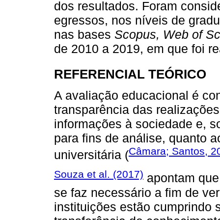
dos resultados. Foram consid
egressos, nos níveis de grad
nas bases
Scopus, Web of Sc
de 2010 a 2019, em que foi re
REFERENCIAL TEÓRICO
A avaliação educacional é co
transparência das realizações
informações à sociedade e, 
para fins de análise, quanto
Câmara; Santos, 2
universitária (
Souza et al. (2017)
apontam que a
se faz necessário a fim de ve
instituições estão cumprindo