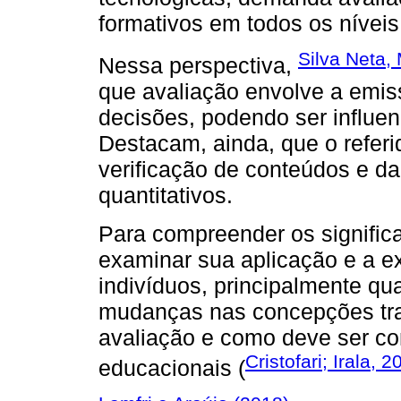
formativos em todos os níveis
Silva Neta,
Nessa perspectiva,
que avaliação envolve a emis
decisões, podendo ser influen
Destacam, ainda, que o refer
verificação de conteúdos e da
quantitativos.
Para compreender os signific
examinar sua aplicação e a ex
indivíduos, principalmente qua
mudanças nas concepções trad
avaliação e como deve ser co
Cristofari; Irala, 2
educacionais (