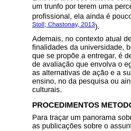
um trunfo por terem uma perc
profissional, ela ainda é pouc
Stoll; Chastonay, 2013
).
Ademais, no contexto atual d
finalidades da universidade,
que se propõe a entregar, é 
de avaliação que envolva o e
as alternativas de ação e a su
ensino, no da pesquisa ou ai
culturais.
PROCEDIMENTOS METOD
Para traçar um panorama sobr
as publicações sobre o assunt