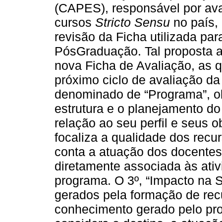
(CAPES), responsável por ava
cursos
Stricto Sensu
no país,
revisão da Ficha utilizada pa
PósGraduação. Tal proposta a
nova Ficha de Avaliação, as 
próximo ciclo de avaliação da
denominado de “Programa”, ob
estrutura e o planejamento 
relação ao seu perfil e seus o
focaliza a qualidade dos rec
conta a atuação dos docente
diretamente associada às ati
programa. O 3º, “Impacto na 
gerados pela formação de re
conhecimento gerado pelo pr