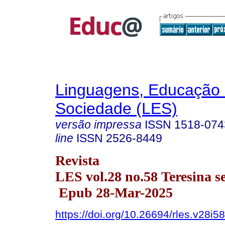
Linguagens, Educação
Sociedade (LES)
versão impressa
ISSN
1518-074
line
ISSN
2526-8449
Revista
LES vol.28 no.58 Teresina se
Epub 28-Mar-2025
https://doi.org/10.26694/rles.v28i5