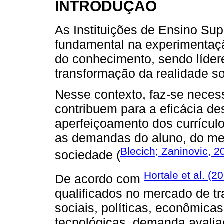
INTRODUÇÃO
As Instituições de Ensino Su
fundamental na experimentaç
do conhecimento, sendo líder
transformação da realidade so
Nesse contexto, faz-se necessá
contribuem para a eficácia de
aperfeiçoamento dos currícul
as demandas do aluno, do me
Blecich; Zaninovic, 2
sociedade (
Hortale et al. (2
De acordo com
qualificados no mercado de tr
sociais, políticas, econômica
tecnológicas, demanda avalia