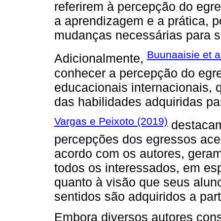
referirem à percepção do egr
a aprendizagem e a prática, p
mudanças necessárias para se 
Buunaaisie et a
Adicionalmente,
conhecer a percepção do egre
educacionais internacionais, 
das habilidades adquiridas pa
Vargas e Peixoto (2019)
destacam 
percepções dos egressos acerc
acordo com os autores, gera
todos os interessados, em esp
quanto à visão que seus alun
sentidos são adquiridos a part
Embora diversos autores cons