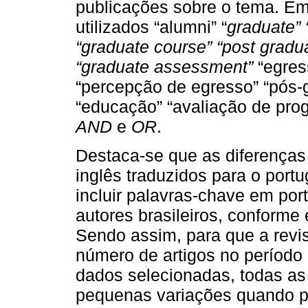
publicações sobre o tema. Em
utilizados “alumni” “
graduate” 
“graduate course” “post gradu
“graduate assessment”
“egres
“percepção de egresso” “pós-
“educação” “avaliação de pr
AND
e
OR
.
Destaca-se que as diferença
inglês traduzidos para o port
incluir palavras-chave em p
autores brasileiros, conforme
Sendo assim, para que a revi
número de artigos no período 
dados selecionadas, todas as
pequenas variações quando pa