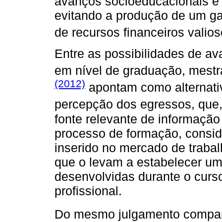
avanços socioeducacionais e cu
evitando a produção de um gas
de recursos financeiros valios
Entre as possibilidades de ava
em nível de graduação, mest
(2012)
apontam como alternativ
percepção dos egressos, que
fonte relevante de informação
processo de formação, consid
inserido no mercado de traba
que o levam a estabelecer u
desenvolvidas durante o curs
profissional.
Do mesmo julgamento compa