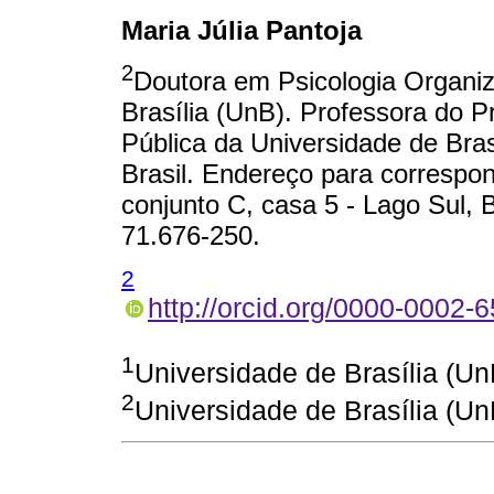
Maria Júlia Pantoja
2
Doutora em Psicologia Organiz
Brasília (UnB). Professora do
Pública da Universidade de Brasí
Brasil. Endereço para correspo
conjunto C, casa 5 - Lago Sul, Br
71.676-250.
2
http://orcid.org/0000-0002-
1
Universidade de Brasília (Un
2
Universidade de Brasília (Un