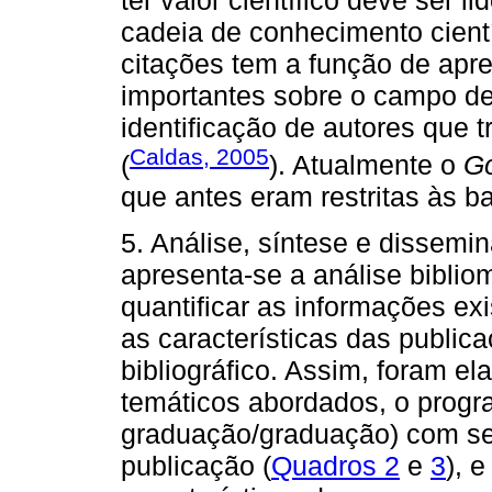
cadeia de conhecimento cientí
citações tem a função de apres
importantes sobre o campo de
identificação de autores que 
Caldas, 2005
(
). Atualmente o
G
que antes eram restritas às 
5. Análise, síntese e dissemi
apresenta-se a análise bibliom
quantificar as informações exis
as características das publica
bibliográfico. Assim, foram 
temáticos abordados, o progr
graduação/graduação) com se
publicação (
Quadros 2
e
3
), 