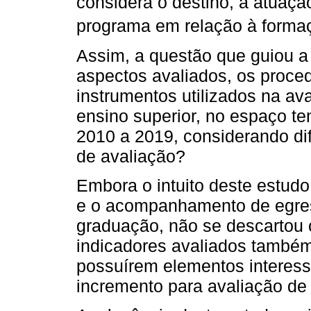
considera o destino, a atuaçã
programa em relação à formaç
Assim, a questão que guiou a 
aspectos avaliados, os proce
instrumentos utilizados na av
ensino superior, no espaço t
2010 a 2019, considerando di
de avaliação?
Embora o intuito deste estudo 
e o acompanhamento de egres
graduação, não se descartou 
indicadores avaliados també
possuírem elementos interess
incremento para avaliação de