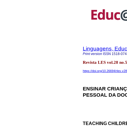
Linguagens, Educ
Print version
ISSN
1518-074
Revista LES vol.28 no.
https://doi.org/10.26694/rles.v2
ENSINAR CRIANÇ
PESSOAL DA DO
TEACHING CHILDR