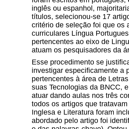
inglês ou espanhol, majoritar
títulos, selecionou-se 17 arti
critério de seleção foi que o
curriculares Língua Portuguesa
pertencentes ao eixo de Ling
atuam os pesquisadores da ár
Esse procedimento se justifi
investigar especificamente a
pertencentes à área de Letra
suas Tecnologias da BNCC, e 
atuar dando aulas nos três co
todos os artigos que tratava
Inglesa e Literatura foram inc
abordado pelo artigo foi ident
e das palavras-chave). Optou-s