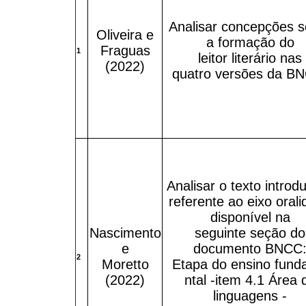
Analisar concepções s
Oliveira e
a formação do
Fraguas
1
leitor literário nas
(2022)
quatro versões da B
Analisar o texto introdu
referente ao eixo oral
disponível na
Nascimento
seguinte seção do
e
documento BNCC
2
Moretto
Etapa do ensino fun
(2022)
ntal -item 4.1 Área 
linguagens -