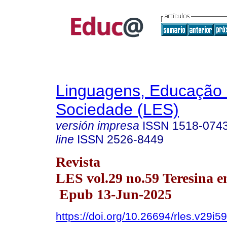
Linguagens, Educação
Sociedade (LES)
versión impresa
ISSN
1518-074
line
ISSN
2526-8449
Revista
LES vol.29 no.59 Teresina en
Epub 13-Jun-2025
https://doi.org/10.26694/rles.v29i5