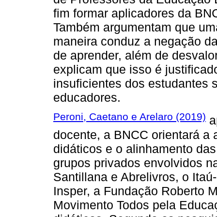
fim formar aplicadores da BN
Também argumentam que uma
maneira conduz a negação da 
de aprender, além de desvalor
explicam que isso é justifica
insuficientes dos estudantes
educadores.
Peroni, Caetano e Arelaro (2019)
a
docente, a BNCC orientará a 
didáticos e o alinhamento da
grupos privados envolvidos n
Santillana e Abrelivros, o Ita
Insper, a Fundação Roberto Ma
Movimento Todos pela Educaç