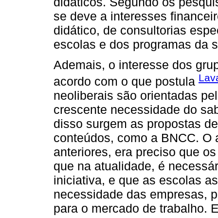
didáticos. Segundo os pesquis
se deve a interesses financei
didático, de consultorias esp
escolas e dos programas da s
Ademais, o interesse dos gru
Lava
acordo com o que postula
neoliberais são orientadas p
crescente necessidade do sab
disso surgem as propostas d
conteúdos, como a BNCC. O 
anteriores, era preciso que o
que na atualidade, é necessár
iniciativa, e que as escolas 
necessidade das empresas, pr
para o mercado de trabalho. 