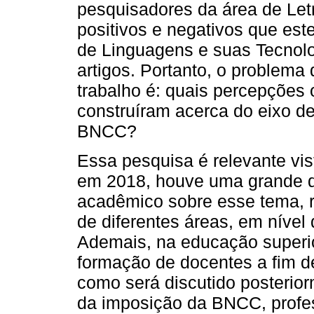
pesquisadores da área de Letr
positivos e negativos que es
de Linguagens e suas Tecnol
artigos. Portanto, o problema
trabalho é: quais percepções
construíram acerca do eixo d
BNCC?
Essa pesquisa é relevante vi
em 2018, houve uma grande d
acadêmico sobre esse tema, 
de diferentes áreas, em níve
Ademais, na educação superi
formação de docentes a fim de
como será discutido posterior
da imposição da BNCC, profes