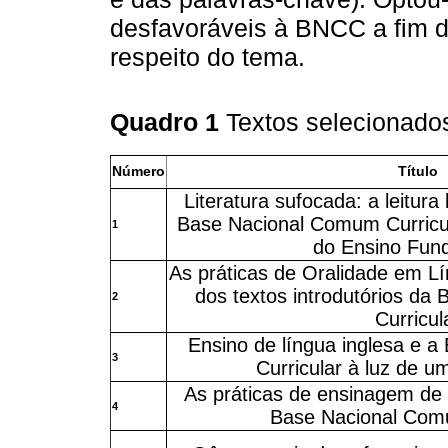
desfavoráveis à BNCC a fim de
respeito do tema.
Quadro 1
Textos selecionado
Número
Título
Literatura sufocada: a leitura 
Base Nacional Comum Curricula
1
do Ensino Fun
As práticas de Oralidade em Lí
dos textos introdutórios d
2
Curricul
Ensino de língua inglesa e 
3
Curricular à luz de um
As práticas de ensinagem de
4
Base Nacional Comu