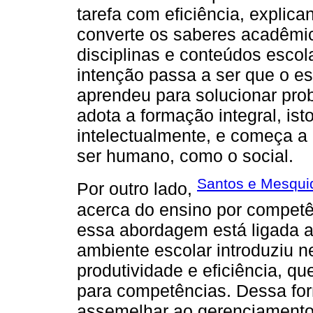
tarefa com eficiência, explic
converte os saberes acadêmic
disciplinas e conteúdos esc
intenção passa a ser que o es
aprendeu para solucionar prob
adota a formação integral, is
intelectualmente, e começa a
ser humano, como o social.
Santos e Mesqui
Por outro lado,
acerca do ensino por competê
essa abordagem está ligada a
ambiente escolar introduziu n
produtividade e eficiência, q
para competências. Dessa for
assemelhar ao gerenciamento, p