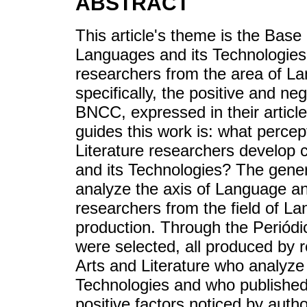
ABSTRACT
This article's theme is the Ba
Languages and its Technologies 
researchers from the area of La
specifically, the positive and ne
BNCC, expressed in their articl
guides this work is: what perce
Literature researchers develop
and its Technologies? The general 
analyze the axis of Language a
researchers from the field of L
production. Through the Periódi
were selected, all produced by 
Arts and Literature who analyz
Technologies and who published 
positive factors noticed by auth