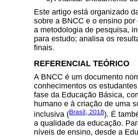
Este artigo está organizado d
sobre a BNCC e o ensino por 
a metodologia de pesquisa, i
para estudo; analisa os resu
finais.
REFERENCIAL TEÓRICO
A BNCC é um documento norm
conhecimentos os estudantes
fase da Educação Básica, com 
humano e à criação de uma so
Brasil, 2018
inclusiva (
). É tamb
a qualidade da educação. Par
níveis de ensino, desde a Edu