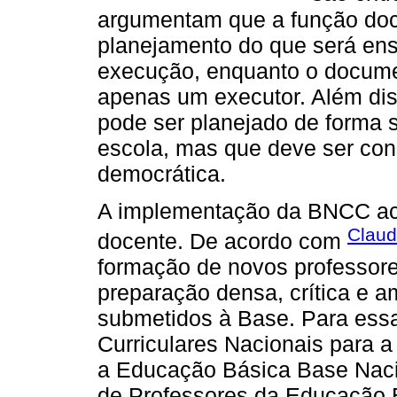
argumentam que a função docen
planejamento do que será ens
execução, enquanto o documen
apenas um executor. Além dis
pode ser planejado de forma 
escola, mas que deve ser cons
democrática.
A implementação da BNCC ac
Claud
docente. De acordo com
formação de novos professor
preparação densa, crítica e a
submetidos à Base. Para essa
Curriculares Nacionais para a
a Educação Básica Base Naci
de Professores da Educação