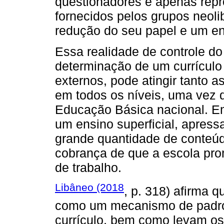
questionadores e apenas repr
fornecidos pelos grupos neol
redução do seu papel e um e
Essa realidade de controle do
determinação de um currículo 
externos, pode atingir tanto 
em todos os níveis, uma vez
Educação Básica nacional. Em
um ensino superficial, apress
grande quantidade de conteúd
cobrança de que a escola pro
de trabalho.
Libâneo (2018
, p. 318) afirma 
como um mecanismo de padro
currículo, bem como levam os