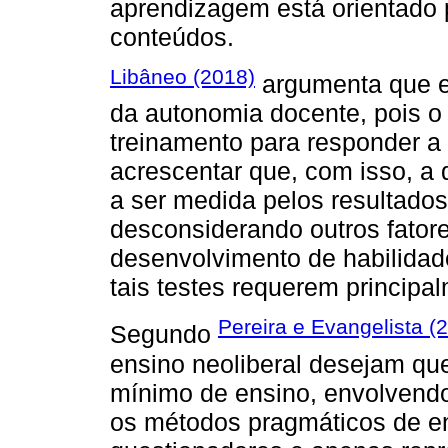
aprendizagem está orientado
conteúdos.
Libâneo (2018)
argumenta que e
da autonomia docente, pois o 
treinamento para responder a 
acrescentar que, com isso, a
a ser medida pelos resultados
desconsiderando outros fator
desenvolvimento de habilidad
tais testes requerem princip
Pereira e Evangelista (
Segundo
ensino neoliberal desejam qu
mínimo de ensino, envolvend
os métodos pragmáticos de e