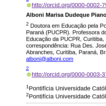
http://orcid.org/0000-0002-
Alboni Marisa Dudeque Piano
2
Doutora em Educação pela Pont
Paraná (PUCPR). Professora 
Educação da PUCPR, Curitiba, 
correspondência: Rua Des. José 
Abranches, Curitiba, Paraná, Br
alboni@alboni.com
2
http://orcid.org/0000-0003-
1
Pontifícia Universidade Cató
2
Pontifícia Universidade Cató