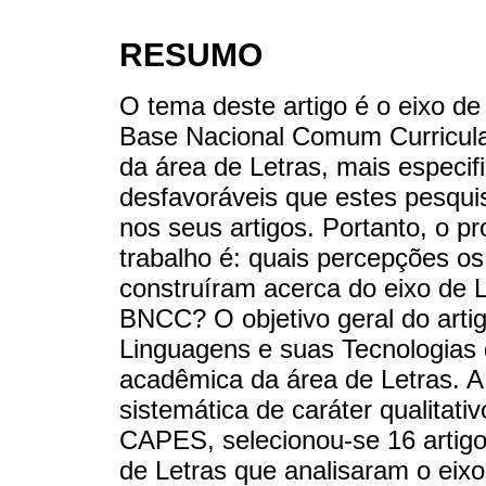
RESUMO
O tema deste artigo é o eixo d
Base Nacional Comum Curricula
da área de Letras, mais especif
desfavoráveis que estes pesqu
nos seus artigos. Portanto, o p
trabalho é: quais percepções o
construíram acerca do eixo de 
BNCC? O objetivo geral do artig
Linguagens e suas Tecnologias
acadêmica da área de Letras. A
sistemática de caráter qualitati
CAPES, selecionou-se 16 artigo
de Letras que analisaram o eix