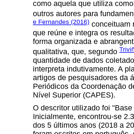
como aquela que utiliza como
outros autores para fundamen
e Fernandes (2016)
conceituam r
que reúne e integra os resul
forma organizada e abrangen
Trivi
qualitativa, que, segundo
quantidade de dados coletado
interpreta indutivamente. A pl
artigos de pesquisadores da ár
Periódicos da Coordenação d
Nível Superior (CAPES).
O descritor utilizado foi "Ba
Inicialmente, encontrou-se 2.3
dos 5 últimos anos (2018 a 20
foram escritos em português, 