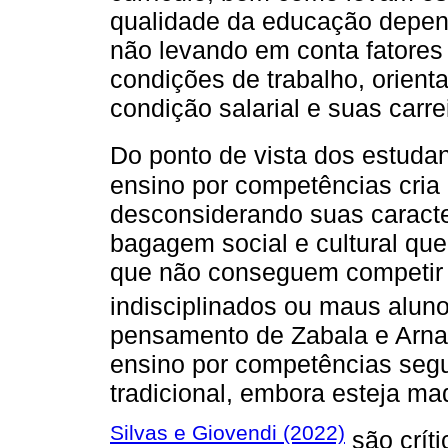
qualidade da educação depend
não levando em conta fatores 
condições de trabalho, orient
condição salarial e suas carrei
Do ponto de vista dos estuda
ensino por competências cria
desconsiderando suas caracte
bagagem social e cultural que
que não conseguem competir 
indisciplinados ou maus alun
pensamento de Zabala e Arna
ensino por competências seg
tradicional, embora esteja ma
Silvas e Giovendi (2022)
são crít