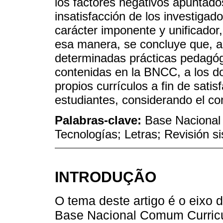
los factores negativos apuntados
insatisfacción de los investiga
carácter imponente y unificador
esa manera, se concluye que, a
determinadas prácticas pedagó
contenidas en la BNCC, a los do
propios currículos a fin de sati
estudiantes, considerando el co
Palabras-clave:
Base Nacional
Tecnologías; Letras; Revisión si
INTRODUÇÃO
O tema deste artigo é o eixo
Base Nacional Comum Curricu