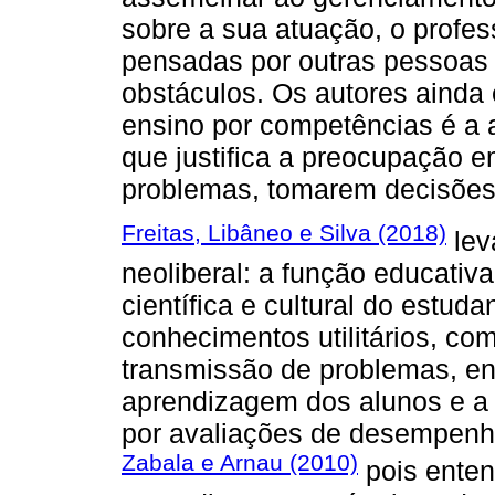
sobre a sua atuação, o profess
pensadas por outras pessoas 
obstáculos. Os autores ainda 
ensino por competências é a 
que justifica a preocupação 
problemas, tomarem decisões
Freitas, Libâneo e Silva (2018)
lev
neoliberal: a função educativ
científica e cultural do estud
conhecimentos utilitários, como
transmissão de problemas, en
aprendizagem dos alunos e a
por avaliações de desempenho
Zabala e Arnau (2010)
pois ente