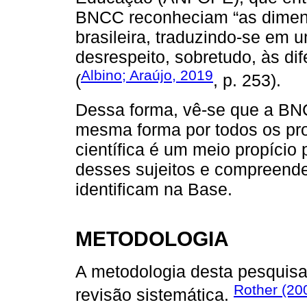
BNCC reconheciam “as dimen
brasileira, traduzindo-se em
desrespeito, sobretudo, às di
Albino; Araújo, 2019
(
, p. 253).
Dessa forma, vê-se que a BNC
mesma forma por todos os pro
científica é um meio propício
desses sujeitos e compreender
identificam na Base.
METODOLOGIA
A metodologia desta pesquisa 
Rother (20
revisão sistemática.