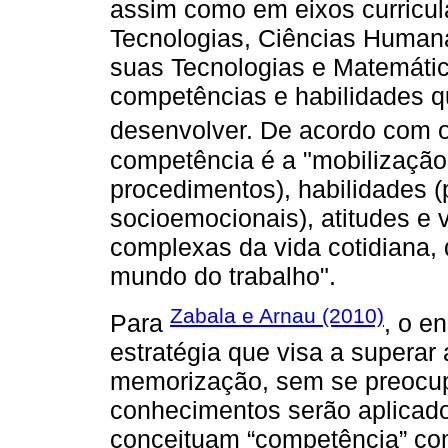
assim como em eixos curricul
Tecnologias, Ciências Humana
suas Tecnologias e Matemáti
competências e habilidades 
desenvolver. De acordo com 
competência é a "mobilização
procedimentos), habilidades (p
socioemocionais), atitudes e
complexas da vida cotidiana, 
mundo do trabalho".
Zabala e Arnau (2010)
Para
, o e
estratégia que visa a superar
memorização, sem se preocu
conhecimentos serão aplicado
conceituam “competência” co