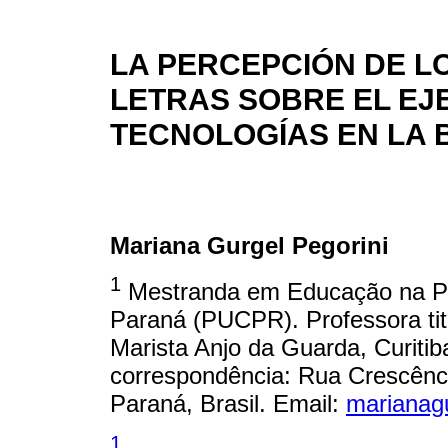
LA PERCEPCIÓN DE L
LETRAS SOBRE EL EJ
TECNOLOGÍAS EN LA 
Mariana Gurgel Pegorini
1
Mestranda em Educação na Pon
Paraná (PUCPR). Professora tit
Marista Anjo da Guarda, Curitib
correspondência: Rua Crescêncio
Paraná, Brasil. Email:
marianag
1