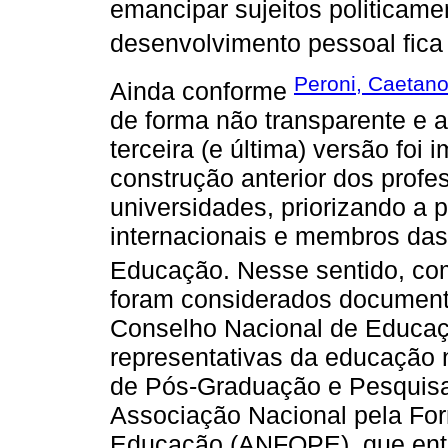
emancipar sujeitos politicame
desenvolvimento pessoal fica 
Peroni, Caetano
Ainda conforme
de forma não transparente e 
terceira (e última) versão fo
construção anterior dos profe
universidades, priorizando a p
internacionais e membros das 
Educação. Nesse sentido, c
foram considerados documen
Conselho Nacional de Educaç
representativas da educação 
de Pós-Graduação e Pesquis
Associação Nacional pela For
Educação (ANFOPE), que ent