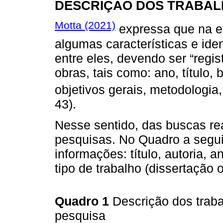
DESCRIÇÃO DOS TRABAL
Motta (2021)
expressa que na e
algumas características e iden
entre eles, devendo ser “regi
obras, tais como: ano, título,
objetivos gerais, metodologia, 
43).
Nesse sentido, das buscas re
pesquisas. No Quadro a seguir
informações: título, autoria, a
tipo de trabalho (dissertação 
Quadro 1
Descrição dos tra
pesquisa