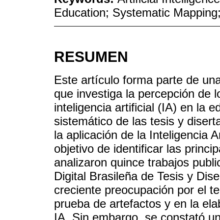
Education; Systematic Mapping; 
RESUMEN
Este artículo forma parte de una
que investiga la percepción de l
inteligencia artificial (IA) en l
sistemático de las tesis y diser
la aplicación de la Inteligencia A
objetivo de identificar las princ
analizaron quince trabajos publi
Digital Brasileña de Tesis y Dis
creciente preocupación por el 
prueba de artefactos y en la el
IA. Sin embargo, se constató un