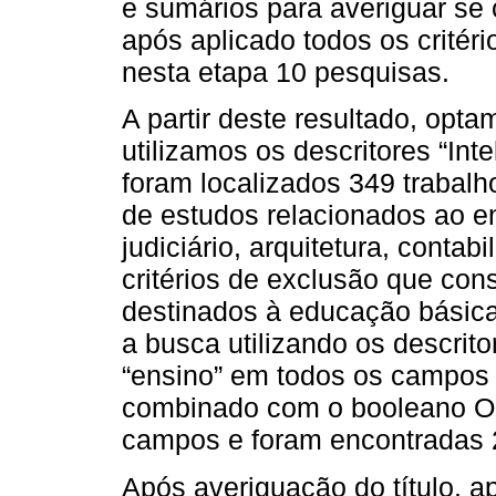
e sumários para averiguar se c
após aplicado todos os critér
nesta etapa 10 pesquisas.
A partir deste resultado, opt
utilizamos os descritores “Inte
foram localizados 349 trabal
de estudos relacionados ao e
judiciário, arquitetura, contab
critérios de exclusão que con
destinados à educação básica
a busca utilizando os descritor
“ensino” em todos os campos 
combinado com o booleano OR
campos e foram encontradas 
Após averiguação do título, ap