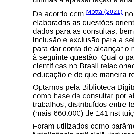
Motta (2021)
De acordo com
no 
elaboradas as questões orien
dados para as consultas, bem 
inclusão e exclusão para a se
para dar conta de alcançar o
à seguinte questão: Qual o p
científicas no Brasil relacionad
educação e de que maneira re
Optamos pela Biblioteca Digi
como base de consultar por a
trabalhos, distribuídos entre 
(mais 660.000) de 141instituiç
Foram utilizados como parâme