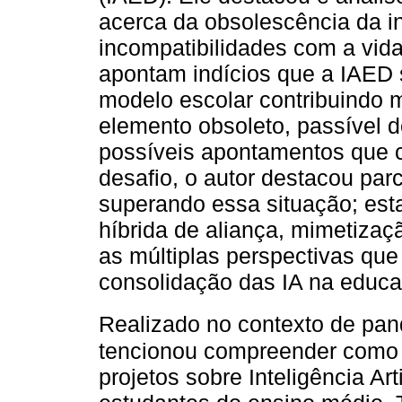
acerca da obsolescência da in
incompatibilidades com a vid
apontam indícios que a IAED 
modelo escolar contribuindo 
elemento obsoleto, passível d
possíveis apontamentos que c
desafio, o autor destacou par
superando essa situação; est
híbrida de aliança, mimetizaçã
as múltiplas perspectivas qu
consolidação das IA na educa
Realizado no contexto de pan
tencionou compreender como f
projetos sobre Inteligência Ar