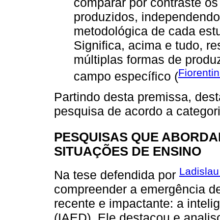
comparar por contraste os 
produzidos, independendo
metodológica de cada estud
Significa, acima e tudo, re
múltiplas formas de produ
Fiorentin
campo específico (
Partindo desta premissa, des
pesquisa de acordo a categor
PESQUISAS QUE ABORDAM
SITUAÇÕES DE ENSINO
Ladislau
Na tese defendida por
compreender a emergência de
recente e impactante: a inteli
(IAED). Ele destacou e analis