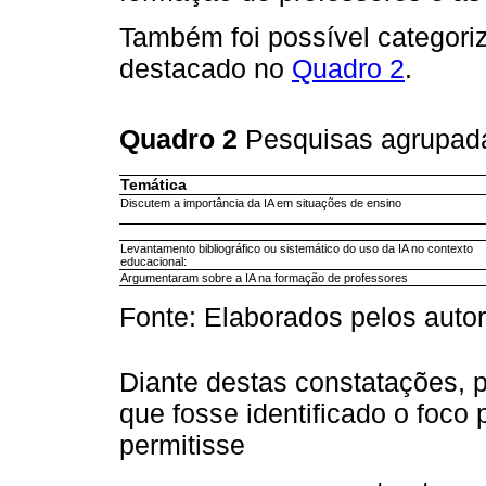
Também foi possível categori
destacado no
Quadro 2
.
Quadro 2
Pesquisas agrupada
Temática
Discutem a importância da IA em situações de ensino
Levantamento bibliográfico ou sistemático do uso da IA no contexto
educacional:
Argumentaram sobre a IA na formação de professores
Fonte: Elaborados pelos auto
Diante destas constatações, 
que fosse identificado o foco 
permitisse