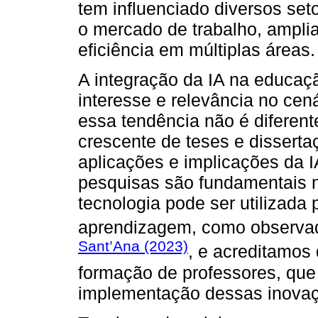
tem influenciado diversos set
o mercado de trabalho, ampli
eficiência em múltiplas áreas.
A integração da IA na educaç
interesse e relevância no cen
essa tendência não é diferent
crescente de teses e dissert
aplicações e implicações da 
pesquisas são fundamentais 
tecnologia pode ser utilizada 
aprendizagem, como observad
Sant’Ana (2023)
, e acreditamos
formação de professores, que
implementação dessas inovaç