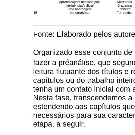
Aprendizagem mediada pela
Mercedes
Inteligência Artificial:
Bragança
uma abordagem
Pinheiro
15
construtivista
Fernandes
Fonte: Elaborado pelos autor
Organizado esse conjunto de 
fazer a préanálise, que segu
leitura flutuante dos títulos 
capítulos ou do trabalho intei
tenha um contato inicial com
Nesta fase, transcendemos a l
estendendo aos capítulos qu
necessários para sua caracte
etapa, a seguir.