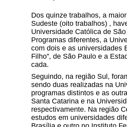
Dos quinze trabalhos, a maior
Sudeste (oito trabalhos) , hav
Universidade Católica de São
Programas diferentes, a Univ
com dois e as universidades E
Filho”, de São Paulo e a Est
cada.
Seguindo, na região Sul, fora
sendo duas realizadas na Uni
programas distintos e as outr
Santa Catarina e na Universi
respectivamente. Na região Ce
estudos em universidades dif
Brasília e outro no Instituto 