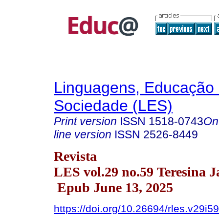
Linguagens, Educação
Sociedade (LES)
Print version
ISSN
1518-0743
On
line version
ISSN
2526-8449
Revista
LES vol.29 no.59 Teresina J
Epub June 13, 2025
https://doi.org/10.26694/rles.v29i5