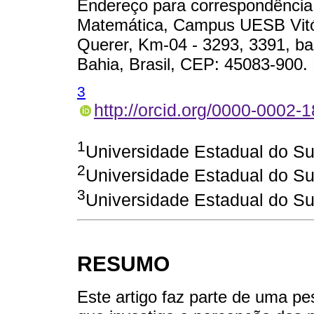
Endereço para correspondência:
Matemática, Campus UESB Vitó
Querer, Km-04 - 3293, 3391, bai
Bahia, Brasil, CEP: 45083-900.
3
http://orcid.org/0000-0002-
1
Universidade Estadual do S
2
Universidade Estadual do S
3
Universidade Estadual do S
RESUMO
Este artigo faz parte de uma 