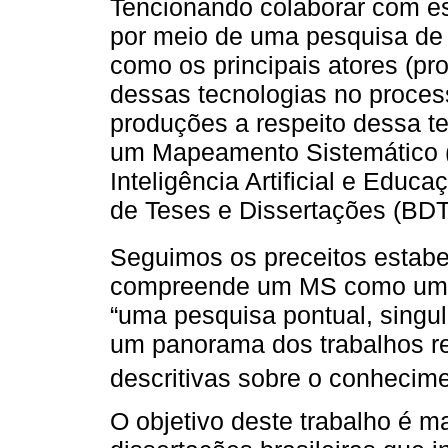
Tencionando colaborar com e
por meio de uma pesquisa de 
como os principais atores (p
dessas tecnologias no proces
produções a respeito dessa t
um Mapeamento Sistemático (
Inteligência Artificial e Educa
de Teses e Dissertações (BDT
Seguimos os preceitos estabe
compreende um MS como um tra
“uma pesquisa pontual, singul
um panorama dos trabalhos r
descritivas sobre o conhecime
O objetivo deste trabalho é m