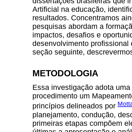
dissertações brasileiras que i
Artificial na educação, identi
resultados. Concentramos ai
pesquisas abordam a formação
impactos, desafios e oportuni
desenvolvimento profissional
seção seguinte, descrevermos
METODOLOGIA
Essa investigação adota uma 
procedimento um Mapeamento 
Mott
princípios delineados por
planejamento, condução, desc
primeiras etapas compõem el
últimas a apresentação e anál