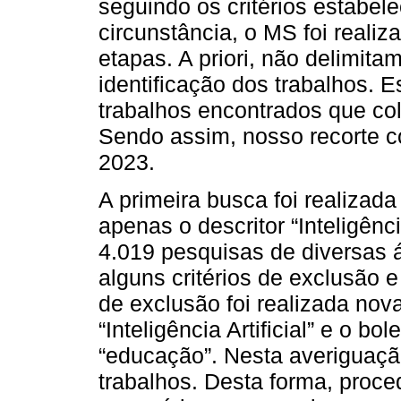
seguindo os critérios estabel
circunstância, o MS foi reali
etapas. A priori, não delimit
identificação dos trabalhos. Es
trabalhos encontrados que co
Sendo assim, nosso recorte 
2023.
A primeira busca foi realizad
apenas o descritor “Inteligênci
4.019 pesquisas de diversas ár
alguns critérios de exclusão e 
de exclusão foi realizada nova
“Inteligência Artificial” e o 
“educação”. Nesta averiguaç
trabalhos. Desta forma, proce