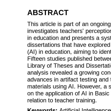
ABSTRACT
This article is part of an ongoin
investigates teachers' perceptions
in education and presents a sys
dissertations that have explored t
(AI) in education, aiming to ide
Fifteen studies published betwee
Library of Theses and Disserta
analysis revealed a growing conc
advances in artifact testing and
materials using AI. However, a s
on the application of AI in Basi
relation to teacher training.
Keywords:
Artificial Intelligen