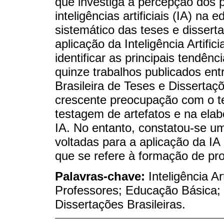
que investiga a percepção dos p
inteligências artificiais (IA) 
sistemático das teses e dissert
aplicação da Inteligência Artific
identificar as principais tendên
quinze trabalhos publicados entr
Brasileira de Teses e Disserta
crescente preocupação com o 
testagem de artefatos e na ela
IA. No entanto, constatou-se um
voltadas para a aplicação da I
que se refere à formação de pr
Palavras-chave:
Inteligência A
Professores; Educação Básica;
Dissertações Brasileiras.