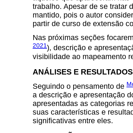
trabalho. Apesar de se tratar 
mantido, pois o autor conside
partir de curso de extensão c
Nas próximas seções focaremo
2021
), descrição e apresentaç
visibilidade ao mapeamento r
ANÁLISES E RESULTADOS
Mo
Seguindo o pensamento de
a descrição e apresentação do
apresentadas as categorias r
suas características e resulta
significativas entre eles.