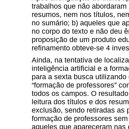
trabalhos que não abordaram a 
resumos, nem nos títulos, ne
no sumário; b) aqueles que ape
no corpo do texto e não deu ên
proposição de um produto edu
refinamento obteve-se 4 inves
Ainda, na tentativa de local
inteligência artificial e a fo
para a sexta busca utilizando os
“formação de professores” 
todos os campos. O resultado a
leitura dos títulos e dos resu
exclusão, sendo retiradas as
formação de professores sem ab
aqueles que apareceram nas 