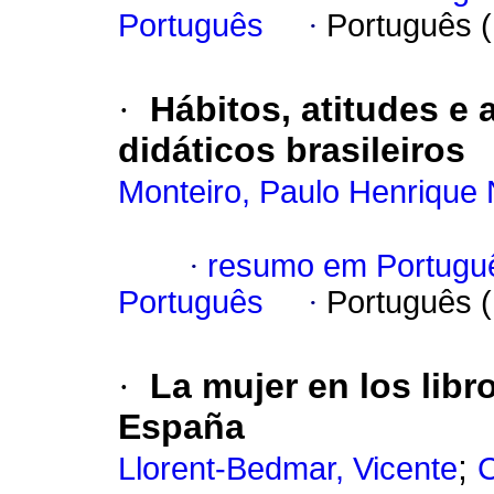
Português
·
Português 
·
Hábitos, atitudes e
didáticos brasileiros
Monteiro, Paulo Henrique 
·
resumo em Portugu
Português
·
Português 
·
La mujer en los libr
España
;
Llorent-Bedmar, Vicente
C