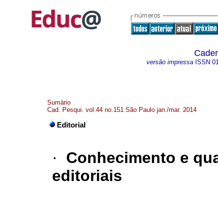
Cader
versão impressa
ISSN
0
Sumário
Cad. Pesqui. vol.44 no.151 São Paulo jan./mar. 2014
Editorial
·
Conhecimento e qual
editoriais