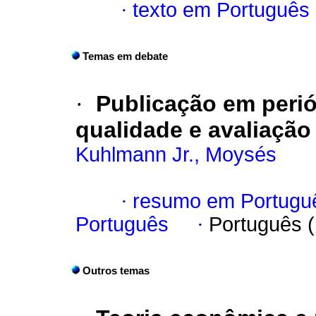
·
texto em Português
Temas em debate
·
Publicação em periód
qualidade e avaliação
Kuhlmann Jr., Moysés
·
resumo em Portugu
Português
·
Português 
Outros temas