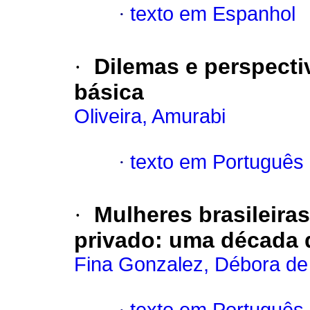
·
texto em Espanhol
·
Dilemas e perspecti
básica
Oliveira, Amurabi
·
texto em Português
·
Mulheres brasileira
privado: uma década 
Fina Gonzalez, Débora de