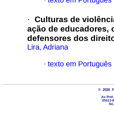
·
texto em Português
·
Culturas de violênci
ação de educadores, o
defensores dos direi
Lira, Adriana
·
texto em Português
© 2026
F
Av. Prof
05513-9
Tel