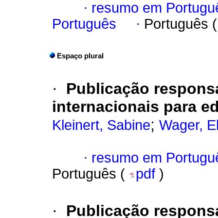
·
resumo em Portugu
Português
·
Português 
Espaço plural
·
Publicação respons
internacionais para ed
;
Kleinert, Sabine
Wager, E
·
resumo em Portugu
Português (
pdf
)
·
Publicação respons