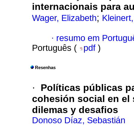
internacionais para a
;
Wager, Elizabeth
Kleinert
·
resumo em Portugu
Português (
pdf
)
Resenhas
·
Políticas públicas p
cohesión social en el
dilemas y desafios
Donoso Díaz, Sebastián