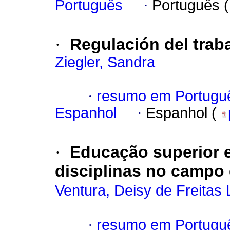
Português
·
Português 
·
Regulación del traba
Ziegler, Sandra
·
resumo em Portugu
Espanhol
·
Espanhol (
·
Educação superior e
disciplinas no campo 
Ventura, Deisy de Freitas
·
resumo em Portugu