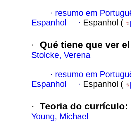
·
resumo em Portugu
Espanhol
·
Espanhol (
·
Qué tiene que ver e
Stolcke, Verena
·
resumo em Portugu
Espanhol
·
Espanhol (
·
Teoria do currículo:
Young, Michael