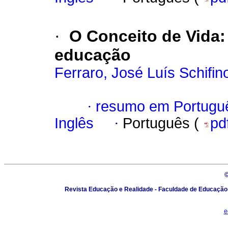
·
O Conceito de Vida:
educação
Ferraro, José Luís Schifin
·
resumo em Portugu
Inglês
·
Português (
pd
Revista Educação e Realidade - Faculdade de Educação - 
e