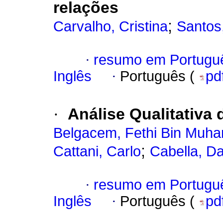
relações
;
Carvalho, Cristina
Santos,
·
resumo em Portugu
Inglês
·
Português (
pd
·
Análise Qualitativa
Belgacem, Fethi Bin Mu
;
Cattani, Carlo
Cabella, Da
·
resumo em Portugu
Inglês
·
Português (
pd