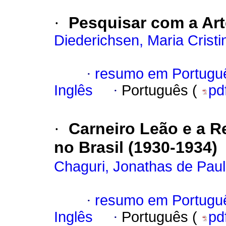
·
Pesquisar com a Arte
Diederichsen, Maria Cristi
·
resumo em Portugu
Inglês
·
Português (
pd
·
Carneiro Leão e a R
no Brasil (1930-1934)
Chaguri, Jonathas de Pau
·
resumo em Portugu
Inglês
·
Português (
pd