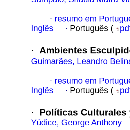
·
resumo em Portugu
Inglês
·
Português (
pd
·
Ambientes Esculpido
Guimarães, Leandro Belin
·
resumo em Portugu
Inglês
·
Português (
pd
·
Políticas Culturales
Yúdice, George Anthony