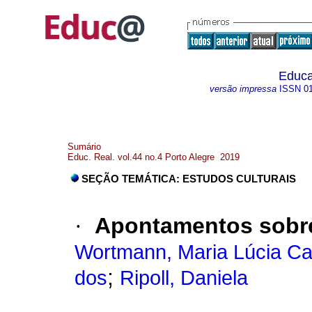
Educa
versão impressa
ISSN
0
Sumário
Educ. Real. vol.44 no.4 Porto Alegre 2019
SEÇÃO TEMÁTICA: ESTUDOS CULTURAIS
·
Apontamentos sobre 
Wortmann, Maria Lúcia C
;
dos
Ripoll, Daniela