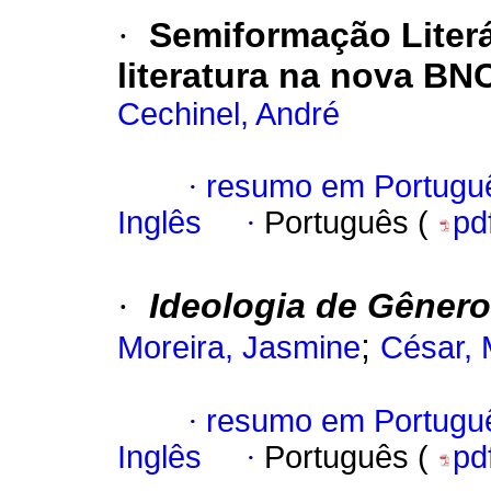
·
Semiformação Literá
literatura na nova BN
Cechinel, André
·
resumo em Portugu
Inglês
·
Português (
pd
·
Ideologia de Gênero
;
Moreira, Jasmine
César, 
·
resumo em Portugu
Inglês
·
Português (
pd