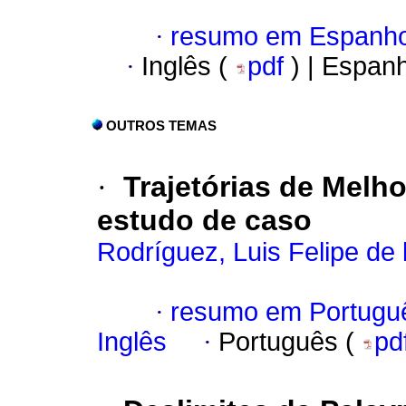
·
resumo em Espanho
·
Inglês (
pdf
) | Espan
OUTROS TEMAS
·
Trajetórias de Melh
estudo de caso
Rodríguez, Luis Felipe de 
·
resumo em Portugu
Inglês
·
Português (
pd