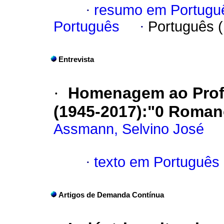
·
resumo em Portugu
Português
·
Português 
Entrevista
·
Homenagem ao Profe
(1945-2017):"0 Roman
Assmann, Selvino José
·
texto em Português
Artigos de Demanda Contínua