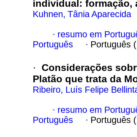
individual: formação,
Kuhnen, Tânia Aparecida
·
resumo em Portugu
Português
·
Português 
·
Considerações sobr
Platão que trata da Mo
Ribeiro, Luís Felipe Bellint
·
resumo em Portugu
Português
·
Português 