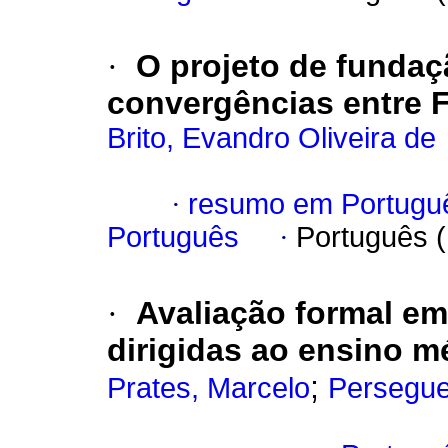
·
O projeto de fundaç
convergências entre F
Brito, Evandro Oliveira de
·
resumo em Portugu
Português
·
Português 
·
Avaliação formal em
dirigidas ao ensino m
;
Prates, Marcelo
Perseguei