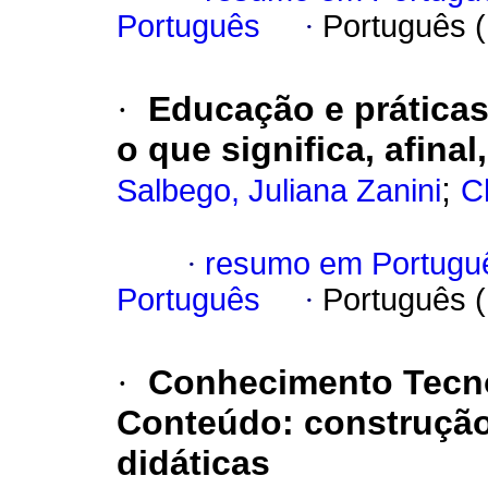
Português
·
Português 
·
Educação e prática
o que significa, afinal
;
Salbego, Juliana Zanini
C
·
resumo em Portugu
Português
·
Português 
·
Conhecimento Tecn
Conteúdo: construção
didáticas