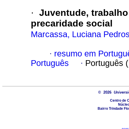
·
Juventude, trabalho 
precaridade social
Marcassa, Luciana Pedro
·
resumo em Portugu
Português
·
Português 
© 2026
Universi
Centro de 
Núcle
Bairro Trindade Flo
pers