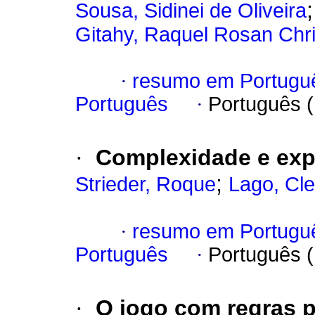
Sousa, Sidinei de Oliveira
Gitahy, Raquel Rosan Chri
·
resumo em Portugu
Português
·
Português 
·
Complexidade e exp
;
Strieder, Roque
Lago, Cle
·
resumo em Portugu
Português
·
Português 
·
O jogo com regras p