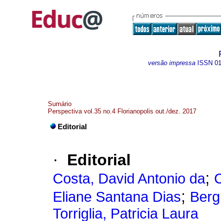
versão impressa
ISSN
0
Sumário
Perspectiva vol.35 no.4 Florianopolis out./dez. 2017
Editorial
·
Editorial
;
Costa, David Antonio da
C
;
Eliane Santana Dias
Berg
Torriglia, Patricia Laura