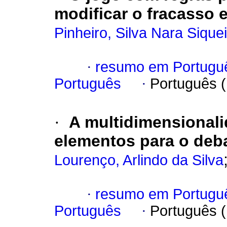
modificar o fracasso 
Pinheiro, Silva Nara Sique
·
resumo em Portugu
Português
·
Português 
·
A multidimensionali
elementos para o deb
Lourenço, Arlindo da Silva
·
resumo em Portugu
Português
·
Português 