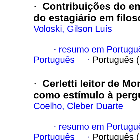
·
Contribuições do e
do estagiário em filos
Voloski, Gilson Luís
·
resumo em Portugu
Português
·
Português 
·
Cerletti leitor de Mo
como estímulo à perg
Coelho, Cleber Duarte
·
resumo em Portugu
Português
·
Português 