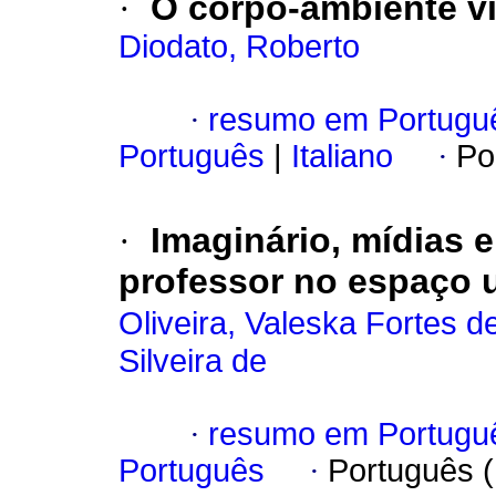
·
O corpo-ambiente vi
Diodato, Roberto
·
resumo em Portugu
Português
|
Italiano
·
Po
·
Imaginário, mídias 
professor no espaço u
Oliveira, Valeska Fortes d
Silveira de
·
resumo em Portugu
Português
·
Português 