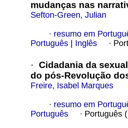
mudanças nas narrati
Sefton-Green, Julian
·
resumo em Portugu
Português
|
Inglês
·
Por
·
Cidadania da sexua
do pós-Revolução do
Freire, Isabel Marques
·
resumo em Portugu
Português
·
Português 