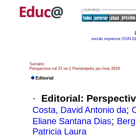
versão impressa
ISSN
0
Sumário
Perspectiva vol.37 no.1 Florianopolis jan./mar 2019
Editorial
·
Editorial: Perspecti
;
Costa, David Antonio da
C
;
Eliane Santana Dias
Berg
Patricia Laura