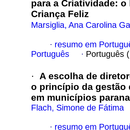
para a Criatividade: o
Criança Feliz
Marsiglia, Ana Carolina G
·
resumo em Portugu
Português
·
Português 
·
A escolha de direto
o princípio da gestão
em municípios paran
Flach, Simone de Fátima
·
resumo em Portugu