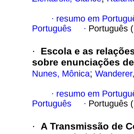
·
resumo em Portugu
Português
·
Português 
·
Escola e as relações
sobre enunciações de
;
Nunes, Mônica
Wanderer
·
resumo em Portugu
Português
·
Português 
·
A Transmissão de 