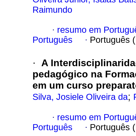
Raimundo
·
resumo em Portugu
Português
·
Português 
·
A Interdisciplinarid
pedagógico na Formaç
em um curso preparat
;
Silva, Josiele Oliveira da
·
resumo em Portugu
Português
·
Português 