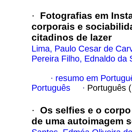
·
Fotografias em Inst
corporais e sociabili
citadinos de lazer
Lima, Paulo Cesar de Car
Pereira Filho, Ednaldo da 
·
resumo em Portugu
Português
·
Português 
·
Os selfies e o corpo
de uma autoimagem s