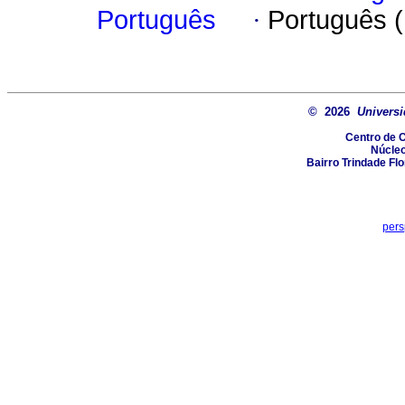
Português
·
Português 
© 2026
Universi
Centro de 
Núcle
Bairro Trindade Flo
pers