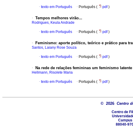
·
texto em Português
·
Português (
pdf
)
·
Tempos melhores virão...
Rodrigues, Keula Andrade
·
texto em Português
·
Português (
pdf
)
·
Feminismo: aporte político, teórico e prático para tr
Santos, Laiany Rose Souza
·
texto em Português
·
Português (
pdf
)
·
Na rede de relações femininas um feminismo latente
Hellmann, Risolete Maria
·
texto em Português
·
Português (
pdf
)
© 2026
Centro d
Centro de Fi
Universidad
Campus U
88040-970 