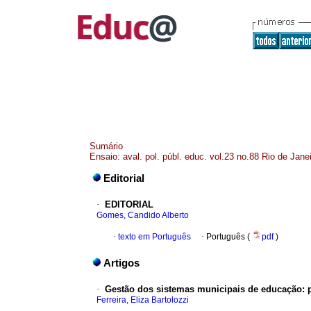
Sumário
Ensaio: aval. pol. públ. educ. vol.23 no.88 Rio de Janei
Editorial
·
EDITORIAL
Gomes, Candido Alberto
·
texto em Português
·
Português (
pdf
)
Artigos
·
Gestão dos sistemas municipais de educação: p
Ferreira, Eliza Bartolozzi