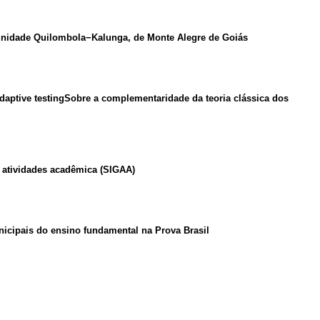
munidade Quilombola−Kalunga, de Monte Alegre de Goiás
adaptive testingSobre a complementaridade da teoria clássica dos
e atividades acadêmica (SIGAA)
icipais do ensino fundamental na Prova Brasil