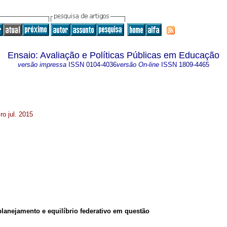
Ensaio: Avaliação e Políticas Públicas em Educação
versão impressa
ISSN
0104-4036
versão On-line
ISSN
1809-4465
ro jul. 2015
lanejamento e equilíbrio federativo em questão